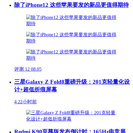
除了iPhone12 这些苹果要发的新品更值得期待
评测
12
08.05
三星Galaxy Z Fold8重磅升级：201克轻量化设
计+超低折痕屏幕
4
22小时前
Redmi K90至尊版发布倒计时：165Hz电竞屏