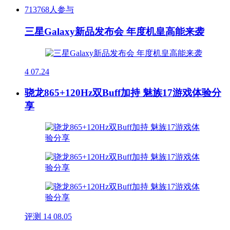
713768人参与
三星Galaxy新品发布会 年度机皇高能来袭
4
07.24
骁龙865+120Hz双Buff加持 魅族17游戏体验分
享
评测
14
08.05