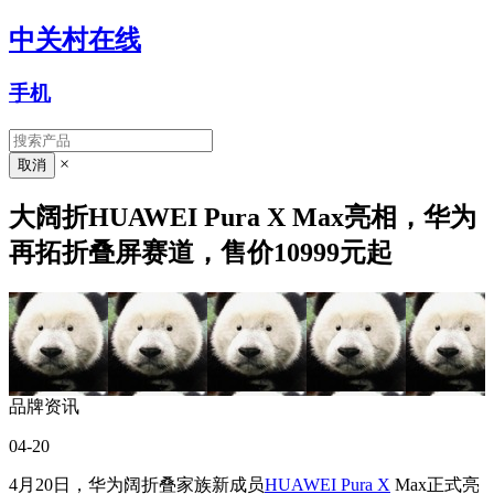
中关村在线
手机
×
大阔折HUAWEI Pura X Max亮相，华为
再拓折叠屏赛道，售价10999元起
品牌资讯
04-20
4月20日，华为阔折叠家族新成员
HUAWEI Pura X
Max正式亮