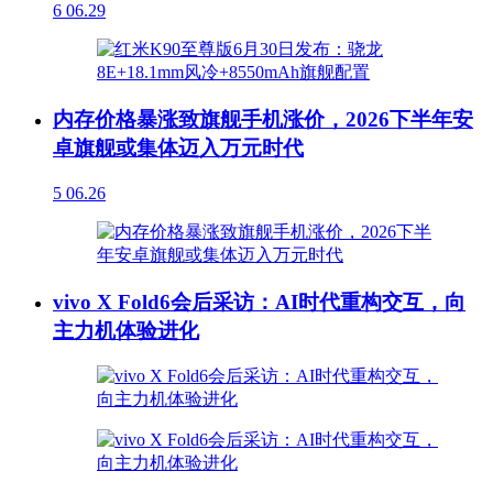
6
06.29
内存价格暴涨致旗舰手机涨价，2026下半年安
卓旗舰或集体迈入万元时代
5
06.26
vivo X Fold6会后采访：AI时代重构交互，向
主力机体验进化