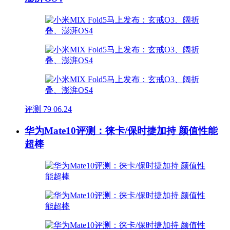
评测
79
06.24
华为Mate10评测：徕卡/保时捷加持 颜值性能
超棒