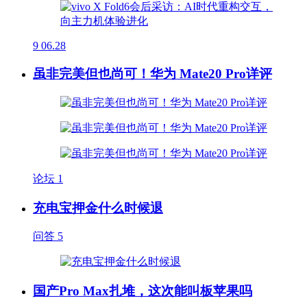
9
06.28
虽非完美但也尚可！华为 Mate20 Pro详评
论坛
1
充电宝押金什么时候退
问答
5
国产Pro Max扎堆，这次能叫板苹果吗