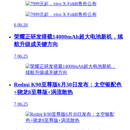
6
06.26
荣耀正研发搭载14000mAh超大电池新机，续
航升级成关键方向
7
06.25
Redmi K90至尊版6月30日发布：太空银配色
+骁龙8至尊版+涡流散热
7
06.25