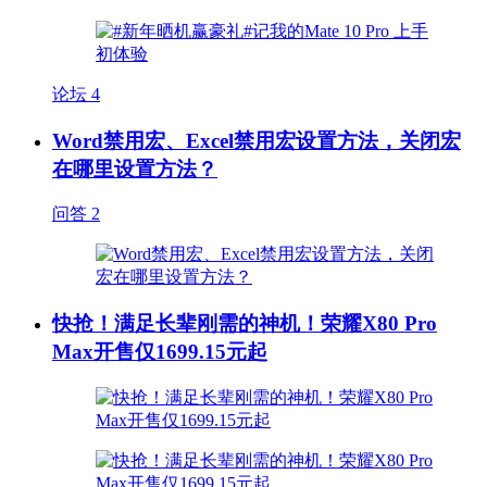
论坛
4
Word禁用宏、Excel禁用宏设置方法，关闭宏
在哪里设置方法？
问答
2
快抢！满足长辈刚需的神机！荣耀X80 Pro
Max开售仅1699.15元起