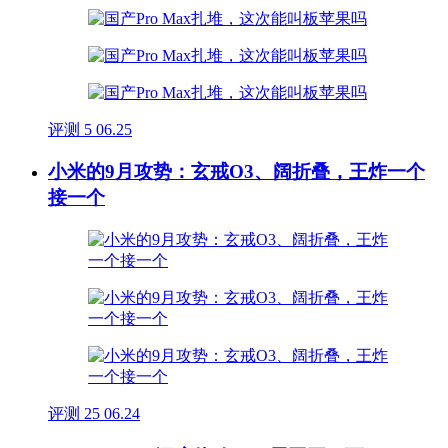
评测
5
06.25
小米的9月攻势：玄戒O3、阔折叠，王炸一个
接一个
评测
25
06.24