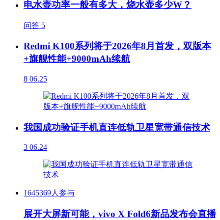
电水壶功率一般有多大，烧水壶多少W？
问答
5
Redmi K100系列将于2026年8月首发，双版本
+旗舰性能+9000mAh续航
8
06.25
我国成功验证手机直连低轨卫星宽带通信技术
3
06.24
1645369人参与
展开大屏新可能，vivo X Fold6新品发布会直播