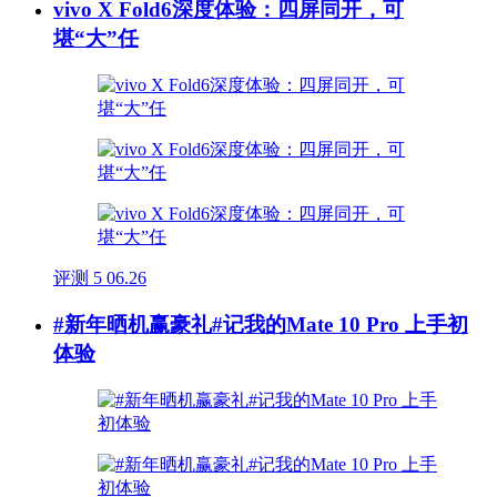
vivo X Fold6深度体验：四屏同开，可
堪“大”任
评测
5
06.26
#新年晒机赢豪礼#记我的Mate 10 Pro 上手初
体验