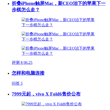
折叠iPhone触屏Mac，新CEO治下的苹果下一
步棋怎么走？
评测
8
06.25
怎样和电脑连接
问答
5
7999元起，vivo X Fold6售价公布