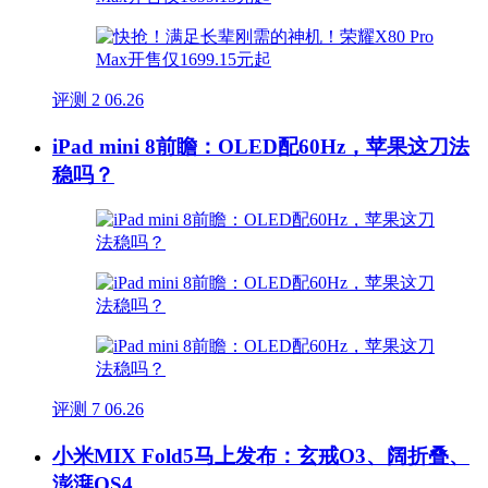
评测
2
06.26
iPad mini 8前瞻：OLED配60Hz，苹果这刀法
稳吗？
评测
7
06.26
小米MIX Fold5马上发布：玄戒O3、阔折叠、
澎湃OS4