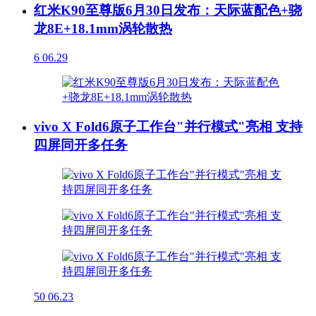
红米K90至尊版6月30日发布：天际蓝配色+骁
龙8E+18.1mm涡轮散热
6
06.29
vivo X Fold6原子工作台"并行模式"亮相 支持
四屏同开多任务
50
06.23