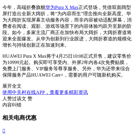
今年，高端折叠旗舰
华为Pura X Max
正式登场，凭借双面阔型
屏打造出全新大阔折，将“为内容而生”理念推向全新高度。华
为大阔折实现屏幕主动服务内容，而非内容被动适配屏幕，消
费者在阅读、观影、游戏等场景下的内容体验均跃升至新的阶
段。如今，多家主流厂商正在加快布局大阔折，大阔折赛道将
迎来全面爆发。从华为创新到行业跟进，大阔折赛道的规模化
增长与持续创新正在加速到来。
HUAWEI Pura X Max将于4月25日10:08正式开售，建议零售价
为10999元起。购买即可享受内、外屏2年内各4次免费贴膜，
免费上门服务、VIP服务等尊享服务。另外，华为还带来综合
保障服务产品HUAWEI Care+，需要的用户可随新机购买。
展开全文
使用中关村在线APP，查看更多精彩资讯
人赞过该文
赞
内容纠错
相关电商优惠
