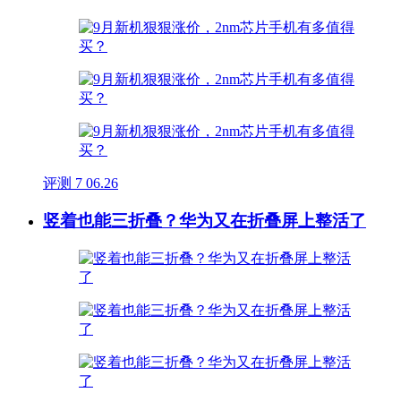
评测
7
06.26
竖着也能三折叠？华为又在折叠屏上整活了