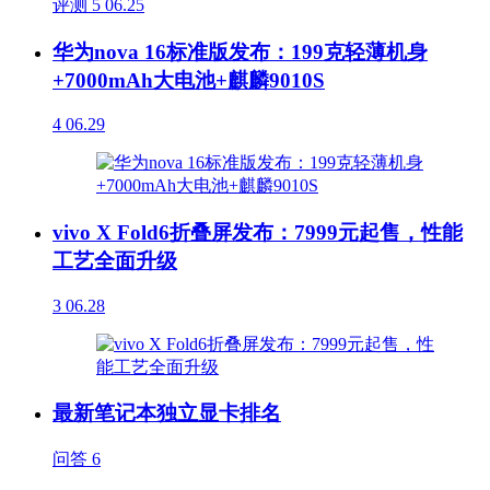
评测
5
06.25
华为nova 16标准版发布：199克轻薄机身
+7000mAh大电池+麒麟9010S
4
06.29
vivo X Fold6折叠屏发布：7999元起售，性能
工艺全面升级
3
06.28
最新笔记本独立显卡排名
问答
6