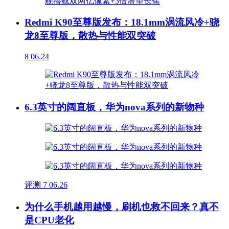
Redmi K90至尊版发布：18.1mm涡流风冷+骁
龙8至尊版，散热与性能双突破
8
06.24
6.3英寸的阔直板，华为nova系列的新物种
评测
7
06.26
为什么手机越用越慢，刷机也救不回来？真不
是CPU老化