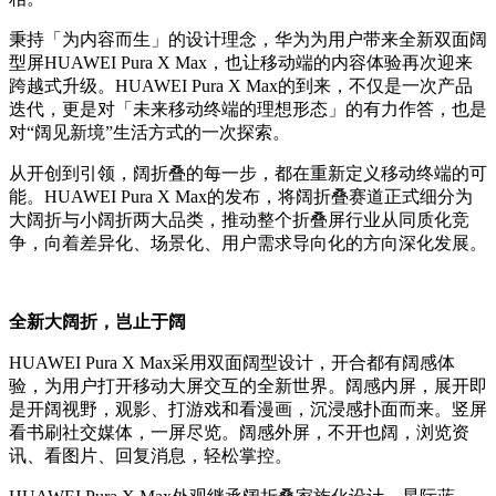
秉持「为内容而生」的设计理念，华为为用户带来全新双面阔
型屏HUAWEI Pura X Max，也让移动端的内容体验再次迎来
跨越式升级。HUAWEI Pura X Max的到来，不仅是一次产品
迭代，更是对「未来移动终端的理想形态」的有力作答，也是
对“阔见新境”生活方式的一次探索。
从开创到引领，阔折叠的每一步，都在重新定义移动终端的可
能。HUAWEI Pura X Max的发布，将阔折叠赛道正式细分为
大阔折与小阔折两大品类，推动整个折叠屏行业从同质化竞
争，向着差异化、场景化、用户需求导向化的方向深化发展。
全新大阔折，岂止于阔
HUAWEI Pura X Max采用双面阔型设计，开合都有阔感体
验，为用户打开移动大屏交互的全新世界。阔感内屏，展开即
是开阔视野，观影、打游戏和看漫画，沉浸感扑面而来。竖屏
看书刷社交媒体，一屏尽览。阔感外屏，不开也阔，浏览资
讯、看图片、回复消息，轻松掌控。