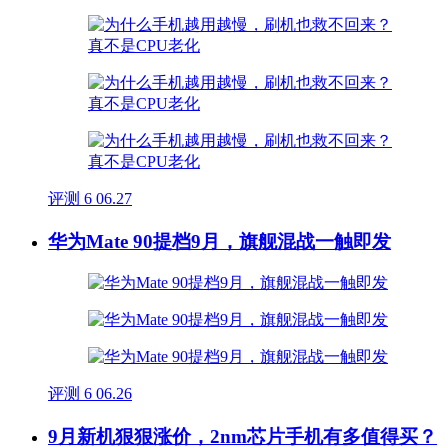
评测
6
06.27
华为Mate 90提档9月，旗舰混战一触即发
评测
6
06.26
9月新机狠狠涨价，2nm芯片手机有多值得买？