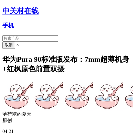
中关村在线
手机
×
华为Pura 90标准版发布：7mm超薄机身
+红枫原色前置双摄
薄荷糖的夏天
原创
04-21