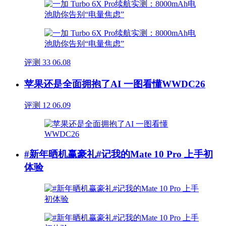
评测
33
06.08
苹果还是全面拥抱了AI 一图看懂WWDC26
评测
12
06.09
#新年晒机赢豪礼#记我的Mate 10 Pro 上手初
体验