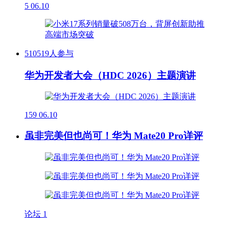
5
06.10
510519人参与
华为开发者大会（HDC 2026）主题演讲
159
06.10
虽非完美但也尚可！华为 Mate20 Pro详评
论坛
1