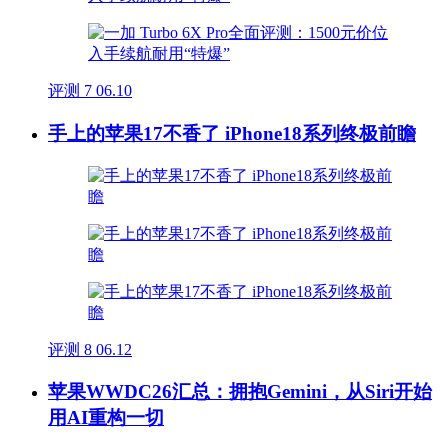
评测
7
06.10
手上的苹果17不香了 iPhone18系列终极前瞻
评测
8
06.12
苹果WWDC26汇总：拥抱Gemini，从Siri开始
用AI重构一切