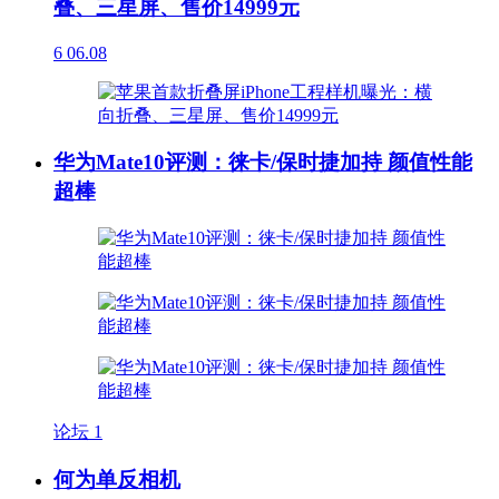
叠、三星屏、售价14999元
6
06.08
华为Mate10评测：徕卡/保时捷加持 颜值性能
超棒
论坛
1
何为单反相机