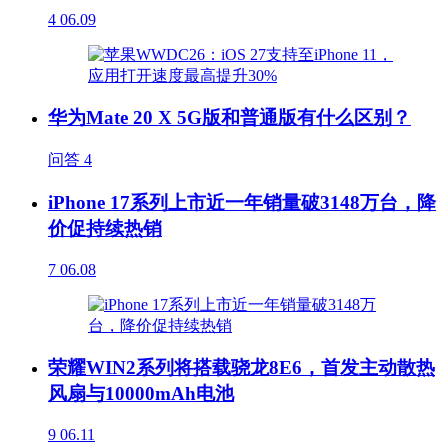
4
06.09
华为Mate 20 X 5G版和普通版有什么区别？
问答
4
iPhone 17系列上市近一年销量破3148万台，降
价促持续热销
7
06.08
荣耀WIN2系列将搭载骁龙8E6，首发主动散热
风扇与10000mAh电池
9
06.11