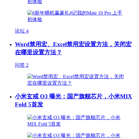
论坛
4
Word禁用宏、Excel禁用宏设置方法，关闭宏
在哪里设置方法？
问答
2
小米玄戒 O3 曝光：国产旗舰芯片，小米MIX
Fold 5首发