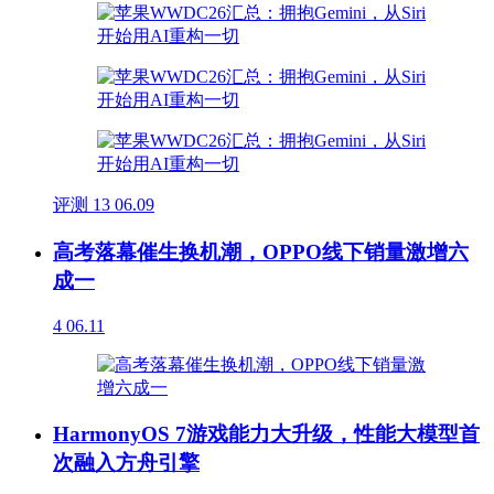
评测
13
06.09
高考落幕催生换机潮，OPPO线下销量激增六
成一
4
06.11
HarmonyOS 7游戏能力大升级，性能大模型首
次融入方舟引擎