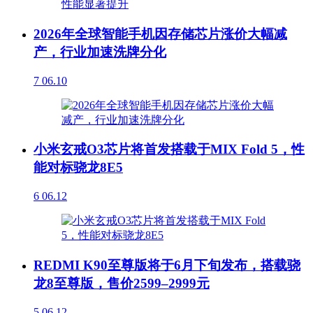
2026年全球智能手机因存储芯片涨价大幅减
产，行业加速洗牌分化
7
06.10
小米玄戒O3芯片将首发搭载于MIX Fold 5，性
能对标骁龙8E5
6
06.12
REDMI K90至尊版将于6月下旬发布，搭载骁
龙8至尊版，售价2599–2999元
5
06.12