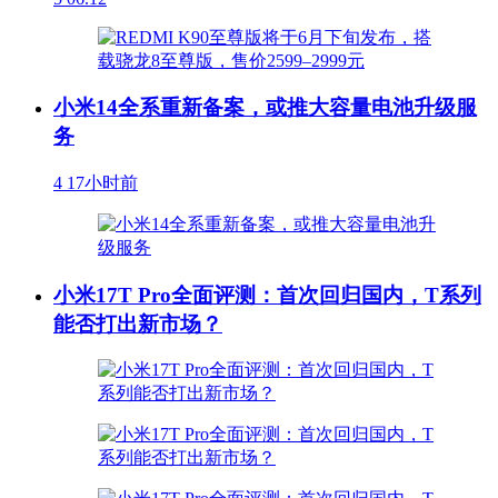
小米14全系重新备案，或推大容量电池升级服
务
4
17小时前
小米17T Pro全面评测：首次回归国内，T系列
能否打出新市场？