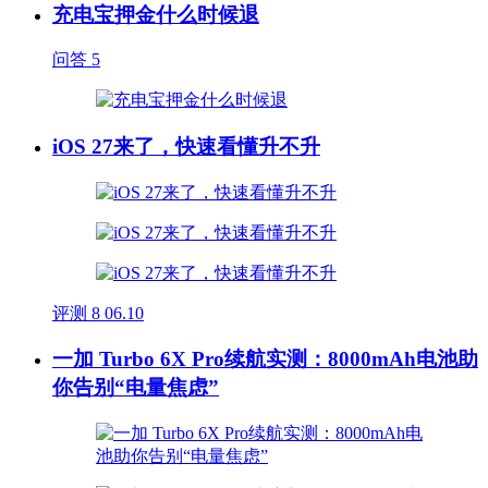
充电宝押金什么时候退
问答
5
iOS 27来了，快速看懂升不升
评测
8
06.10
一加 Turbo 6X Pro续航实测：8000mAh电池助
你告别“电量焦虑”