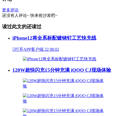
更多评论
还没有人评论~
快来
抢沙发
吧~
读过此文的还读过
iPhone12将全系标配镀铑钌工艺快充线

打开APP客户端
22
08.02
120W超快闪充15分钟充满 iQOO CJ现场体验