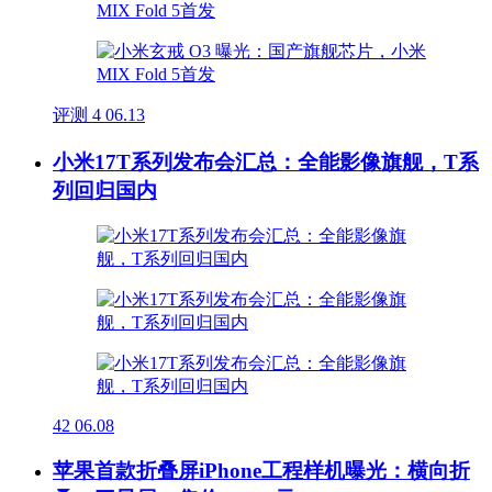
评测
4
06.13
小米17T系列发布会汇总：全能影像旗舰，T系
列回归国内
42
06.08
苹果首款折叠屏iPhone工程样机曝光：横向折