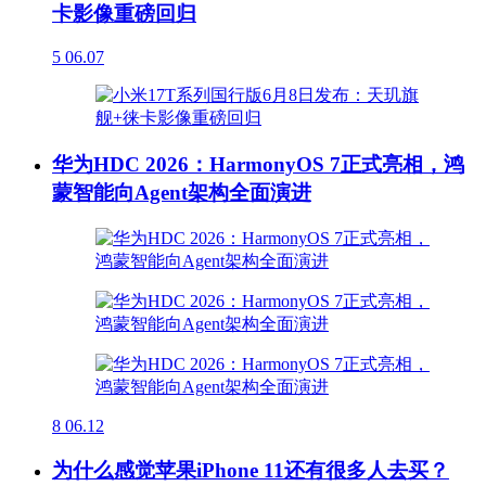
卡影像重磅回归
5
06.07
华为HDC 2026：HarmonyOS 7正式亮相，鸿
蒙智能向Agent架构全面演进
8
06.12
为什么感觉苹果iPhone 11还有很多人去买？