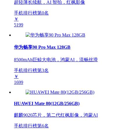
超轻薄长续航，AI 智拍，红枫影像
手机排行榜第
0
名
￥
5199
华为畅享90 Pro Max 128GB
8500mAh巨鲸大电池，鸿蒙AI，流畅丝滑
手机排行榜第
3
名
￥
1699
HUAWEI Mate 80(12GB/256GB)
麒麟9020芯片，第二代红枫影像，鸿蒙AI
手机排行榜第
6
名