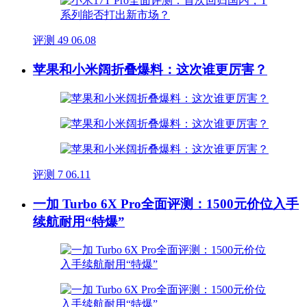
评测
49
06.08
苹果和小米阔折叠爆料：这次谁更厉害？
评测
7
06.11
一加 Turbo 6X Pro全面评测：1500元价位入手
续航耐用“特爆”