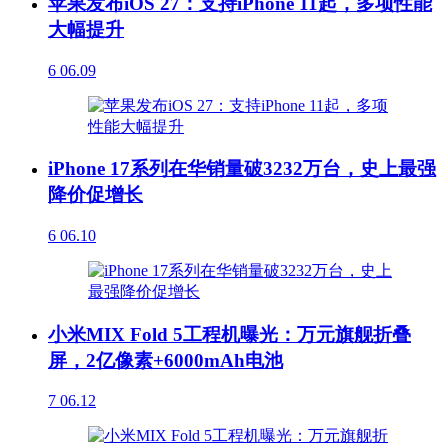
苹果发布iOS 27：支持iPhone 11起，多项性能
大幅提升
6
06.09
iPhone 17系列在华销量破3232万台，史上最强
降价促增长
6
06.10
小米MIX Fold 5工程机曝光：万元旗舰折叠
屏，2亿像素+6000mAh电池
7
06.12