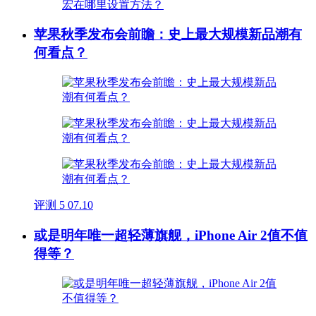
苹果秋季发布会前瞻：史上最大规模新品潮有
何看点？
评测
5
07.10
或是明年唯一超轻薄旗舰，iPhone Air 2值不值
得等？