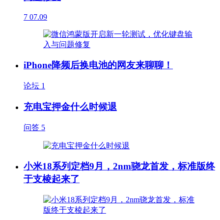
7
07.09
iPhone降频后换电池的网友来聊聊！
论坛
1
充电宝押金什么时候退
问答
5
小米18系列定档9月，2nm骁龙首发，标准版终
于支棱起来了