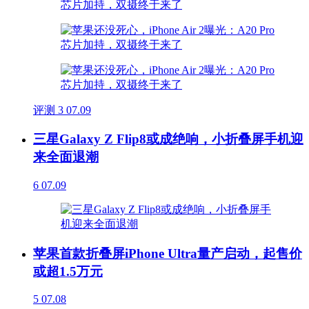
评测
3
07.09
三星Galaxy Z Flip8或成绝响，小折叠屏手机迎
来全面退潮
6
07.09
苹果首款折叠屏iPhone Ultra量产启动，起售价
或超1.5万元
5
07.08