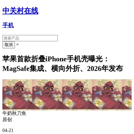
中关村在线
手机
×
苹果首款折叠iPhone手机壳曝光：
MagSafe集成、横向外折、2026年发布
牛奶秋刀鱼
原创
04-21