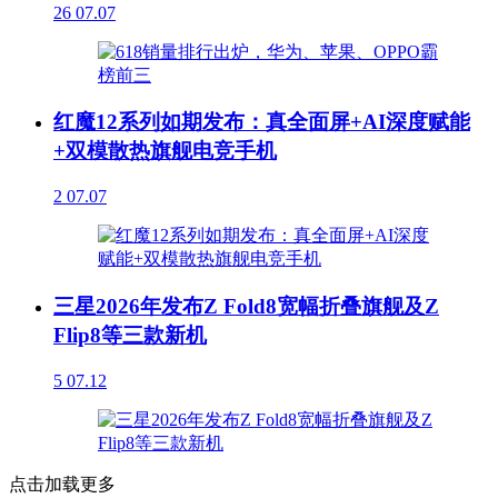
26
07.07
红魔12系列如期发布：真全面屏+AI深度赋能
+双模散热旗舰电竞手机
2
07.07
三星2026年发布Z Fold8宽幅折叠旗舰及Z
Flip8等三款新机
5
07.12
点击加载更多