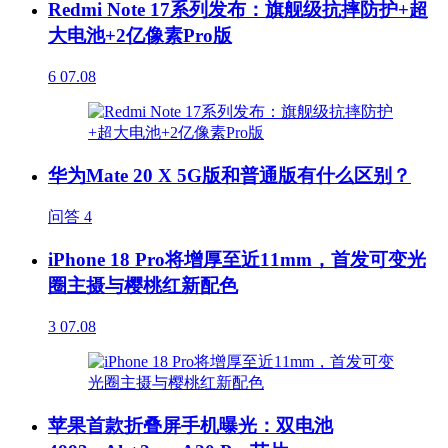
Redmi Note 17系列发布：旗舰级抗摔防护+超
大电池+2亿像素Pro版
6
07.08
华为Mate 20 X 5G版和普通版有什么区别？
问答
4
iPhone 18 Pro将增厚至近11mm，首发可变光
圈主摄与樱桃红新配色
3
07.08
苹果首款折叠屏手机曝光：双电池