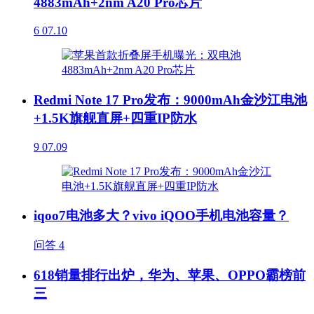
4883mAh+2nm A20 Pro芯片
6
07.10
Redmi Note 17 Pro发布：9000mAh金沙江电池
+1.5K旗舰直屏+四重IP防水
9
07.09
iqoo7电池多大？vivo iQOO手机电池容量？
问答
4
618销量排行出炉，华为、苹果、OPPO霸榜前
三