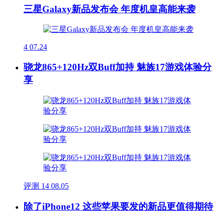
三星Galaxy新品发布会 年度机皇高能来袭
4
07.24
骁龙865+120Hz双Buff加持 魅族17游戏体验分
享
评测
14
08.05
除了iPhone12 这些苹果要发的新品更值得期待