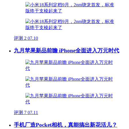
评测
2
07.10
九月苹果新品前瞻 iPhone全面进入万元时代
评测
7
07.11
手机厂造Pocket相机，真能搞出新花活儿？