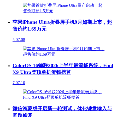
苹果iPhone Ultra折叠屏手机9月如期上市，起
售价约1.69万元
5
07.08
ColorOS 16蝉联2026上半年最流畅系统，Find
X9 Ultra登顶单机流畅榜首
7
07.10
微信鸿蒙版开启新一轮测试，优化键盘输入与
问题修复