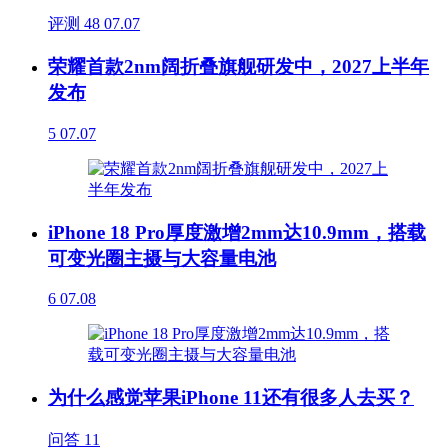
评测
48
07.07
荣耀首款2nm阔折叠旗舰研发中，2027上半年
发布
5
07.07
iPhone 18 Pro厚度激增2mm达10.9mm，搭载
可变光圈主摄与大容量电池
6
07.08
为什么感觉苹果iPhone 11还有很多人去买？
问答
11