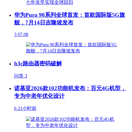
华为Pura 90系列全球首发：首款国际版5G旗
舰，7月14日吉隆坡发布
3
07.08
h3c路由器密码破解
问答
3
诺基亚2026款102功能机发布：百元4G机型，
专为中老年优化设计
6
21小时前