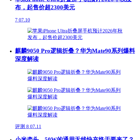
布，起售价超2300美元
7
07.10
麒麟9050 Pro逻辑折叠？华为Mate90系列爆料
深度解读
评测
8
07.11
小米牵头，50W的通用无线快充终于要来了？