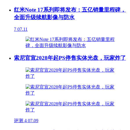
红米Note 17系列即将发布：五亿销量里程碑，
全面升级续航影像与防水
7
07.11
索尼官宣2028年起PS停售实体光盘，玩家炸了
评测
4
07.09