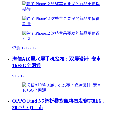
评测
12
08.05
海信A10墨水屏手机发布：双屏设计+安卓
16+5G全网通
5
07.12
OPPO Find N7阔折叠旗舰将首发骁龙8E6，
2027年Q1上市