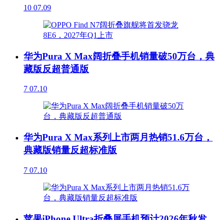
10
07.09
华为Pura X Max阔折叠手机销量破50万台，典
藏版反超普通版
7
07.10
华为Pura X Max系列上市两月热销51.6万台，
典藏版销量反超标准版
7
07.10
苹果iPhone Ultra折叠屏手机预计2026年秋发