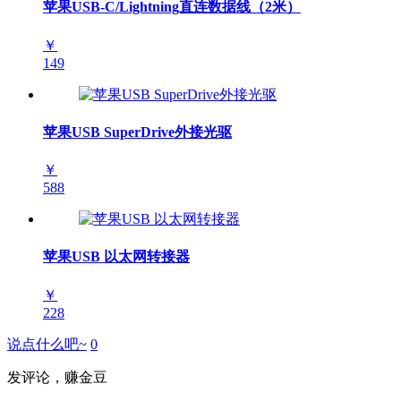
苹果USB-C/Lightning直连数据线（2米）
￥
149
苹果USB SuperDrive外接光驱
￥
588
苹果USB 以太网转接器
￥
228
说点什么吧~
0
发评论，赚金豆