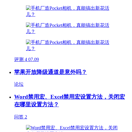
评测
4
07.09
苹果开放降级通道是意外吗？
论坛
Word禁用宏、Excel禁用宏设置方法，关闭宏
在哪里设置方法？
问答
2