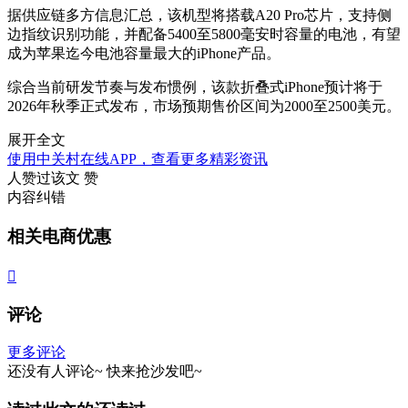
据供应链多方信息汇总，该机型将搭载A20 Pro芯片，支持侧
边指纹识别功能，并配备5400至5800毫安时容量的电池，有望
成为苹果迄今电池容量最大的iPhone产品。
综合当前研发节奏与发布惯例，该款折叠式iPhone预计将于
2026年秋季正式发布，市场预期售价区间为2000至2500美元。
展开全文
使用中关村在线APP，查看更多精彩资讯
人赞过该文
赞
内容纠错
相关电商优惠

评论
更多评论
还没有人评论~
快来
抢沙发
吧~