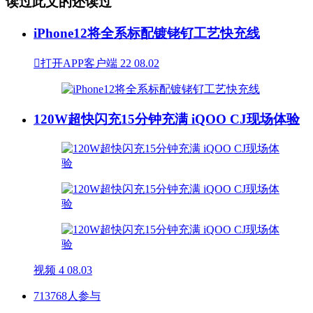
读过此文的还读过
iPhone12将全系标配镀铑钌工艺快充线

打开APP客户端
22
08.02
120W超快闪充15分钟充满 iQOO CJ现场体验
视频
4
08.03
713768人参与