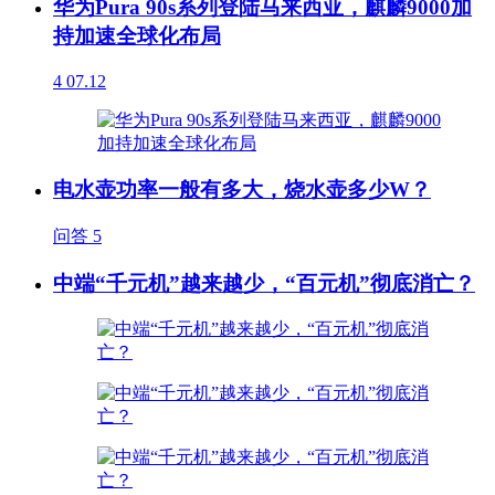
华为Pura 90s系列登陆马来西亚，麒麟9000加
持加速全球化布局
4
07.12
电水壶功率一般有多大，烧水壶多少W？
问答
5
中端“千元机”越来越少，“百元机”彻底消亡？