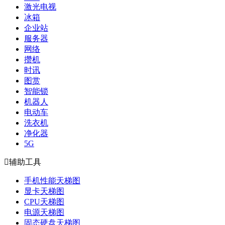
激光电视
冰箱
企业站
服务器
网络
攒机
时讯
图赏
智能锁
机器人
电动车
洗衣机
净化器
5G

辅助工具
手机性能天梯图
显卡天梯图
CPU天梯图
电源天梯图
固态硬盘天梯图