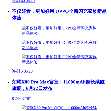
评测
60
06.10
不仅好看，更加好用 OPPO全新闪充家族新品
体验
评测
5
06.13
荣耀X80 Pro Max官宣：11000mAh超长续航
旗舰，6月22日发布
8
24小时前