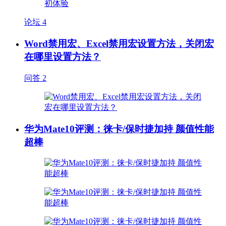
论坛
4
Word禁用宏、Excel禁用宏设置方法，关闭宏
在哪里设置方法？
问答
2
华为Mate10评测：徕卡/保时捷加持 颜值性能
超棒