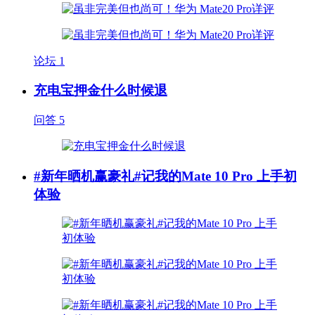
论坛
1
充电宝押金什么时候退
问答
5
#新年晒机赢豪礼#记我的Mate 10 Pro 上手初
体验