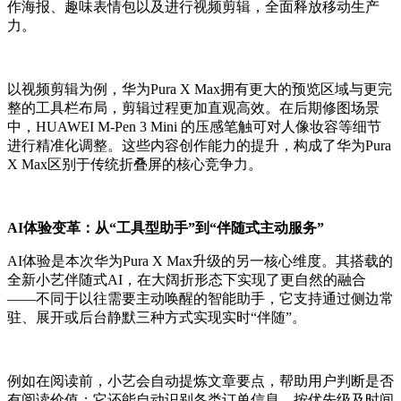
作海报、趣味表情包以及进行视频剪辑，全面释放移动生产
力。
以视频剪辑为例，华为Pura X Max拥有更大的预览区域与更完
整的工具栏布局，剪辑过程更加直观高效。在后期修图场景
中，HUAWEI M-Pen 3 Mini 的压感笔触可对人像妆容等细节
进行精准化调整。这些内容创作能力的提升，构成了华为Pura
X Max区别于传统折叠屏的核心竞争力。
AI体验变革：从“工具型助手”到“伴随式主动服务”
AI体验是本次华为Pura X Max升级的另一核心维度。其搭载的
全新小艺伴随式AI，在大阔折形态下实现了更自然的融合
——不同于以往需要主动唤醒的智能助手，它支持通过侧边常
驻、展开或后台静默三种方式实现实时“伴随”。
例如在阅读前，小艺会自动提炼文章要点，帮助用户判断是否
有阅读价值；它还能自动识别各类订单信息，按优先级及时间