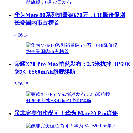
华为Mate 80系列销量破670万，618降价促增
长登国内市占榜首
4
06.14
荣耀X70 Pro Max悄然发布：2.5米抗摔+IP69K
防水+8560mAh旗舰续航
5
06.15
虽非完美但也尚可！华为 Mate20 Pro详评