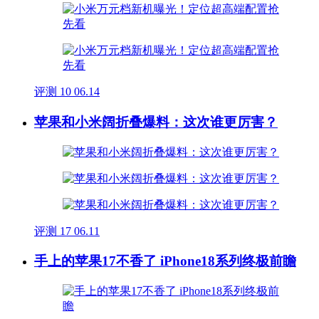
评测
10
06.14
苹果和小米阔折叠爆料：这次谁更厉害？
评测
17
06.11
手上的苹果17不香了 iPhone18系列终极前瞻