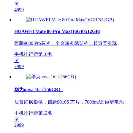
￥
4699
HUAWEI Mate 80 Pro Max(16GB/512GB)
麒麟9030 Pro芯片，全金属玄武架构，超透亮灵珑
手机排行榜第
10
名
￥
7999
华为nova 16（256GB）
后置红枫影像，麒麟9010S 芯片，7000mAh 巨鲸电池
手机排行榜第
12
名
￥
2999