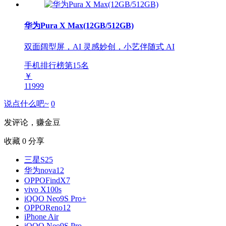
华为Pura X Max(12GB/512GB)
双面阔型屏，AI 灵感妙创，小艺伴随式 AI
手机排行榜第
15
名
￥
11999
说点什么吧~
0
发评论，赚金豆
收藏
0
分享
三星S25
华为nova12
OPPOFindX7
vivo X100s
iQOO Neo9S Pro+
OPPOReno12
iPhone Air
iQOO Neo9S Pro