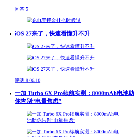
问答
5
iOS 27来了，快速看懂升不升
评测
8
06.10
一加 Turbo 6X Pro续航实测：8000mAh电池助
你告别“电量焦虑”