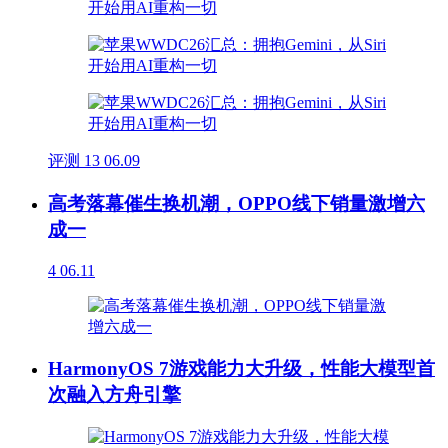
评测
13
06.09
高考落幕催生换机潮，OPPO线下销量激增六
成一
4
06.11
HarmonyOS 7游戏能力大升级，性能大模型首
次融入方舟引擎