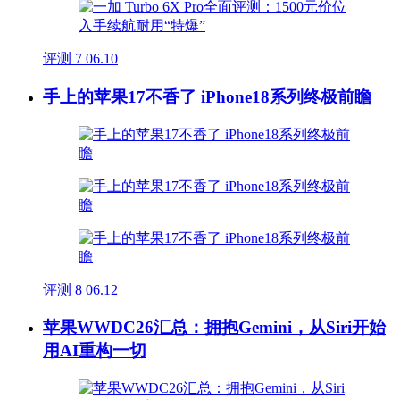
评测
7
06.10
手上的苹果17不香了 iPhone18系列终极前瞻
评测
8
06.12
苹果WWDC26汇总：拥抱Gemini，从Siri开始
用AI重构一切