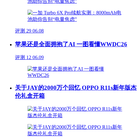
评测
29
06.08
苹果还是全面拥抱了AI 一图看懂WWDC26
评测
12
06.09
关于JAY的2000万个回忆 OPPO R11s新年版杰
伦礼盒开箱