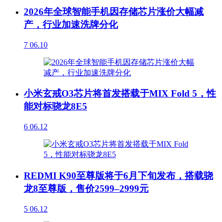
2026年全球智能手机因存储芯片涨价大幅减
产，行业加速洗牌分化
7
06.10
小米玄戒O3芯片将首发搭载于MIX Fold 5，性
能对标骁龙8E5
6
06.12
REDMI K90至尊版将于6月下旬发布，搭载骁
龙8至尊版，售价2599–2999元
5
06.12