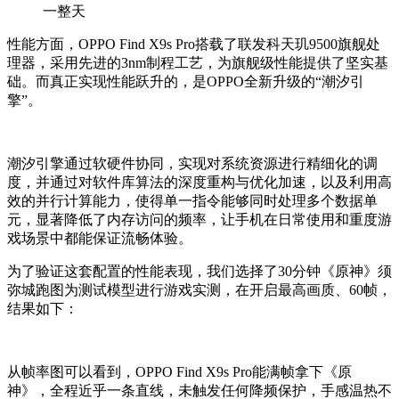
一整天
性能方面，OPPO Find X9s Pro搭载了联发科天玑9500旗舰处
理器，采用先进的3nm制程工艺，为旗舰级性能提供了坚实基
础。而真正实现性能跃升的，是OPPO全新升级的“潮汐引
擎”。
潮汐引擎通过软硬件协同，实现对系统资源进行精细化的调
度，并通过对软件库算法的深度重构与优化加速，以及利用高
效的并行计算能力，使得单一指令能够同时处理多个数据单
元，显著降低了内存访问的频率，让手机在日常使用和重度游
戏场景中都能保证流畅体验。
为了验证这套配置的性能表现，我们选择了30分钟《原神》须
弥城跑图为测试模型进行游戏实测，在开启最高画质、60帧，
结果如下：
从帧率图可以看到，OPPO Find X9s Pro能满帧拿下《原
神》，全程近乎一条直线，未触发任何降频保护，手感温热不