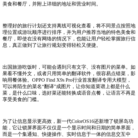
美食和餐厅，并附上详细的地址和营业时间。
整理好的旅行计划还支持离线可视化查看，将不同景点按照地
理位置或游玩顺序进行排序，并为用户推荐当地的特色美食和
餐厅，即使在没有网络的情况下，也能让用户轻松掌握旅行信
息，真正做到了让旅行规划变得轻松又便捷。
出国旅游吃饭时，可能会遇到只有文字、没有图片的菜单。如
果看不懂外文，或者只用简单的翻译软件，很容易点错菜，影
响用餐体验。OPPO Find X9s Pro行业首发翻译专用大模型，
可以将陌生的菜名“翻译”成图片，让你知道菜谱上都是什么
菜，是什么口味，选好菜还能转换成语音点餐，让语言不再是
享受美食的门槛。
为了让信息显示更高效，新一代ColorOS16还新增了锁屏岛功
能，它让锁屏界面不仅仅是一个显示时间和日期的简单界面，
而是一个集通知、快捷操作、实时信息于一体的信息交互中