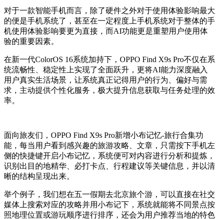
对于一款智能手机而言，除了硬件之外对于使用体验影响最大
的便是手机系统了，甚至在一定程度上手机系统对于整体的手
机使用体验影响要更为直接，而AI功能更是重塑用户使用体
验的重要因素。
在新一代ColorOS 16系统加持下，OPPO Find X9s Pro不仅在系
统流畅性、稳定性上实现了全面跃升，更将AI能力深度融入
用户真实生活场景，让系统真正记得用户的行为、偏好与需
求，主动提供个性化服务，极大提升信息获取与任务处理的效
率。
面向旅友们，OPPO Find X9s Pro新增小布记忆-旅行合集功
能，每当用户看到感兴趣的旅游攻略、文章，只需按下手机左
侧的快捷键开启小布记忆，系统便可对内容进行分析和提炼，
识别出目的地精华、必打卡点、行程建议等关键信息，并以清
晰的结构呈现出来。
举个例子，我们想在五一假期去北京旅个游，可以直接在社交
媒体上搜索对应的攻略并用小布记下，系统就能将不同景点按
照地理位置或游玩顺序进行排序，还会为用户推荐当地的特色