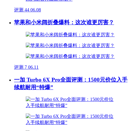
评测
44
06.08
苹果和小米阔折叠爆料：这次谁更厉害？
评测
7
06.11
一加 Turbo 6X Pro全面评测：1500元价位入手
续航耐用“特爆”