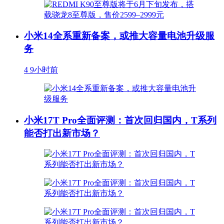
小米14全系重新备案，或推大容量电池升级服
务
4
9小时前
小米17T Pro全面评测：首次回归国内，T系列
能否打出新市场？