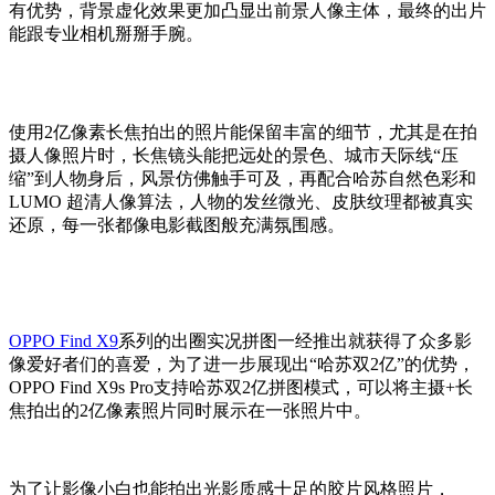
有优势，背景虚化效果更加凸显出前景人像主体，最终的出片
能跟专业相机掰掰手腕。
使用2亿像素长焦拍出的照片能保留丰富的细节，尤其是在拍
摄人像照片时，长焦镜头能把远处的景色、城市天际线“压
缩”到人物身后，风景仿佛触手可及，再配合哈苏自然色彩和
LUMO 超清人像算法，人物的发丝微光、皮肤纹理都被真实
还原，每一张都像电影截图般充满氛围感。
OPPO Find X9
系列的出圈实况拼图一经推出就获得了众多影
像爱好者们的喜爱，为了进一步展现出“哈苏双2亿”的优势，
OPPO Find X9s Pro支持哈苏双2亿拼图模式，可以将主摄+长
焦拍出的2亿像素照片同时展示在一张照片中。
为了让影像小白也能拍出光影质感十足的胶片风格照片，