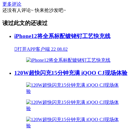
更多评论
还没有人评论~
快来
抢沙发
吧~
读过此文的还读过
iPhone12将全系标配镀铑钌工艺快充线

打开APP客户端
22
08.02
120W超快闪充15分钟充满 iQOO CJ现场体验