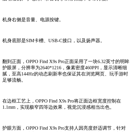
机身右侧是音量、电源按键。
机身底部是SIM卡槽、USB-C接口，以及扬声器。
翻到正面，OPPO Find X9s Pro正面采用了一块6.32英寸的明眸
护眼屏，分辨率为2640*1216，像素密度460PPI，显示清晰细
腻，至高144Hz的动态刷新率也保证其在浏览网页、玩手游时
足够流畅。
在边框工艺上，OPPO Find X9s Pro将正面边框宽度控制在
1.1mm，实现极窄四等边效果，视觉沉浸感相当出色。
护眼方面，OPPO Find X9s Pro支持人因亮度舒适调节，针对