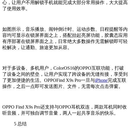
心，让用户不用解锁手机就能完成大部分常用操作，大大提高
了使用效率。
如图所示，音乐播放、闹钟倒计时、运动步数、日程提醒等内
容均可显示在锁屏界面之上，搭配抬起亮屏功能，胶囊态应用
有序部署在锁屏界面之上，日常绝大多数操作无需解锁即可轻
松解决，让通勤、旅途更加从容。
对于多设备、多机用户，ColorOS16的OPPO互联功能，打破
了设备之间的壁垒，让用户实现了跨设备的无缝衔接，享受到
了更加便捷的生活。OPPOFind X9s Pro一旦与
iPhone
完成互联
操作，之后一点即可发送图片、文件，无需每次点击弹窗。
OPPO Find X9s Pro还支持与OPPO耳机双连，两款耳机同时收
听音频，并可独自调节音量，两人一起共享音乐的快乐。
5
总结