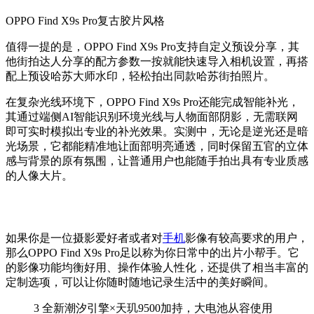
OPPO Find X9s Pro复古胶片风格
值得一提的是，OPPO Find X9s Pro支持自定义预设分享，其
他街拍达人分享的配方参数一按就能快速导入相机设置，再搭
配上预设哈苏大师水印，轻松拍出同款哈苏街拍照片。
在复杂光线环境下，OPPO Find X9s Pro还能完成智能补光，
其通过端侧AI智能识别环境光线与人物面部阴影，无需联网
即可实时模拟出专业的补光效果。实测中，无论是逆光还是暗
光场景，它都能精准地让面部明亮通透，同时保留五官的立体
感与背景的原有氛围，让普通用户也能随手拍出具有专业质感
的人像大片。
如果你是一位摄影爱好者或者对
手机
影像有较高要求的用户，
那么OPPO Find X9s Pro足以称为你日常中的出片小帮手。它
的影像功能均衡好用、操作体验人性化，还提供了相当丰富的
定制选项，可以让你随时随地记录生活中的美好瞬间。
3
全新潮汐引擎×天玑9500加持，大电池从容使用