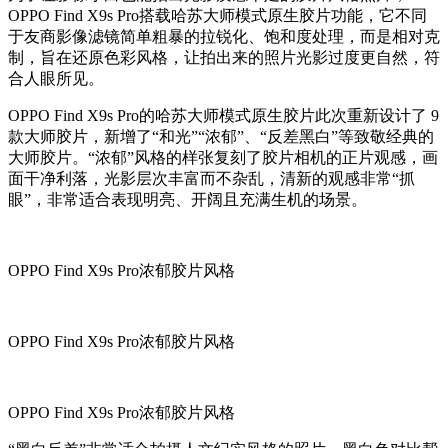
OPPO Find X9s Pro搭载哈苏大师模式原生胶片功能，它不同
于友商影像滤镜简单粗暴的拉锐化、饱和度处理，而是相对克
制，旨在还原色彩风格，让拍出来的照片光影过度更自然，符
合人眼所见。
OPPO Find X9s Pro的哈苏大师模式原生胶片此次重新设计了 9
款大师胶片，新增了“和光”“浓郁”、“反差黑白”等致敬经典的
大师胶片。“浓郁”风格的样张复刻了胶片相机的正片观感，画
面干净利落，光影层次丰富而不杂乱，清新的观感非常“抓
眼”，非常适合表现明亮、开阔且充满生机的场景。
OPPO Find X9s Pro浓郁胶片风格
OPPO Find X9s Pro浓郁胶片风格
OPPO Find X9s Pro浓郁胶片风格