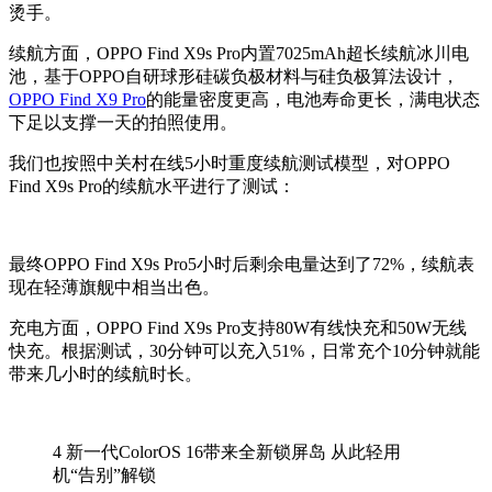
烫手。
续航方面，OPPO Find X9s Pro内置7025mAh超长续航冰川电
池，基于OPPO自研球形硅碳负极材料与硅负极算法设计，
OPPO Find X9 Pro
的能量密度更高，电池寿命更长，满电状态
下足以支撑一天的拍照使用。
我们也按照中关村在线5小时重度续航测试模型，对OPPO
Find X9s Pro的续航水平进行了测试：
最终OPPO Find X9s Pro5小时后剩余电量达到了72%，续航表
现在轻薄旗舰中相当出色。
充电方面，OPPO Find X9s Pro支持80W有线快充和50W无线
快充。根据测试，30分钟可以充入51%，日常充个10分钟就能
带来几小时的续航时长。
4
新一代ColorOS 16带来全新锁屏岛 从此轻用
机“告别”解锁