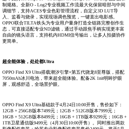
制规格。全新O - Log2专业视频工作流最大化保留暗部与中间
调细节，支持ACES专业色彩管理流程，自定义3D LUT导
入、监看与烧录，实现现场调色预览，一键直出电影感。
OPPO联合TILTA铁头为专业用户量身打造全链路完整创作生
态，可直接适配专业ND滤镜，通过手动跟焦手柄实现更丰富
自由的镜头语言，支持机内HDMI信号输出，让多人拍摄协作
更简单。
超全能体验，处处都Ultra
OPPO Find X9 Ultra搭载潮汐引擎×第五代骁龙8至尊版，搭配
7050mAh冰川电池，带来超全能体验。配备2K 1nit明眸护眼
屏，观感舒适，全场景护眼。
OPPO Find X9 Ultra基础款于4月24日10:00开售，售价如下：
12GB + 256GB版本7499元；12GB + 512GB版本7999元；
16GB + 512GB版本8499元；16GB + 1TB版本9299元；16GB +
1TB卫星通信版9499元（4月30日10:00开售）。同时推出两款
影像配件套装：哈苏专业影像配件套装售价2499元，将于5月