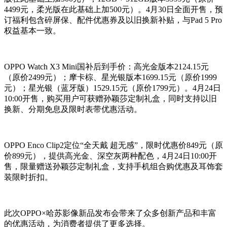
4499元，柔光版在此基础上加500元）。4月30日全面开售，预
订福利包含碎屏保、配件优惠券及以旧换新补贴，与Pad 5 Pro
权益基本一致。
OPPO Watch X3 Mini国补后到手价：高光金版本2124.15元
（原价2499元）；摩卡棕、星光银版本1699.15元（原价1999
元）；星光银（蓝牙版）1529.15元（原价1799元）。4月24日
10:00开售，购买用户可获赠孙颖莎定制礼盒，同时支持以旧
换新、分期免息及限时表带优惠活动。
OPPO Enco Clip2定位“全天戴 超无感”，限时优惠价849元（原
价899元），提供高光金、深空灰两种配色，4月24日10:00开
售，限量赠送孙颖莎定制礼盒，支持手机组合购优惠及耳饰套
装限时折扣。
此次OPPO×哈苏影像新品发布会带来了众多创新产品和丰富
的优惠活动，为消费者提供了更多选择。