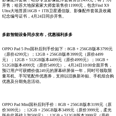
开售；哈苏大地探索家大师套装售价11999元，包含Find X9
Ultra大地苔原16GB + 1TB卫星通信版、影像配件套装及收藏
纪念编号证书，4月24日同步开售。
多款智能设备同步发布，优惠福利多多
OPPO Pad 5 Pro国补后到手价如下：8GB + 256GB版本3799元
（原价4299元）；12GB + 256GB版本3999元（原价4499
元）；12GB + 512GB版本4499元（原价4999元）；16GB +
512GB版本4999元（原价5499元）。4月24日10:00全面开售，
预订用户可获赠价值249元的屏幕碎屏保一年，同时可领取限
量耳机、手写笔配件优惠券，支持以旧换新补贴、手机组合购
优惠及分期免息活动。
OPPO Pad Mini国补后到手价：8GB + 256GB版本3199元（原
价3699元）；12GB + 256GB版本3499元（原价3999元，柔光
版在此基础上加500元）；12GB + 512GB版本3999元（原价