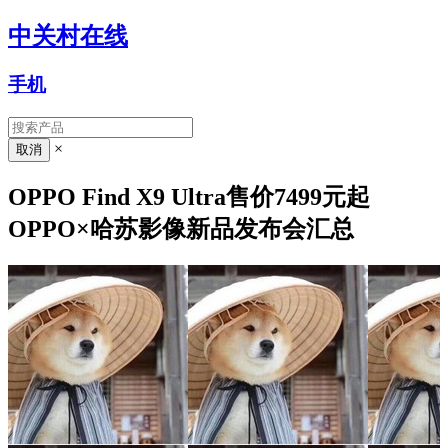
中关村在线
手机
×
OPPO Find X9 Ultra售价7499元起
OPPO×哈苏影像新品发布会汇总