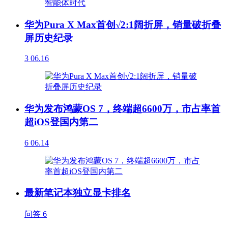
华为Pura X Max首创√2:1阔折屏，销量破折叠
屏历史纪录
3
06.16
华为发布鸿蒙OS 7，终端超6600万，市占率首
超iOS登国内第二
6
06.14
最新笔记本独立显卡排名
问答
6