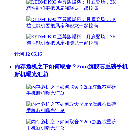
评测
12
06.16
内存危机之下如何取舍？2nm旗舰芯重磅手机
新机曝光汇总