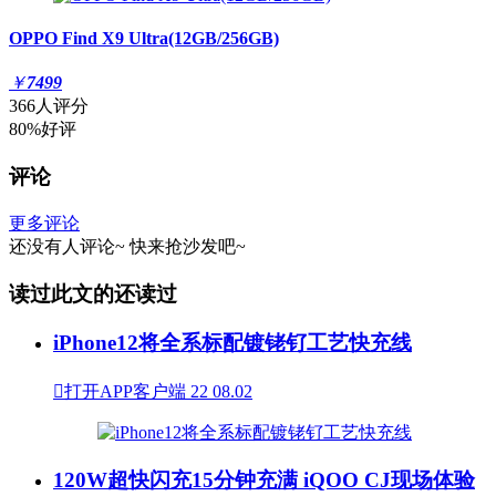
OPPO Find X9 Ultra(12GB/256GB)
￥
7499
366人评分
80%好评
评论
更多评论
还没有人评论~
快来
抢沙发
吧~
读过此文的还读过
iPhone12将全系标配镀铑钌工艺快充线

打开APP客户端
22
08.02
120W超快闪充15分钟充满 iQOO CJ现场体验