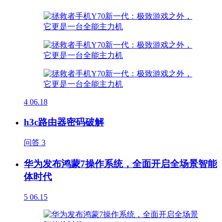
4
06.18
h3c路由器密码破解
问答
3
华为发布鸿蒙7操作系统，全面开启全场景智能
体时代
5
06.15