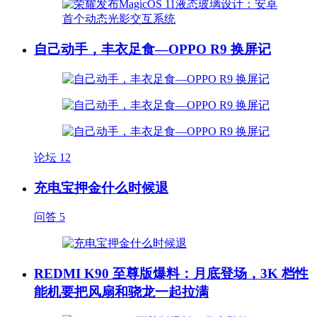
自己动手，丰衣足食—OPPO R9 换屏记
论坛
12
充电宝押金什么时候退
问答
5
REDMI K90 至尊版爆料：月底登场，3K 档性
能机要把风扇和骁龙一起拉满