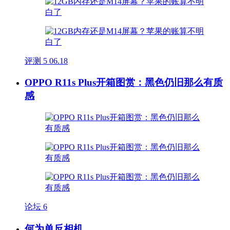
评测
5
06.18
OPPO R11s Plus开箱图赏：黑色仍旧那么有质
感
论坛
6
何为单反相机