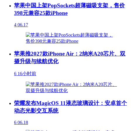
苹果中国上架PopSockets超薄磁吸支架，售价
398元兼容25款iPhone
4
06.17
苹果推2027款iPhone Air：2纳米A20芯片、双
摄升级与续航优化
6
16小时前
荣耀发布MagicOS 11液态玻璃设计：安卓首个
动态光影交互系统
6
06.18