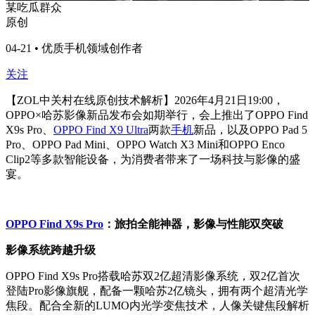
某吃瓜群众
原创
04-21 • 优质手机领域创作者
关注
【ZOL中关村在线原创技术解析】2026年4月21日19:00，
OPPO×哈苏影像新品发布会如期举行，会上推出了OPPO Find
X9s Pro、
OPPO Find X9 Ultra
两款
手机
新品，以及OPPO Pad 5
Pro、OPPO Pad Mini、OPPO Watch X3 Mini和OPPO Enco
Clip2等多款智能设备，为消费者带来了一场科技与影像的盛
宴。
OPPO Find X9s Pro
：旅拍全能神器，影像与性能双突破
影像系统跨越升级
OPPO Find X9s Pro搭载哈苏双2亿超清影像系统，双2亿首次
登陆Pro影像旗舰，配备一颗哈苏2亿镜头，拥有两个超清光学
焦段。配合全新的LUMO内光学变焦技术，人像关键焦段解析