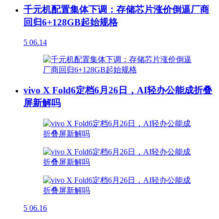
千元机配置集体下调：存储芯片涨价倒逼厂商
回归6+128GB起始规格
5
06.14
vivo X Fold6定档6月26日，AI轻办公能成折叠
屏新解吗
5
06.16