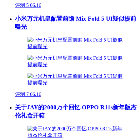
评测
5
06.16
小米万元机皇配置前瞻 Mix Fold 5 UI疑似提前
曝光
评测
7
06.16
关于JAY的2000万个回忆 OPPO R11s新年版杰
伦礼盒开箱