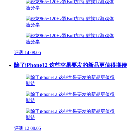
评测
14
08.05
除了iPhone12 这些苹果要发的新品更值得期待
评测
12
08.05