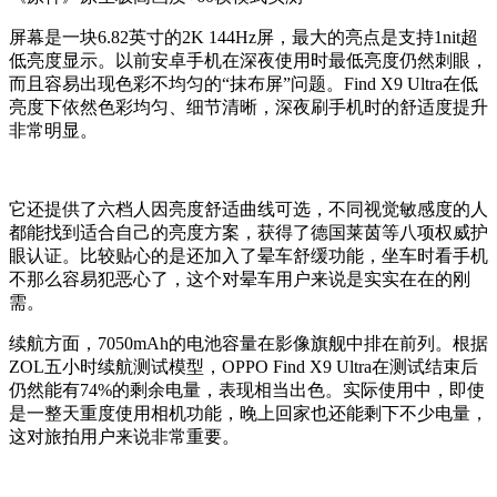
屏幕是一块6.82英寸的2K 144Hz屏，最大的亮点是支持1nit超
低亮度显示。以前安卓手机在深夜使用时最低亮度仍然刺眼，
而且容易出现色彩不均匀的“抹布屏”问题。Find X9 Ultra在低
亮度下依然色彩均匀、细节清晰，深夜刷手机时的舒适度提升
非常明显。
它还提供了六档人因亮度舒适曲线可选，不同视觉敏感度的人
都能找到适合自己的亮度方案，获得了德国莱茵等八项权威护
眼认证。比较贴心的是还加入了晕车舒缓功能，坐车时看手机
不那么容易犯恶心了，这个对晕车用户来说是实实在在的刚
需。
续航方面，7050mAh的电池容量在影像旗舰中排在前列。根据
ZOL五小时续航测试模型，OPPO Find X9 Ultra在测试结束后
仍然能有74%的剩余电量，表现相当出色。实际使用中，即使
是一整天重度使用相机功能，晚上回家也还能剩下不少电量，
这对旅拍用户来说非常重要。