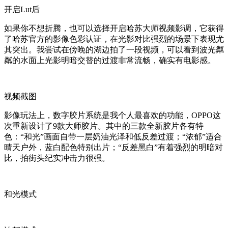
开启Lut后
如果你不想折腾，也可以选择开启哈苏大师视频影调，它获得
了哈苏官方的影像色彩认证，在光影对比强烈的场景下表现尤
其突出。我尝试在傍晚的湖边拍了一段视频，可以看到波光粼
粼的水面上光影明暗交替的过渡非常流畅，确实有电影感。
视频截图
影像玩法上，数字胶片系统是我个人最喜欢的功能，OPPO这
次重新设计了9款大师胶片。其中的三款全新胶片各有特
色：“和光”画面自带一层奶油光泽和低反差过渡；“浓郁”适合
晴天户外，蓝白配色特别出片；“反差黑白”有着强烈的明暗对
比，拍街头纪实冲击力很强。
和光模式