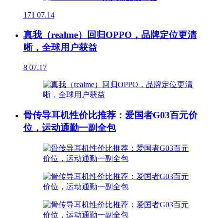
171
07.14
真我（realme）回归OPPO，品牌定位更清
晰，全球用户获益
8
07.17
骨传导耳机性价比推荐：爱国者G03百元价
位，运动通勤一副全包