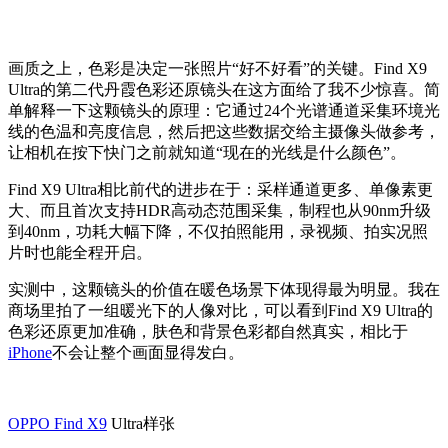
画质之上，色彩是决定一张照片“好不好看”的关键。Find X9
Ultra的第二代丹霞色彩还原镜头在这方面给了我不少惊喜。简
单解释一下这颗镜头的原理：它通过24个光谱通道采集环境光
线的色温和亮度信息，然后把这些数据交给主摄像头做参考，
让相机在按下快门之前就知道“现在的光线是什么颜色”。
Find X9 Ultra相比前代的进步在于：采样通道更多、单像素更
大、而且首次支持HDR高动态范围采集，制程也从90nm升级
到40nm，功耗大幅下降，不仅拍照能用，录视频、拍实况照
片时也能全程开启。
实测中，这颗镜头的价值在暖色场景下体现得最为明显。我在
商场里拍了一组暖光下的人像对比，可以看到Find X9 Ultra的
色彩还原更加准确，肤色和背景色彩都自然真实，相比于
iPhone
不会让整个画面显得发白。
OPPO Find X9
Ultra样张