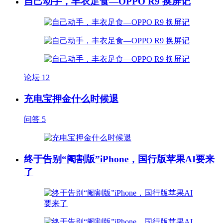
自己动手，丰衣足食—OPPO R9 换屏记
论坛
12
充电宝押金什么时候退
问答
5
终于告别“阉割版”iPhone，国行版苹果AI要来
了