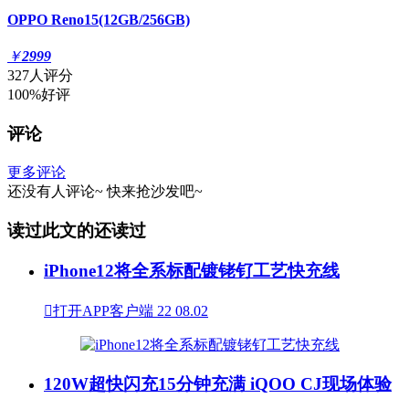
OPPO Reno15(12GB/256GB)
￥
2999
327人评分
100%好评
评论
更多评论
还没有人评论~
快来
抢沙发
吧~
读过此文的还读过
iPhone12将全系标配镀铑钌工艺快充线

打开APP客户端
22
08.02
120W超快闪充15分钟充满 iQOO CJ现场体验