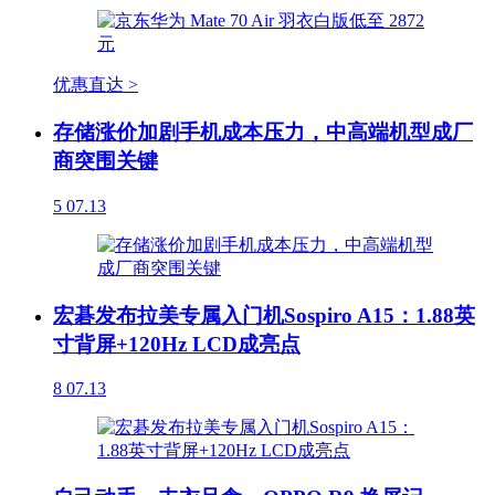
优惠直达 >
存储涨价加剧手机成本压力，中高端机型成厂
商突围关键
5
07.13
宏碁发布拉美专属入门机Sospiro A15：1.88英
寸背屏+120Hz LCD成亮点
8
07.13