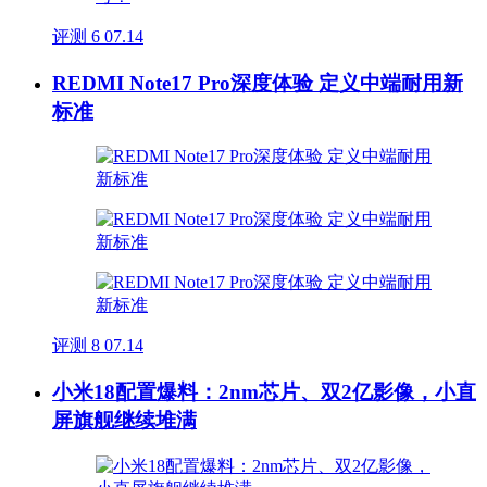
评测
6
07.14
REDMI Note17 Pro深度体验 定义中端耐用新
标准
评测
8
07.14
小米18配置爆料：2nm芯片、双2亿影像，小直
屏旗舰继续堆满