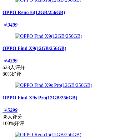
OPPO Reno16(12GB/256GB)
￥
3499
OPPO Find X9(12GB/256GB)
￥
4399
623人评分
80%好评
OPPO Find X9s Pro(12GB/256GB)
￥
5299
38人评分
100%好评