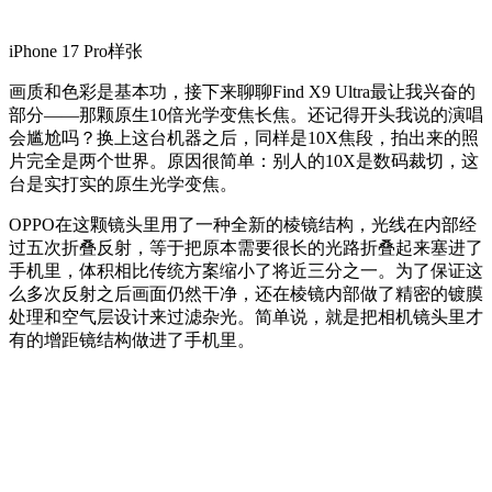
iPhone 17 Pro样张
画质和色彩是基本功，接下来聊聊Find X9 Ultra最让我兴奋的
部分——那颗原生10倍光学变焦长焦。还记得开头我说的演唱
会尴尬吗？换上这台机器之后，同样是10X焦段，拍出来的照
片完全是两个世界。原因很简单：别人的10X是数码裁切，这
台是实打实的原生光学变焦。
OPPO在这颗镜头里用了一种全新的棱镜结构，光线在内部经
过五次折叠反射，等于把原本需要很长的光路折叠起来塞进了
手机里，体积相比传统方案缩小了将近三分之一。为了保证这
么多次反射之后画面仍然干净，还在棱镜内部做了精密的镀膜
处理和空气层设计来过滤杂光。简单说，就是把相机镜头里才
有的增距镜结构做进了手机里。