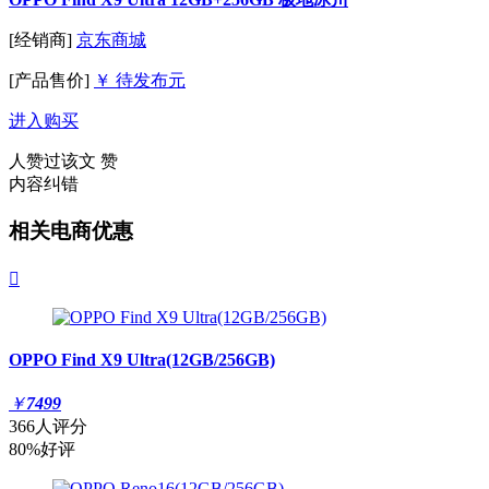
[经销商]
京东商城
[产品售价]
￥ 待发布元
进入购买
人赞过该文
赞
内容纠错
相关电商优惠

OPPO Find X9 Ultra(12GB/256GB)
￥
7499
366人评分
80%好评