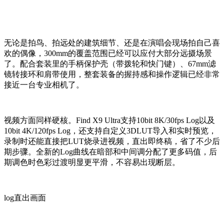
无论是拍鸟、拍远处的建筑细节、还是在演唱会现场拍自己喜
欢的偶像，300mm的覆盖范围已经可以应付大部分远摄场景
了。配合套装里的手柄保护壳（带拨轮和快门键）、67mm滤
镜转接环和肩带使用，整套装备的握持感和操作逻辑已经非常
接近一台专业相机了。
视频方面同样硬核。Find X9 Ultra支持10bit 8K/30fps Log以及
10bit 4K/120fps Log，还支持自定义3DLUT导入和实时预览，
录制时还能直接把LUT烧录进视频，直出即终稿，省了不少后
期步骤。全新的Log曲线在暗部和中间调分配了更多码值，后
期调色时色彩过渡明显更平滑，不容易出现断层。
log直出画面