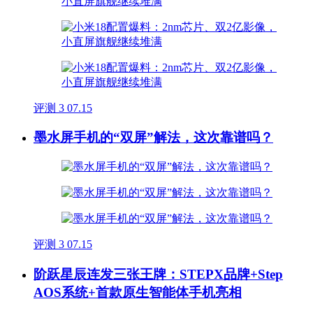
评测
3
07.15
墨水屏手机的“双屏”解法，这次靠谱吗？
评测
3
07.15
阶跃星辰连发三张王牌：STEPX品牌+Step
AOS系统+首款原生智能体手机亮相