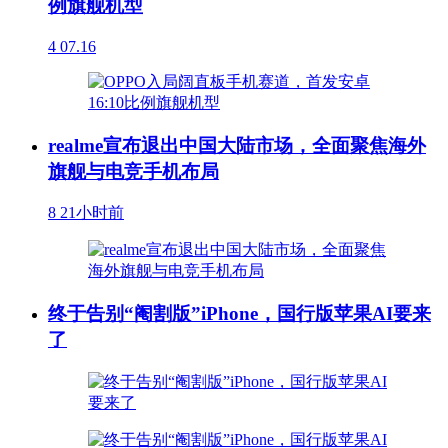
例旗舰机型
4
07.16
realme宣布退出中国大陆市场，全面聚焦海外
旗舰与电竞手机布局
8
21小时前
终于告别“阉割版”iPhone，国行版苹果AI要来
了