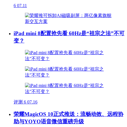
6
07.11
iPad mini 8配置抢先看 60Hz是“祖宗之法”不可
变？
评测
6
07.16
荣耀MagicOS 10正式推送：流畅动效、远程协
助与YOYO语音微信重磅升级