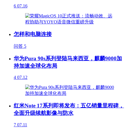
6
07.16
怎样和电脑连接
问答
5
华为Pura 90s系列登陆马来西亚，麒麟9000加
持加速全球化布局
4
07.12
红米Note 17系列即将发布：五亿销量里程碑，
全面升级续航影像与防水
7
07.11