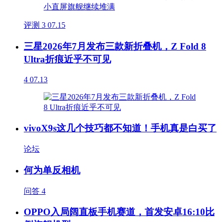
评测
3
07.15
三星2026年7月发布三款新折叠机，Z Fold 8
Ultra折痕近乎不可见
4
07.13
vivoX9s这几个技巧都不知道！手机真是白买了
论坛
何为单反相机
问答
4
OPPO入局阔直板手机赛道，首发安卓16:10比