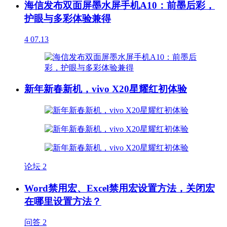
海信发布双面屏墨水屏手机A10：前墨后彩，
护眼与多彩体验兼得
4
07.13
新年新春新机，vivo X20星耀红初体验
论坛
2
Word禁用宏、Excel禁用宏设置方法，关闭宏
在哪里设置方法？
问答
2