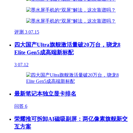
评测
3
07.15
四大国产Ultra旗舰激活量破20万台，骁龙8
Elite Gen5成高端新标配
3
07.12
最新笔记本独立显卡排名
问答
6
荣耀推可拆卸AI磁吸副屏：两亿像素旗舰新交
互方案