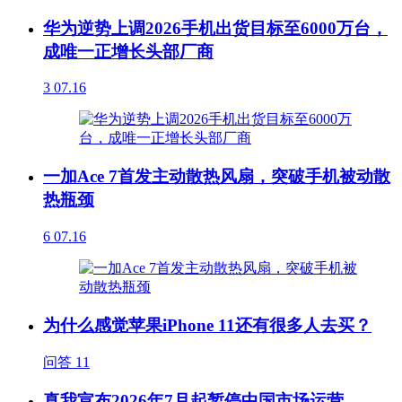
华为逆势上调2026手机出货目标至6000万台，
成唯一正增长头部厂商
3
07.16
一加Ace 7首发主动散热风扇，突破手机被动散
热瓶颈
6
07.16
为什么感觉苹果iPhone 11还有很多人去买？
问答
11
真我宣布2026年7月起暂停中国市场运营，