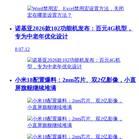
诺基亚2026款102功能机发布：百元4G机型，
专为中老年优化设计
8
07.12
小米18配置爆料：2nm芯片、双2亿影像，小直
屏旗舰继续堆满