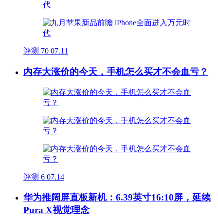
评测
70
07.11
内存大涨价的今天，手机怎么买才不会血亏？
评测
6
07.14
华为推阔屏直板新机：6.39英寸16:10屏，延续
Pura X视觉理念