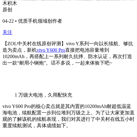
木积木
原创
04-22 • 优质手机领域创作者
关注
【
ZOL
中关村在线原创评测】
vivo Y
系列一向以长续航、够抗
造为卖点，新机
vivo Y600 Pro
直接把电池容量堆到
10200mAh
，再搭配上一系列耐久抗摔、防水认证，再次打造
出一款“耐用小钢炮”。话不多说，一起来体验下吧
~
1
万级大电池，久用配快充
vivo Y600 Pro
的核心卖点就是其内置的
10200mAh
耐超低温蓝
海电池，续航配置一步到位堆到万级之上。为了让大家更加直
观的了解该机的续航表现，我们对其进行了中关村在线五小时
重度续航测试，具体成绩如下。