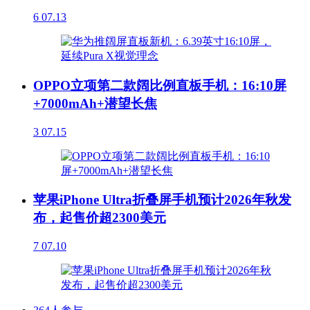
6
07.13
OPPO立项第二款阔比例直板手机：16:10屏
+7000mAh+潜望长焦
3
07.15
苹果iPhone Ultra折叠屏手机预计2026年秋发
布，起售价超2300美元
7
07.10