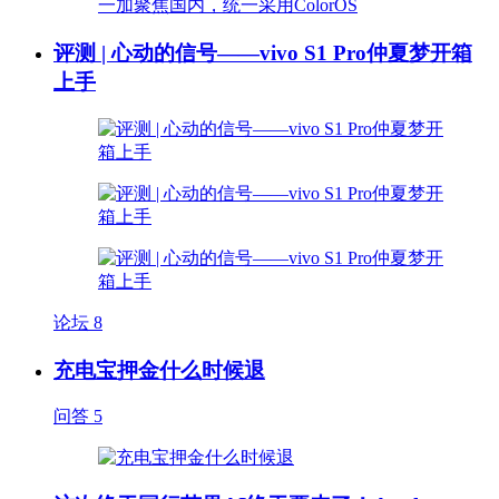
评测 | 心动的信号——vivo S1 Pro仲夏梦开箱
上手
论坛
8
充电宝押金什么时候退
问答
5