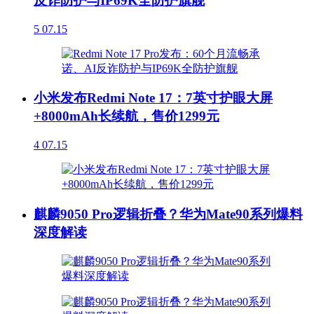
反诈防护与IP69K全防护旗舰
5
07.15
小米发布Redmi Note 17：7英寸护眼大屏
+8000mAh长续航，售价1299元
4
07.15
麒麟9050 Pro逻辑折叠？华为Mate90系列爆料
深度解读