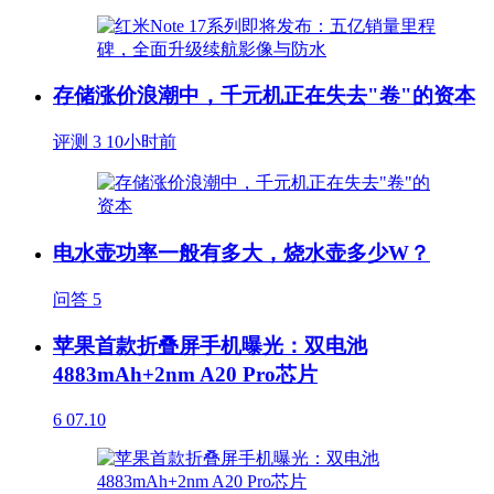
存储涨价浪潮中，千元机正在失去"卷"的资本
评测
3
10小时前
电水壶功率一般有多大，烧水壶多少W？
问答
5
苹果首款折叠屏手机曝光：双电池
4883mAh+2nm A20 Pro芯片
6
07.10