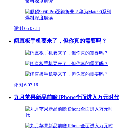
评测
66
07.11
阔直板手机要来了，但你真的需要吗？
评测
6
07.16
九月苹果新品前瞻 iPhone全面进入万元时代