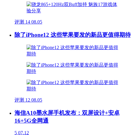
评测
14
08.05
除了iPhone12 这些苹果要发的新品更值得期待
评测
12
08.05
海信A10墨水屏手机发布：双屏设计+安卓
16+5G全网通
5
07.12