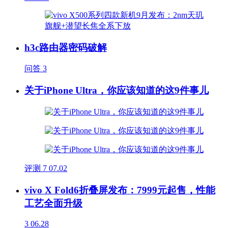
h3c路由器密码破解
问答
3
关于iPhone Ultra，你应该知道的这9件事儿
评测
7
07.02
vivo X Fold6折叠屏发布：7999元起售，性能
工艺全面升级
3
06.28