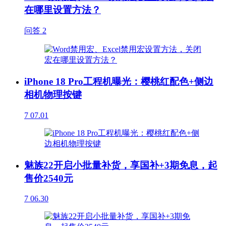
在哪里设置方法？
问答
2
iPhone 18 Pro工程机曝光：樱桃红配色+侧边
相机物理按键
7
07.01
魅族22开启小批量补货，享国补+3期免息，起
售价2540元
7
06.30