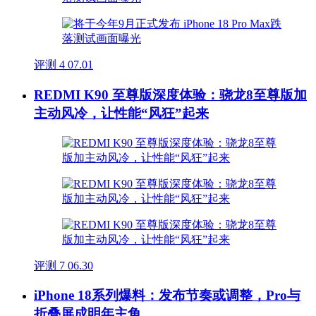
评测
4
07.01
REDMI K90 至尊版深度体验：骁龙8至尊版加
主动风冷，让性能“风狂”起来
评测
7
06.30
iPhone 18系列爆料：发布节奏或调整，Pro与
折叠屏成明年主角