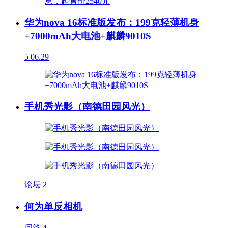
华为nova 16标准版发布：199克轻薄机身
+7000mAh大电池+麒麟9010S
5
06.29
手机秀光影（南德田园风光）
论坛
2
何为单反相机
问答
4