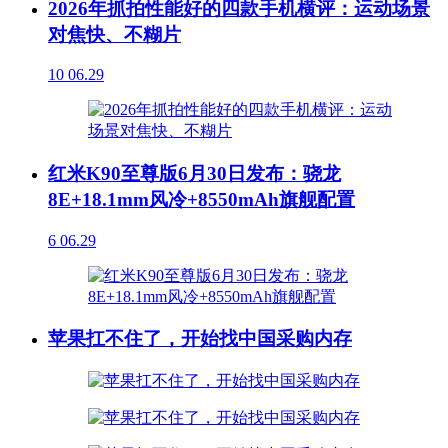
2026年抓拍性能好的四款手机横评：运动场景
对焦快、不糊片
10
06.29
红米K90至尊版6月30日发布：骁龙
8E+18.1mm风冷+8550mAh旗舰配置
6
06.29
苹果扛不住了，开始找中国采购内存