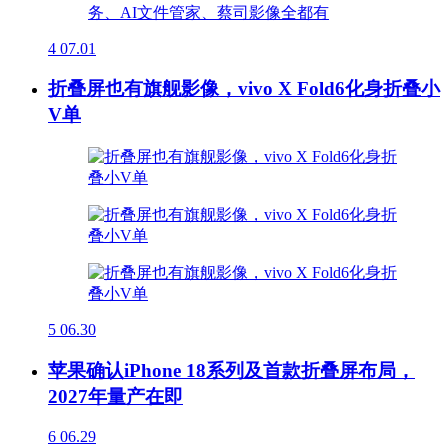
4
07.01
折叠屏也有旗舰影像，vivo X Fold6化身折叠小
V单
5
06.30
苹果确认iPhone 18系列及首款折叠屏布局，
2027年量产在即
6
06.29