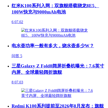
红米K100系列入网：双旗舰搭载骁龙8E5、
100W快充与9000mAh电池
6
07.02
电水壶功率一般有多大，烧水壶多少W？
问答
5
三星Galaxy Z Fold8阔屏折叠机曝光：7.6英寸
内屏、全球最轻阔折旗舰
8
07.03
Redmi K100系列提前至2026年8月发布：旗舰