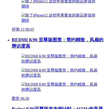
评测
12
08.05
REDMI K90 至尊版图赏：简约精致，风扇的
辨识度高
图赏
06.30
Redmi K90至尊版发布倒计时：165Hz电竞屏