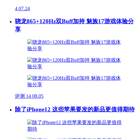
4
07.24
骁龙865+120Hz双Buff加持 魅族17游戏体验分
享
评测
14
08.05
除了iPhone12 这些苹果要发的新品更值得期待