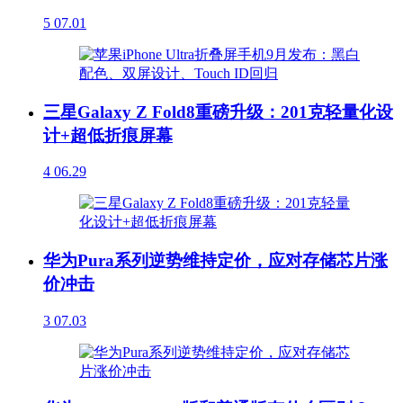
5
07.01
三星Galaxy Z Fold8重磅升级：201克轻量化设
计+超低折痕屏幕
4
06.29
华为Pura系列逆势维持定价，应对存储芯片涨
价冲击
3
07.03