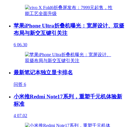
苹果iPhone Ultra折叠机曝光：宽屏设计、双摄
布局与新交互键引关注
6
06.30
最新笔记本独立显卡排名
问答
6
小米推Redmi Note17系列，重塑千元机体验新
标准
4
07.02