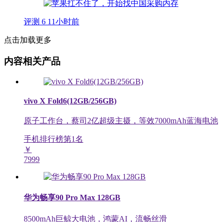
评测
6
11小时前
点击加载更多
内容相关产品
vivo X Fold6(12GB/256GB)
原子工作台，蔡司2亿超级主摄，等效7000mAh蓝海电池
手机排行榜第
1
名
￥
7999
华为畅享90 Pro Max 128GB
8500mAh巨鲸大电池，鸿蒙AI，流畅丝滑