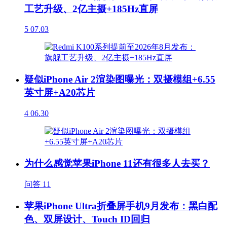
工艺升级、2亿主摄+185Hz直屏
5
07.03
疑似iPhone Air 2渲染图曝光：双摄模组+6.55
英寸屏+A20芯片
4
06.30
为什么感觉苹果iPhone 11还有很多人去买？
问答
11
苹果iPhone Ultra折叠屏手机9月发布：黑白配
色、双屏设计、Touch ID回归