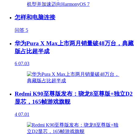
怎样和电脑连接
问答
5
华为Pura X Max上市两月销量破48万台，典藏
版占比超半成
6
07.03
Redmi K90至尊版发布：骁龙8至尊版+独立D2
显芯，165帧游戏旗舰
4
07.01