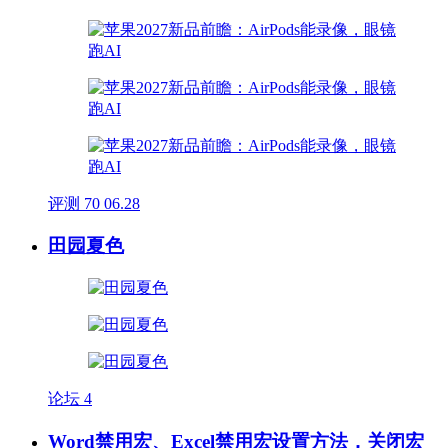
评测
70
06.28
田园夏色
论坛
4
Word禁用宏、Excel禁用宏设置方法，关闭宏