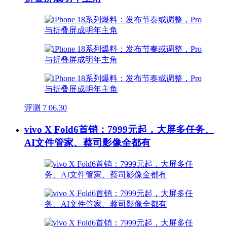
评测
7
06.30
vivo X Fold6首销：7999元起，大屏多任务、
AI文件管家、蔡司影像全都有