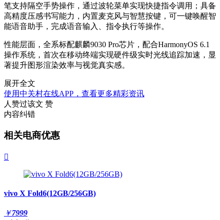
笔支持隔空手势操作，通过波轮菜单实现快捷指令调用；具备
高精度压感书写能力，内置麦克风与智慧按键，可一键唤醒智
能语音助手，完成语音输入、指令执行等操作。
性能层面，全系标配麒麟9030 Pro芯片，配合HarmonyOS 6.1
操作系统，首次在移动终端实现硬件级实时光线追踪加速，显
著提升图形渲染效率与视觉真实感。
展开全文
使用中关村在线APP，查看更多精彩资讯
人赞过该文
赞
内容纠错
相关电商优惠

vivo X Fold6(12GB/256GB)
￥
7999