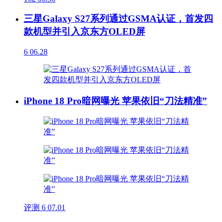
三星Galaxy S27系列通过GSMA认证，首发四
款机型并引入京东方OLED屏
6
06.28
iPhone 18 Pro暗网曝光 苹果依旧“刀法精准”
评测
6
07.01