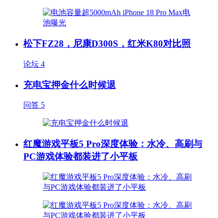
松下FZ28，尼康D300S，红米K80对比照
论坛
4
充电宝押金什么时候退
问答
5
红魔游戏平板5 Pro深度体验：水冷、高刷与
PC游戏体验都装进了小平板