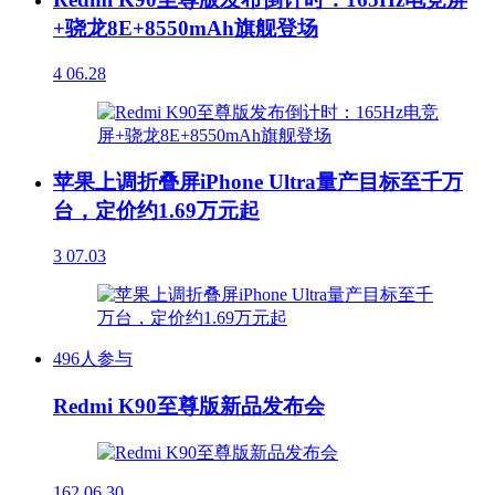
+骁龙8E+8550mAh旗舰登场
4
06.28
苹果上调折叠屏iPhone Ultra量产目标至千万
台，定价约1.69万元起
3
07.03
496人参与
Redmi K90至尊版新品发布会
162
06.30