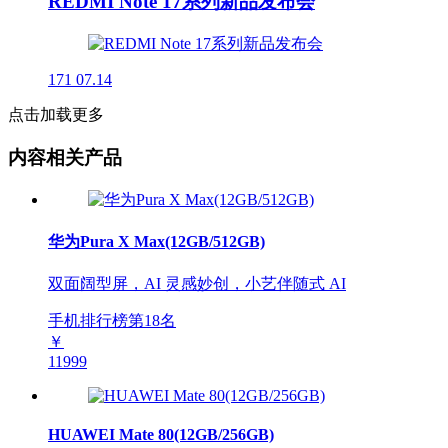
REDMI Note 17系列新品发布会
171
07.14
点击加载更多
内容相关产品
华为Pura X Max(12GB/512GB)
双面阔型屏，AI 灵感妙创，小艺伴随式 AI
手机排行榜第
18
名
￥
11999
HUAWEI Mate 80(12GB/256GB)