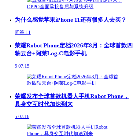
为什么感觉苹果iPhone 11还有很多人去买？
问答
11
荣耀Robot Phone定档2026年8月：全球首款四
轴云台+阿莱Log-C电影手机
5
07.15
荣耀发布全球首款机器人手机Robot Phone，
具身交互时代加速到来
5
07.16