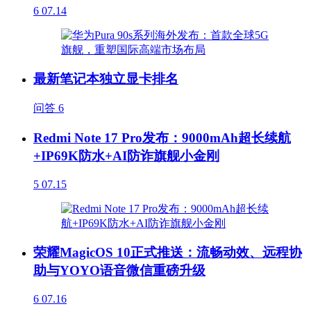
6
07.14
最新笔记本独立显卡排名
问答
6
Redmi Note 17 Pro发布：9000mAh超长续航
+IP69K防水+AI防诈旗舰小金刚
5
07.15
荣耀MagicOS 10正式推送：流畅动效、远程协
助与YOYO语音微信重磅升级
6
07.16