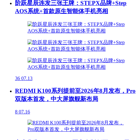
阶跃星辰连发三张王牌：STEPX品牌+Step
AOS系统+首款原生智能体手机亮相
36
07.13
REDMI K100系列提前至2026年8月发布，Pro
双版本首发，中大屏旗舰新布局
8
07.16