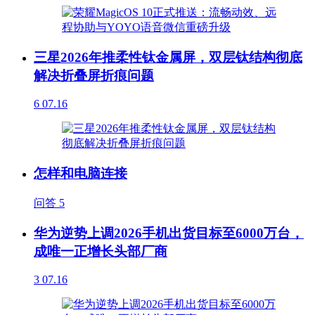
三星2026年推柔性钛金属屏，双层钛结构彻底
解决折叠屏折痕问题
6
07.16
怎样和电脑连接
问答
5
华为逆势上调2026手机出货目标至6000万台，
成唯一正增长头部厂商
3
07.16