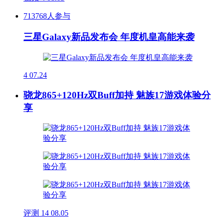
713768人参与
三星Galaxy新品发布会 年度机皇高能来袭
4
07.24
骁龙865+120Hz双Buff加持 魅族17游戏体验分
享
评测
14
08.05