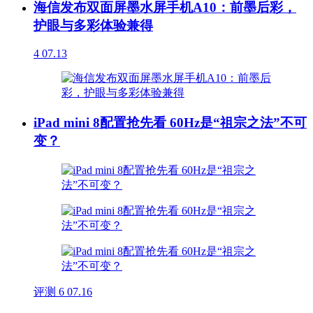
海信发布双面屏墨水屏手机A10：前墨后彩，
护眼与多彩体验兼得
4
07.13
iPad mini 8配置抢先看 60Hz是“祖宗之法”不可
变？
评测
6
07.16