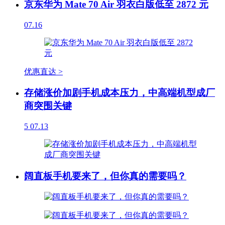
京东华为 Mate 70 Air 羽衣白版低至 2872 元
07.16
优惠直达 >
存储涨价加剧手机成本压力，中高端机型成厂
商突围关键
5
07.13
阔直板手机要来了，但你真的需要吗？