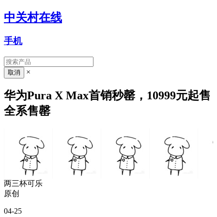
中关村在线
手机
×
华为Pura X Max首销秒罄，10999元起售
全系售罄
两三杯可乐
原创
04-25