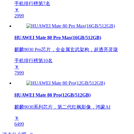
手机排行榜第
7
名
￥
2999
HUAWEI Mate 80 Pro Max(16GB/512GB)
麒麟9030 Pro芯片，全金属玄武架构，超透亮灵珑
手机排行榜第
10
名
￥
7999
HUAWEI Mate 80 Pro(12GB/512GB)
麒麟9030系列芯片，第二代红枫影像，鸿蒙AI
￥
6499