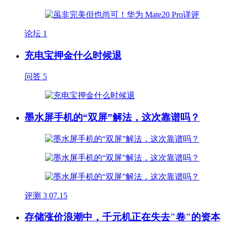
论坛
1
充电宝押金什么时候退
问答
5
墨水屏手机的“双屏”解法，这次靠谱吗？
评测
3
07.15
存储涨价浪潮中，千元机正在失去"卷"的资本