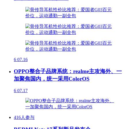
6
07.16
OPPO整合子品牌系统：realme主攻海外、一
加聚焦国内，统一采用ColorOS
6
07.17
416人参与