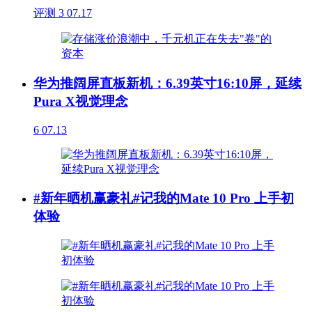
评测
3
07.17
华为推阔屏直板新机：6.39英寸16:10屏，延续
Pura X视觉理念
6
07.13
#新年晒机赢豪礼#记我的Mate 10 Pro 上手初
体验