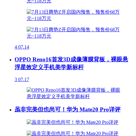
4
07.14
OPPO Reno16首发3D成像薄膜背板，裸眼悬
浮星效定义手机美学新标杆
3
07.17
虽非完美但也尚可！华为 Mate20 Pro详评