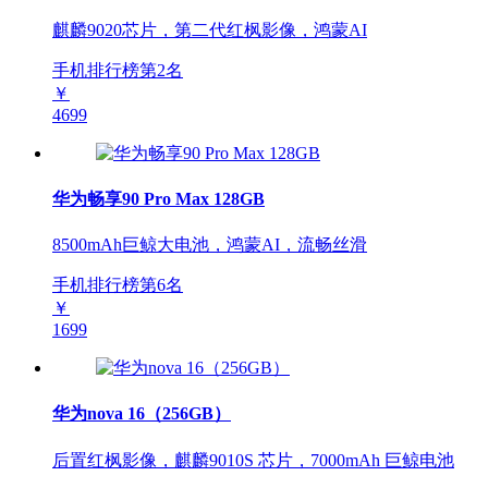
麒麟9020芯片，第二代红枫影像，鸿蒙AI
手机排行榜第
2
名
￥
4699
华为畅享90 Pro Max 128GB
8500mAh巨鲸大电池，鸿蒙AI，流畅丝滑
手机排行榜第
6
名
￥
1699
华为nova 16（256GB）
后置红枫影像，麒麟9010S 芯片，7000mAh 巨鲸电池