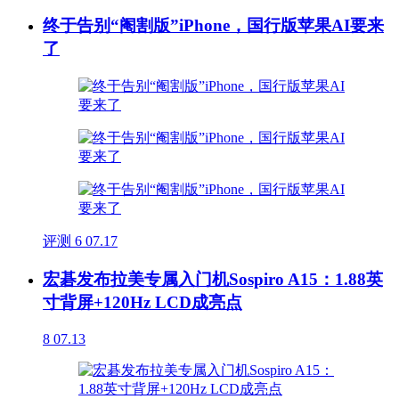
终于告别“阉割版”iPhone，国行版苹果AI要来
了
评测
6
07.17
宏碁发布拉美专属入门机Sospiro A15：1.88英
寸背屏+120Hz LCD成亮点
8
07.13