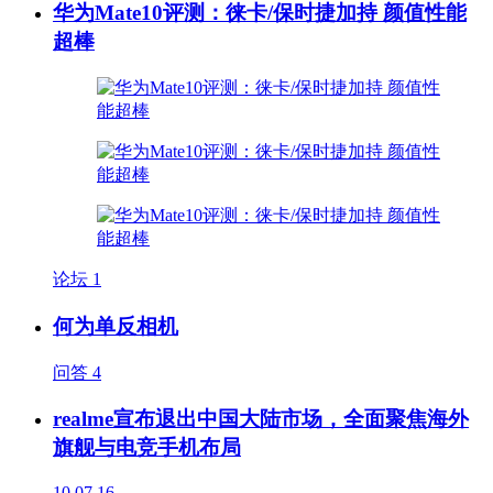
华为Mate10评测：徕卡/保时捷加持 颜值性能
超棒
论坛
1
何为单反相机
问答
4
realme宣布退出中国大陆市场，全面聚焦海外
旗舰与电竞手机布局
10
07.16