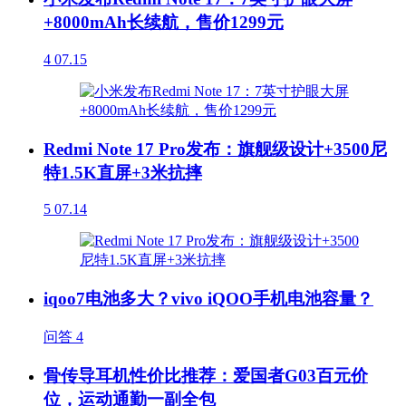
+8000mAh长续航，售价1299元
4
07.15
Redmi Note 17 Pro发布：旗舰级设计+3500尼
特1.5K直屏+3米抗摔
5
07.14
iqoo7电池多大？vivo iQOO手机电池容量？
问答
4
骨传导耳机性价比推荐：爱国者G03百元价
位，运动通勤一副全包