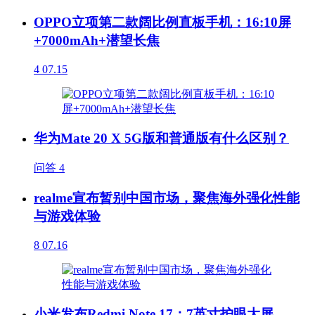
OPPO立项第二款阔比例直板手机：16:10屏
+7000mAh+潜望长焦
4
07.15
华为Mate 20 X 5G版和普通版有什么区别？
问答
4
realme宣布暂别中国市场，聚焦海外强化性能
与游戏体验
8
07.16
小米发布Redmi Note 17：7英寸护眼大屏