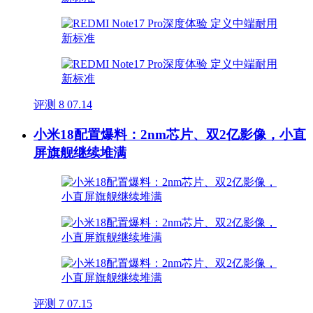
评测
8
07.14
小米18配置爆料：2nm芯片、双2亿影像，小直
屏旗舰继续堆满
评测
7
07.15