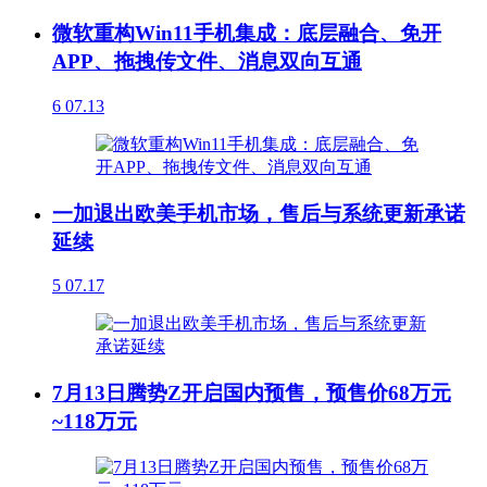
微软重构Win11手机集成：底层融合、免开
APP、拖拽传文件、消息双向互通
6
07.13
一加退出欧美手机市场，售后与系统更新承诺
延续
5
07.17
7月13日腾势Z开启国内预售，预售价68万元
~118万元