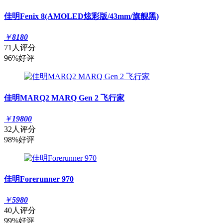
佳明Fenix 8(AMOLED炫彩版/43mm/旗舰黑)
￥
8180
71人评分
96%好评
佳明MARQ2 MARQ Gen 2 飞行家
￥
19800
32人评分
98%好评
佳明Forerunner 970
￥
5980
40人评分
99%好评