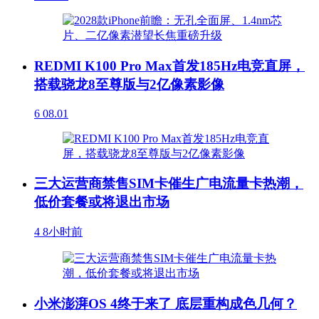
REDMI K100 Pro Max首发185Hz电竞直屏，
搭载骁龙8至尊版与2亿像素影像
6
08.01
三大运营商禁售SIM卡催生广电流量卡热潮，
低价套餐或将退出市场
4
8小时前
小米澎湃OS 4终于来了 底层重构成色几何？