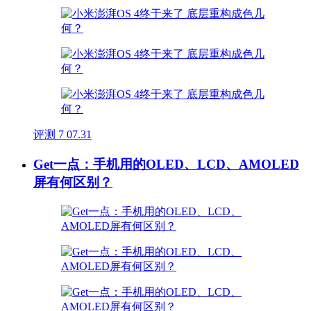
评测
7
07.31
Get一点：手机用的OLED、LCD、AMOLED
屏有何区别？