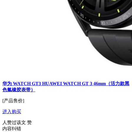
华为 WATCH GT3 HUAWEI WATCH GT 3 46mm（活力款黑
色氟橡胶表带）
[产品售价]
进入购买
人赞过该文
赞
内容纠错