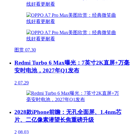
图赏
07.30
Redmi Turbo 6 Max曝光：7英寸2K直屏+万毫
安时电池，2027年Q1发布
2
07.29
2028款iPhone前瞻：无孔全面屏、1.4nm芯
片、二亿像素潜望长焦重磅升级
2
08.03