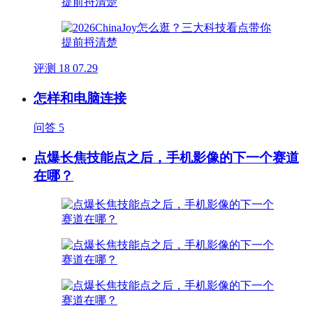
评测
18
07.29
怎样和电脑连接
问答
5
点爆长焦技能点之后，手机影像的下一个赛道
在哪？