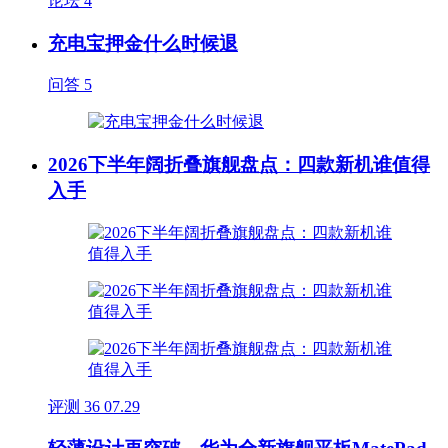
论坛
4
充电宝押金什么时候退
问答
5
2026下半年阔折叠旗舰盘点：四款新机谁值得
入手
评测
36
07.29