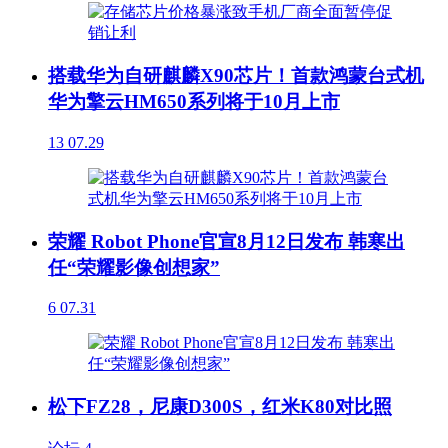
搭载华为自研麒麟X90芯片！首款鸿蒙台式机
华为擎云HM650系列将于10月上市
13
07.29
荣耀 Robot Phone官宣8月12日发布 韩寒出
任“荣耀影像创想家”
6
07.31
松下FZ28，尼康D300S，红米K80对比照