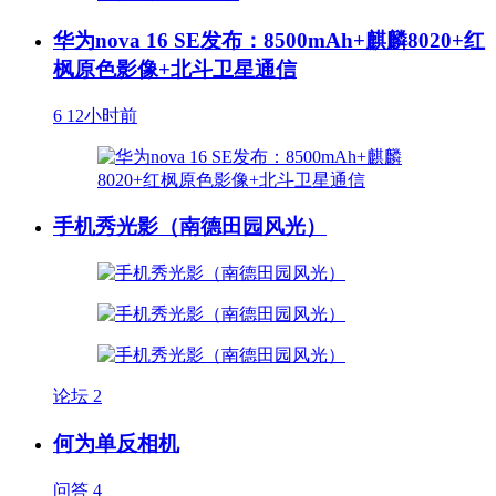
华为nova 16 SE发布：8500mAh+麒麟8020+红
枫原色影像+北斗卫星通信
6
12小时前
手机秀光影（南德田园风光）
论坛
2
何为单反相机
问答
4