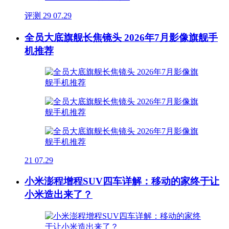
评测
29
07.29
全员大底旗舰长焦镜头 2026年7月影像旗舰手
机推荐
21
07.29
小米澎程增程SUV四车详解：移动的家终于让
小米造出来了？