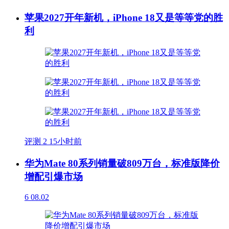
苹果2027开年新机，iPhone 18又是等等党的胜
利
评测
2
15小时前
华为Mate 80系列销量破809万台，标准版降价
增配引爆市场
6
08.02