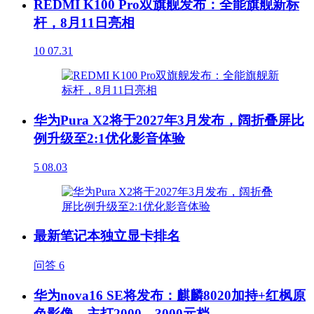
REDMI K100 Pro双旗舰发布：全能旗舰新标
杆，8月11日亮相
10
07.31
华为Pura X2将于2027年3月发布，阔折叠屏比
例升级至2:1优化影音体验
5
08.03
最新笔记本独立显卡排名
问答
6
华为nova16 SE将发布：麒麟8020加持+红枫原
色影像，主打2000—3000元档