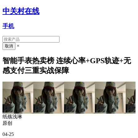
中关村在线
手机
×
智能手表热卖榜 连续心率+GPS轨迹+无
感支付三重实战保障
纸殇浅琳
原创
04-25