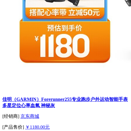
佳明（GARMIN）Forerunner255专业跑步户外运动智能手表
多星定位心率血氧 神秘灰
[经销商]
京东商城
[产品售价]
￥1180.00元