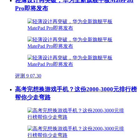
轻薄设计再突破，华为全新旗舰平板MatePad
Pro即将发布
评测
9
07.30
高考完想换游戏手机？这份2000-3000元排行榜
帮你少走弯路