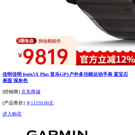
佳明佳明 fenix5X Plus 音乐GPS户外多功能运动手表 蓝宝石
表面 深灰色
[经销商]
京东商城
[产品售价]
￥11159.00元
进入购买