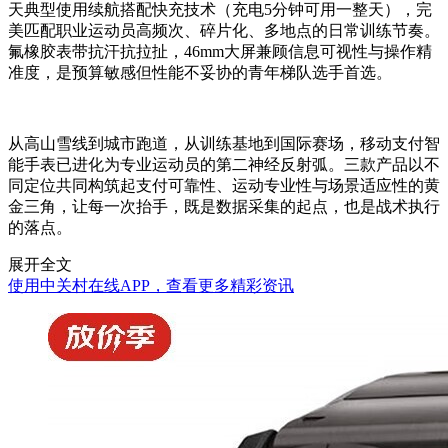
天典型使用续航搭配快充技术（充电5分钟可用一整天），完
美匹配职业运动员高频次、碎片化、多地点的日常训练节奏。
氟橡胶表带抗汗抗拉扯，46mm大屏兼顾信息可视性与操作精
准度，是预算敏感但性能不妥协的青年梯队选手首选。
从高山雪线到城市跑道，从训练基地到国际赛场，移动支付智
能手表已进化为专业运动员的第二神经反射弧。三款产品以不
同定位共同构筑起支付可靠性、运动专业性与场景适应性的黄
金三角，让每一次抬手，既是数据采集的起点，也是战术执行
的落点。
展开全文
使用中关村在线APP，查看更多精彩资讯