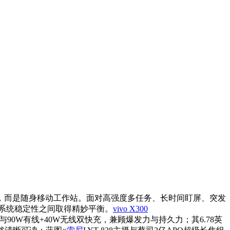
，而是随身移动工作站。面对高强度多任务、长时间盯屏、突发
系统稳定性之间取得精妙平衡。
vivo X300
电池与90W有线+40W无线双快充，兼顾爆发力与持久力；其6.78英