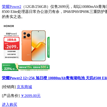
荣耀Power2
（12GB/256GB）仅售2699元，却以10080
8500 Elite处理器日常办公游刃有余，IP68/IP69/I
的务实之选。
荣耀Power2 12+256 旭日橙 10080mAh青海湖电池 天玑8500 E
[经销商]
京东商城
[产品售价]
￥2699.00元
进入购买