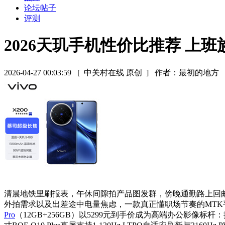
论坛帖子
评测
2026天玑手机性价比推荐 上
2026-04-27 00:03:59
[ 中关村在线 原创 ]
作者：最初的地方
清晨地铁里刷报表，午休间隙拍产品图发群，傍晚通勤路上回
外拍需求以及出差途中电量焦虑，一款真正懂职场节奏的MT
Pro
（12GB+256GB）以5299元到手价成为高端办公影像标杆