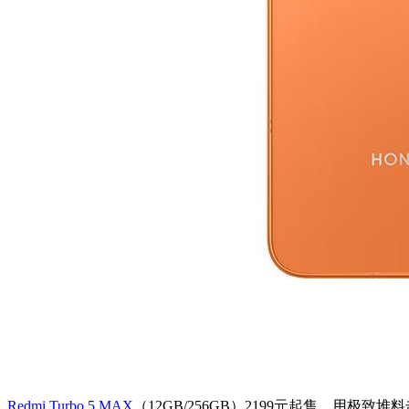
Redmi Turbo 5 MAX
（12GB/256GB）2199元起售，用极致堆