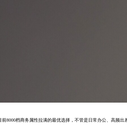
a是目前8000档商务属性拉满的最优选择，不管是日常办公、高