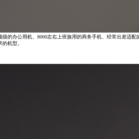
顶级的办公用机、8000左右上班族用的商务手机、经常出差适配
求的机型。