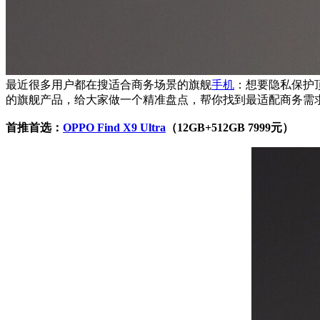
最近很多用户都在搜适合商务场景的旗舰
手机
：想要隐私保护
的旗舰产品，给大家做一个精准盘点，帮你找到最适配商务需
首推首选：
OPPO Find X9 Ultra
（12GB+
512
GB 7
9
99元）