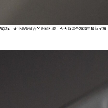
的旗舰、企业高管适合的高端机型，今天就结合2026年最新发布