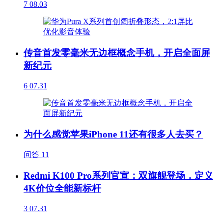
7
08.03
传音首发零毫米无边框概念手机，开启全面屏
新纪元
6
07.31
为什么感觉苹果iPhone 11还有很多人去买？
问答
11
Redmi K100 Pro系列官宣：双旗舰登场，定义
4K价位全能新标杆
3
07.31