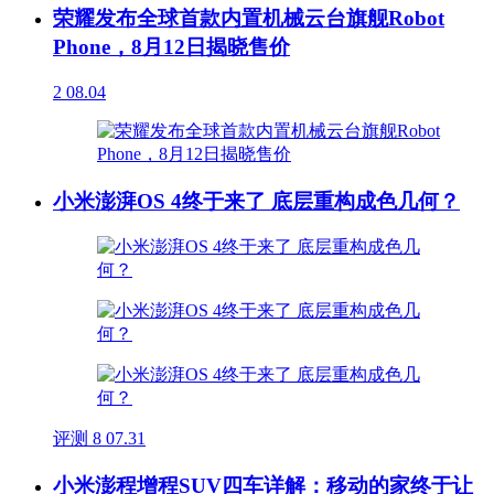
荣耀发布全球首款内置机械云台旗舰Robot
Phone，8月12日揭晓售价
2
08.04
小米澎湃OS 4终于来了 底层重构成色几何？
评测
8
07.31
小米澎程增程SUV四车详解：移动的家终于让