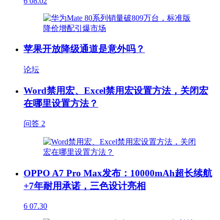
6
08.02
苹果开放降级通道是意外吗？
论坛
Word禁用宏、Excel禁用宏设置方法，关闭宏
在哪里设置方法？
问答
2
OPPO A7 Pro Max发布：10000mAh超长续航
+7年耐用承诺，三色设计亮相
6
07.30