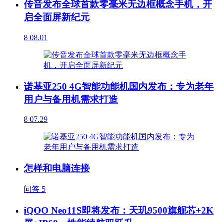
传音发布全球首款零毫米无边框概念手机，开
启全面屏新纪元
8
08.01
诺基亚250 4G智能功能机国内发布：专为老年
用户与备用机需求打造
8
07.29
怎样和电脑连接
问答
5
iQOO Neo11S即将发布：天玑9500旗舰芯+2K