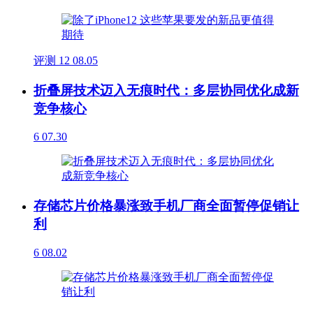
评测
12
08.05
折叠屏技术迈入无痕时代：多层协同优化成新
竞争核心
6
07.30
存储芯片价格暴涨致手机厂商全面暂停促销让
利
6
08.02