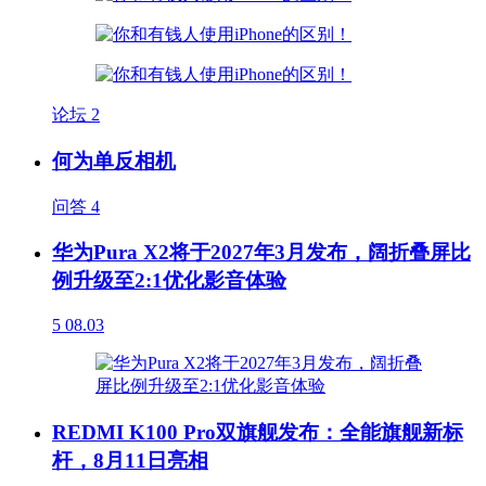
论坛
2
何为单反相机
问答
4
华为Pura X2将于2027年3月发布，阔折叠屏比
例升级至2:1优化影音体验
5
08.03
REDMI K100 Pro双旗舰发布：全能旗舰新标
杆，8月11日亮相