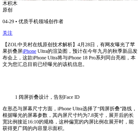
木积木
原创
04-29 • 优质手机领域创作者
关注
【ZOL中关村在线原创技术解析】4月28日，有网友曝光了苹
果折叠屏
iPhone
Ultra的渲染图，预计在今年九月的秋季新品发
布会上，这款iPhone Ultra将与iPhone 18 Pro系列同台亮相，本
文为您汇总目前已经曝光的该机信息。
1
阔屏折叠设计，告别Face ID
在形态与屏幕尺寸方面，iPhone Ultra选择了“阔屏折叠”路线，
根据曝光的屏幕参数，其内屏尺寸约为7.8英寸，展开后的长
宽比例接近16:10的规格，这种偏宽的内屏比例在展开时，能
获得更广阔的内容显示面积。