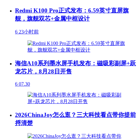
Redmi K100 Pro正式发布：6.59英寸直屏旗
舰，旗舰双芯+金属中框设计
6
23小时前
海信A10系列墨水屏手机发布：磁吸彩副屏+跃
龙芯片，8月28日开售
6
07.30
2026ChinaJoy怎么逛？三大科技看点带你提前
捋清楚