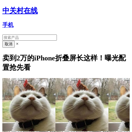
中关村在线
手机
×
卖到2万的iPhone折叠屏长这样！曝光配
置抢先看