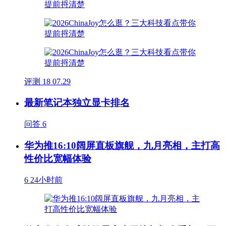
评测
18
07.29
最新笔记本独立显卡排名
问答
6
华为推16:10阔屏直板旗舰，九月亮相，主打高
性价比宽幅体验
6
24小时前