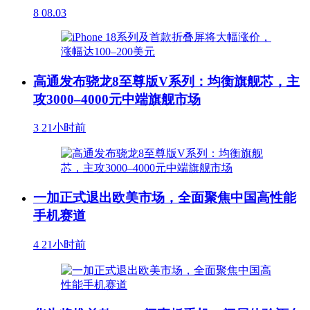
8
08.03
高通发布骁龙8至尊版V系列：均衡旗舰芯，主
攻3000–4000元中端旗舰市场
3
21小时前
一加正式退出欧美市场，全面聚焦中国高性能
手机赛道
4
21小时前