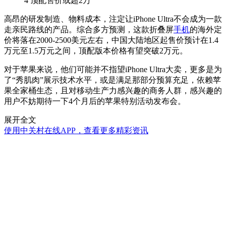
4
顶配售价或超2万
高昂的研发制造、物料成本，注定让iPhone Ultra不会成为一款
走亲民路线的产品。综合多方预测，这款折叠屏
手机
的海外定
价将落在2000-2500美元左右，中国大陆地区起售价预计在1.4
万元至1.5万元之间，顶配版本价格有望突破2万元。
对于苹果来说，他们可能并不指望iPhone Ultra大卖，更多是为
了“秀肌肉”展示技术水平，或是满足那部分预算充足，依赖苹
果全家桶生态，且对移动生产力感兴趣的商务人群，感兴趣的
用户不妨期待一下4个月后的苹果特别活动发布会。
展开全文
使用中关村在线APP，查看更多精彩资讯