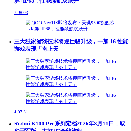
屏+IP68，性能续航双跃升
7
08.03
三大独家游戏技术将迎巨幅升级，一加 16 性能
游戏表现「夯上天」
4
07.31
Redmi K100 Pro系列定档2026年8月11日，取