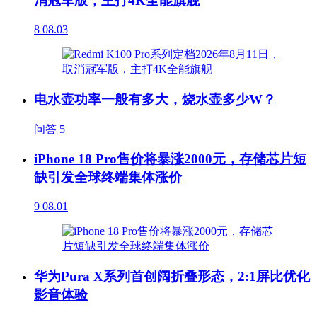
消冠军版，主打4K全能旗舰
8
08.03
电水壶功率一般有多大，烧水壶多少W？
问答
5
iPhone 18 Pro售价将暴涨2000元，存储芯片短
缺引发全球终端集体涨价
9
08.01
华为Pura X系列首创阔折叠形态，2:1屏比优化
影音体验