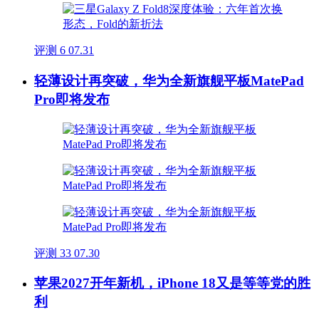
评测
6
07.31
轻薄设计再突破，华为全新旗舰平板MatePad
Pro即将发布
评测
33
07.30
苹果2027开年新机，iPhone 18又是等等党的胜
利