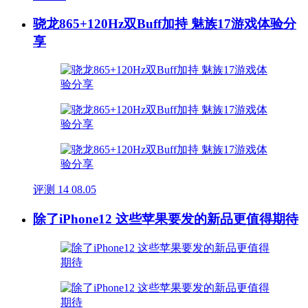
骁龙865+120Hz双Buff加持 魅族17游戏体验分
享
评测
14
08.05
除了iPhone12 这些苹果要发的新品更值得期待