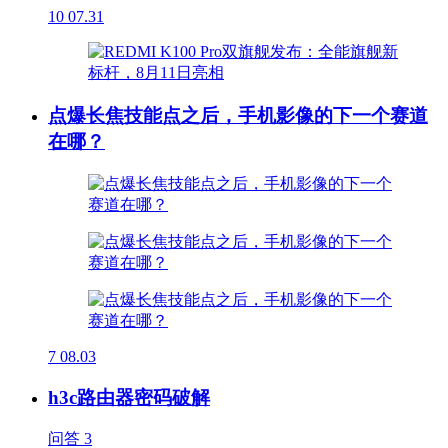
10
07.31
点爆长焦技能点之后，手机影像的下一个赛道
在哪？
7
08.03
h3c路由器密码破解
问答
3