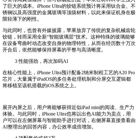
了巨大的成本。iPhone Ultra的铰链系统预计将采用钛合金、不
锈钢以及高强度的金属玻璃等顶级材料，以此来保证机身在极
限轻薄下的刚性。
与此同时，也曾有外媒披露，苹果放弃了传统的复杂机械齿轮
铰链，转而采用全新“智能玻璃层”技术。这种特殊的玻璃能够
在设备弯曲时动态改变自身的物理特性，从而在经历数十万次
开合后，依然能够保持屏幕的平整与高清晰度。
3
性能强劲，再次加码AI
在核心性能上，iPhone Ultra预计配备2纳米制程工艺的A20 Pro
芯片，大量属于iPadOS的多任务处理机制和分屏交互逻辑都
将移植至该机搭载的iOS系统之上。
展开内屏之后，用户将能够获得近似iPad mini的阅读、生产力
体验。与此同时，iPhone Ultra也将以出色AI能力为卖点，用
户可以在左侧屏幕与智能助手进行对话，右侧屏幕直接查看由
AI整理出的回答内容，办公效率成倍增加。