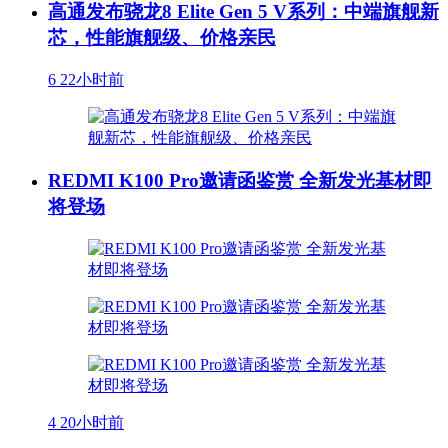
高通发布骁龙8 Elite Gen 5 V系列：中端旗舰新
芯，性能旗舰级、价格亲民
6
22小时前
REDMI K100 Pro邀请函鉴赏 全新发光基材即
将登场
4
20小时前