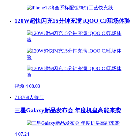
120W超快闪充15分钟充满 iQOO CJ现场体验
视频
4
08.03
713768人参与
三星Galaxy新品发布会 年度机皇高能来袭
4
07.24