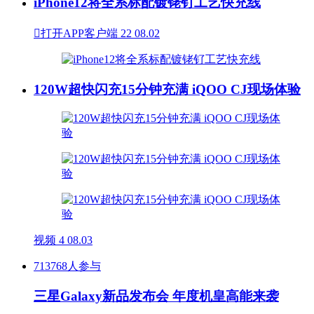
iPhone12将全系标配镀铑钌工艺快充线

打开APP客户端
22
08.02
120W超快闪充15分钟充满 iQOO CJ现场体验
视频
4
08.03
713768人参与
三星Galaxy新品发布会 年度机皇高能来袭