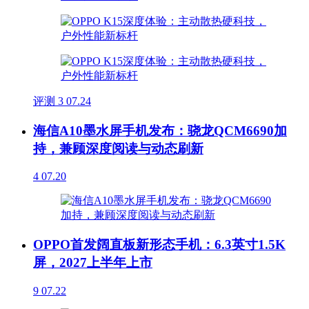
评测
3
07.24
海信A10墨水屏手机发布：骁龙QCM6690加
持，兼顾深度阅读与动态刷新
4
07.20
OPPO首发阔直板新形态手机：6.3英寸1.5K
屏，2027上半年上市
9
07.22