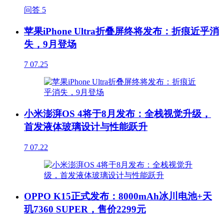
问答
5
苹果iPhone Ultra折叠屏终将发布：折痕近乎消
失，9月登场
7
07.25
小米澎湃OS 4将于8月发布：全栈视觉升级，
首发液体玻璃设计与性能跃升
7
07.22
OPPO K15正式发布：8000mAh冰川电池+天
玑7360 SUPER，售价2299元