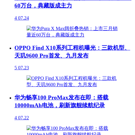
60万台，典藏版成主力
4
07.24
OPPO Find X10系列工程机曝光：三款机型、
天玑9600 Pro首发、九月发布
5
07.23
华为畅享100 ProMax发布在即：搭载
10000mAh电池，刷新旗舰续航纪录
4
07.22