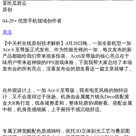
某吃瓜群众
原创
04-29 • 优质手机领域创作者
关注
【中关村在线原创技术解析】4月28日晚，一加全新机型一加
Ace 6 至尊版正式发布。作为性能先锋的一加，每次发布的新
产品都能给我们带来很多惊喜。Ace6至尊版的核心亮点在于
味用户带来超神级的FPS游戏体验，下面我帮大家总结了本场
发布会的所有亮点，没看发布会的朋友看这一篇文章就够了。
在外观设计上，一加 Ace 6 至尊版，既有电竞风格的独特设
计，又不会显得过于张扬。机身由金属魔方镜头Deco搭配黄
金大R角打造，线条规整柔和，整体轮廓协调耐看。搭配金属
中框，机身质感细腻，上手握持手感沉稳舒适。
专属王牌觉醒配色质感独特，依托3D立体刻光工艺与叠层图