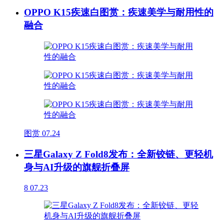
OPPO K15疾速白图赏：疾速美学与耐用性的
融合
图赏
07.24
三星Galaxy Z Fold8发布：全新铰链、更轻机
身与AI升级的旗舰折叠屏
8
07.23