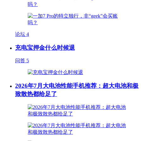
论坛
4
充电宝押金什么时候退
问答
5
2026年7月大电池性能手机推荐：超大电池和极
致散热都给足了