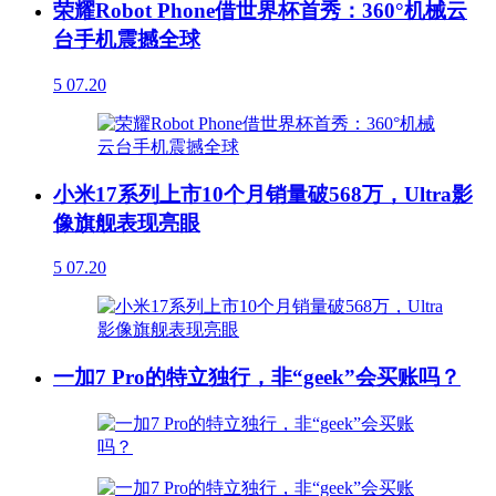
荣耀Robot Phone借世界杯首秀：360°机械云
台手机震撼全球
5
07.20
小米17系列上市10个月销量破568万，Ultra影
像旗舰表现亮眼
5
07.20
一加7 Pro的特立独行，非“geek”会买账吗？