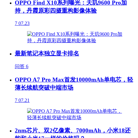
OPPO Find X10系列曝光：天玑9600 Pro加
持，丹霞原彩四摄重构影像体验
7
07.23
最新笔记本独立显卡排名
问答
6
OPPO A7 Pro Max首发10000mAh单电芯，轻
薄长续航突破中端市场
7
07.21
2nm芯片、双2亿像素、7000mAh，小米18还