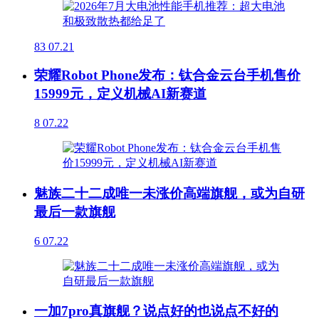
83
07.21
荣耀Robot Phone发布：钛合金云台手机售价
15999元，定义机械AI新赛道
8
07.22
魅族二十二成唯一未涨价高端旗舰，或为自研
最后一款旗舰
6
07.22
一加7pro真旗舰？说点好的也说点不好的