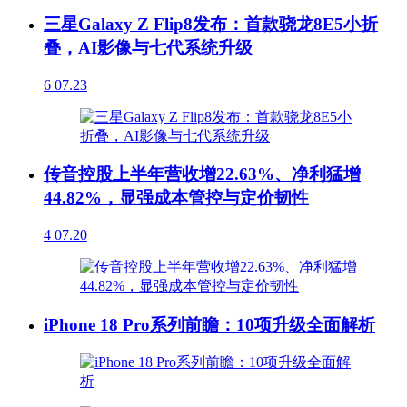
三星Galaxy Z Flip8发布：首款骁龙8E5小折
叠，AI影像与七代系统升级
6
07.23
传音控股上半年营收增22.63%、净利猛增
44.82%，显强成本管控与定价韧性
4
07.20
iPhone 18 Pro系列前瞻：10项升级全面解析