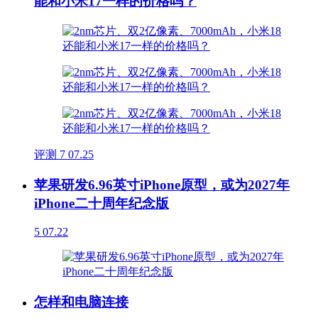
能和小米17一样的价格吗？
评测
7
07.25
苹果研发6.96英寸iPhone原型，或为2027年
iPhone二十周年纪念版
5
07.22
怎样和电脑连接