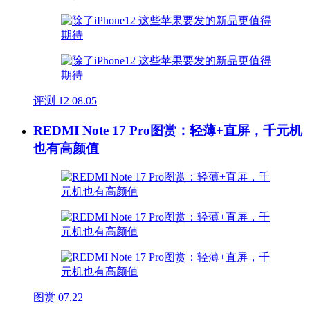
评测
12
08.05
REDMI Note 17 Pro图赏：轻薄+直屏，千元机
也有高颜值
图赏
07.22