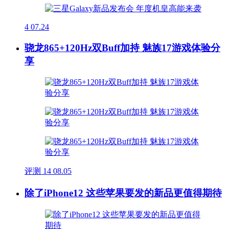
4
07.24
骁龙865+120Hz双Buff加持 魅族17游戏体验分
享
评测
14
08.05
除了iPhone12 这些苹果要发的新品更值得期待