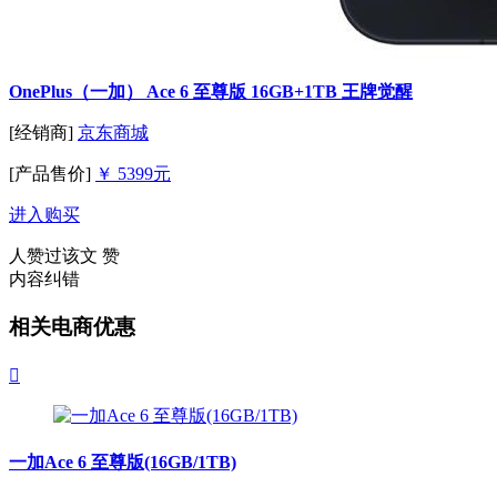
OnePlus（一加） Ace 6 至尊版 16GB+1TB 王牌觉醒
[经销商]
京东商城
[产品售价]
￥ 5399元
进入购买
人赞过该文
赞
内容纠错
相关电商优惠

一加Ace 6 至尊版(16GB/1TB)