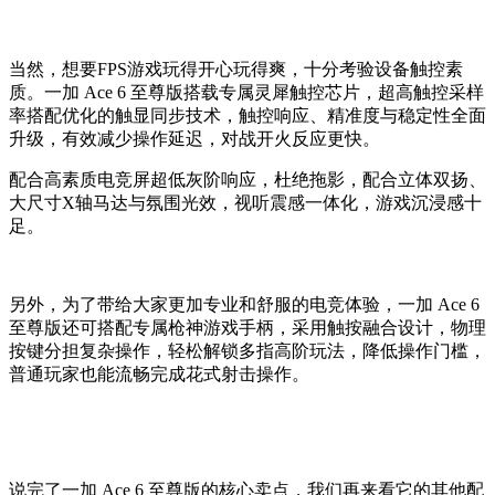
当然，想要FPS游戏玩得开心玩得爽，十分考验设备触控素
质。一加 Ace 6 至尊版搭载专属灵犀触控芯片，超高触控采样
率搭配优化的触显同步技术，触控响应、精准度与稳定性全面
升级，有效减少操作延迟，对战开火反应更快。
配合高素质电竞屏超低灰阶响应，杜绝拖影，配合立体双扬、
大尺寸X轴马达与氛围光效，视听震感一体化，游戏沉浸感十
足。
另外，为了带给大家更加专业和舒服的电竞体验，一加 Ace 6
至尊版还可搭配专属枪神游戏手柄，采用触按融合设计，物理
按键分担复杂操作，轻松解锁多指高阶玩法，降低操作门槛，
普通玩家也能流畅完成花式射击操作。
说完了一加 Ace 6 至尊版的核心卖点，我们再来看它的其他配