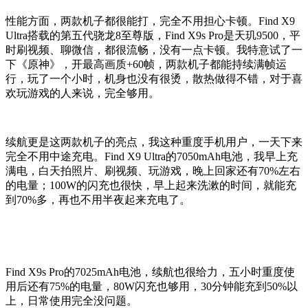
性能方面，两款机子都很能打，完全不用担心卡顿。Find X9
Ultra搭载的第五代骁龙8至尊版，Find X9s Pro是天玑9500，平
时刷视频、聊微信，都很流畅，没有一点卡顿。我特意试了一
下《原神》，开最高画质+60帧，两款机子都能持续满帧运
行，玩了一个小时，机身也没有很烫，散热做得不错，对于喜
欢玩游戏的人来说，完全够用。
续航更是这两款机子的亮点，我这种重度手机用户，一天下来
完全不用中途充电。Find X9 Ultra的7050mAh电池，我早上充
满电，白天拍照片、刷视频、玩游戏，晚上回家还有70%左右
的电量；100W的闪充也很快，早上起来洗漱的时间，就能充
到70%多，再也不用半夜起来充电了。
Find X9s Pro的7025mAh电池，续航也很给力，五小时重度使
用后还有75%的电量，80W闪充也够用，30分钟能充到50%以
上，日常使用完全没问题。