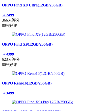
OPPO Find X9 Ultra(12GB/256GB)
￥
7499
366人评分
80%好评
OPPO Find X9(12GB/256GB)
￥
4399
623人评分
80%好评
OPPO Reno16(12GB/256GB)
￥
3499