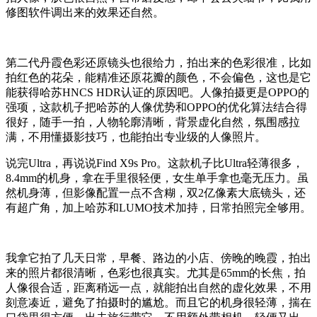
修图软件调出来的效果还自然。
第二代丹霞色彩还原镜头也很给力，拍出来的色彩很准，比如
拍红色的花朵，能精准还原花瓣的颜色，不会偏色，这也是它
能获得哈苏HNCS HDR认证的原因吧。人像拍摄更是OPPO的
强项，这款机子把哈苏的人像优势和OPPO的优化算法结合得
很好，随手一拍，人物轮廓清晰，背景虚化自然，氛围感拉
满，不用懂摄影技巧，也能拍出专业级的人像照片。
说完Ultra，再说说Find X9s Pro。这款机子比Ultra轻薄很多，
8.4mm的机身，拿在手里很轻便，女生单手拿也毫无压力。虽
然机身薄，但影像配置一点不含糊，双2亿像素大底镜头，还
有超广角，加上哈苏和LUMO技术加持，日常拍照完全够用。
我拿它拍了几天日常，早餐、路边的小店、傍晚的晚霞，拍出
来的照片都很清晰，色彩也很真实。尤其是65mm的长焦，拍
人像很合适，距离稍远一点，就能拍出自然的虚化效果，不用
刻意凑近，避免了拍摄时的尴尬。而且它的机身很轻薄，揣在