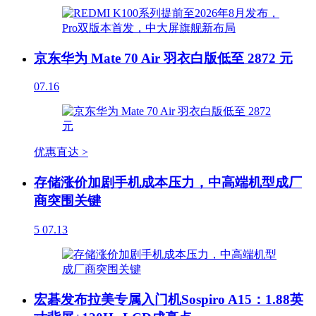
京东华为 Mate 70 Air 羽衣白版低至 2872 元
07.16
优惠直达 >
存储涨价加剧手机成本压力，中高端机型成厂
商突围关键
5
07.13
宏碁发布拉美专属入门机Sospiro A15：1.88英