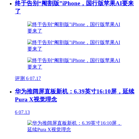
终于告别“阉割版”iPhone，国行版苹果AI要来
了
评测
6
07.17
华为推阔屏直板新机：6.39英寸16:10屏，延续
Pura X视觉理念
6
07.13