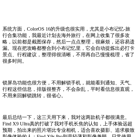
系统方面，ColorOS 16的升级也很实用，尤其是小布记忆-旅
行合集功能，我最近计划去海外旅行，在网上收集了很多攻
略，以前都是截图保存，然后一点点整理，很麻烦，还容易遗
漏。现在把攻略都整合到小布记忆里，它会自动提炼出必打卡
景点、行程建议，整理得很清晰，不用再自己慢慢梳理，省了
很多时间。
锁屏岛功能也很方便，不用解锁手机，就能看到通知、天气、
行程这些信息，排版很整齐，不会杂乱，平时看信息很直观，
不用来回解锁跳转，很省心。
最后总结一下，这三天用下来，我对这两款机子都很满意。
Find X9 Ultra真的打破了我对手机长焦的认知，上手体验远超
预期，拍出来的照片堪比专业相机，适合喜欢摄影、追求极致
影像体验的人；Find X9s Pro则是轻薄和影像兼顾，日常使用