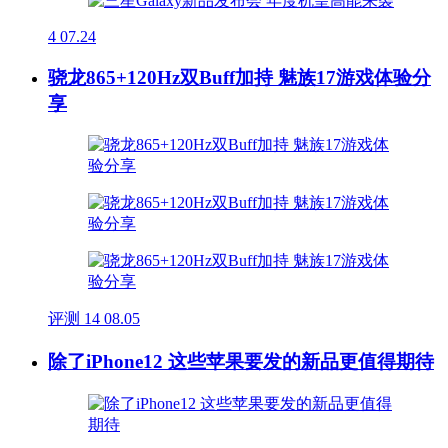
4
07.24
骁龙865+120Hz双Buff加持 魅族17游戏体验分
享
评测
14
08.05
除了iPhone12 这些苹果要发的新品更值得期待