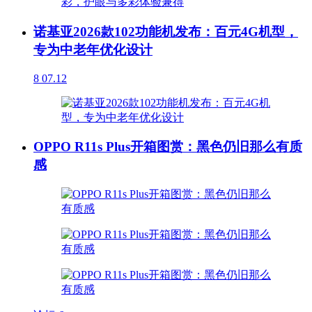
诺基亚2026款102功能机发布：百元4G机型，
专为中老年优化设计
8
07.12
OPPO R11s Plus开箱图赏：黑色仍旧那么有质
感