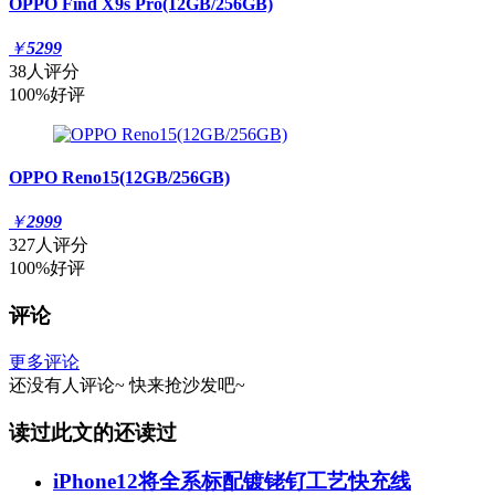
OPPO Find X9s Pro(12GB/256GB)
￥
5299
38人评分
100%好评
OPPO Reno15(12GB/256GB)
￥
2999
327人评分
100%好评
评论
更多评论
还没有人评论~
快来
抢沙发
吧~
读过此文的还读过
iPhone12将全系标配镀铑钌工艺快充线