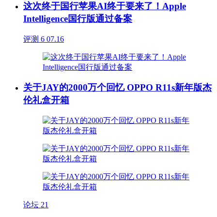
这次终于国行苹果AI终于要来了！Apple
Intelligence国行版通过备案
评测
6
07.16
关于JAY的2000万个回忆 OPPO R11s新年版杰
伦礼盒开箱
论坛
21