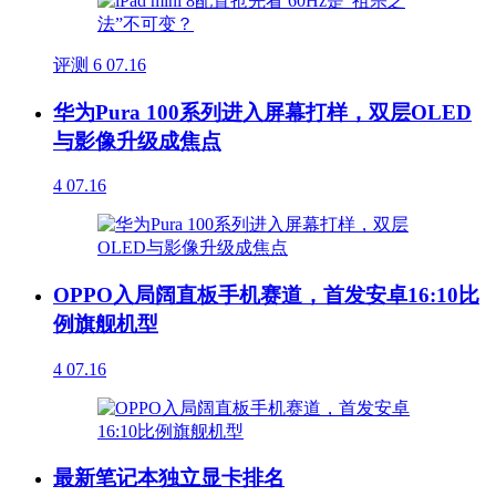
评测
6
07.16
华为Pura 100系列进入屏幕打样，双层OLED
与影像升级成焦点
4
07.16
OPPO入局阔直板手机赛道，首发安卓16:10比
例旗舰机型
4
07.16
最新笔记本独立显卡排名