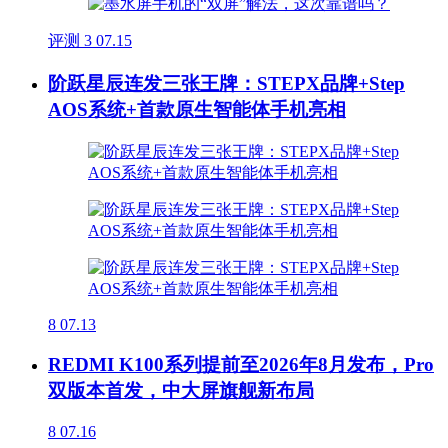
评测
3
07.15
阶跃星辰连发三张王牌：STEPX品牌+Step
AOS系统+首款原生智能体手机亮相
8
07.13
REDMI K100系列提前至2026年8月发布，Pro
双版本首发，中大屏旗舰新布局
8
07.16