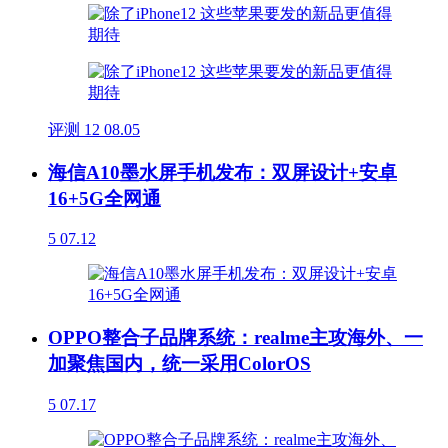
评测
12
08.05
海信A10墨水屏手机发布：双屏设计+安卓
16+5G全网通
5
07.12
OPPO整合子品牌系统：realme主攻海外、一
加聚焦国内，统一采用ColorOS
5
07.17