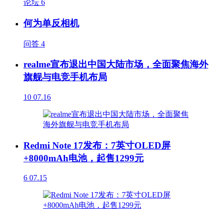
论坛
6
何为单反相机
问答
4
realme宣布退出中国大陆市场，全面聚焦海外
旗舰与电竞手机布局
10
07.16
Redmi Note 17发布：7英寸OLED屏
+8000mAh电池，起售1299元
6
07.15