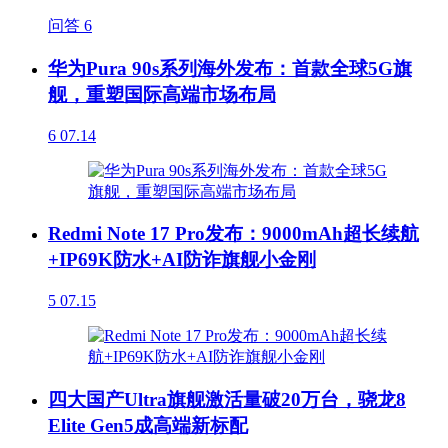
问答
6
华为Pura 90s系列海外发布：首款全球5G旗
舰，重塑国际高端市场布局
6
07.14
Redmi Note 17 Pro发布：9000mAh超长续航
+IP69K防水+AI防诈旗舰小金刚
5
07.15
四大国产Ultra旗舰激活量破20万台，骁龙8
Elite Gen5成高端新标配