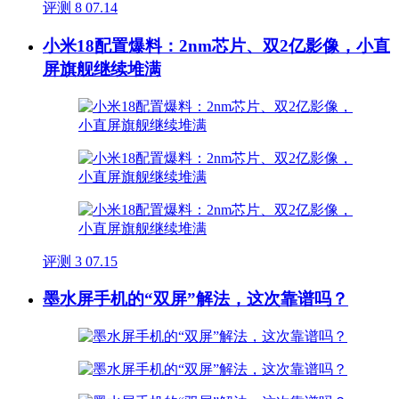
评测
8
07.14
小米18配置爆料：2nm芯片、双2亿影像，小直
屏旗舰继续堆满
评测
3
07.15
墨水屏手机的“双屏”解法，这次靠谱吗？