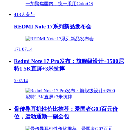
413人参与
REDMI Note 17系列新品发布会
171
07.14
Redmi Note 17 Pro发布：旗舰级设计+3500尼
特1.5K直屏+3米抗摔
5
07.14
骨传导耳机性价比推荐：爱国者G03百元价
位，运动通勤一副全包