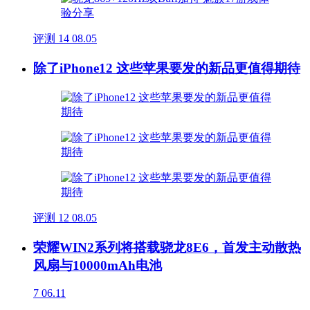
评测
14
08.05
除了iPhone12 这些苹果要发的新品更值得期待
评测
12
08.05
荣耀WIN2系列将搭载骁龙8E6，首发主动散热
风扇与10000mAh电池
7
06.11