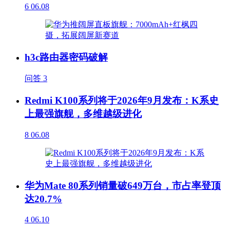
6
06.08
h3c路由器密码破解
问答
3
Redmi K100系列将于2026年9月发布：K系史
上最强旗舰，多维越级进化
8
06.08
华为Mate 80系列销量破649万台，市占率登顶
达20.7%
4
06.10