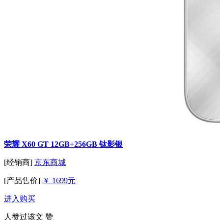
荣耀 X60 GT 12GB+256GB 钛影银
[经销商]
京东商城
[产品售价]
￥ 1699元
进入购买
人赞过该文
赞