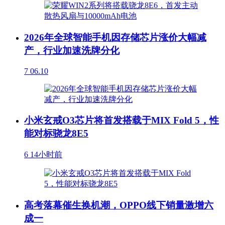
2026年全球智能手机因存储芯片涨价大幅减
产，行业加速洗牌分化
7
06.10
小米玄戒O3芯片将首发搭载于MIX Fold 5，性
能对标骁龙8E5
6
14小时前
高考落幕催生换机潮，OPPO线下销量激增六
成一