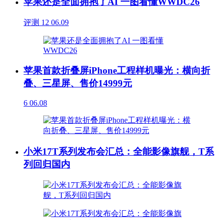
苹果还是全面拥抱了AI 一图看懂WWDC26
评测
12
06.09
苹果首款折叠屏iPhone工程样机曝光：横向折
叠、三星屏、售价14999元
6
06.08
小米17T系列发布会汇总：全能影像旗舰，T系
列回归国内