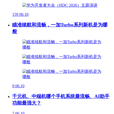
159
06.10
瞄准续航和流畅，一加Turbo系列新机是为哪
般
9
06.10
千元机、中端机哪个手机系统最流畅、AI助手
功能最强大？
7
06.10