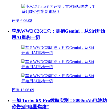
评测
6
06.08
苹果WWDC26汇总：拥抱Gemini，从Siri开始
用AI重构一切
评测
13
06.09
一加 Turbo 6X Pro续航实测：8000mAh电池助
你告别“电量焦虑”