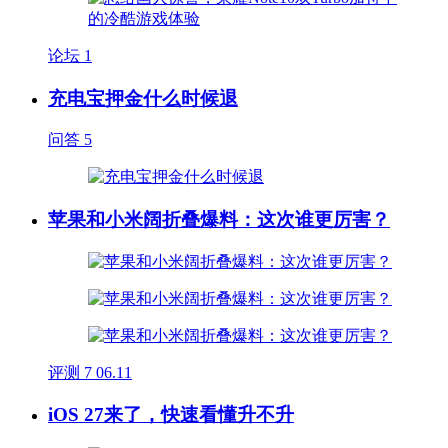
论坛
1
充电宝押金什么时候退
问答
5
苹果和小米阔折叠爆料：这次谁更厉害？
评测
7
06.11
iOS 27来了，快速看懂升不升