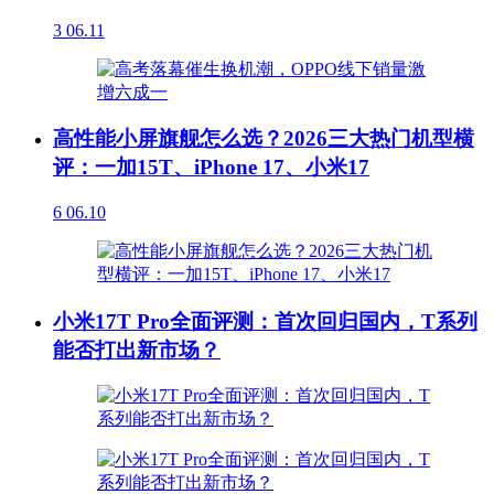
3
06.11
高性能小屏旗舰怎么选？2026三大热门机型横
评：一加15T、iPhone 17、小米17
6
06.10
小米17T Pro全面评测：首次回归国内，T系列
能否打出新市场？