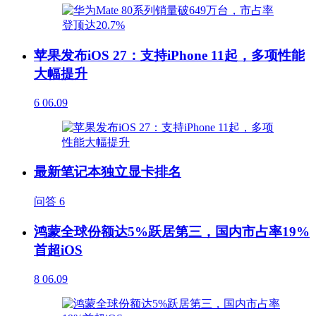
苹果发布iOS 27：支持iPhone 11起，多项性能
大幅提升
6
06.09
最新笔记本独立显卡排名
问答
6
鸿蒙全球份额达5%跃居第三，国内市占率19%
首超iOS
8
06.09