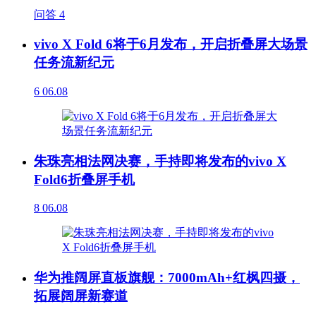
问答
4
vivo X Fold 6将于6月发布，开启折叠屏大场景
任务流新纪元
6
06.08
朱珠亮相法网决赛，手持即将发布的vivo X
Fold6折叠屏手机
8
06.08
华为推阔屏直板旗舰：7000mAh+红枫四摄，
拓展阔屏新赛道