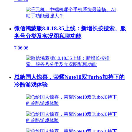
微信鸿蒙版8.0.18.35上线：新增长按搜索、服
务号分类及实况图私聊功能
7
06.06
总给国人惊喜，荣耀Note10双Turbo加持下的
冷酷游戏体验