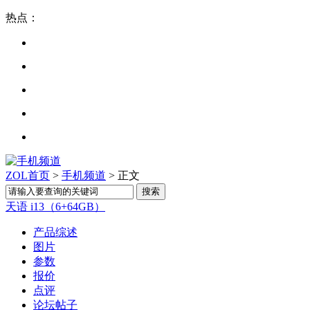
热点：
ZOL首页
>
手机频道
> 正文
天语 i13（6+64GB）
产品综述
图片
参数
报价
点评
论坛帖子