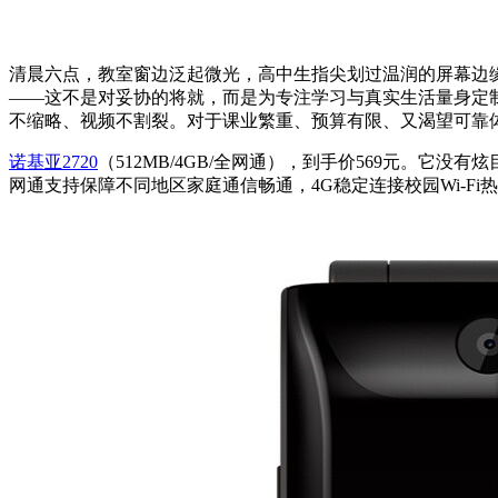
清晨六点，教室窗边泛起微光，高中生指尖划过温润的屏幕边
——这不是对妥协的将就，而是为专注学习与真实生活量身定制
不缩略、视频不割裂。对于课业繁重、预算有限、又渴望可靠
诺基亚2720
（512MB/4GB/全网通），到手价569元。
网通支持保障不同地区家庭通信畅通，4G稳定连接校园Wi-