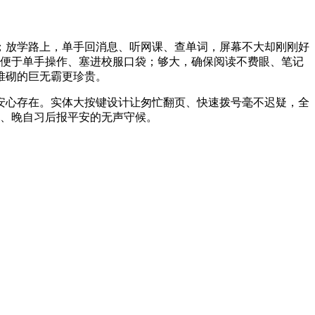
；放学路上，单手回消息、听网课、查单词，屏幕不大却刚刚好
小，便于单手操作、塞进校服口袋；够大，确保阅读不费眼、笔记
堆砌的巨无霸更珍贵。
里的安心存在。实体大按键设计让匆忙翻页、快速拨号毫不迟疑，全
业、晚自习后报平安的无声守候。