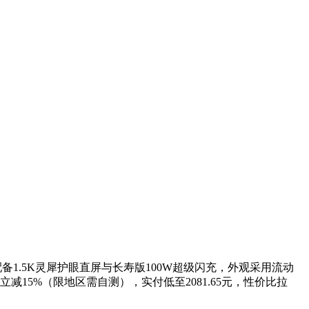
备1.5K灵犀护眼直屏与长寿版100W超级闪充，外观采用流动
立减15%（限地区需自测），实付低至2081.65元，性价比拉