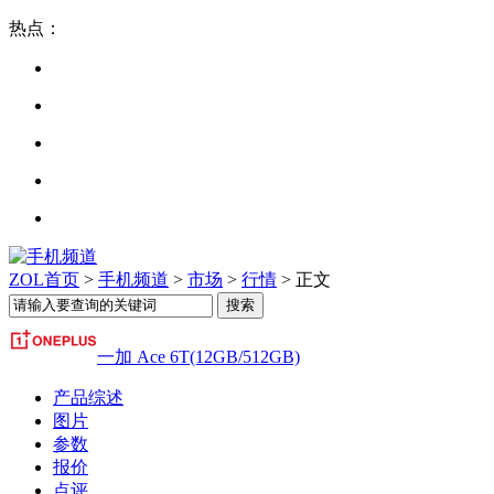
热点：
ZOL首页
>
手机频道
>
市场
>
行情
> 正文
一加 Ace 6T(12GB/512GB)
产品综述
图片
参数
报价
点评