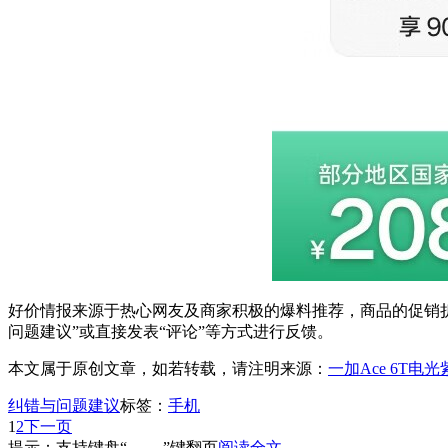
好价情报来源于热心网友及商家积极的爆料推荐，商品的促销折
问题建议”或直接发表“评论”等方式进行反馈。
本文属于原创文章，如若转载，请注明来源：
一加Ace 6T电
纠错与问题建议
标签：
手机
1
2
下一页
提示：支持键盘“← →”键翻页
阅读全文