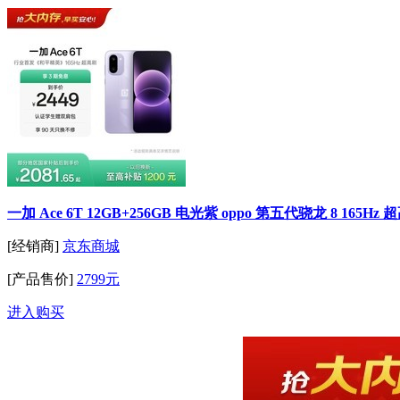
一加 Ace 6T 12GB+256GB 电光紫 oppo 第五代骁龙 8 1
[经销商]
京东商城
[产品售价]
2799元
进入购买