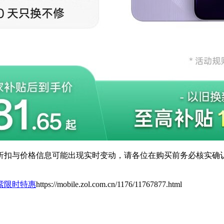
扣与价格信息可能出现实时变动，请各位在购买前务必核实确认
光紫限时特惠
https://mobile.zol.com.cn/1176/11767877.html