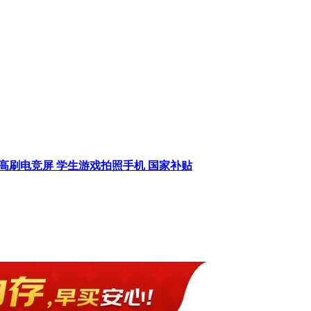
65Hz 超高刷电竞屏 学生游戏拍照手机 国家补贴