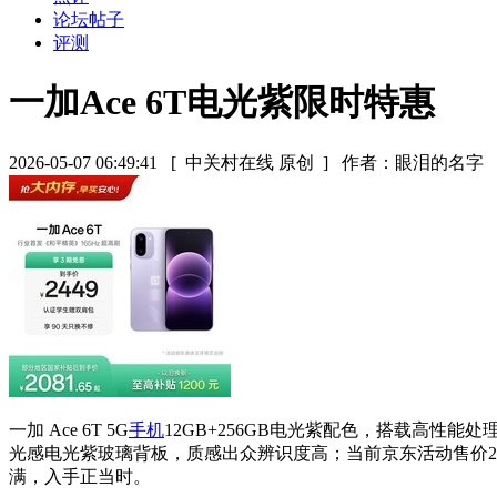
论坛帖子
评测
一加Ace 6T电光紫限时特惠
2026-05-07 06:49:41
[ 中关村在线 原创 ]
作者：眼泪的名字
一加 Ace 6T 5G
手机
12GB+256GB电光紫配色，搭载高性
光感电光紫玻璃背板，质感出众辨识度高；当前京东活动售价2799
满，入手正当时。