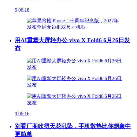
5
06.18
用AI重塑大屏轻办公 vivo X Fold6 6月26日发
布
9
06.16
别看厂商吹得天花乱坠，手机散热比你想象中
更简单