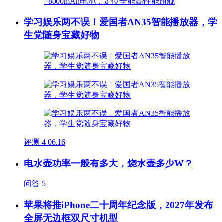
学习娱乐两不误！爱国者AN35智能播放器，学
生党随身宝藏好物
评测
4
06.16
电水壶功率一般有多大，烧水壶多少W？
问答
5
苹果将推iPhone二十周年纪念版，2027年发布
全屏无边框双尺寸机型