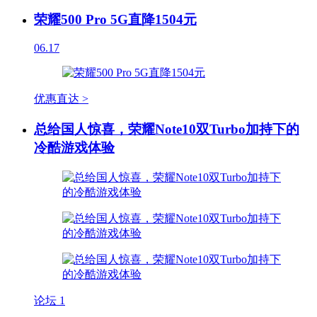
荣耀500 Pro 5G直降1504元
06.17
优惠直达 >
总给国人惊喜，荣耀Note10双Turbo加持下的
冷酷游戏体验
论坛
1