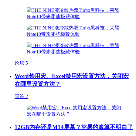
论坛
5
Word禁用宏、Excel禁用宏设置方法，关闭宏
在哪里设置方法？
问答
2
12GB内存还是M14屏幕？苹果的账算不明白了