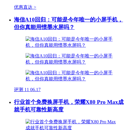
优惠直达 >
海信A10回归：可能是今年唯一的小屏手机，
但你真能用惯墨水屏吗？
评测
11
06.17
行业首个免费换屏手机，荣耀X80 Pro Max成
就手机可靠性新高度