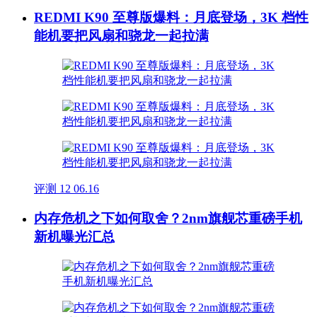
REDMI K90 至尊版爆料：月底登场，3K 档性
能机要把风扇和骁龙一起拉满
评测
12
06.16
内存危机之下如何取舍？2nm旗舰芯重磅手机
新机曝光汇总