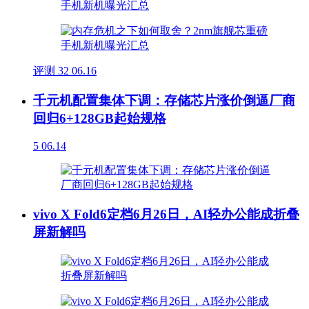
评测
32
06.16
千元机配置集体下调：存储芯片涨价倒逼厂商
回归6+128GB起始规格
5
06.14
vivo X Fold6定档6月26日，AI轻办公能成折叠
屏新解吗