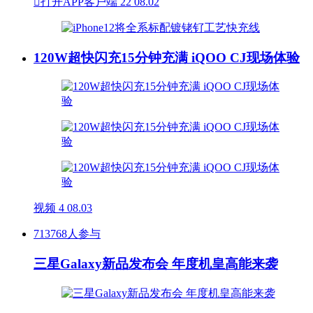

打开APP客户端
22
08.02
120W超快闪充15分钟充满 iQOO CJ现场体验
视频
4
08.03
713768人参与
三星Galaxy新品发布会 年度机皇高能来袭