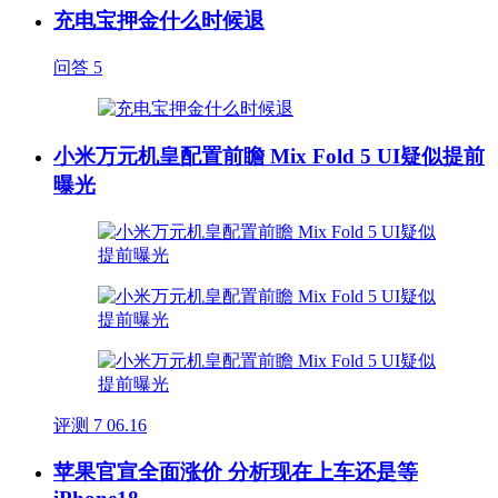
充电宝押金什么时候退
问答
5
小米万元机皇配置前瞻 Mix Fold 5 UI疑似提前
曝光
评测
7
06.16
苹果官宣全面涨价 分析现在上车还是等