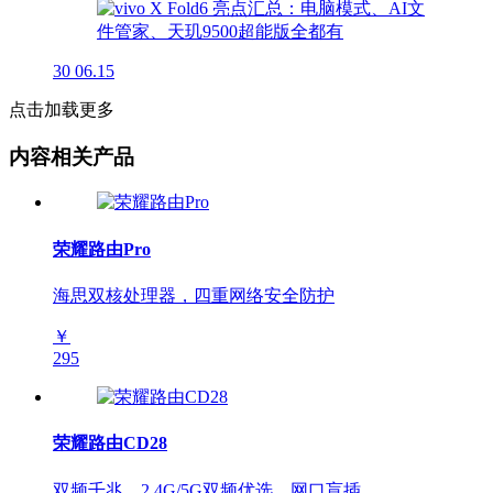
30
06.15
点击加载更多
内容相关产品
荣耀路由Pro
海思双核处理器，四重网络安全防护
￥
295
荣耀路由CD28
双频千兆，2.4G/5G双频优选，网口盲插