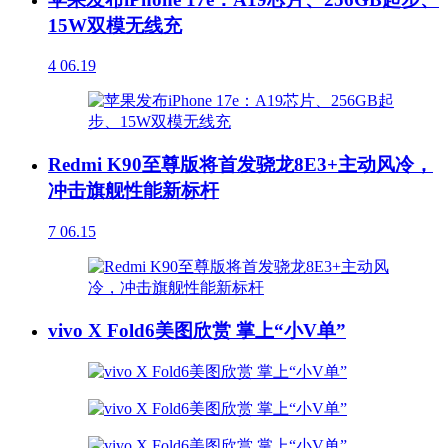
15W双模无线充
4
06.19
Redmi K90至尊版将首发骁龙8E3+主动风冷，
冲击旗舰性能新标杆
7
06.15
vivo X Fold6美图欣赏 掌上“小V单”