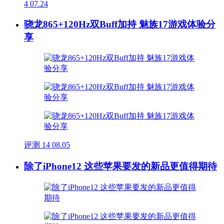
4
07.24
骁龙865+120Hz双Buff加持 魅族17游戏体验分
享
评测
14
08.05
除了iPhone12 这些苹果要发的新品更值得期待