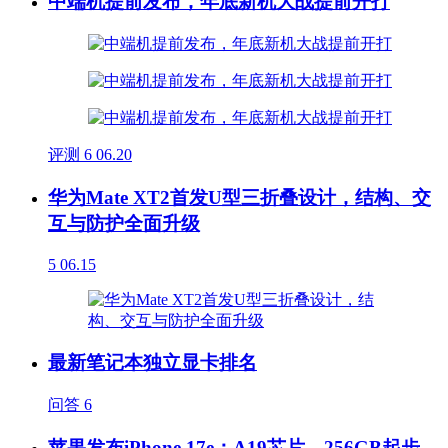
中端机提前发布，年底新机大战提前开打
评测
6
06.20
华为Mate XT2首发U型三折叠设计，结构、交
互与防护全面升级
5
06.15
最新笔记本独立显卡排名
问答
6
苹果发布iPhone 17e：A19芯片、256GB起步、