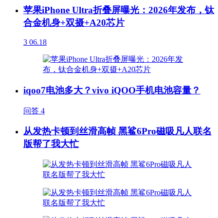
苹果iPhone Ultra折叠屏曝光：2026年发布，钛
合金机身+双摄+A20芯片
3
06.18
iqoo7电池多大？vivo iQOO手机电池容量？
问答
4
从发热卡顿到丝滑高帧 黑鲨6Pro磁吸凡人联名
版帮了我大忙