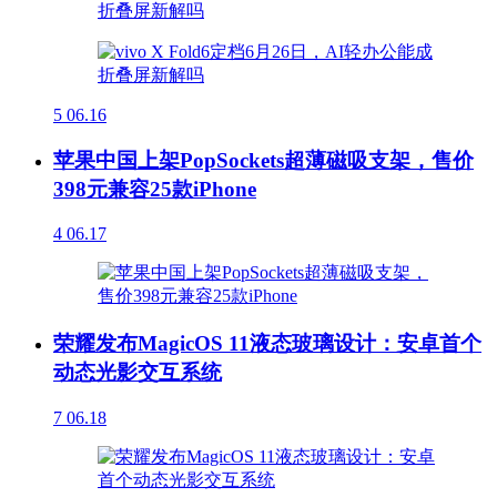
5
06.16
苹果中国上架PopSockets超薄磁吸支架，售价
398元兼容25款iPhone
4
06.17
荣耀发布MagicOS 11液态玻璃设计：安卓首个
动态光影交互系统
7
06.18