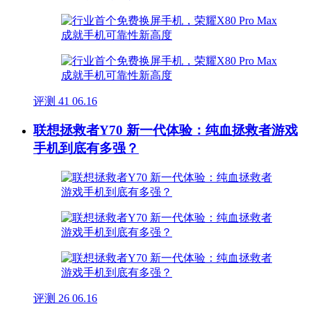
评测
41
06.16
联想拯救者Y70 新一代体验：纯血拯救者游戏
手机到底有多强？
评测
26
06.16