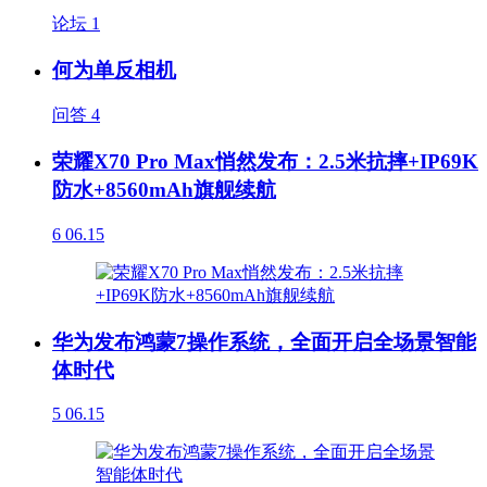
论坛
1
何为单反相机
问答
4
荣耀X70 Pro Max悄然发布：2.5米抗摔+IP69K
防水+8560mAh旗舰续航
6
06.15
华为发布鸿蒙7操作系统，全面开启全场景智能
体时代
5
06.15