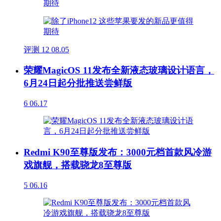
评测
12
08.05
荣耀MagicOS 11发布全新液态玻璃设计语言，
6月24日起分批推送尝鲜版
6
06.17
Redmi K90至尊版发布：3000元档首款风冷游
戏旗舰，搭载骁龙8至尊版
5
06.16