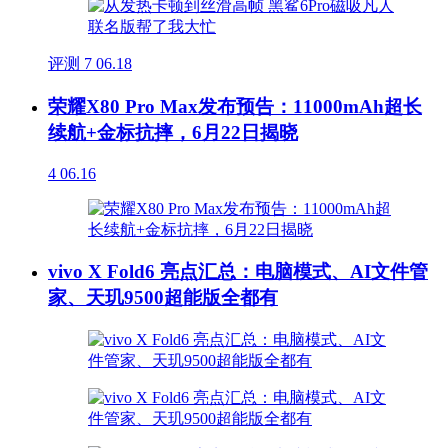
评测
7
06.18
荣耀X80 Pro Max发布预告：11000mAh超长
续航+金标抗摔，6月22日揭晓
4
06.16
vivo X Fold6 亮点汇总：电脑模式、AI文件管
家、天玑9500超能版全都有