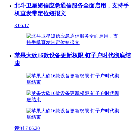
北斗卫星短信应急通信服务全面启用，支持手
机直发带定位短报文
3
06.17
苹果大砍16款设备更新权限 钉子户时代彻底结
束
评测
7
06.20