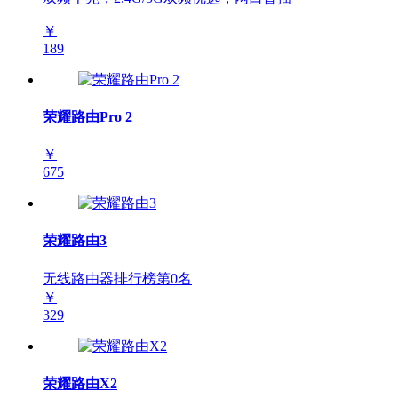
￥
189
荣耀路由Pro 2
￥
675
荣耀路由3
无线路由器排行榜第
0
名
￥
329
荣耀路由X2