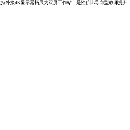
口支持外接4K显示器拓展为双屏工作站，是性价比导向型教师提升