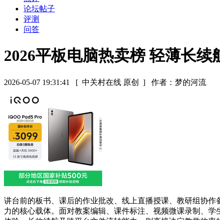
论坛帖子
评测
问答
2026平板电脑热卖榜 轻薄长
2026-05-07 19:31:41
[ 中关村在线 原创 ]
作者：梦的河流
讲台前的板书、课后的作业批改、线上直播授课、教研组协作
力的核心载体。面对教案编辑、课件标注、视频微课录制、学