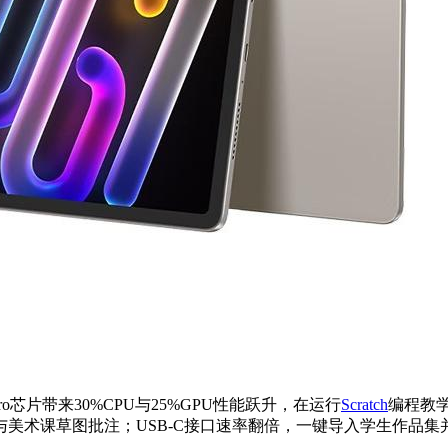
 Pro芯片带来30%CPU与25%GPU性能跃升，在运行
Scratch
编程教学
美术课草图批注；USB-C接口速率翻倍，一键导入学生作品集并