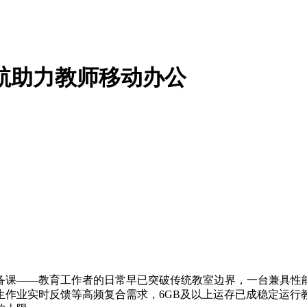
续航助力教师移动办公
备课——教育工作者的日常早已突破传统教室边界，一台兼具性
生作业实时反馈等高频复合需求，6GB及以上运存已成稳定运行