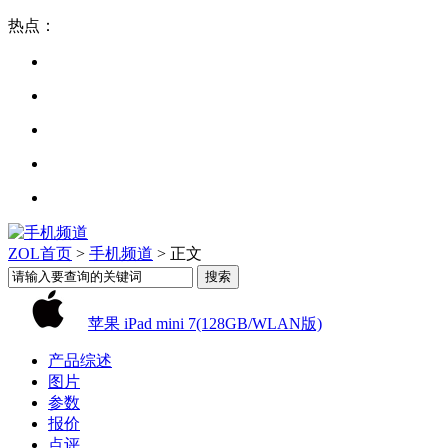
热点：
ZOL首页
>
手机频道
> 正文
苹果 iPad mini 7(128GB/WLAN版)
产品综述
图片
参数
报价
点评