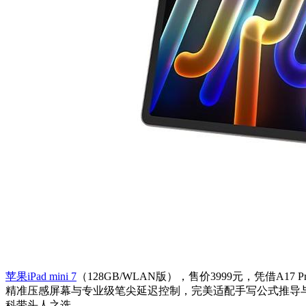
苹果iPad mini 7
（128GB/WLAN版），售价3999元，凭借A17
精准压感屏幕与专业级笔尖延迟控制，完美适配手写公式推导与
科带头人之选。