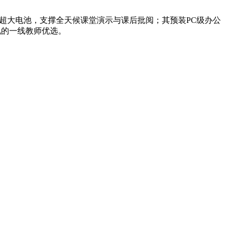
组合搭配超大电池，支撑全天候课堂演示与课后批阅；其预装PC级办公
现的一线教师优选。