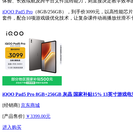
体验、长效续航及跨平台文件流转能力，则直接决定教学效率
iQOO Pad5 Pro
（8GB/256GB），到手价3099元，以高性
套件，配合10项游戏级优化技术，让复杂课件动画播放丝滑不卡
iQOO Pad5 Pro 8GB+256GB 灰晶 国家补贴15% 13英寸游戏
[经销商]
京东商城
[产品售价]
￥3399.00元
进入购买