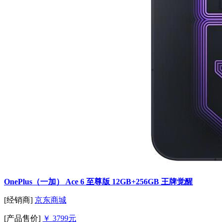
OnePlus（一加） Ace 6 至尊版 12GB+256GB 王牌觉醒
[经销商]
京东商城
[产品售价]
￥ 3799元