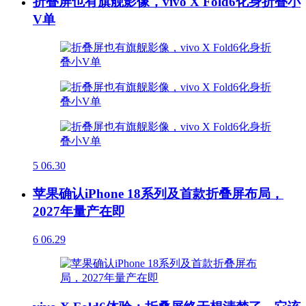
折叠屏也有旗舰影像，vivo X Fold6化身折叠小
V单
5
06.30
苹果确认iPhone 18系列及首款折叠屏布局，
2027年量产在即
6
06.29