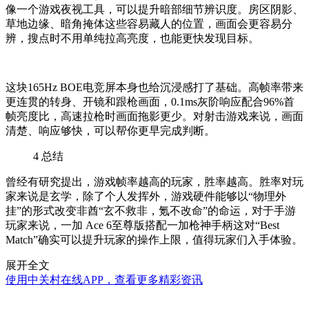
像一个游戏夜视工具，可以提升暗部细节辨识度。房区阴影、
草地边缘、暗角掩体这些容易藏人的位置，画面会更容易分
辨，搜点时不用单纯拉高亮度，也能更快发现目标。
这块165Hz BOE电竞屏本身也给沉浸感打了基础。高帧率带来
更连贯的转身、开镜和跟枪画面，0.1ms灰阶响应配合96%首
帧亮度比，高速拉枪时画面拖影更少。对射击游戏来说，画面
清楚、响应够快，可以帮你更早完成判断。
4
总结
曾经有研究提出，游戏帧率越高的玩家，胜率越高。胜率对玩
家来说是玄学，除了个人发挥外，游戏硬件能够以“物理外
挂”的形式改变非酋“玄不救非，氪不改命”的命运，对于手游
玩家来说，一加 Ace 6至尊版搭配一加枪神手柄这对“Best
Match”确实可以提升玩家的操作上限，值得玩家们入手体验。
展开全文
使用中关村在线APP，查看更多精彩资讯