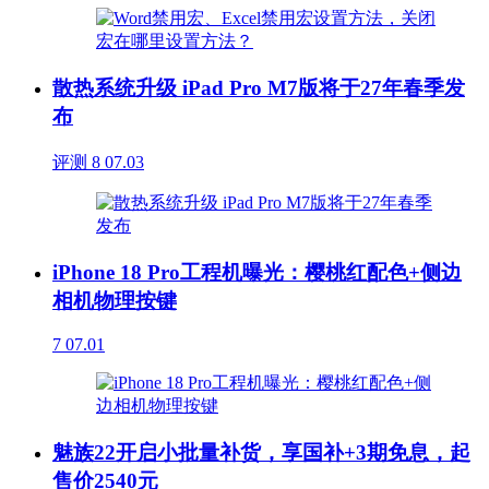
散热系统升级 iPad Pro M7版将于27年春季发
布
评测
8
07.03
iPhone 18 Pro工程机曝光：樱桃红配色+侧边
相机物理按键
7
07.01
魅族22开启小批量补货，享国补+3期免息，起
售价2540元