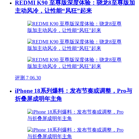
REDMI K90 至尊版深度体验：骁龙8至尊版加
主动风冷，让性能“风狂”起来
评测
7
06.30
iPhone 18系列爆料：发布节奏或调整，Pro与
折叠屏成明年主角