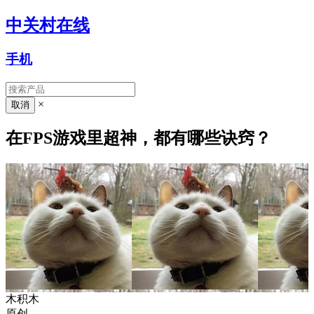
中关村在线
手机
×
在FPS游戏里超神，都有哪些诀窍？
木积木
原创