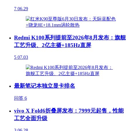
7
06.29
Redmi K100系列提前至2026年8月发布：旗舰
工艺升级、2亿主摄+185Hz直屏
5
07.03
最新笔记本独立显卡排名
问答
6
vivo X Fold6折叠屏发布：7999元起售，性能
工艺全面升级
3
06.28