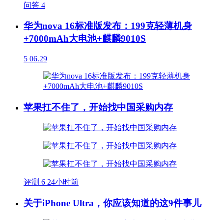
问答
4
华为nova 16标准版发布：199克轻薄机身
+7000mAh大电池+麒麟9010S
5
06.29
苹果扛不住了，开始找中国采购内存
评测
6
24小时前
关于iPhone Ultra，你应该知道的这9件事儿