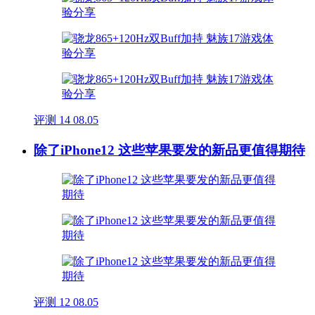
评测
14
08.05
除了iPhone12 这些苹果要发的新品更值得期待
评测
12
08.05