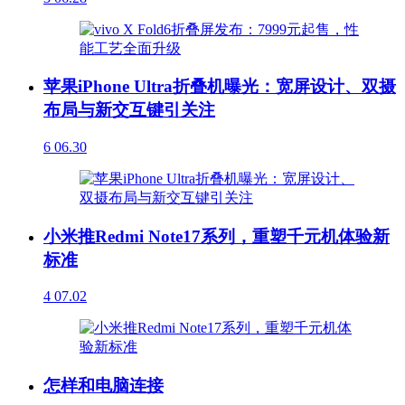
苹果iPhone Ultra折叠机曝光：宽屏设计、双摄
布局与新交互键引关注
6
06.30
小米推Redmi Note17系列，重塑千元机体验新
标准
4
07.02
怎样和电脑连接