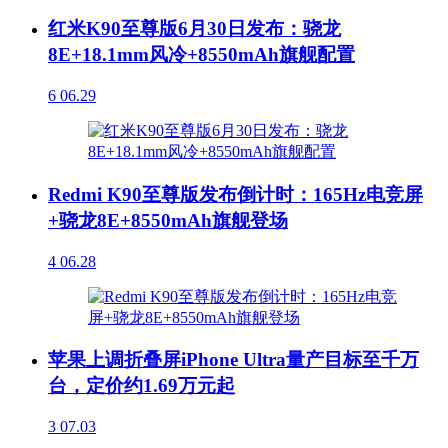
红米K90至尊版6月30日发布：骁龙
8E+18.1mm风冷+8550mAh旗舰配置
6
06.29
Redmi K90至尊版发布倒计时：165Hz电竞屏
+骁龙8E+8550mAh旗舰登场
4
06.28
苹果上调折叠屏iPhone Ultra量产目标至千万
台，定价约1.69万元起
3
07.03