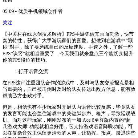
05-09 • 优质手机领域创作者
关注
【中关村在线原创技术解析】FPS手游凭借其画面刺激，快节
奏的特性，获得广大手游玩家们的喜爱。想做到在游戏中“颗
秒”对手，除了要磨练自己的反应速度、手速之外，了解一些
FPS“诀窍”就相当重要了，今天我们就来盘点三个能切实提升
你的FPS段位的技巧。
1
打开语音交流
在FPS这种注重团队合作的游戏中，及时与队友交流报点是相
当重要的，自己被击倒时及时给队友传达出敌方信息，能有效
帮助己方击败对手。
但是，相信也有不少玩家对开启队内语音比较反感，毕竟队友
的发言可能也会盖住游戏中的关键脚步声、枪声，导致延误战
机。面对这些玩家，刚刚发布的一加 Ace 6至尊版内置的“超
凡游戏大师”功能就相当好用，它支持
游戏语音降噪功能，可
以在复杂音效里保留更清晰的人声，让指挥、报点、撤退这些