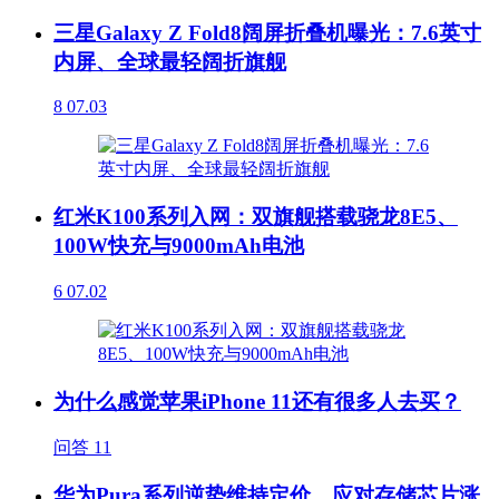
三星Galaxy Z Fold8阔屏折叠机曝光：7.6英寸
内屏、全球最轻阔折旗舰
8
07.03
红米K100系列入网：双旗舰搭载骁龙8E5、
100W快充与9000mAh电池
6
07.02
为什么感觉苹果iPhone 11还有很多人去买？
问答
11
华为Pura系列逆势维持定价，应对存储芯片涨