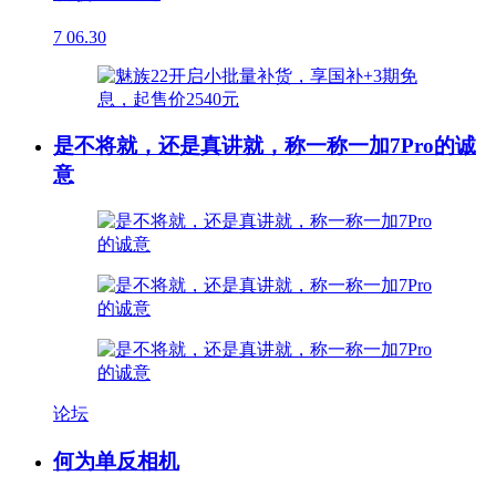
7
06.30
是不将就，还是真讲就，称一称一加7Pro的诚
意
论坛
何为单反相机