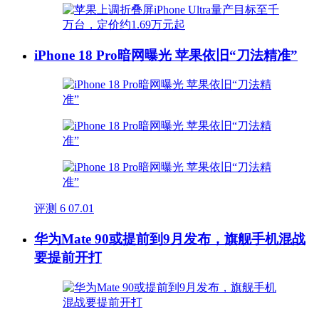
iPhone 18 Pro暗网曝光 苹果依旧“刀法精准”
评测
6
07.01
华为Mate 90或提前到9月发布，旗舰手机混战
要提前开打