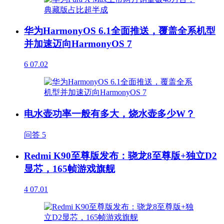
华为HarmonyOS 6.1全面推送，覆盖全系机型
并加速迈向HarmonyOS 7
6
07.02
电水壶功率一般有多大，烧水壶多少W？
问答
5
Redmi K90至尊版发布：骁龙8至尊版+独立D2
显芯，165帧游戏旗舰
4
07.01