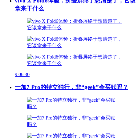
vivo X Fold6体验：折叠屏终于想清楚了，它该
拿来干什么
9
06.30
一加7 Pro的特立独行，非“geek”会买账吗？