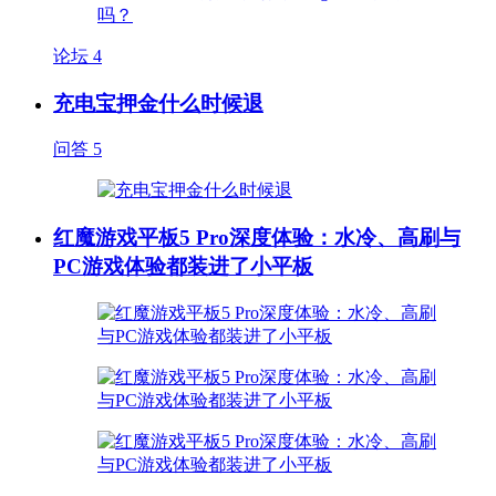
论坛
4
充电宝押金什么时候退
问答
5
红魔游戏平板5 Pro深度体验：水冷、高刷与
PC游戏体验都装进了小平板