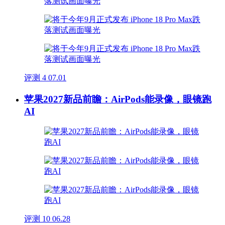
评测
4
07.01
苹果2027新品前瞻：AirPods能录像，眼镜跑
AI
评测
10
06.28