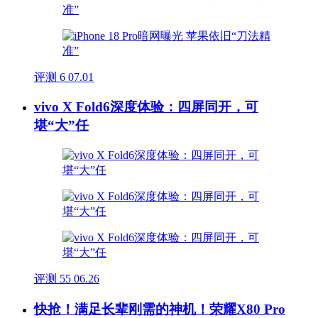
评测
6
07.01
vivo X Fold6深度体验：四屏同开，可
堪“大”任
评测
55
06.26
快抢！满足长辈刚需的神机！荣耀X80 Pro