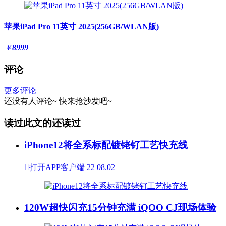
苹果iPad Pro 11英寸 2025(256GB/WLAN版)
￥
8999
评论
更多评论
还没有人评论~
快来
抢沙发
吧~
读过此文的还读过
iPhone12将全系标配镀铑钌工艺快充线

打开APP客户端
22
08.02
120W超快闪充15分钟充满 iQOO CJ现场体验