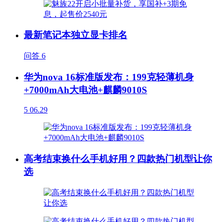
最新笔记本独立显卡排名
问答
6
华为nova 16标准版发布：199克轻薄机身
+7000mAh大电池+麒麟9010S
5
06.29
高考结束换什么手机好用？四款热门机型让你
选