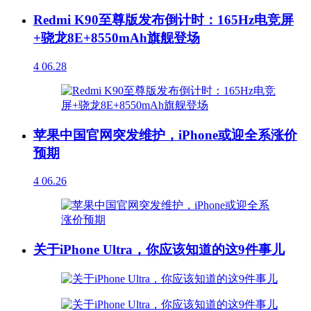
Redmi K90至尊版发布倒计时：165Hz电竞屏
+骁龙8E+8550mAh旗舰登场
4
06.28
苹果中国官网突发维护，iPhone或迎全系涨价
预期
4
06.26
关于iPhone Ultra，你应该知道的这9件事儿