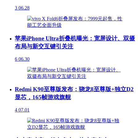
3
06.28
苹果iPhone Ultra折叠机曝光：宽屏设计、双摄
布局与新交互键引关注
6
06.30
Redmi K90至尊版发布：骁龙8至尊版+独立D2
显芯，165帧游戏旗舰
4
07.01