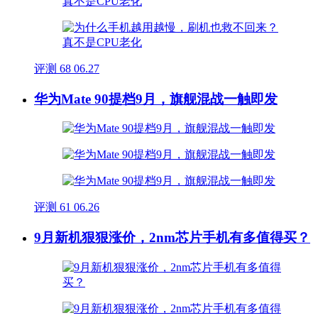
评测
68
06.27
华为Mate 90提档9月，旗舰混战一触即发
评测
61
06.26
9月新机狠狠涨价，2nm芯片手机有多值得买？