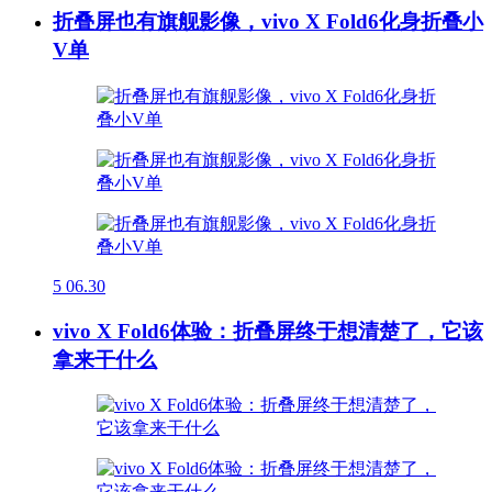
折叠屏也有旗舰影像，vivo X Fold6化身折叠小
V单
5
06.30
vivo X Fold6体验：折叠屏终于想清楚了，它该
拿来干什么