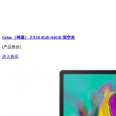
Getac（神基） ZX10 4GB+64GB 深空灰
[产品售价]
进入购买