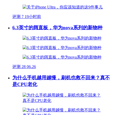
评测
7
19小时前
6.3英寸的阔直板，华为nova系列的新物种
评测
28
06.26
为什么手机越用越慢，刷机也救不回来？真不
是CPU老化