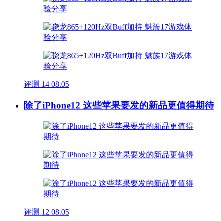
评测
14
08.05
除了iPhone12 这些苹果要发的新品更值得期待
评测
12
08.05