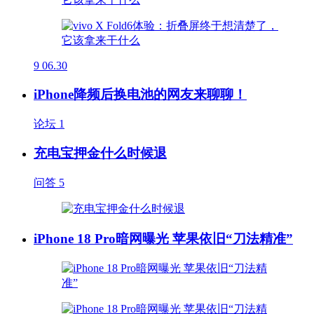
9
06.30
iPhone降频后换电池的网友来聊聊！
论坛
1
充电宝押金什么时候退
问答
5
iPhone 18 Pro暗网曝光 苹果依旧“刀法精准”