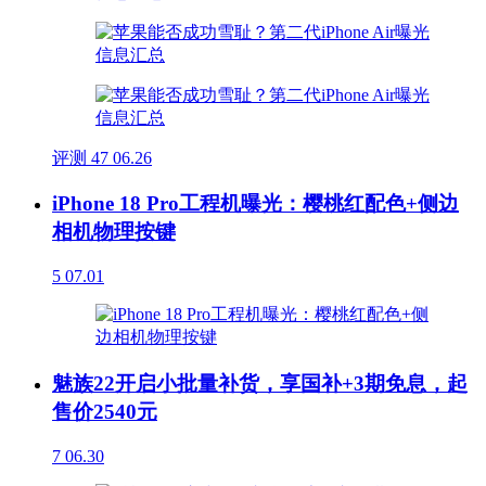
评测
47
06.26
iPhone 18 Pro工程机曝光：樱桃红配色+侧边
相机物理按键
5
07.01
魅族22开启小批量补货，享国补+3期免息，起
售价2540元
7
06.30