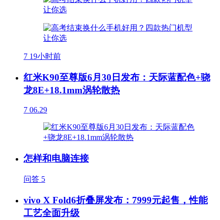
7
19小时前
红米K90至尊版6月30日发布：天际蓝配色+骁
龙8E+18.1mm涡轮散热
7
06.29
怎样和电脑连接
问答
5
vivo X Fold6折叠屏发布：7999元起售，性能
工艺全面升级