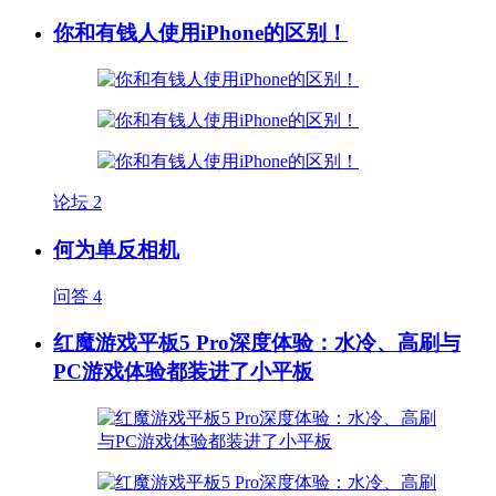
你和有钱人使用iPhone的区别！
论坛
2
何为单反相机
问答
4
红魔游戏平板5 Pro深度体验：水冷、高刷与
PC游戏体验都装进了小平板