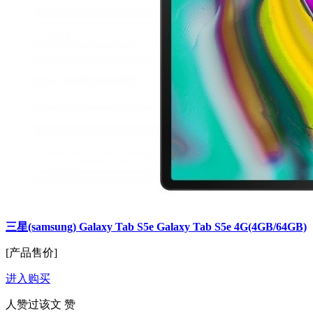
三星(samsung) Galaxy Tab S5e Galaxy Tab S5e 4G(4GB/64GB)
[产品售价]
进入购买
人赞过该文
赞