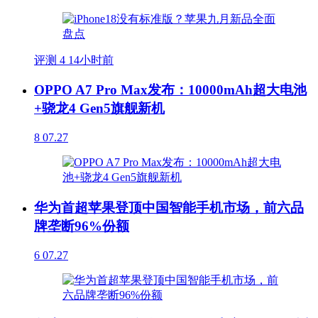
评测
4
14小时前
OPPO A7 Pro Max发布：10000mAh超大电池
+骁龙4 Gen5旗舰新机
8
07.27
华为首超苹果登顶中国智能手机市场，前六品
牌垄断96%份额
6
07.27