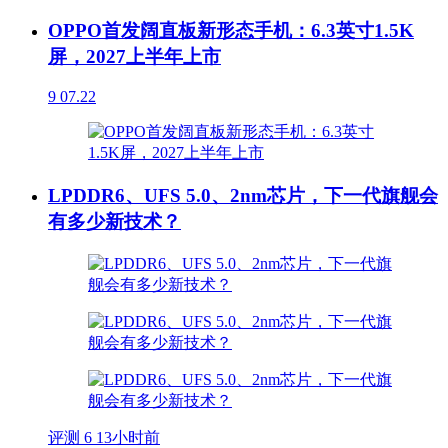
OPPO首发阔直板新形态手机：6.3英寸1.5K
屏，2027上半年上市
9
07.22
LPDDR6、UFS 5.0、2nm芯片，下一代旗舰会
有多少新技术？
评测
6
13小时前