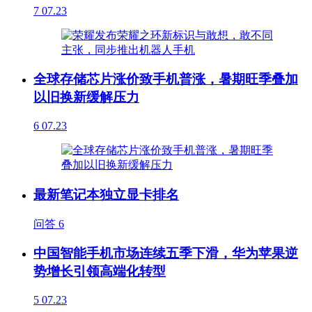
7
07.23
全球存储芯片涨价致手机普涨，暑期旺季叠加
以旧换新缓解压力
6
07.23
最新笔记本独立显卡排名
问答
6
中国智能手机市场连续五季下滑，华为苹果逆
势增长引领高端化转型
5
07.23