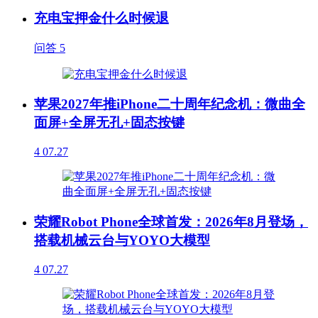
充电宝押金什么时候退
问答
5
苹果2027年推iPhone二十周年纪念机：微曲全
面屏+全屏无孔+固态按键
4
07.27
荣耀Robot Phone全球首发：2026年8月登场，
搭载机械云台与YOYO大模型
4
07.27