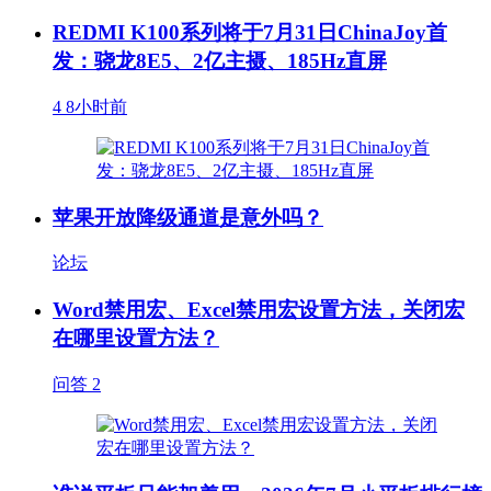
REDMI K100系列将于7月31日ChinaJoy首
发：骁龙8E5、2亿主摄、185Hz直屏
4
8小时前
苹果开放降级通道是意外吗？
论坛
Word禁用宏、Excel禁用宏设置方法，关闭宏
在哪里设置方法？
问答
2