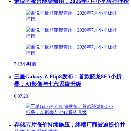
谁说平板只能架着用，2026年7月小平板排行榜
7
13小时前
三星Galaxy Z Flip8发布：首款骁龙8E5小折
叠，AI影像与七代系统升级
6
07.23
存储芯片涨价持续施压，终端厂商被迫提价并