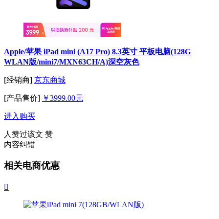
Apple/苹果 iPad mini (A17 Pro) 8.3英寸 平板电脑(128G
WLAN版/mini7/MXN63CH/A)深空灰色
[经销商]
京东商城
[产品售价]
￥3999.00元
进入购买
人赞过该文
赞
内容纠错
相关电商优惠
