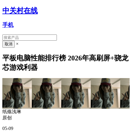
中关村在线
手机
×
平板电脑性能排行榜 2026年高刷屏+骁龙
芯游戏利器
纸殇浅琳
原创
05-09