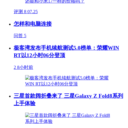
评测
8
07.25
怎样和电脑连接
问答
5
极客湾发布手机续航测试5.0榜单：荣耀WIN
RT以12小时06分登顶
2
8小时前
三星首款阔折叠来了 三星Galaxy Z Fold8系列
上手体验