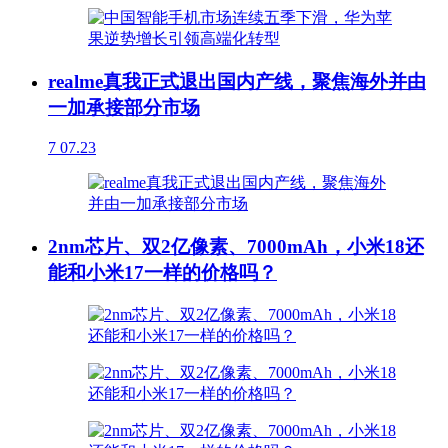
realme真我正式退出国内产线，聚焦海外并由
一加承接部分市场
7
07.23
2nm芯片、双2亿像素、7000mAh，小米18还
能和小米17一样的价格吗？