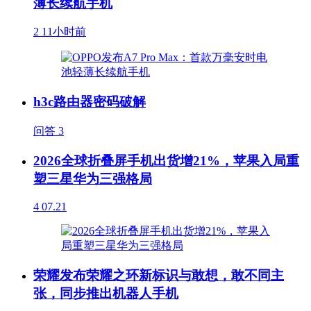
薄长续航手机
2
11小时前
h3c路由器密码破解
问答
3
2026全球折叠屏手机出货增21%，苹果入局重
塑三星华为三强格局
4
07.21
荣耀发布荣耀之环新标识与敢想，敢不同主
张，同步推出机器人手机