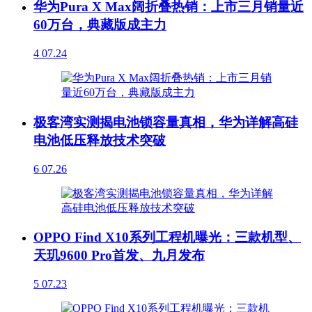
华为Pura X Max阔折叠热销：上市三月销量近
60万台，典藏版成主力
4
07.24
极客湾实测揭电池锁容量真相，华为详解高硅
电池低压释放技术突破
6
07.26
OPPO Find X10系列工程机曝光：三款机型、
天玑9600 Pro首发、九月发布
5
07.23