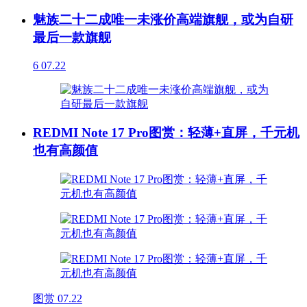
魅族二十二成唯一未涨价高端旗舰，或为自研
最后一款旗舰
6
07.22
REDMI Note 17 Pro图赏：轻薄+直屏，千元机
也有高颜值
图赏
07.22