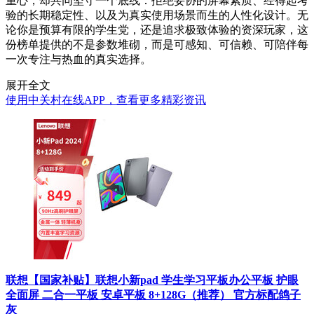
重心，却共同坚守一个底线：拒绝妥协的屏幕素质、经得起考
验的长期稳定性、以及为真实使用场景而生的人性化设计。无
论你是预算有限的学生党，还是追求极致体验的资深玩家，这
份榜单提供的不是参数堆砌，而是可感知、可信赖、可陪伴每
一次专注与热血的真实选择。
展开全文
使用中关村在线APP，查看更多精彩资讯
联想【国家补贴】联想小新pad 学生学习平板办公平板 护眼
全面屏 二合一平板 安卓平板 8+128G（推荐） 官方标配鸽子
灰