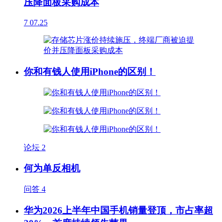
压降面板采购成本
7
07.25
你和有钱人使用iPhone的区别！
论坛
2
何为单反相机
问答
4
华为2026上半年中国手机销量登顶，市占率超