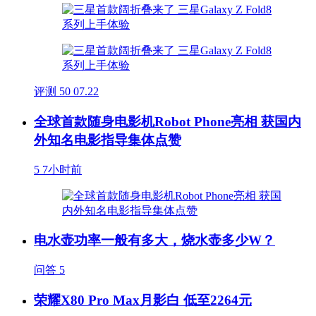
评测
50
07.22
全球首款随身电影机Robot Phone亮相 获国内
外知名电影指导集体点赞
5
7小时前
电水壶功率一般有多大，烧水壶多少W？
问答
5
荣耀X80 Pro Max月影白 低至2264元