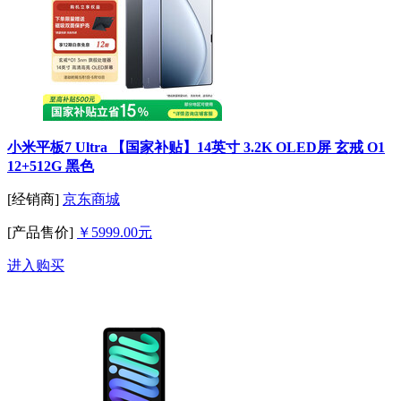
小米平板7 Ultra 【国家补贴】14英寸 3.2K OLED屏 玄戒 O1
12+512G 黑色
[经销商]
京东商城
[产品售价]
￥5999.00元
进入购买