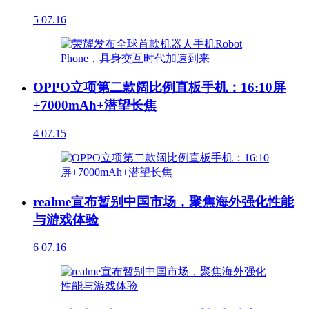
5
07.16
OPPO立项第二款阔比例直板手机：16:10屏
+7000mAh+潜望长焦
4
07.15
realme宣布暂别中国市场，聚焦海外强化性能
与游戏体验
6
07.16