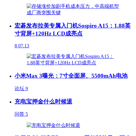
宏碁发布拉美专属入门机Sospiro A15：1.88英
寸背屏+120Hz LCD成亮点
8
07.13
小米Max 3曝光：7寸全面屏、5500mAh电池
论坛
9
充电宝押金什么时候退
问答
5