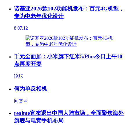
诺基亚2026款102功能机发布：百元4G机型，
专为中老年优化设计
8
07.12
千元全面屏：小米旗下红米5/Plus今日上午10
点再度开卖
论坛
何为单反相机
问答
4
realme宣布退出中国大陆市场，全面聚焦海外
旗舰与电竞手机布局