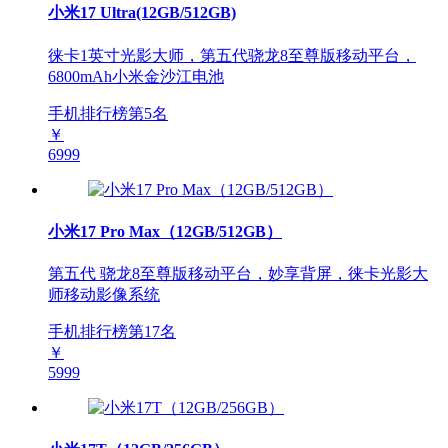
小米17 Ultra(12GB/512GB)
徕卡1英寸光影大师，第五代骁龙8至尊版移动平台，
6800mAh小米金沙江电池
手机排行榜第
5
名
￥
6999
小米17 Pro Max（12GB/512GB）
第五代 骁龙8至尊版移动平台，妙享背屏，徕卡光影大
师移动影像系统
手机排行榜第
17
名
￥
5999