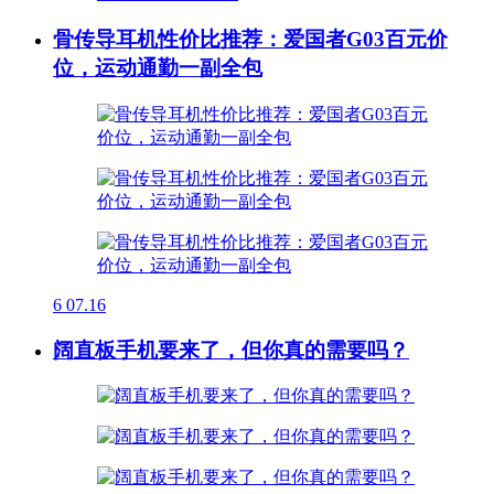
骨传导耳机性价比推荐：爱国者G03百元价
位，运动通勤一副全包
6
07.16
阔直板手机要来了，但你真的需要吗？