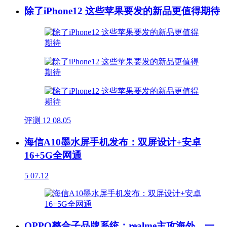
除了iPhone12 这些苹果要发的新品更值得期待
评测
12
08.05
海信A10墨水屏手机发布：双屏设计+安卓
16+5G全网通
5
07.12
OPPO整合子品牌系统：realme主攻海外、一