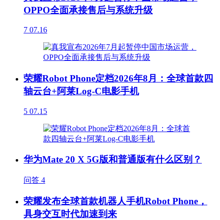
OPPO全面承接售后与系统升级
7
07.16
荣耀Robot Phone定档2026年8月：全球首款四
轴云台+阿莱Log-C电影手机
5
07.15
华为Mate 20 X 5G版和普通版有什么区别？
问答
4
荣耀发布全球首款机器人手机Robot Phone，
具身交互时代加速到来