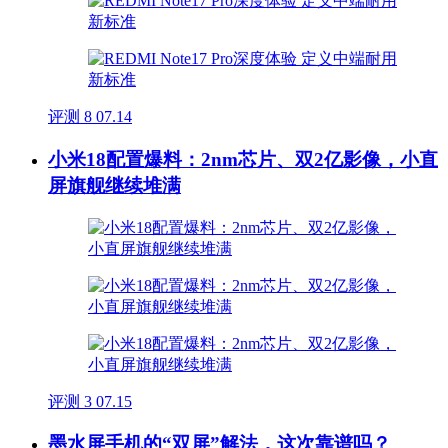
评测
8
07.14
小米18配置爆料：2nm芯片、双2亿影像，小直
屏旗舰继续堆满
评测
3
07.15
墨水屏手机的“双屏”解法，这次靠谱吗？