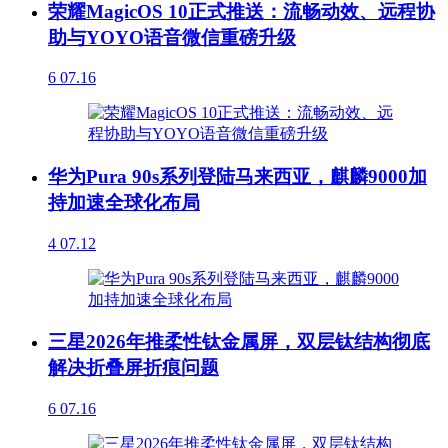
荣耀MagicOS 10正式推送：流畅动效、远程协
助与YOYO语音微信重磅升级
6
07.16
华为Pura 90s系列登陆马来西亚，麒麟9000加
持加速全球化布局
4
07.12
三星2026年推柔性钛金属屏，双层钛结构彻底
解决折叠屏折痕问题
6
07.16