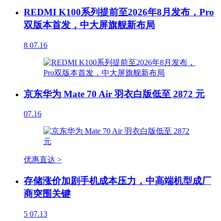
REDMI K100系列提前至2026年8月发布，Pro
双版本首发，中大屏旗舰新布局
8
07.16
京东华为 Mate 70 Air 羽衣白版低至 2872 元
07.16
优惠直达 >
存储涨价加剧手机成本压力，中高端机型成厂
商突围关键
5
07.13