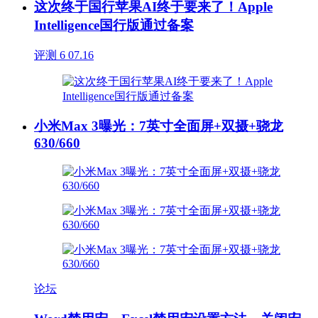
这次终于国行苹果AI终于要来了！Apple
Intelligence国行版通过备案
评测
6
07.16
小米Max 3曝光：7英寸全面屏+双摄+骁龙
630/660
论坛