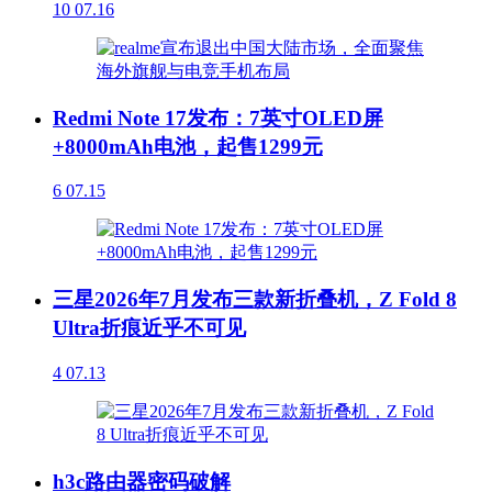
10
07.16
Redmi Note 17发布：7英寸OLED屏
+8000mAh电池，起售1299元
6
07.15
三星2026年7月发布三款新折叠机，Z Fold 8
Ultra折痕近乎不可见
4
07.13
h3c路由器密码破解