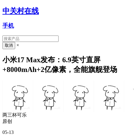
中关村在线
手机
×
小米17 Max发布：6.9英寸直屏
+8000mAh+2亿像素，全能旗舰登场
两三杯可乐
原创
05-13