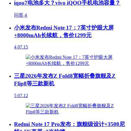
iqoo7电池多大？vivo iQOO手机电池容量？
问答
4
小米发布Redmi Note 17：7英寸护眼大屏
+8000mAh长续航，售价1299元
4
07.15
三星2026年发布Z Fold8宽幅折叠旗舰及Z
Flip8等三款新机
5
07.12
Redmi Note 17 Pro发布：旗舰级设计+3500尼