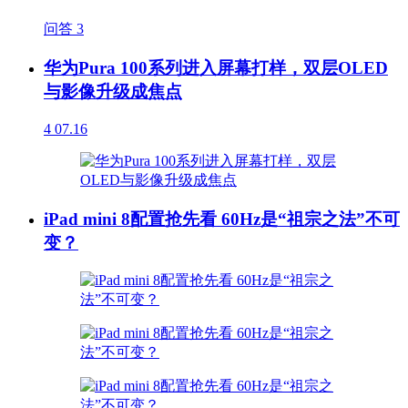
问答
3
华为Pura 100系列进入屏幕打样，双层OLED
与影像升级成焦点
4
07.16
iPad mini 8配置抢先看 60Hz是“祖宗之法”不可
变？