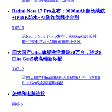
Redmi Note 17 Pro发布：9000mAh超长续航
+IP69K防水+AI防诈旗舰小金刚
5
07.15
四大国产Ultra旗舰激活量破20万台，骁龙8
Elite Gen5成高端新标配
3
07.12
怎样和电脑连接
问答
5