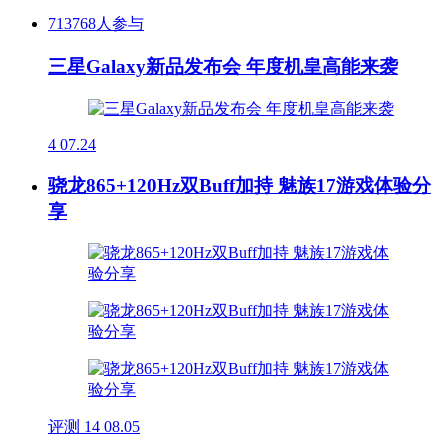
713768人参与
三星Galaxy新品发布会 年度机皇高能来袭
4
07.24
骁龙865+120Hz双Buff加持 魅族17游戏体验分
享
评测
14
08.05