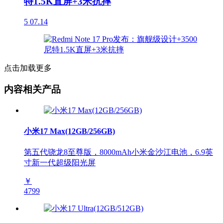
特1.5K直屏+3米抗摔
5
07.14
点击加载更多
内容相关产品
小米17 Max(12GB/256GB)
第五代骁龙8至尊版，8000mAh小米金沙江电池，6.9英
寸新一代超级阳光屏
￥
4799