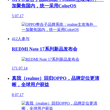
加聚焦国内，统一采用ColorOS
5
07.17
412人参与
REDMI Note 17系列新品发布会
171
07.14
真我（realme）回归OPPO，品牌定位更清
晰，全球用户获益
8
07.17