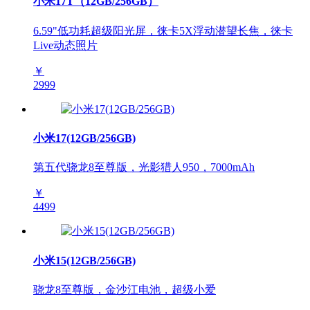
小米17T（12GB/256GB）
6.59"低功耗超级阳光屏，徕卡5X浮动潜望长焦，徕卡
Live动态照片
￥
2999
小米17(12GB/256GB)
第五代骁龙8至尊版，光影猎人950，7000mAh
￥
4499
小米15(12GB/256GB)
骁龙8至尊版，金沙江电池，超级小爱