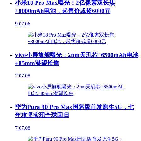
小米18 Pro Max曝光：2亿像素双长焦
+8000mAh电池，起售价或超6000元
9
07.06
vivo小屏旗舰曝光：2nm天玑芯+6500mAh电池
+85mm潜望长焦
7
07.08
华为Pura 90 Pro Max国际版首发原生5G，七
年攻坚实现全球回归
7
07.08