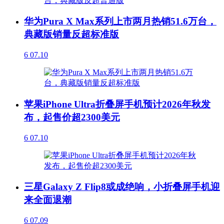
华为Pura X Max系列上市两月热销51.6万台，
典藏版销量反超标准版
6
07.10
苹果iPhone Ultra折叠屏手机预计2026年秋发
布，起售价超2300美元
6
07.10
三星Galaxy Z Flip8或成绝响，小折叠屏手机迎
来全面退潮
6
07.09