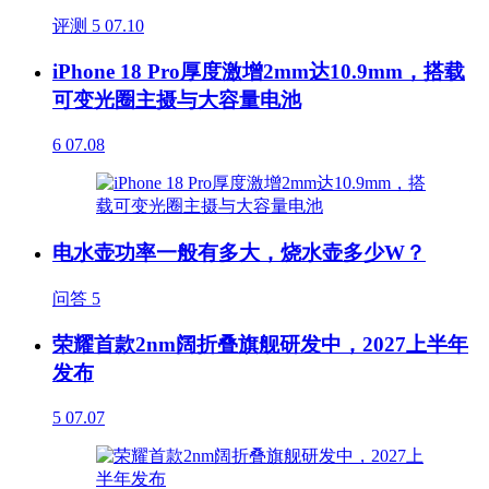
评测
5
07.10
iPhone 18 Pro厚度激增2mm达10.9mm，搭载
可变光圈主摄与大容量电池
6
07.08
电水壶功率一般有多大，烧水壶多少W？
问答
5
荣耀首款2nm阔折叠旗舰研发中，2027上半年
发布
5
07.07