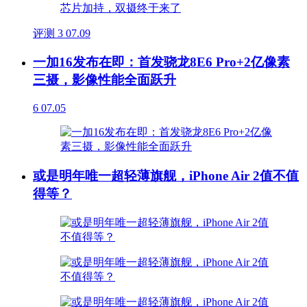
评测
3
07.09
一加16发布在即：首发骁龙8E6 Pro+2亿像素
三摄，影像性能全面跃升
6
07.05
或是明年唯一超轻薄旗舰，iPhone Air 2值不值
得等？