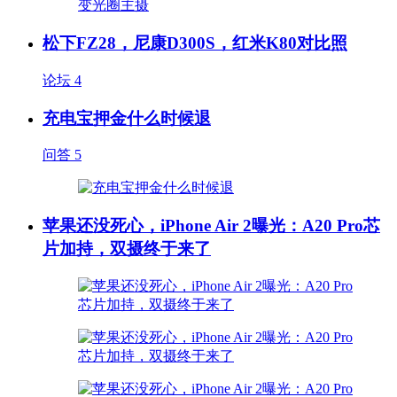
松下FZ28，尼康D300S，红米K80对比照
论坛
4
充电宝押金什么时候退
问答
5
苹果还没死心，iPhone Air 2曝光：A20 Pro芯
片加持，双摄终于来了