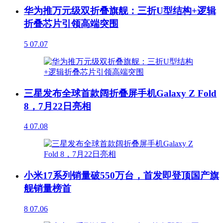
华为推万元级双折叠旗舰：三折U型结构+逻辑
折叠芯片引领高端突围
5
07.07
三星发布全球首款阔折叠屏手机Galaxy Z Fold
8，7月22日亮相
4
07.08
小米17系列销量破550万台，首发即登顶国产旗
舰销量榜首
8
07.06