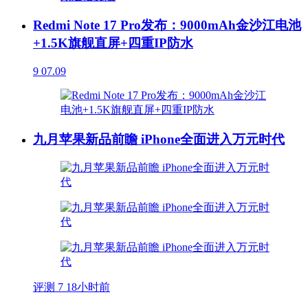
Redmi Note 17 Pro发布：9000mAh金沙江电池
+1.5K旗舰直屏+四重IP防水
9
07.09
九月苹果新品前瞻 iPhone全面进入万元时代
评测
7
18小时前