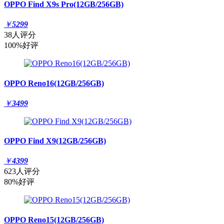
OPPO Find X9s Pro(12GB/256GB)
￥
5299
38人评分
100%好评
OPPO Reno16(12GB/256GB)
￥
3499
OPPO Find X9(12GB/256GB)
￥
4399
623人评分
80%好评
OPPO Reno15(12GB/256GB)