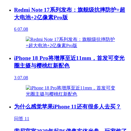
Redmi Note 17系列发布：旗舰级抗摔防护+超
大电池+2亿像素Pro版
6
07.08
iPhone 18 Pro将增厚至近11mm，首发可变光
圈主摄与樱桃红新配色
3
07.08
为什么感觉苹果iPhone 11还有很多人去买？
问答
11