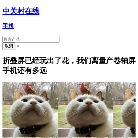
中关村在线
手机
×
折叠屏已经玩出了花，我们离量产卷轴屏
手机还有多远