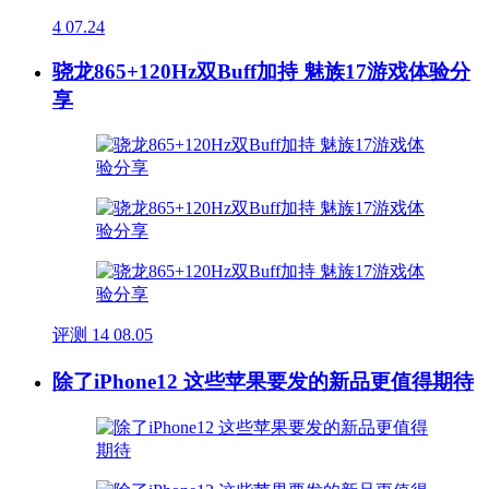
4
07.24
骁龙865+120Hz双Buff加持 魅族17游戏体验分
享
评测
14
08.05
除了iPhone12 这些苹果要发的新品更值得期待