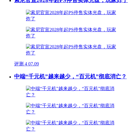
索尼官宣2028年起PS停售实体光盘，玩家炸了
评测
4
07.09
中端“千元机”越来越少，“百元机”彻底消亡？