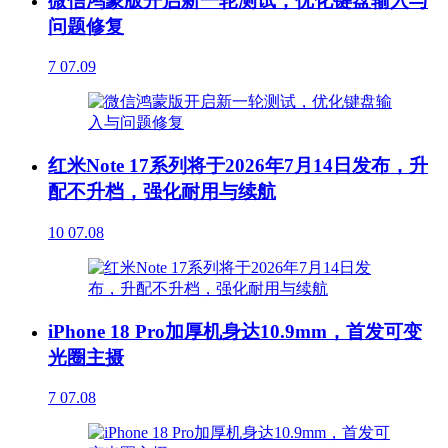
微信鸿蒙版开启新一轮测试，优化键盘输入与
问题修复
7
07.09
红米Note 17系列将于2026年7月14日发布，升
配不升档，强化耐用与续航
10
07.08
iPhone 18 Pro加厚机身达10.9mm，首发可变
光圈主摄
7
07.08