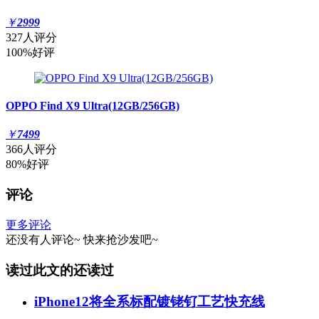
￥
2999
327人评分
100%好评
OPPO Find X9 Ultra(12GB/256GB)
￥
7499
366人评分
80%好评
评论
更多评论
还没有人评论~
快来
抢沙发
吧~
读过此文的还读过
iPhone12将全系标配镀铑钌工艺快充线