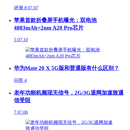
评测
8
07.07
苹果首款折叠屏手机曝光：双电池
4883mAh+2nm A20 Pro芯片
5
07.10
华为Mate 20 X 5G版和普通版有什么区别？
问答
4
老年功能机频现无信号，2G/3G退网加速致通
信受阻
7
07.06