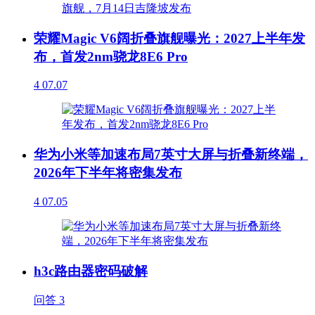
荣耀Magic V6阔折叠旗舰曝光：2027上半年发
布，首发2nm骁龙8E6 Pro
4
07.07
华为小米等加速布局7英寸大屏与折叠新终端，
2026年下半年将密集发布
4
07.05
h3c路由器密码破解
问答
3