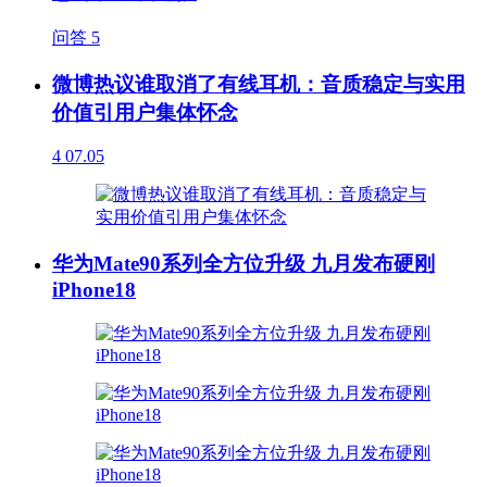
问答
5
微博热议谁取消了有线耳机：音质稳定与实用
价值引用户集体怀念
4
07.05
华为Mate90系列全方位升级 九月发布硬刚
iPhone18