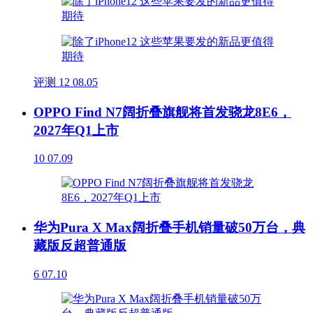
评测
12
08.05
OPPO Find N7阔折叠旗舰将首发骁龙8E6，
2027年Q1上市
10
07.09
华为Pura X Max阔折叠手机销量破50万台，典
藏版反超普通版
6
07.10