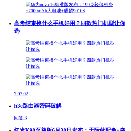
高考结束换什么手机好用？四款热门机型让你
选
7
07.02
h3c路由器密码破解
问答
3
红米K90至尊版6月30日发布：天际蓝配色+骁