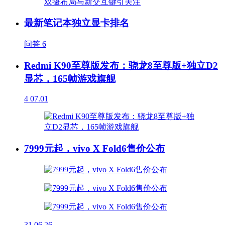
最新笔记本独立显卡排名
问答
6
Redmi K90至尊版发布：骁龙8至尊版+独立D2
显芯，165帧游戏旗舰
4
07.01
7999元起，vivo X Fold6售价公布
31
06.26