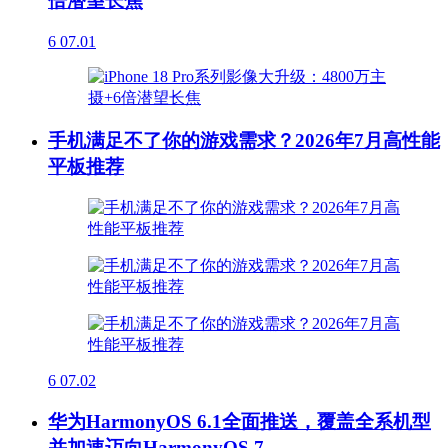
倍潜望长焦
6
07.01
手机满足不了你的游戏需求？2026年7月高性能
平板推荐
6
07.02
华为HarmonyOS 6.1全面推送，覆盖全系机型
并加速迈向HarmonyOS 7