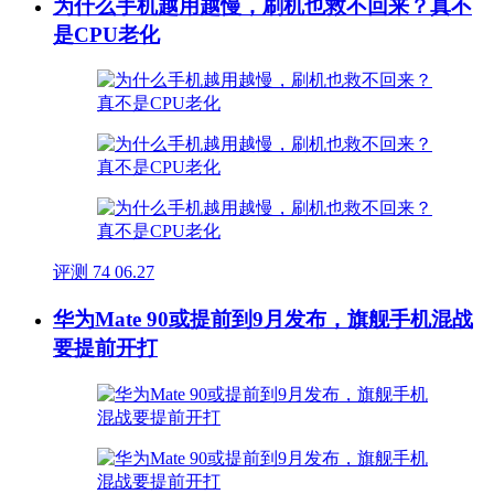
为什么手机越用越慢，刷机也救不回来？真不
是CPU老化
评测
74
06.27
华为Mate 90或提前到9月发布，旗舰手机混战
要提前开打