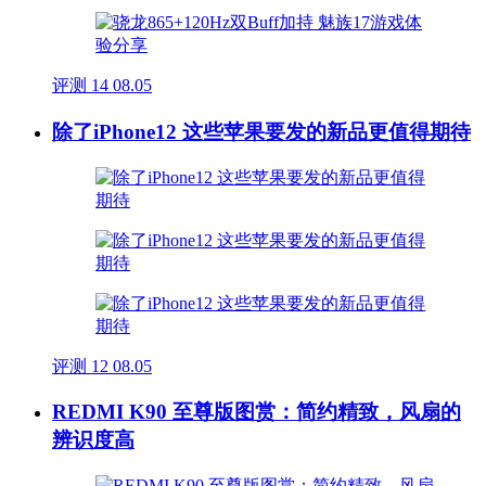
评测
14
08.05
除了iPhone12 这些苹果要发的新品更值得期待
评测
12
08.05
REDMI K90 至尊版图赏：简约精致，风扇的
辨识度高