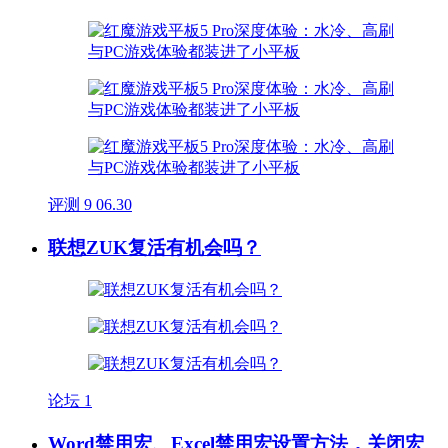
评测
9
06.30
联想ZUK复活有机会吗？
论坛
1
Word禁用宏、Excel禁用宏设置方法，关闭宏