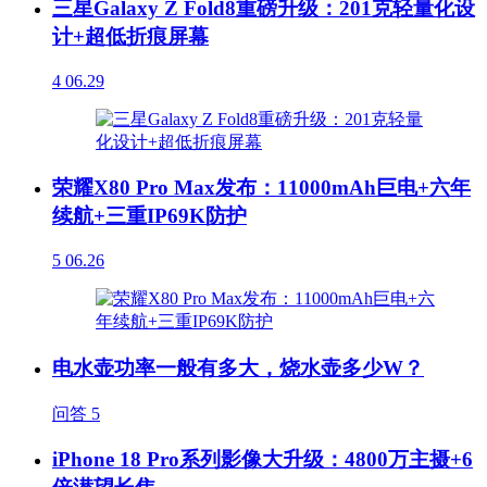
三星Galaxy Z Fold8重磅升级：201克轻量化设
计+超低折痕屏幕
4
06.29
荣耀X80 Pro Max发布：11000mAh巨电+六年
续航+三重IP69K防护
5
06.26
电水壶功率一般有多大，烧水壶多少W？
问答
5
iPhone 18 Pro系列影像大升级：4800万主摄+6