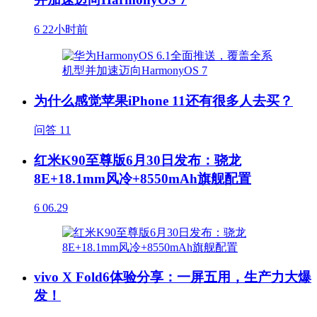
6
22小时前
为什么感觉苹果iPhone 11还有很多人去买？
问答
11
红米K90至尊版6月30日发布：骁龙
8E+18.1mm风冷+8550mAh旗舰配置
6
06.29
vivo X Fold6体验分享：一屏五用，生产力大爆
发！