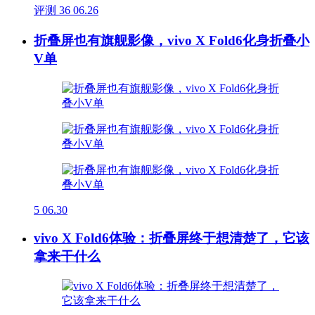
评测
36
06.26
折叠屏也有旗舰影像，vivo X Fold6化身折叠小
V单
5
06.30
vivo X Fold6体验：折叠屏终于想清楚了，它该
拿来干什么