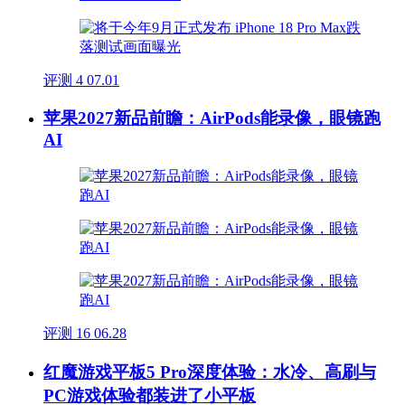
评测
4
07.01
苹果2027新品前瞻：AirPods能录像，眼镜跑
AI
评测
16
06.28
红魔游戏平板5 Pro深度体验：水冷、高刷与
PC游戏体验都装进了小平板