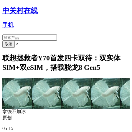
中关村在线
手机
×
联想拯救者Y70首发四卡双待：双实体
SIM+双eSIM，搭载骁龙8 Gen5
拿铁不加冰
原创
05-15