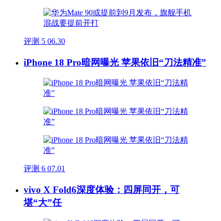
评测
5
06.30
iPhone 18 Pro暗网曝光 苹果依旧“刀法精准”
评测
6
07.01
vivo X Fold6深度体验：四屏同开，可
堪“大”任