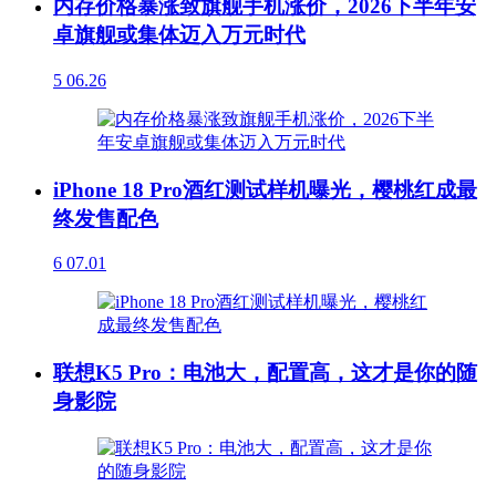
内存价格暴涨致旗舰手机涨价，2026下半年安
卓旗舰或集体迈入万元时代
5
06.26
iPhone 18 Pro酒红测试样机曝光，樱桃红成最
终发售配色
6
07.01
联想K5 Pro：电池大，配置高，这才是你的随
身影院