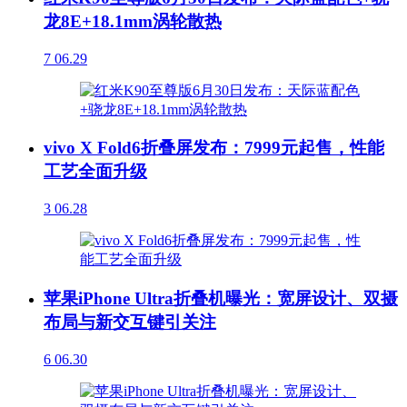
龙8E+18.1mm涡轮散热
7
06.29
vivo X Fold6折叠屏发布：7999元起售，性能
工艺全面升级
3
06.28
苹果iPhone Ultra折叠机曝光：宽屏设计、双摄
布局与新交互键引关注
6
06.30