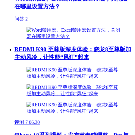
在哪里设置方法？
问答
2
REDMI K90 至尊版深度体验：骁龙8至尊版加
主动风冷，让性能“风狂”起来
评测
7
06.30