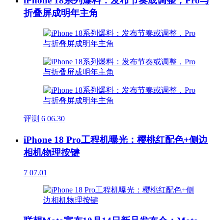
iPhone 18系列爆料：发布节奏或调整，Pro与
折叠屏成明年主角
评测
6
06.30
iPhone 18 Pro工程机曝光：樱桃红配色+侧边
相机物理按键
7
07.01