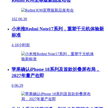
Redmi K90至尊版新品发布会
162
06.30
小米推Redmi Note17系列，重塑千元机体验新
标准
4
18小时前
苹果确认iPhone 18系列及首款折叠屏布局，
2027年量产在即
6
06.29