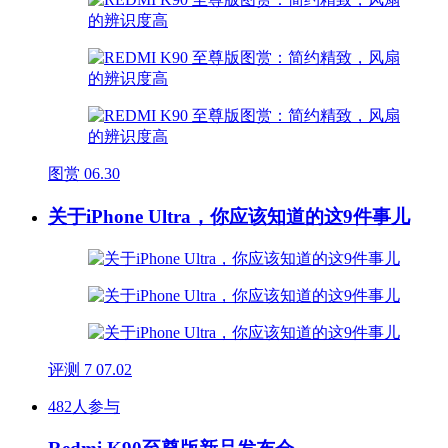
图赏
06.30
关于iPhone Ultra，你应该知道的这9件事儿
评测
7
07.02
482人参与