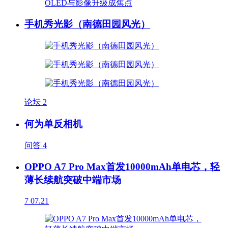
手机秀光影（南德田园风光）
论坛
2
何为单反相机
问答
4
OPPO A7 Pro Max首发10000mAh单电芯，轻
薄长续航突破中端市场
7
07.21