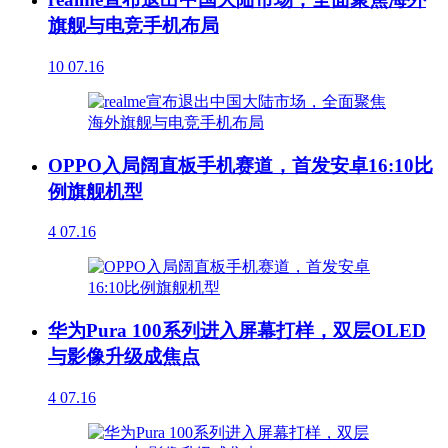
旗舰与电竞手机布局
10
07.16
OPPO入局阔直板手机赛道，首发安卓16:10比
例旗舰机型
4
07.16
华为Pura 100系列进入屏幕打样，双层OLED
与影像升级成焦点
4
07.16