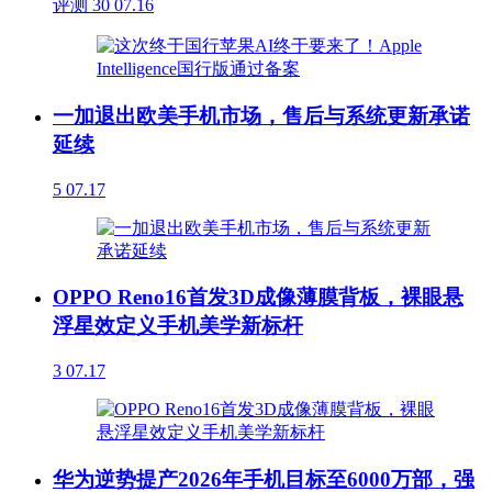
评测
30
07.16
一加退出欧美手机市场，售后与系统更新承诺
延续
5
07.17
OPPO Reno16首发3D成像薄膜背板，裸眼悬
浮星效定义手机美学新标杆
3
07.17
华为逆势提产2026年手机目标至6000万部，强