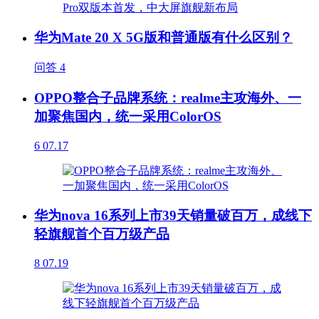
华为Mate 20 X 5G版和普通版有什么区别？
问答
4
OPPO整合子品牌系统：realme主攻海外、一
加聚焦国内，统一采用ColorOS
6
07.17
华为nova 16系列上市39天销量破百万，成线下
轻旗舰首个百万级产品
8
07.19