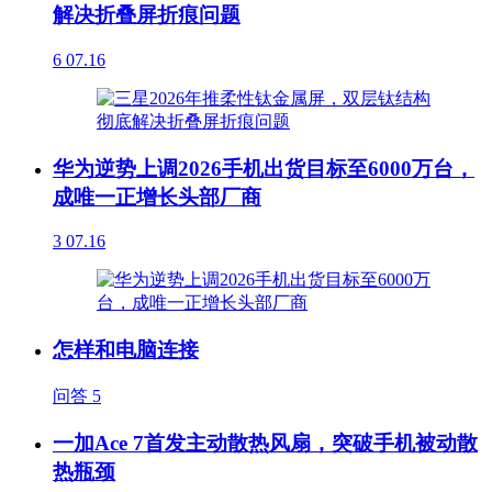
解决折叠屏折痕问题
6
07.16
华为逆势上调2026手机出货目标至6000万台，
成唯一正增长头部厂商
3
07.16
怎样和电脑连接
问答
5
一加Ace 7首发主动散热风扇，突破手机被动散
热瓶颈