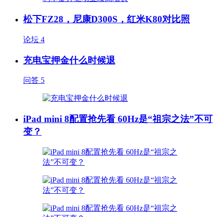
松下FZ28，尼康D300S，红米K80对比照
论坛
4
充电宝押金什么时候退
问答
5
iPad mini 8配置抢先看 60Hz是“祖宗之法”不可
变？