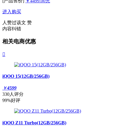
[产品售价]
￥4499.00元
进入购买
人赞过该文
赞
内容纠错
相关电商优惠

iQOO 15(12GB/256GB)
￥
4599
330人评分
99%好评
iQOO Z11 Turbo(12GB/256GB)