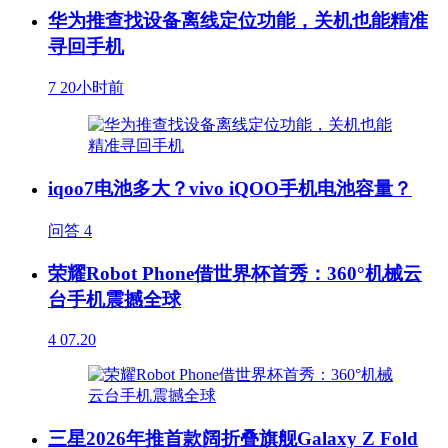
华为推查找设备离线定位功能，关机也能精准
寻回手机
7
20小时前
iqoo7电池多大？vivo iQOO手机电池容量？
问答
4
荣耀Robot Phone借世界杯首秀：360°机械云
台手机震撼全球
4
07.20
三星2026年推首款阔折叠旗舰Galaxy Z Fold