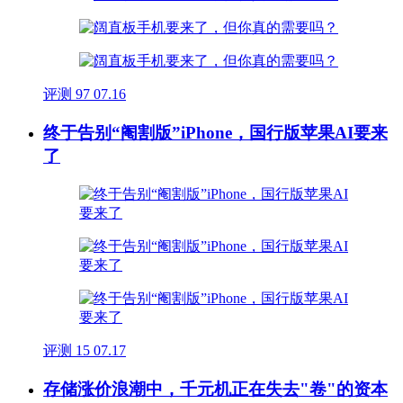
评测
97
07.16
终于告别“阉割版”iPhone，国行版苹果AI要来
了
评测
15
07.17
存储涨价浪潮中，千元机正在失去"卷"的资本