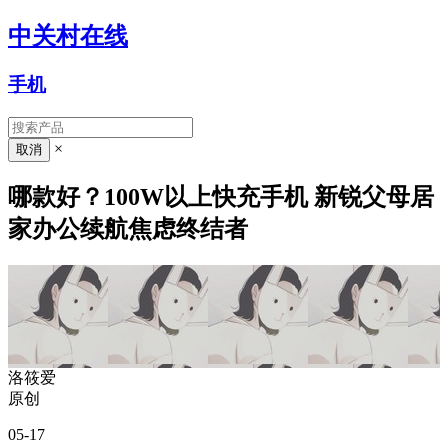
中关村在线
手机
×
哪款好？100W以上快充手机 新锐父母居
家办公续航焦虑终结者
洛筱爱
原创
05-17