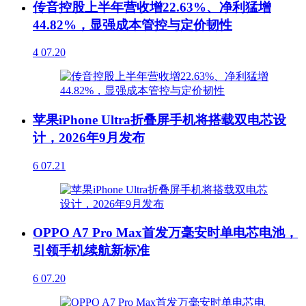
传音控股上半年营收增22.63%、净利猛增
44.82%，显强成本管控与定价韧性
4
07.20
苹果iPhone Ultra折叠屏手机将搭载双电芯设
计，2026年9月发布
6
07.21
OPPO A7 Pro Max首发万毫安时单电芯电池，
引领手机续航新标准
6
07.20