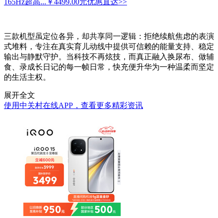
165Hz超高...
￥4499.00元
优惠直达>>
三款机型虽定位各异，却共享同一逻辑：拒绝续航焦虑的表演
式堆料，专注在真实育儿动线中提供可信赖的能量支持、稳定
输出与静默守护。当科技不再炫技，而真正融入换尿布、做辅
食、录成长日记的每一帧日常，快充便升华为一种温柔而坚定
的生活主权。
展开全文
使用中关村在线APP，查看更多精彩资讯