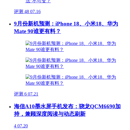
评测
48
07.16
9月份新机预测：iPhone 18、小米18、华为
Mate 90谁更有料？
评测
6
07.21
海信A10墨水屏手机发布：骁龙QCM6690加
持，兼顾深度阅读与动态刷新
4
07.20