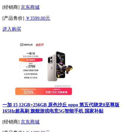
[经销商]
京东商城
[产品售价]
￥3599.00元
进入购买
一加 15 12GB+256GB 原色沙丘 oppo 第五代骁龙8至尊版
165Hz超高刷 旗舰游戏电竞5G智能手机 国家补贴
[经销商]
京东商城