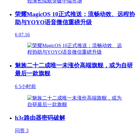
荣耀MagicOS 10正式推送：流畅动效、远程协
助与YOYO语音微信重磅升级
6
07.16
魅族二十二成唯一未涨价高端旗舰，或为自研
最后一款旗舰
6
5小时前
h3c路由器密码破解
问答
3