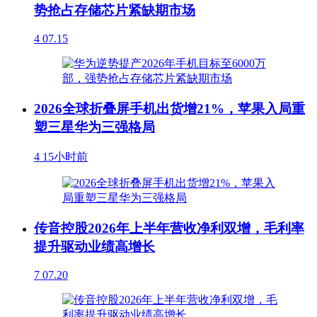
势抢占存储芯片紧缺期市场
4
07.15
2026全球折叠屏手机出货增21%，苹果入局重
塑三星华为三强格局
4
15小时前
传音控股2026年上半年营收净利双增，毛利率
提升驱动业绩高增长
7
07.20