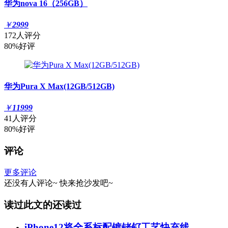
华为nova 16（256GB）
￥
2999
172人评分
80%好评
华为Pura X Max(12GB/512GB)
￥
11999
41人评分
80%好评
评论
更多评论
还没有人评论~
快来
抢沙发
吧~
读过此文的还读过
iPhone12将全系标配镀铑钌工艺快充线