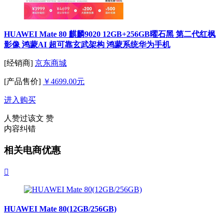
HUAWEI Mate 80 麒麟9020 12GB+256GB曜石黑 第二代红枫
影像 鸿蒙AI 超可靠玄武架构 鸿蒙系统华为手机
[经销商]
京东商城
[产品售价]
￥4699.00元
进入购买
人赞过该文
赞
内容纠错
相关电商优惠

HUAWEI Mate 80(12GB/256GB)