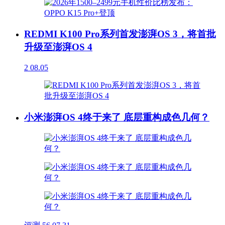
REDMI K100 Pro系列首发澎湃OS 3，将首批
升级至澎湃OS 4
2
08.05
小米澎湃OS 4终于来了 底层重构成色几何？