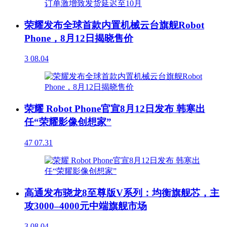
荣耀发布全球首款内置机械云台旗舰Robot
Phone，8月12日揭晓售价
3
08.04
荣耀 Robot Phone官宣8月12日发布 韩寒出
任“荣耀影像创想家”
47
07.31
高通发布骁龙8至尊版V系列：均衡旗舰芯，主
攻3000–4000元中端旗舰市场
3
08.04