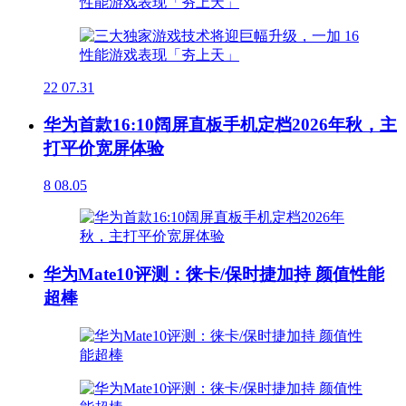
22
07.31
华为首款16:10阔屏直板手机定档2026年秋，主
打平价宽屏体验
8
08.05
华为Mate10评测：徕卡/保时捷加持 颜值性能
超棒