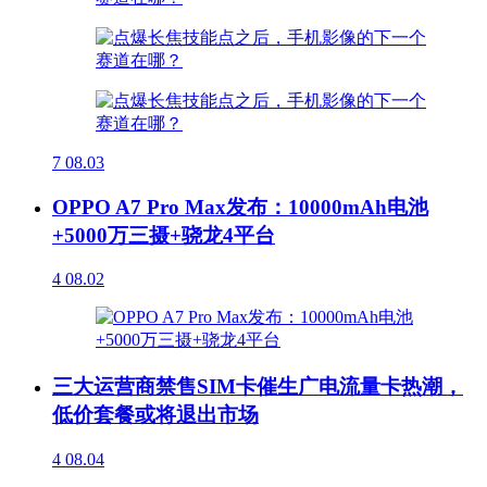
7
08.03
OPPO A7 Pro Max发布：10000mAh电池
+5000万三摄+骁龙4平台
4
08.02
三大运营商禁售SIM卡催生广电流量卡热潮，
低价套餐或将退出市场
4
08.04