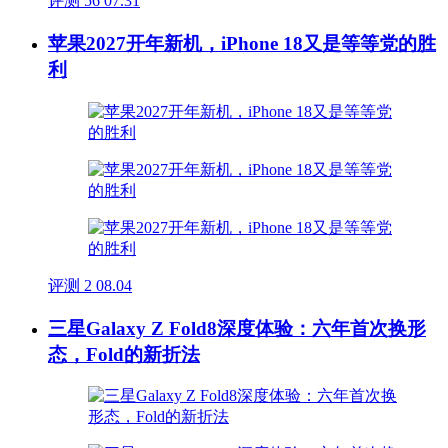
评测
56
07.31
苹果2027开年新机，iPhone 18又是等等党的胜
利
评测
2
08.04
三星Galaxy Z Fold8深度体验：六年首次换形
态，Fold的新折法