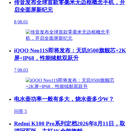
传音发布全球首款零毫米无边框概念手机，开
启全面屏新纪元
8
08.01
iQOO Neo11S即将发布：天玑9500旗舰芯+2K
屏+IP68，性能续航双跃升
7
08.03
电水壶功率一般有多大，烧水壶多少W？
问答
5
Redmi K100 Pro系列定档2026年8月11日，取