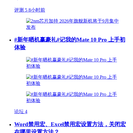
评测
5
8小时前
#新年晒机赢豪礼#记我的Mate 10 Pro 上手初
体验
论坛
4
Word禁用宏、Excel禁用宏设置方法，关闭宏
在哪里设置方法？