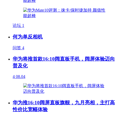
论坛
1
何为单反相机
问答
4
华为将推首款16:10阔直板手机，阔屏体验迈向
普及化
4
08.04
华为推16:10阔屏直板旗舰，九月亮相，主打高
性价比宽幅体验