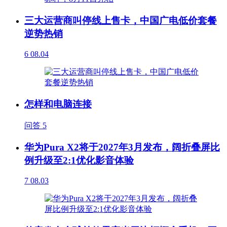
三大运营商叫停线上售卡，中国广电低价套餐
逆势热销
6
08.04
怎样和电脑连接
问答
5
华为Pura X2将于2027年3月发布，阔折叠屏比
例升级至2:1优化影音体验
7
08.03