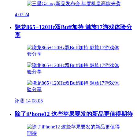
4
07.24
骁龙865+120Hz双Buff加持 魅族17游戏体验分
享
评测
14
08.05
除了iPhone12 这些苹果要发的新品更值得期待