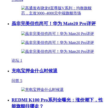
虽非完美但也尚可！华为 Mate20 Pro详评
论坛
1
充电宝押金什么时候退
问答
5
REDMI K100 Pro系列全曝光：涨价潮下，性
能旗舰往哪走？