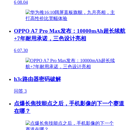
6
08.04
OPPO A7 Pro Max发布：10000mAh超长续航
+7年耐用承诺，三色设计亮相
6
07.30
h3c路由器密码破解
问答
3
点爆长焦技能点之后，手机影像的下一个赛道
在哪？