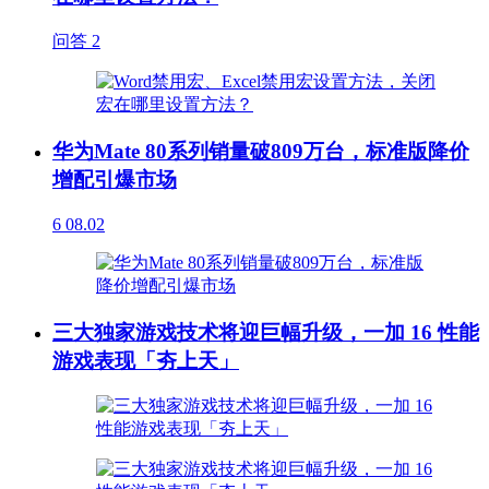
问答
2
华为Mate 80系列销量破809万台，标准版降价
增配引爆市场
6
08.02
三大独家游戏技术将迎巨幅升级，一加 16 性能
游戏表现「夯上天」