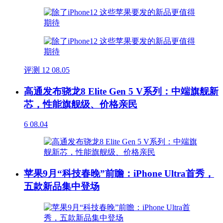
评测
12
08.05
高通发布骁龙8 Elite Gen 5 V系列：中端旗舰新
芯，性能旗舰级、价格亲民
6
08.04
苹果9月“科技春晚”前瞻：iPhone Ultra首秀，
五款新品集中登场