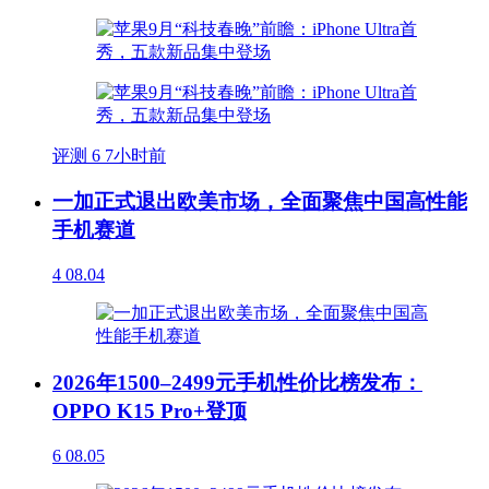
评测
6
7小时前
一加正式退出欧美市场，全面聚焦中国高性能
手机赛道
4
08.04
2026年1500–2499元手机性价比榜发布：
OPPO K15 Pro+登顶
6
08.05