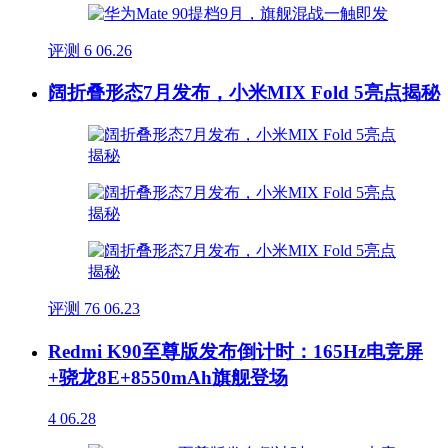
评测
6
06.26
阔折叠形态7月发布，小米MIX Fold 5亮点揭秘
评测
76
06.23
Redmi K90至尊版发布倒计时：165Hz电竞屏
+骁龙8E+8550mAh旗舰登场
4
06.28