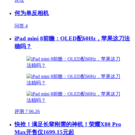
论坛
何为单反相机
问答
4
iPad mini 8前瞻：OLED配60Hz，苹果这刀法
稳吗？
评测
7
06.26
快抢！满足长辈刚需的神机！荣耀X80 Pro
Max开售仅1699.15元起