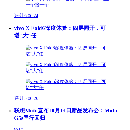
评测
6
06.24
vivo X Fold6深度体验：四屏同开，可
堪“大”任
评测
5
06.26
联想Moto宣布10月14日新品发布会：Moto
G5s国行回归