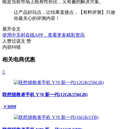
能是当前市场上
既有
性价比
，又有趣
的解决方案。
让产品好玩点，让结果直接点，【有料评测】只做
你最关心的评测内容！
展开全文
使用中关村在线APP，查看更多精彩资讯
人赞过该文
赞
内容纠错
相关电商优惠

联想拯救者手机 Y70 新一代(12GB/256GB)
￥
3099