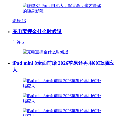
论坛
13
充电宝押金什么时候退
问答
5
iPad mini 8全面前瞻 2026苹果还再用60Hz膈应
人