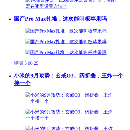
国产Pro Max扎堆，这次能叫板苹果吗
评测
5
06.25
小米的9月攻势：玄戒O3、阔折叠，王炸一个
接一个