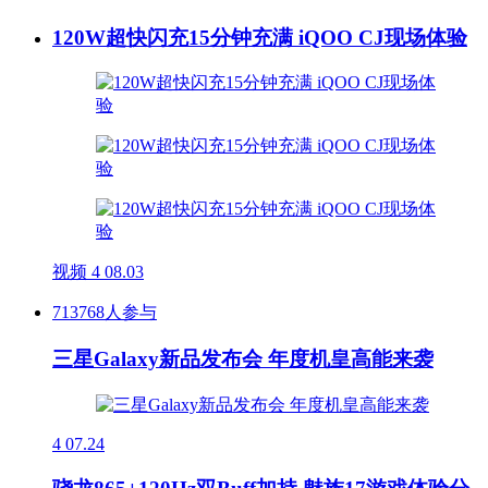
120W超快闪充15分钟充满 iQOO CJ现场体验
视频
4
08.03
713768人参与
三星Galaxy新品发布会 年度机皇高能来袭
4
07.24