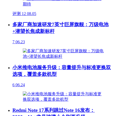
评测
12
08.05
多家厂商加速研发7英寸巨屏旗舰：万级电池
+潜望长焦成新标杆
7
06.23
小米推电池服务升级：容量提升与标准更换双
选项，覆盖多款机型
6
06.24
Redmi Note 17系列跳过Note 16发布：