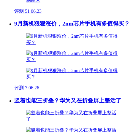
评测
51
06.23
9月新机狠狠涨价，2nm芯片手机有多值得买？
评测
7
06.26
竖着也能三折叠？华为又在折叠屏上整活了