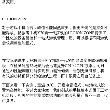
常实用。
LEGION ZONE
对于游戏手机而言，峰值性能固然重要，但更关键的是持久性
能释放。拯救者
手机
Y70新一代搭载的LEGION ZONE提供了
个性化的设备管控和一站式游戏管理，用户可以根据不同游戏
需求调整性能模式。
在实际测试中，拯救者
手机
Y70新一代的性能调度策略偏向积
极
，
在检测到游戏场景后会迅速提升CPU和GPU频率，同时
通过AI性能调度功能实现算力精准倾斜，告别无脑满载，将
有限的功耗预算分配给游戏进程，而非浪费在后台任务上。
下面来看一下实测，室温 26℃，开启电竞模式，电池模式设
置为高性能
。
不过大家注意，我们测试的手机版本还属于工程
机阶段，相关的性能测试数据功能可能会和量产版不一致，仅
供参考。