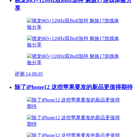
骁龙865+120Hz双Buff加持 魅族17游戏体验分
享
评测
14
08.05
除了iPhone12 这些苹果要发的新品更值得期待