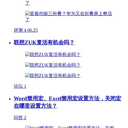
评测
4
06.25
联想ZUK复活有机会吗？
论坛
1
Word禁用宏、Excel禁用宏设置方法，关闭宏
在哪里设置方法？
问答
2