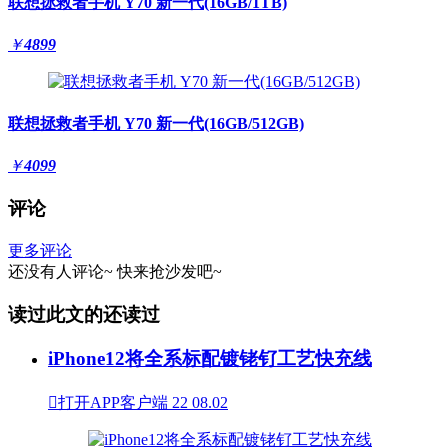
联想拯救者手机 Y70 新一代(16GB/1TB)
￥
4899
联想拯救者手机 Y70 新一代(16GB/512GB)
￥
4099
评论
更多评论
还没有人评论~
快来
抢沙发
吧~
读过此文的还读过
iPhone12将全系标配镀铑钌工艺快充线

打开APP客户端
22
08.02