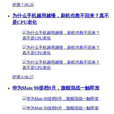
评测
7
06.26
为什么手机越用越慢，刷机也救不回来？真不
是CPU老化
评测
6
06.27
华为Mate 90提档9月，旗舰混战一触即发