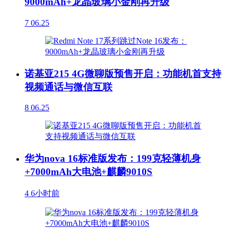
9000mAh+龙晶玻璃小金刚再升级
7
06.25
诺基亚215 4G微聊版预售开启：功能机首支持
视频通话与微信互联
8
06.25
华为nova 16标准版发布：199克轻薄机身
+7000mAh大电池+麒麟9010S
4
6小时前