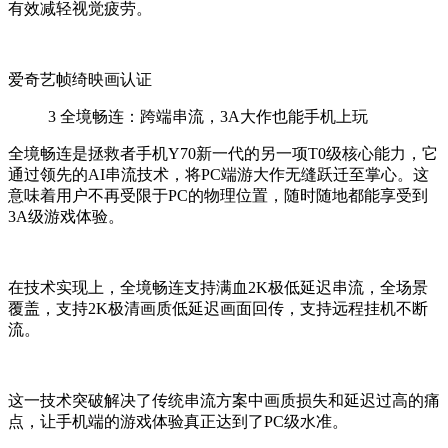
有效减轻视觉疲劳。
爱奇艺帧绮映画认证
3
全境畅连：跨端串流，3A大作也能手机上玩
全境畅连是拯救者手机Y70新一代的另一项T0级核心能力，它
通过领先的AI串流技术，将PC端游大作无缝跃迁至掌心。这
意味着用户不再受限于PC的物理位置，随时随地都能享受到
3A级游戏体验。
在技术实现上，全境畅连支持满血2K极低延迟串流，全场景
覆盖，支持2K极清画质低延迟画面回传，支持远程挂机不断
流。
这一技术突破解决了传统串流方案中画质损失和延迟过高的痛
点，让手机端的游戏体验真正达到了PC级水准。