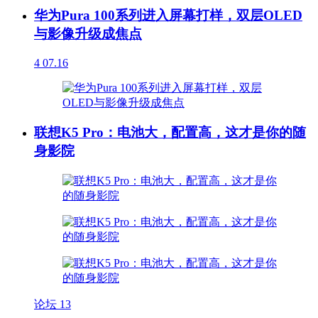
华为Pura 100系列进入屏幕打样，双层OLED
与影像升级成焦点
4
07.16
联想K5 Pro：电池大，配置高，这才是你的随
身影院
论坛
13