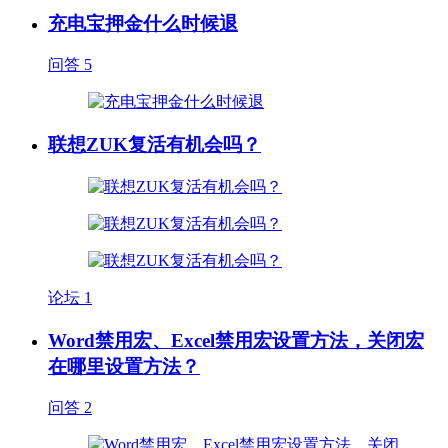
充电宝押金什么时候退
问答
5
联想ZUK复活有机会吗？
论坛
1
Word禁用宏、Excel禁用宏设置方法，关闭宏
在哪里设置方法？
问答
2