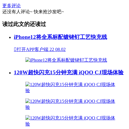
更多评论
还没有人评论~
快来
抢沙发
吧~
读过此文的还读过
iPhone12将全系标配镀铑钌工艺快充线

打开APP客户端
22
08.02
120W超快闪充15分钟充满 iQOO CJ现场体验