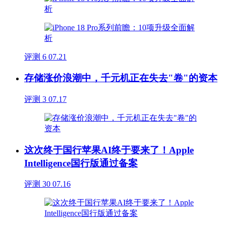
评测
6
07.21
存储涨价浪潮中，千元机正在失去"卷"的资本
评测
3
07.17
这次终于国行苹果AI终于要来了！Apple
Intelligence国行版通过备案
评测
30
07.16