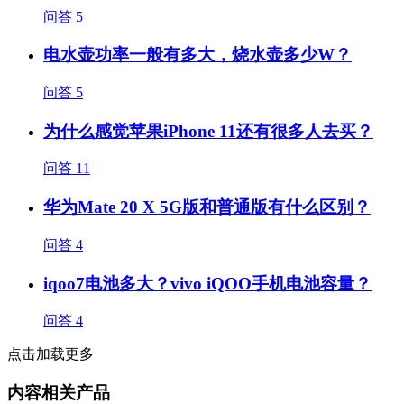
问答
5
电水壶功率一般有多大，烧水壶多少W？
问答
5
为什么感觉苹果iPhone 11还有很多人去买？
问答
11
华为Mate 20 X 5G版和普通版有什么区别？
问答
4
iqoo7电池多大？vivo iQOO手机电池容量？
问答
4
点击加载更多
内容相关产品