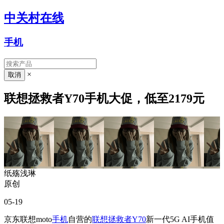
中关村在线
手机
×
联想拯救者Y70手机大促，低至2179元
纸殇浅琳
原创
05-19
京东联想moto
手机
自营的
联想拯救者Y70
新一代5G AI手机值