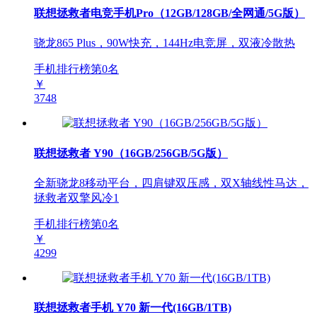
联想拯救者电竞手机Pro（12GB/128GB/全网通/5G版）
骁龙865 Plus，90W快充，144Hz电竞屏，双液冷散热
手机排行榜第
0
名
￥
3748
联想拯救者 Y90（16GB/256GB/5G版）
全新骁龙8移动平台，四肩键双压感，双X轴线性马达，
拯救者双擎风冷1
手机排行榜第
0
名
￥
4299
联想拯救者手机 Y70 新一代(16GB/1TB)