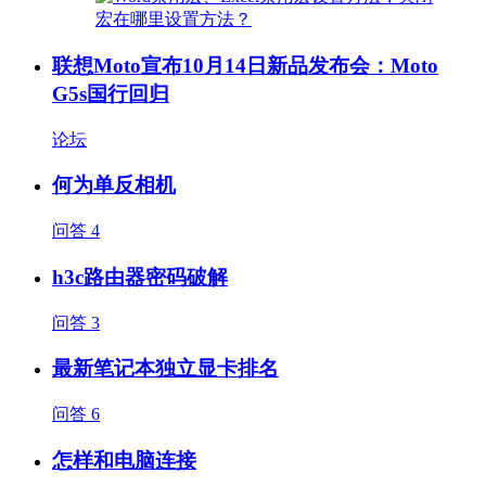
联想Moto宣布10月14日新品发布会：Moto
G5s国行回归
论坛
何为单反相机
问答
4
h3c路由器密码破解
问答
3
最新笔记本独立显卡排名
问答
6
怎样和电脑连接