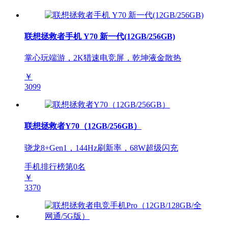
联想拯救者手机 Y70 新一代(12GB/256GB)
掌心玩端游，2K猎速电竞屏，乾坤液金散热
￥
3099
联想拯救者Y70（12GB/256GB）
骁龙8+Gen1，144Hz刷新率，68W超级闪充
手机排行榜第
0
名
￥
3370