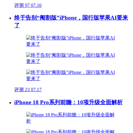
评测
97
07.16
终于告别“阉割版”iPhone，国行版苹果AI要来
了
评测
23
07.17
iPhone 18 Pro系列前瞻：10项升级全面解析