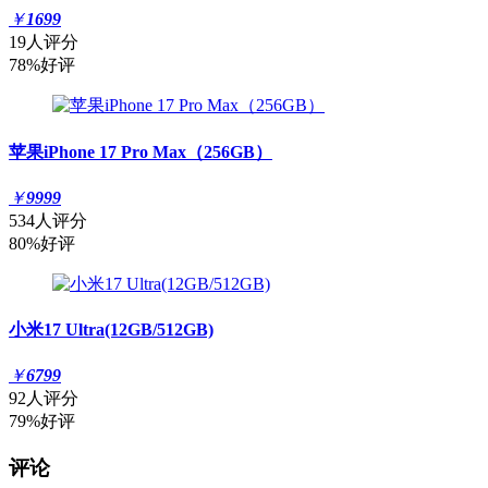
￥
1699
19人评分
78%好评
苹果iPhone 17 Pro Max（256GB）
￥
9999
534人评分
80%好评
小米17 Ultra(12GB/512GB)
￥
6799
92人评分
79%好评
评论