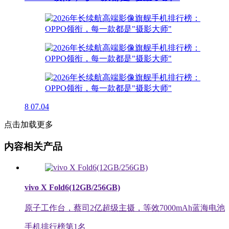
8
07.04
点击加载更多
内容相关产品
vivo X Fold6(12GB/256GB)
原子工作台，蔡司2亿超级主摄，等效7000mAh蓝海电池
手机排行榜第
1
名