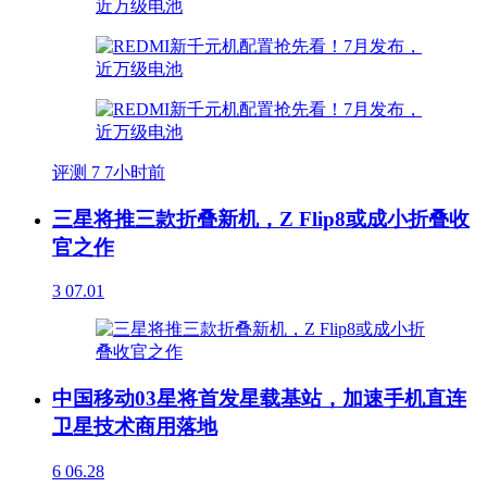
评测
7
7小时前
三星将推三款折叠新机，Z Flip8或成小折叠收
官之作
3
07.01
中国移动03星将首发星载基站，加速手机直连
卫星技术商用落地
6
06.28