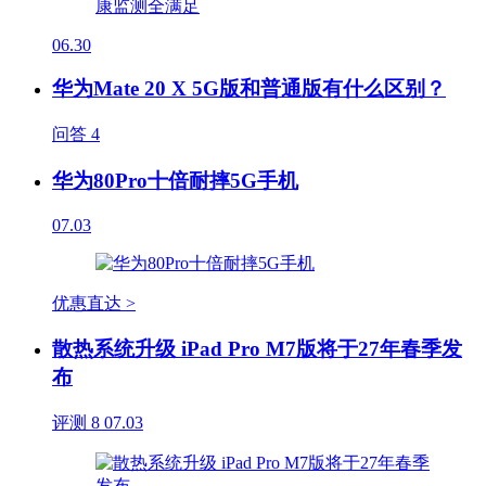
06.30
华为Mate 20 X 5G版和普通版有什么区别？
问答
4
华为80Pro十倍耐摔5G手机
07.03
优惠直达 >
散热系统升级 iPad Pro M7版将于27年春季发
布
评测
8
07.03