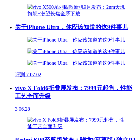
关于iPhone Ultra，你应该知道的这9件事儿
评测
7
07.02
vivo X Fold6折叠屏发布：7999元起售，性能
工艺全面升级
3
06.28
Redmi K90至尊版发布：骁龙8至尊版+独立D2