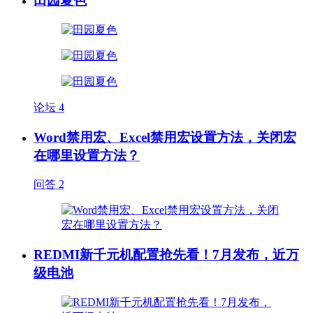
田园夏色
论坛
4
Word禁用宏、Excel禁用宏设置方法，关闭宏
在哪里设置方法？
问答
2
REDMI新千元机配置抢先看！7月发布，近万
级电池