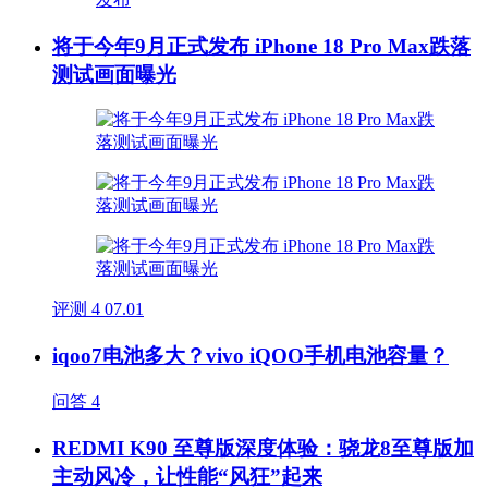
将于今年9月正式发布 iPhone 18 Pro Max跌落
测试画面曝光
评测
4
07.01
iqoo7电池多大？vivo iQOO手机电池容量？
问答
4
REDMI K90 至尊版深度体验：骁龙8至尊版加
主动风冷，让性能“风狂”起来