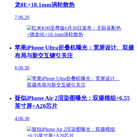
龙8E+18.1mm涡轮散热
7
06.29
苹果iPhone Ultra折叠机曝光：宽屏设计、双摄
布局与新交互键引关注
6
06.30
疑似iPhone Air 2渲染图曝光：双摄模组+6.55
英寸屏+A20芯片
4
06.30