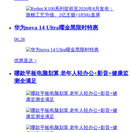
华为nova 14 Ultra曜金黑限时特惠
06.28
优惠直达 >
哪款平板电脑划算 老年人轻办公+影音+健康监
测全满足