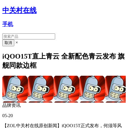
中关村在线
手机
×
iQOO15T直上青云 全新配色青云发布 旗
舰同款边框
品牌资讯
05-20
【ZOL中关村在线原创新闻】iQOO15T正式发布，
何须等风