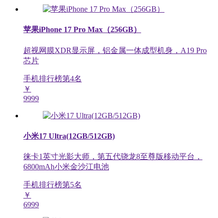
苹果iPhone 17 Pro Max（256GB）
超视网膜XDR显示屏，铝金属一体成型机身，A19 Pro
芯片
手机排行榜第
4
名
￥
9999
小米17 Ultra(12GB/512GB)
徕卡1英寸光影大师，第五代骁龙8至尊版移动平台，
6800mAh小米金沙江电池
手机排行榜第
5
名
￥
6999