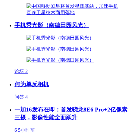
手机秀光影（南德田园风光）
论坛
2
何为单反相机
问答
4
一加16发布在即：首发骁龙8E6 Pro+2亿像素
三摄，影像性能全面跃升
6
5小时前