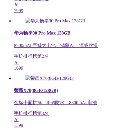
￥
7999
华为畅享90 Pro Max 128GB
8500mAh巨鲸大电池，鸿蒙AI，流畅丝滑
手机排行榜第
2
名
￥
1699
荣耀X70(8GB/128GB)
金标十面抗摔，IP69防水，8300mAh电池
手机排行榜第
3
名
￥
1399