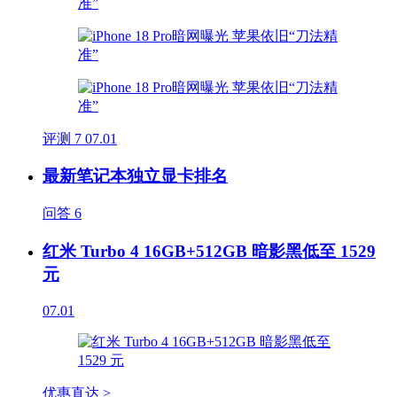
评测
7
07.01
最新笔记本独立显卡排名
问答
6
红米 Turbo 4 16GB+512GB 暗影黑低至 1529
元
07.01
优惠直达 >