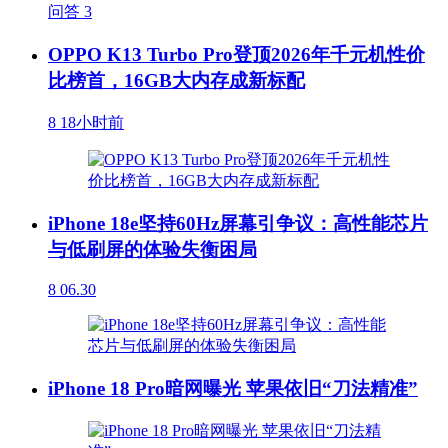
问答
3
OPPO K13 Turbo Pro登顶2026年千元机性价
比榜首，16GB大内存成新标配
8
18小时前
iPhone 18e坚持60Hz屏幕引争议：高性能芯片
与低刷屏的体验失衡困局
8
06.30
iPhone 18 Pro暗网曝光 苹果依旧“刀法精准”