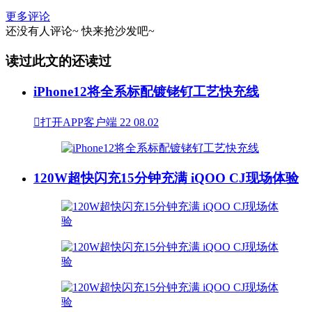
更多评论
还没有人评论~
快来
抢沙发
吧~
读过此文的还读过
iPhone12将全系标配镀铑钌工艺快充线

打开APP客户端
22
08.02
120W超快闪充15分钟充满 iQOO CJ现场体验