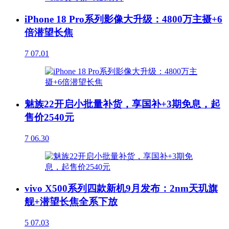
iPhone 18 Pro系列影像大升级：4800万主摄+6
倍潜望长焦
7
07.01
魅族22开启小批量补货，享国补+3期免息，起
售价2540元
7
06.30
vivo X500系列四款新机9月发布：2nm天玑旗
舰+潜望长焦全系下放
5
07.03