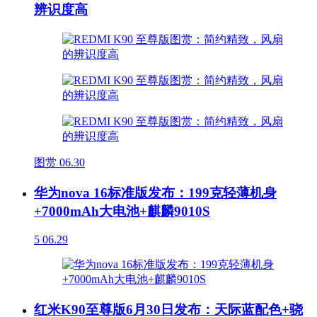
辨识度高
图赏
06.30
华为nova 16标准版发布：199克轻薄机身
+7000mAh大电池+麒麟9010S
5
06.29
红米K90至尊版6月30日发布：天际蓝配色+骁