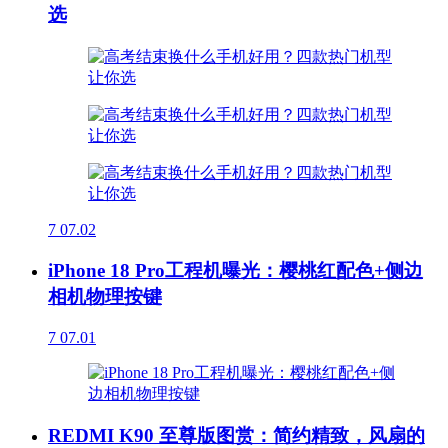
选
7
07.02
iPhone 18 Pro工程机曝光：樱桃红配色+侧边
相机物理按键
7
07.01
REDMI K90 至尊版图赏：简约精致，风扇的