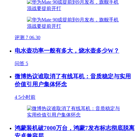
评测
7
06.30
电水壶功率一般有多大，烧水壶多少W？
问答
5
微博热议谁取消了有线耳机：音质稳定与实用
价值引用户集体怀念
4
5小时前
鸿蒙装机破7000万台，鸿蒙7发布标志彻底脱离
安卓兼容层