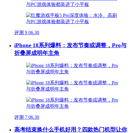
评测
9
06.30
iPhone 18系列爆料：发布节奏或调整，Pro与
折叠屏成明年主角
评测
7
06.30
高考结束换什么手机好用？四款热门机型让你