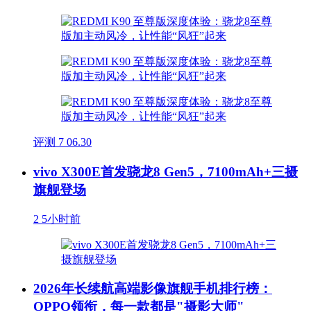
评测
7
06.30
vivo X300E首发骁龙8 Gen5，7100mAh+三摄
旗舰登场
2
5小时前
2026年长续航高端影像旗舰手机排行榜：
OPPO领衔，每一款都是"摄影大师"