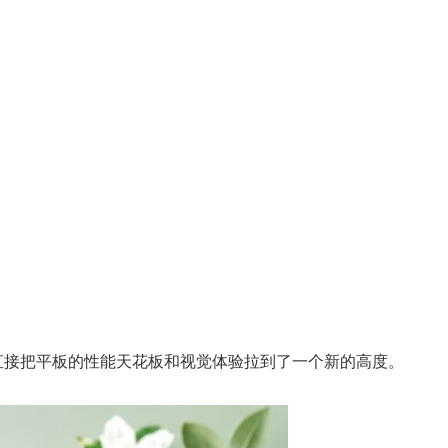
 屏杀进来，直接把平板的性能天花板和视觉体验拉到了一个新的高度。