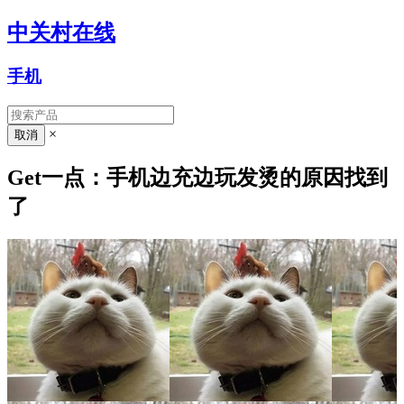
中关村在线
手机
×
Get一点：手机边充边玩发烫的原因找到
了