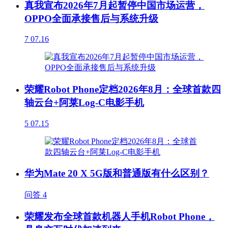
真我宣布2026年7月起暂停中国市场运营，
OPPO全面承接售后与系统升级
7
07.16
荣耀Robot Phone定档2026年8月：全球首款四
轴云台+阿莱Log-C电影手机
5
07.15
华为Mate 20 X 5G版和普通版有什么区别？
问答
4
荣耀发布全球首款机器人手机Robot Phone，