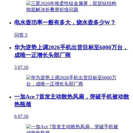
电水壶功率一般有多大，烧水壶多少W？
问答
5
华为逆势上调2026手机出货目标至6000万台，
成唯一正增长头部厂商
3
07.16
一加Ace 7首发主动散热风扇，突破手机被动散
热瓶颈
6
07.16