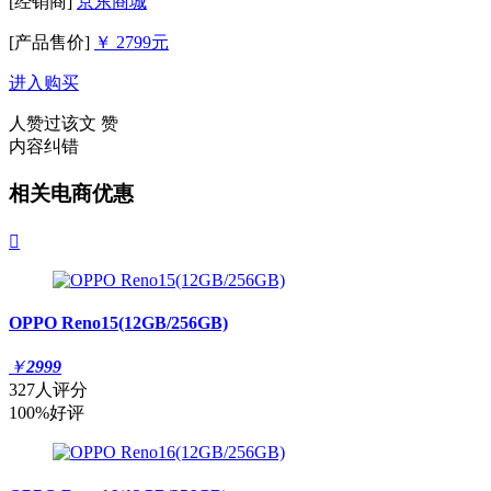
[经销商]
京东商城
[产品售价]
￥ 2799元
进入购买
人赞过该文
赞
内容纠错
相关电商优惠

OPPO Reno15(12GB/256GB)
￥
2999
327人评分
100%好评