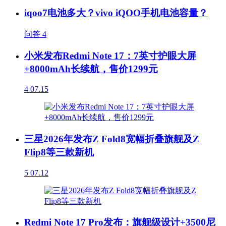
iqoo7电池多大？vivo iQOO手机电池容量？
问答
4
小米发布Redmi Note 17：7英寸护眼大屏
+8000mAh长续航，售价1299元
4
07.15
三星2026年发布Z Fold8宽幅折叠旗舰及Z
Flip8等三款新机
5
07.12
Redmi Note 17 Pro发布：旗舰级设计+3500尼