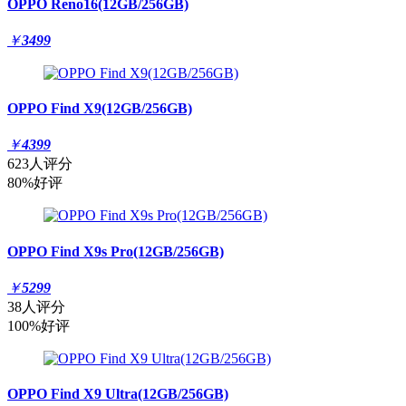
OPPO Reno16(12GB/256GB)
￥
3499
OPPO Find X9(12GB/256GB)
￥
4399
623人评分
80%好评
OPPO Find X9s Pro(12GB/256GB)
￥
5299
38人评分
100%好评
OPPO Find X9 Ultra(12GB/256GB)