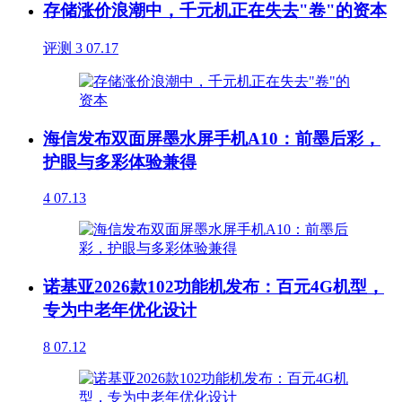
存储涨价浪潮中，千元机正在失去"卷"的资本
评测
3
07.17
海信发布双面屏墨水屏手机A10：前墨后彩，
护眼与多彩体验兼得
4
07.13
诺基亚2026款102功能机发布：百元4G机型，
专为中老年优化设计
8
07.12