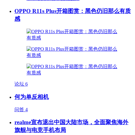
OPPO R11s Plus开箱图赏：黑色仍旧那么有质
感
论坛
6
何为单反相机
问答
4
realme宣布退出中国大陆市场，全面聚焦海外
旗舰与电竞手机布局