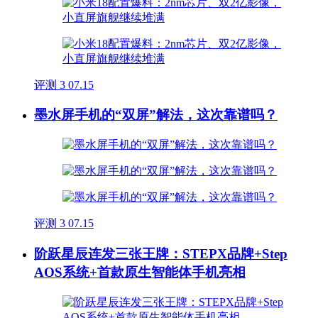
评测
3
07.15
墨水屏手机的“双屏”解法，这次靠谱吗？
评测
3
07.15
阶跃星辰连发三张王牌：STEPX品牌+Step
AOS系统+首款原生智能体手机亮相