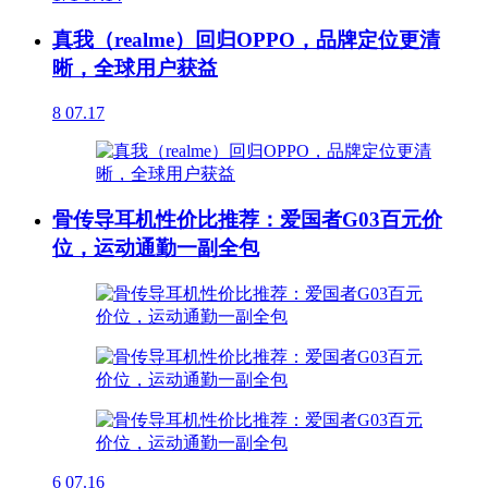
真我（realme）回归OPPO，品牌定位更清
晰，全球用户获益
8
07.17
骨传导耳机性价比推荐：爱国者G03百元价
位，运动通勤一副全包
6
07.16