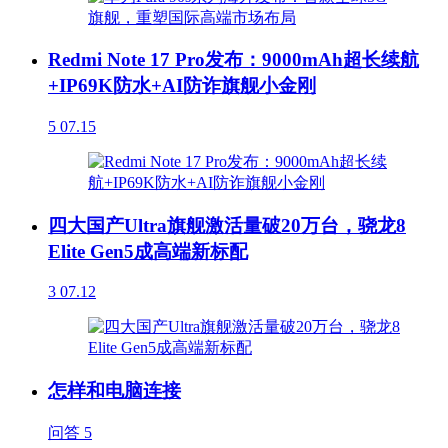
Redmi Note 17 Pro发布：9000mAh超长续航
+IP69K防水+AI防诈旗舰小金刚
5
07.15
四大国产Ultra旗舰激活量破20万台，骁龙8
Elite Gen5成高端新标配
3
07.12
怎样和电脑连接
问答
5