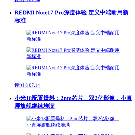
REDMI Note17 Pro深度体验 定义中端耐用新
标准
评测
8
07.14
小米18配置爆料：2nm芯片、双2亿影像，小直
屏旗舰继续堆满