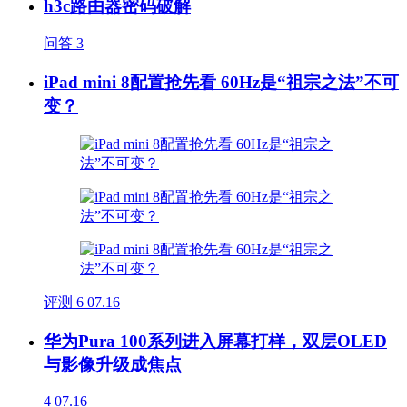
h3c路由器密码破解
问答
3
iPad mini 8配置抢先看 60Hz是“祖宗之法”不可
变？
评测
6
07.16
华为Pura 100系列进入屏幕打样，双层OLED
与影像升级成焦点
4
07.16