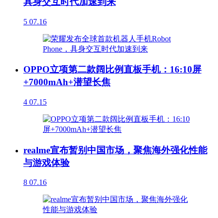
具身交互时代加速到来
5
07.16
OPPO立项第二款阔比例直板手机：16:10屏
+7000mAh+潜望长焦
4
07.15
realme宣布暂别中国市场，聚焦海外强化性能
与游戏体验
8
07.16