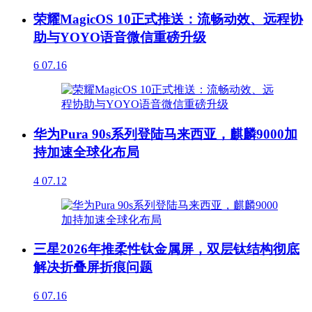
荣耀MagicOS 10正式推送：流畅动效、远程协
助与YOYO语音微信重磅升级
6
07.16
华为Pura 90s系列登陆马来西亚，麒麟9000加
持加速全球化布局
4
07.12
三星2026年推柔性钛金属屏，双层钛结构彻底
解决折叠屏折痕问题
6
07.16