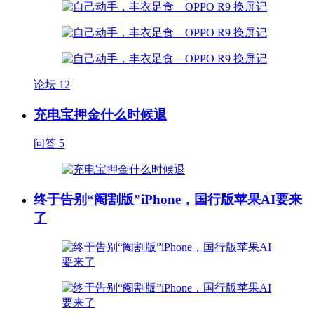
论坛
12
充电宝押金什么时候退
问答
5
终于告别“阉割版”iPhone，国行版苹果AI要来
了