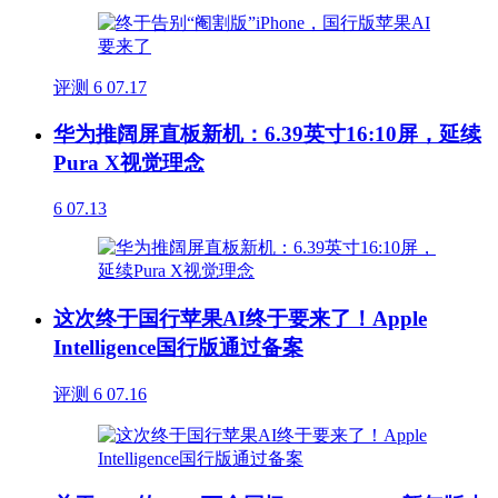
评测
6
07.17
华为推阔屏直板新机：6.39英寸16:10屏，延续
Pura X视觉理念
6
07.13
这次终于国行苹果AI终于要来了！Apple
Intelligence国行版通过备案
评测
6
07.16