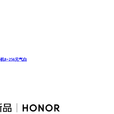
8+256元气白