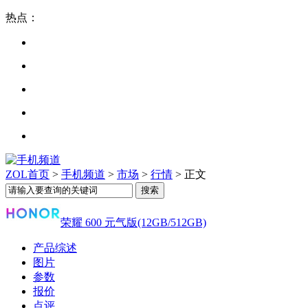
热点：
ZOL首页
>
手机频道
>
市场
>
行情
> 正文
荣耀 600 元气版(12GB/512GB)
产品综述
图片
参数
报价
点评