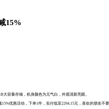
减15%
6GB大容量存储，机身颜色为元气白，外观清新亮眼。
15%优惠活动，下单1件，实付低至2294.15元，喜欢的朋友不