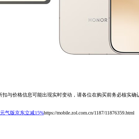
扣与价格信息可能出现实时变动，请各位在购买前务必核实确认
0元气版京东立减15%
https://mobile.zol.com.cn/1187/11876359.html