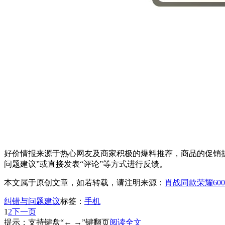
好价情报来源于热心网友及商家积极的爆料推荐，商品的促销折
问题建议”或直接发表“评论”等方式进行反馈。
本文属于原创文章，如若转载，请注明来源：
肖战同款荣耀60
纠错与问题建议
标签：
手机
1
2
下一页
提示：支持键盘“← →”键翻页
阅读全文