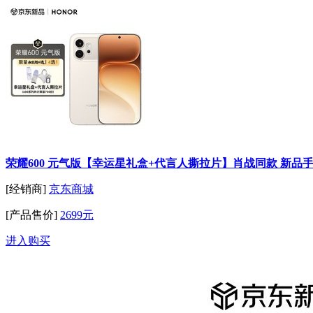
荣耀600 元气版【幸运星礼盒+代言人撕拉片】肖战同款 新品手机
[经销商]
京东商城
[产品售价]
2699元
进入购买