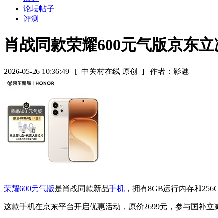
论坛帖子
评测
肖战同款荣耀600元气版京东立
2026-05-26 10:36:49
[ 中关村在线 原创 ]
作者：影魅
荣耀600元气版
是肖战同款新品
手机
，拥有8GB运行内存和25
这款手机在京东平台开启优惠活动，原价2699元，参与国补立减