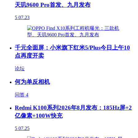
天玑9600 Pro首发、九月发布
5
07.23
千元全面屏：小米旗下红米5/Plus今日上午10
点再度开卖
论坛
何为单反相机
问答
4
Redmi K100系列2026年8月发布：185Hz屏+2
亿像素+100W快充
5
07.25