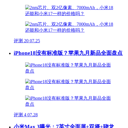
评测
20
07.25
iPhone18没有标准版？苹果九月新品全面盘点
评测
4
07.28
小米Max 3曝光：7英寸全面屏+双摄+骁龙