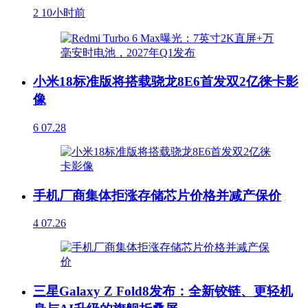
2
10小时前
小米18标准版将搭载骁龙8E6首发双2亿徕卡影
像
6
07.28
手机厂商集体拒涨存储芯片价格并减产保价
4
07.26
三星Galaxy Z Fold8发布：全新铰链、更轻机