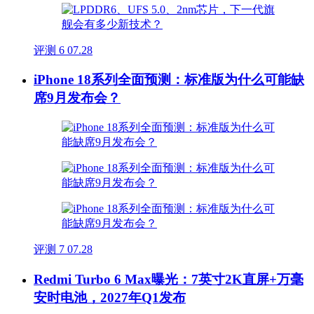
评测
6
07.28
iPhone 18系列全面预测：标准版为什么可能缺
席9月发布会？
评测
7
07.28
Redmi Turbo 6 Max曝光：7英寸2K直屏+万毫
安时电池，2027年Q1发布