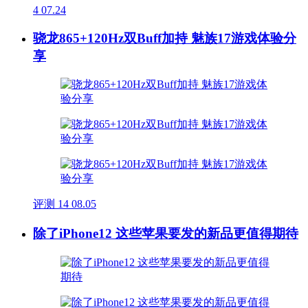
4
07.24
骁龙865+120Hz双Buff加持 魅族17游戏体验分
享
评测
14
08.05
除了iPhone12 这些苹果要发的新品更值得期待