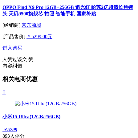
OPPO Find X9 Pro 12GB+256GB 追光红 哈苏2亿超清长焦镜
头 天玑9500旗舰芯 拍照 智能手机 国家补贴
[经销商]
京东商城
[产品售价]
￥5299.00元
进入购买
人赞过该文
赞
内容纠错
相关电商优惠

小米15 Ultra(12GB/256GB)
￥
5799
893人评分