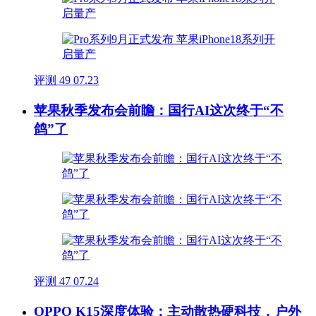
评测
49
07.23
苹果秋季发布会前瞻：国行AI这次终于“不
鸽”了
评测
47
07.24
OPPO K15深度体验：主动散热硬科技，户外