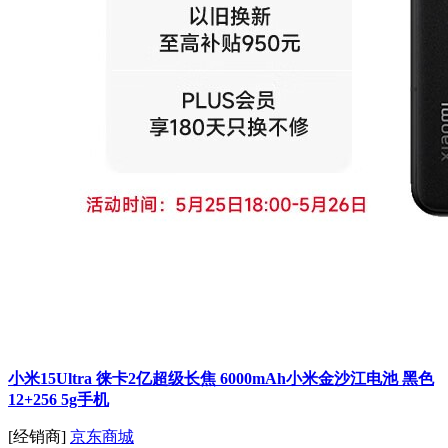
小米15Ultra 徕卡2亿超级长焦 6000mAh小米金沙江电池 黑色
12+256 5g手机
[经销商]
京东商城