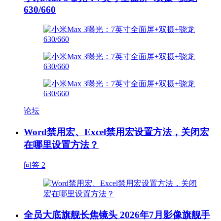
630/660
论坛
Word禁用宏、Excel禁用宏设置方法，关闭宏
在哪里设置方法？
问答
2
全员大底旗舰长焦镜头 2026年7月影像旗舰手