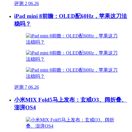
评测
2
06.26
iPad mini 8前瞻：OLED配60Hz，苹果这刀法
稳吗？
评测
7
06.26
小米MIX Fold5马上发布：玄戒O3、阔折叠、
澎湃OS4