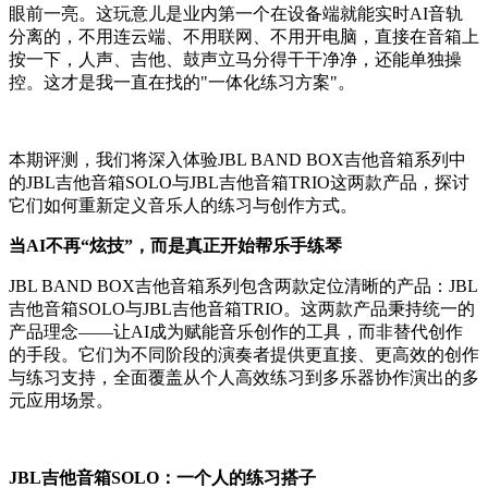
眼前一亮。这玩意儿是业内第一个在设备端就能实时AI音轨
分离的，不用连云端、不用联网、不用开电脑，直接在音箱上
按一下，人声、吉他、鼓声立马分得干干净净，还能单独操
控。这才是我一直在找的"一体化练习方案"。
本期评测，我们将深入体验JBL BAND BOX吉他音箱系列中
的JBL吉他音箱SOLO与JBL吉他音箱TRIO这两款产品，探讨
它们如何重新定义音乐人的练习与创作方式。
当AI不再“炫技”，而是真正开始帮乐手练琴
JBL BAND BOX吉他音箱系列包含两款定位清晰的产品：JBL
吉他音箱SOLO与JBL吉他音箱TRIO。这两款产品秉持统一的
产品理念——让AI成为赋能音乐创作的工具，而非替代创作
的手段。它们为不同阶段的演奏者提供更直接、更高效的创作
与练习支持，全面覆盖从个人高效练习到多乐器协作演出的多
元应用场景。
JBL吉他音箱SOLO：一个人的练习搭子