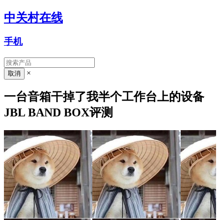
中关村在线
手机
×
一台音箱干掉了我半个工作台上的设备
JBL BAND BOX评测