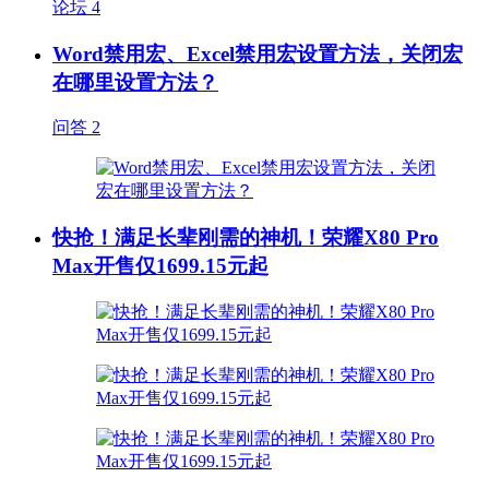
论坛
4
Word禁用宏、Excel禁用宏设置方法，关闭宏
在哪里设置方法？
问答
2
快抢！满足长辈刚需的神机！荣耀X80 Pro
Max开售仅1699.15元起