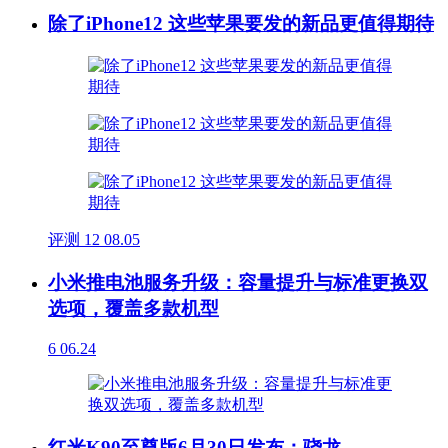
除了iPhone12 这些苹果要发的新品更值得期待
评测
12
08.05
小米推电池服务升级：容量提升与标准更换双
选项，覆盖多款机型
6
06.24
红米K90至尊版6月30日发布：骁龙