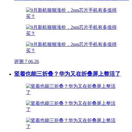
评测
7
06.26
竖着也能三折叠？华为又在折叠屏上整活了