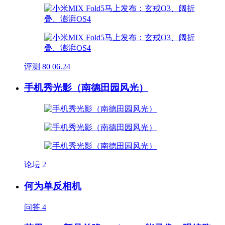
评测
80
06.24
手机秀光影（南德田园风光）
论坛
2
何为单反相机
问答
4