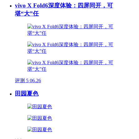
vivo X Fold6深度体验：四屏同开，可
堪“大”任
评测
5
06.26
田园夏色