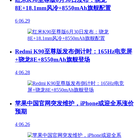
8E+18.1mm风冷+8550mAh旗舰配置
6
06.29
Redmi K90至尊版发布倒计时：165Hz电竞屏
+骁龙8E+8550mAh旗舰登场
4
06.28
苹果中国官网突发维护，iPhone或迎全系涨价
预期
4
06.26