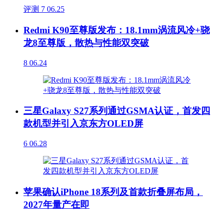
评测
7
06.25
Redmi K90至尊版发布：18.1mm涡流风冷+骁
龙8至尊版，散热与性能双突破
8
06.24
三星Galaxy S27系列通过GSMA认证，首发四
款机型并引入京东方OLED屏
6
06.28
苹果确认iPhone 18系列及首款折叠屏布局，
2027年量产在即