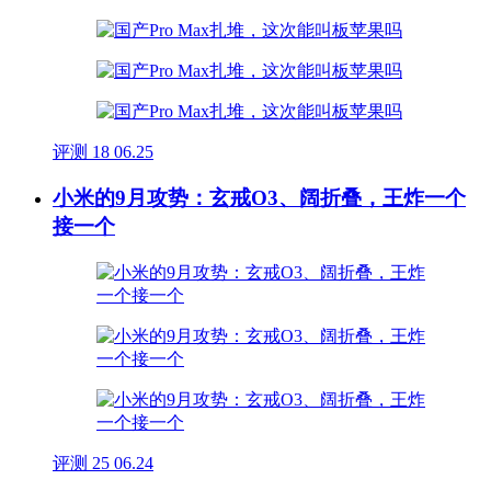
评测
18
06.25
小米的9月攻势：玄戒O3、阔折叠，王炸一个
接一个
评测
25
06.24