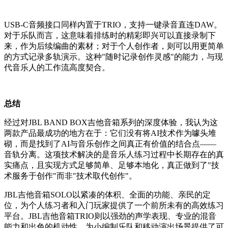
USB-C音频接口同样内置于TRIO，支持一键录音直连DAW。
对于乐队而言，这意味着排练时的精彩即兴可以直接录制下
来，作为后续编曲的素材；对于个人创作者，则可以用更简单
的方式记录多轨演示。这种"随时记录创作灵感"的能力，与现
代音乐人的工作流高度契合。
总结
经过对JBL BAND BOX吉他音箱系列的深度体验，我认为这
两款产品最成功的地方在于：它们没有将AI技术作为噱头堆
砌，而是找到了AI与音乐创作之间真正有价值的结合点——
音轨分离。这项技术解决的是音乐人练习过程中长期存在的真
实痛点，且实现方式足够简单、足够本地化，真正做到了"技
术服务于创作"而非"技术取代创作"。
JBL吉他音箱SOLO以紧凑的体积、全面的功能、亲民的定
位，为个人练习者和入门玩家提供了一个前所未有的高效练习
平台。JBL吉他音箱TRIO则以强劲的声学表现、专业的混音
能力和出色的机动性，为小编制乐队和移动演出场景提供了可