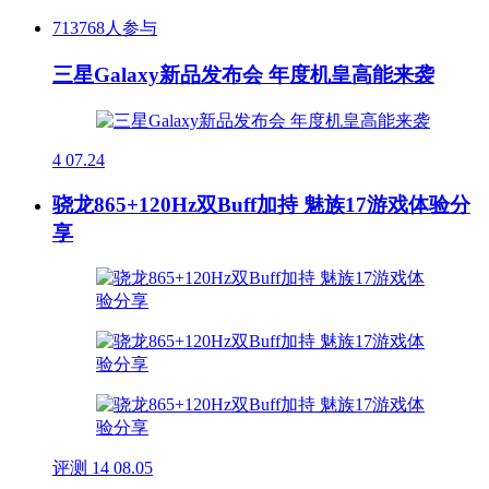
713768人参与
三星Galaxy新品发布会 年度机皇高能来袭
4
07.24
骁龙865+120Hz双Buff加持 魅族17游戏体验分
享
评测
14
08.05