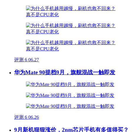
评测
6
06.27
华为Mate 90提档9月，旗舰混战一触即发
评测
6
06.26
9月新机狠狠涨价，2nm芯片手机有多值得买？