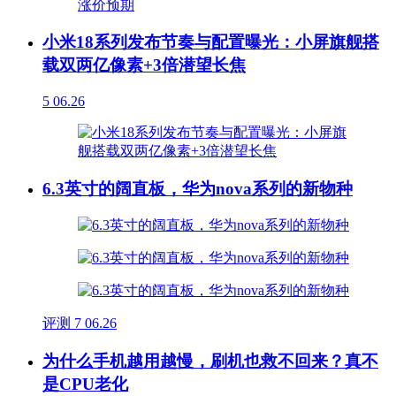
小米18系列发布节奏与配置曝光：小屏旗舰搭
载双两亿像素+3倍潜望长焦
5
06.26
6.3英寸的阔直板，华为nova系列的新物种
评测
7
06.26
为什么手机越用越慢，刷机也救不回来？真不
是CPU老化