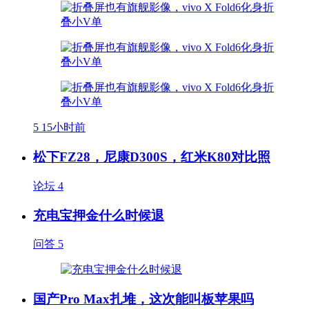
5
15小时前
松下FZ28，尼康D300S，红米K80对比照
论坛
4
充电宝押金什么时候退
问答
5
国产Pro Max扎堆，这次能叫板苹果吗