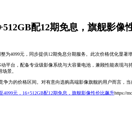
，16+512GB配12期免息，旗舰影
售价调整为4099元，同步提供12期免息分期服务。此次价格优化显
龙8移动平台，配备专业级影像系统与大容量电池，兼顾性能表现与持
用场景。
具市场竞争力的价格区间。对有意向选购高端影像旗舰的用户而言，
官降至4099元，16+512GB配12期免息，旗舰影像性价比飙升
https://m