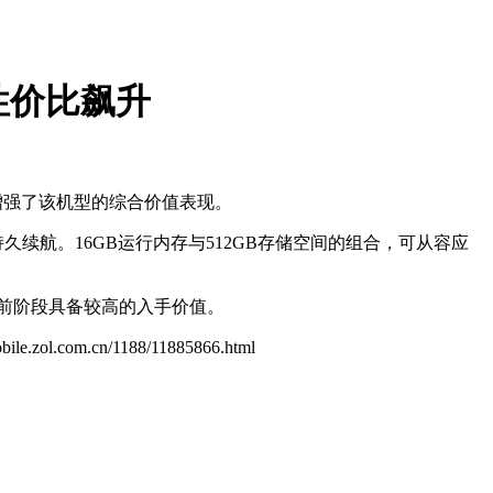
像性价比飙升
著增强了该机型的综合价值表现。
久续航。16GB运行内存与512GB存储空间的组合，可从容应
当前阶段具备较高的入手价值。
obile.zol.com.cn/1188/11885866.html