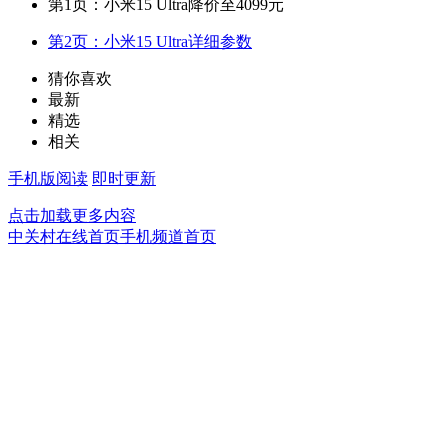
第1页：小米15 Ultra降价至4099元
第2页：小米15 Ultra详细参数
猜你喜欢
最新
精选
相关
手机版阅读
即时更新
点击加载更多内容
中关村在线首页
手机频道首页