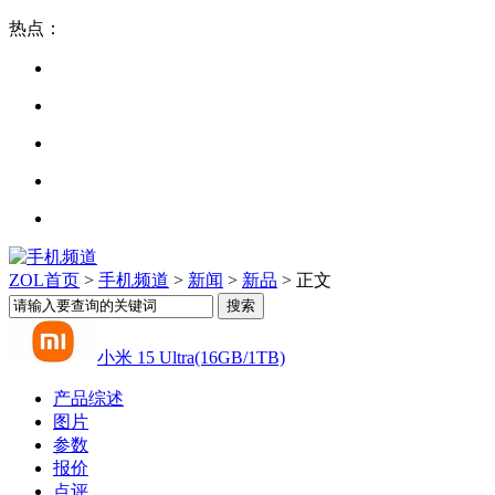
热点：
ZOL首页
>
手机频道
>
新闻
>
新品
> 正文
小米 15 Ultra(16GB/1TB)
产品综述
图片
参数
报价
点评