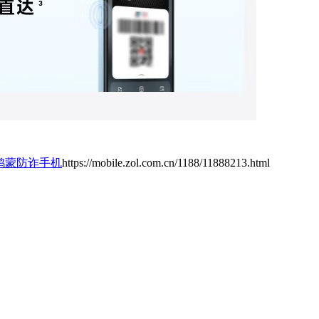
us鸿蒙防诈手机
https://mobile.zol.com.cn/1188/11888213.html