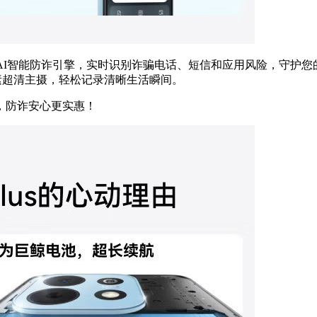
内置AI智能防诈引擎，实时识别诈骗电话、短信和应用风险，守护您
像素超清主摄，轻松记录清晰生活瞬间。
选，防诈安心更实惠！