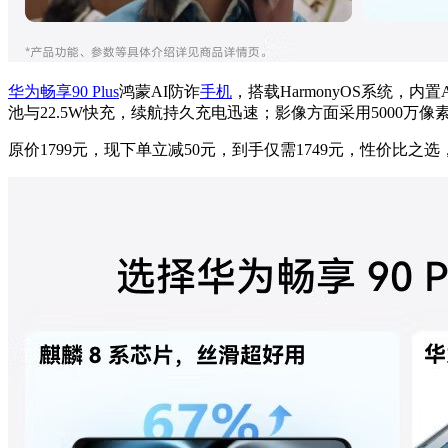
华为畅享90 Plus
鸿蒙AI防诈
手机
，搭载HarmonyOS系统，
池与22.5W快充，续航持久充电迅速；影像方面采用5000万
原价1799元，现下单立减50元，到手仅需1749元，性价比之