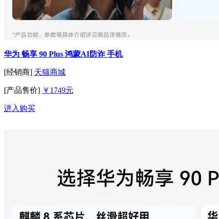
华为 畅享 90 Plus 鸿蒙AI防诈 手机
[经销商]
天猫商城
[产品售价]
￥1749元
进入购买