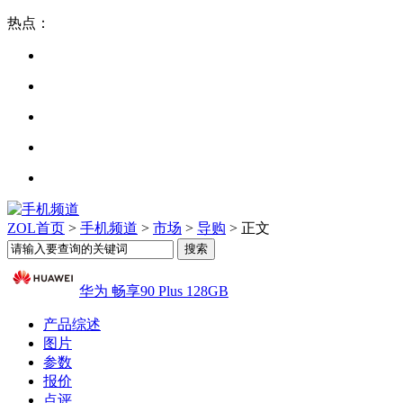
热点：
ZOL首页
>
手机频道
>
市场
>
导购
> 正文
华为 畅享90 Plus 128GB
产品综述
图片
参数
报价
点评