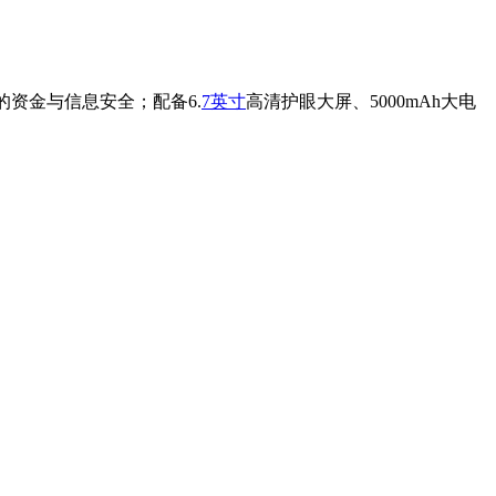
的资金与信息安全；配备6.
7英寸
高清护眼大屏、5000mAh大电