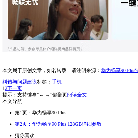
本文属于原创文章，如若转载，请注明来源：
华为畅享90 Pl
纠错与问题建议
标签：
手机
1
2
下一页
提示：支持键盘“← →”键翻页
阅读全文
本文导航
第1页：华为畅享90 Plus
第2页：华为畅享90 Plus 128GB详细参数
猜你喜欢