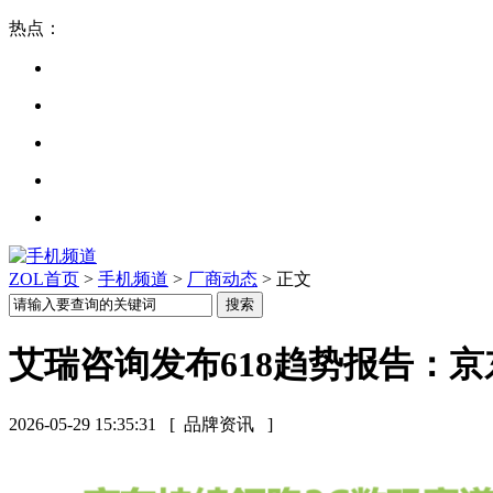
热点：
ZOL首页
>
手机频道
>
厂商动态
> 正文
艾瑞咨询发布618趋势报告：京
2026-05-29 15:35:31
[ 品牌资讯 ]