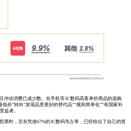
盲目冲动消费已成少数。在手机等3C数码高客单价商品的选购
最低价”转向“发现品质更好的替代品”“规则简单化”“有国家补
受益者。
性投票时，京东凭借67%的3C数码市占率，已经给出了自己的答