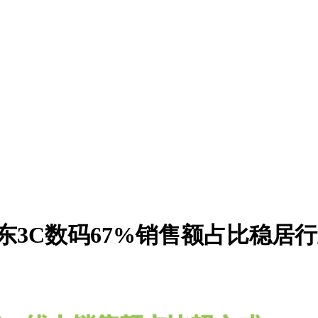
东3C数码67%销售额占比稳居