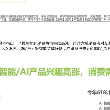
报告指出，全民智能化消费热情持续高涨，超过六成消费者对AI
）、AI蓝牙耳机（26.1%）等智能穿戴好物，均跻身消费者618重点