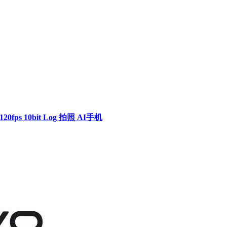
0fps 10bit Log 拍照 AI手机