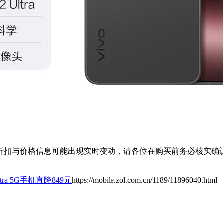
扣与价格信息可能出现实时变动，请各位在购买前务必核实确认
Ultra 5G手机直降849元
https://mobile.zol.com.cn/1189/11896040.html