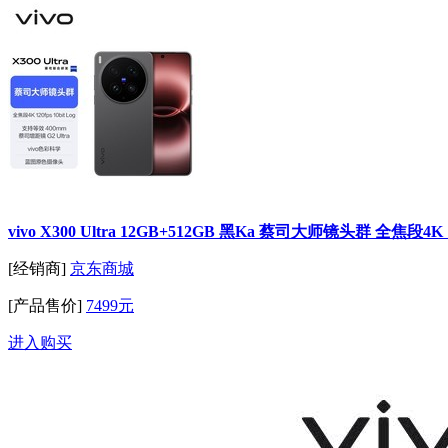
vivo X300 Ultra 12GB+512GB 黑Ka 蔡司大师镜头群 全焦段4K 12
[经销商]
京东商城
[产品售价]
7499元
进入购买