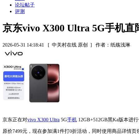
论坛帖子
评测
京东vivo X300 Ultra 5G手机
2026-05-31 14:18:41
[ 中关村在线 原创 ]
作者：纸殇浅琳
京东正在对
vivo X300 Ultra
5G
手机
12GB+512GB黑Ka版
原价7499元，现在参加满1件打0折活动，同时使用商品详情页领