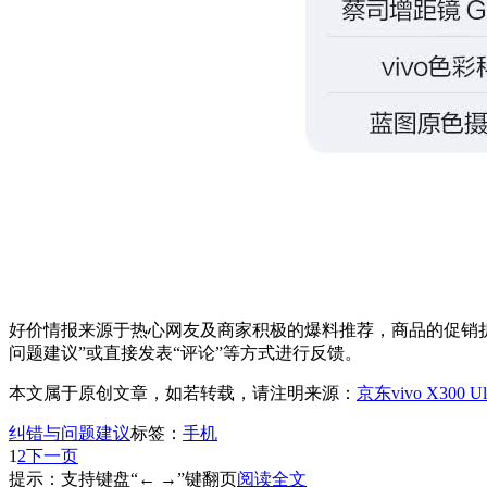
好价情报来源于热心网友及商家积极的爆料推荐，商品的促销折
问题建议”或直接发表“评论”等方式进行反馈。
本文属于原创文章，如若转载，请注明来源：
京东vivo X300 
纠错与问题建议
标签：
手机
1
2
下一页
提示：支持键盘“← →”键翻页
阅读全文