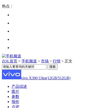
热点：
ZOL首页
>
手机频道
>
市场
>
行情
> 正文
vivo X300 Ultra(12GB/512GB)
产品综述
图片
参数
报价
点评