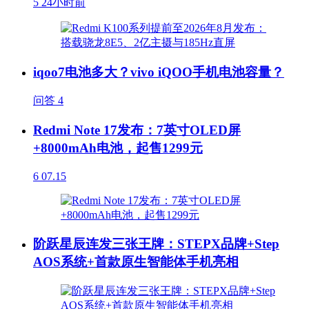
5
24小时前
iqoo7电池多大？vivo iQOO手机电池容量？
问答
4
Redmi Note 17发布：7英寸OLED屏
+8000mAh电池，起售1299元
6
07.15
阶跃星辰连发三张王牌：STEPX品牌+Step
AOS系统+首款原生智能体手机亮相