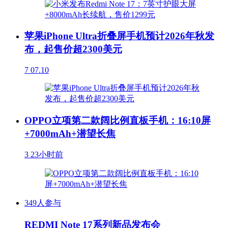
苹果iPhone Ultra折叠屏手机预计2026年秋发
布，起售价超2300美元
7
07.10
OPPO立项第二款阔比例直板手机：16:10屏
+7000mAh+潜望长焦
3
23小时前
349人参与
REDMI Note 17系列新品发布会