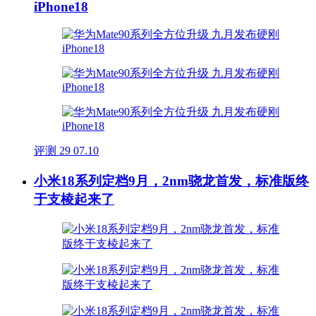
iPhone18
评测
29
07.10
小米18系列定档9月，2nm骁龙首发，标准版终
于支棱起来了