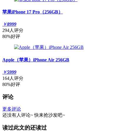
苹果iPhone 17 Pro（256GB）
￥
8999
294人评分
80%好评
Apple（苹果）iPhone Air 256GB
￥
5999
164人评分
80%好评
评论
更多评论
还没有人评论~
快来
抢沙发
吧~
读过此文的还读过