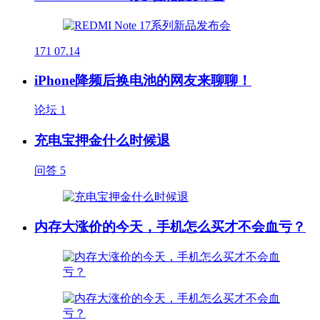
171
07.14
iPhone降频后换电池的网友来聊聊！
论坛
1
充电宝押金什么时候退
问答
5
内存大涨价的今天，手机怎么买才不会血亏？