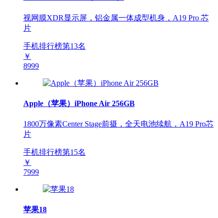
视网膜XDR显示屏，铝金属一体成型机身，A19 Pro 芯
片
手机排行榜第
13
名
￥
8999
Apple（苹果）iPhone Air 256GB
1800万像素Center Stage前摄，全天电池续航，A19 Pro芯
片
手机排行榜第
15
名
￥
7999
苹果18