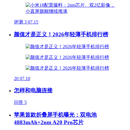
评测
3
07.15
颜值才是正义！2026年轻薄手机排行榜
20
07.10
怎样和电脑连接
问答
5
苹果首款折叠屏手机曝光：双电池
4883mAh+2nm A20 Pro芯片