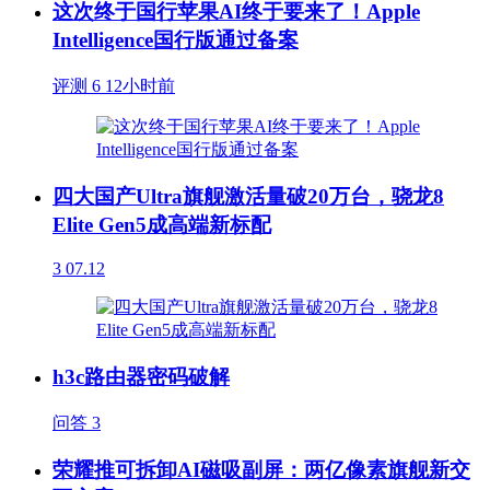
这次终于国行苹果AI终于要来了！Apple
Intelligence国行版通过备案
评测
6
12小时前
四大国产Ultra旗舰激活量破20万台，骁龙8
Elite Gen5成高端新标配
3
07.12
h3c路由器密码破解
问答
3
荣耀推可拆卸AI磁吸副屏：两亿像素旗舰新交