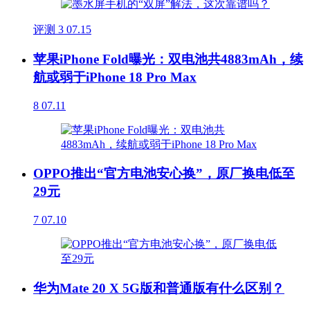
评测
3
07.15
苹果iPhone Fold曝光：双电池共4883mAh，续
航或弱于iPhone 18 Pro Max
8
07.11
OPPO推出“官方电池安心换”，原厂换电低至
29元
7
07.10
华为Mate 20 X 5G版和普通版有什么区别？