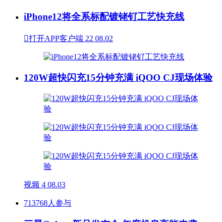
iPhone12将全系标配镀铑钌工艺快充线

打开APP客户端
22
08.02
120W超快闪充15分钟充满 iQOO CJ现场体验
视频
4
08.03
713768人参与