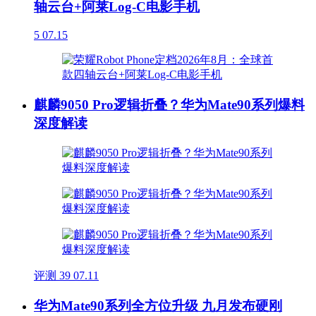
轴云台+阿莱Log-C电影手机
5
07.15
麒麟9050 Pro逻辑折叠？华为Mate90系列爆料
深度解读
评测
39
07.11
华为Mate90系列全方位升级 九月发布硬刚