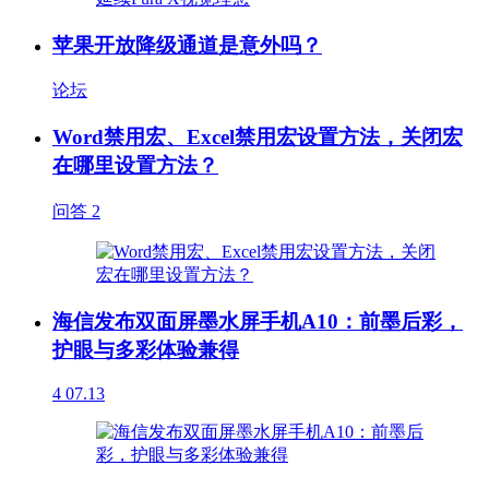
苹果开放降级通道是意外吗？
论坛
Word禁用宏、Excel禁用宏设置方法，关闭宏
在哪里设置方法？
问答
2
海信发布双面屏墨水屏手机A10：前墨后彩，
护眼与多彩体验兼得
4
07.13