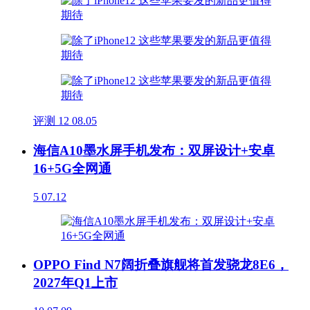
评测
12
08.05
海信A10墨水屏手机发布：双屏设计+安卓
16+5G全网通
5
07.12
OPPO Find N7阔折叠旗舰将首发骁龙8E6，
2027年Q1上市