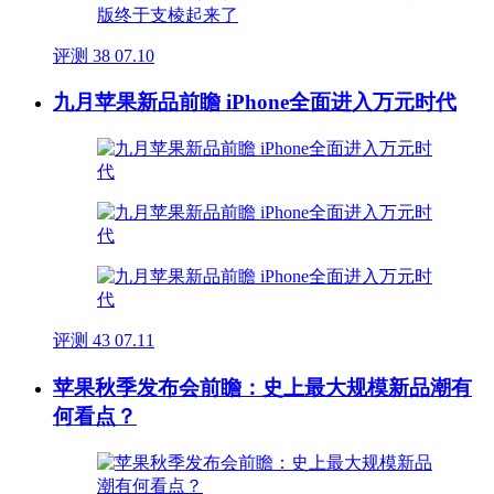
评测
38
07.10
九月苹果新品前瞻 iPhone全面进入万元时代
评测
43
07.11
苹果秋季发布会前瞻：史上最大规模新品潮有
何看点？