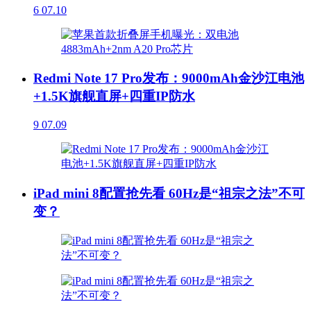
6
07.10
Redmi Note 17 Pro发布：9000mAh金沙江电池
+1.5K旗舰直屏+四重IP防水
9
07.09
iPad mini 8配置抢先看 60Hz是“祖宗之法”不可
变？