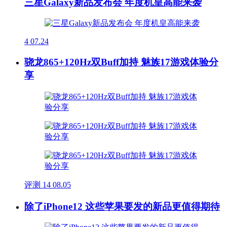
三星Galaxy新品发布会 年度机皇高能来袭
4
07.24
骁龙865+120Hz双Buff加持 魅族17游戏体验分
享
评测
14
08.05
除了iPhone12 这些苹果要发的新品更值得期待