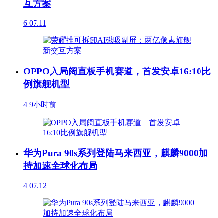
互方案
6
07.11
OPPO入局阔直板手机赛道，首发安卓16:10比
例旗舰机型
4
9小时前
华为Pura 90s系列登陆马来西亚，麒麟9000加
持加速全球化布局
4
07.12