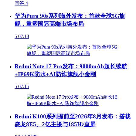
问答
4
华为Pura 90s系列海外发布：首款全球5G旗
舰，重塑国际高端市场布局
5
07.14
Redmi Note 17 Pro发布：9000mAh超长续航
+IP69K防水+AI防诈旗舰小金刚
5
07.15
Redmi K100系列提前至2026年8月发布：搭载
骁龙8E5、2亿主摄与185Hz直屏