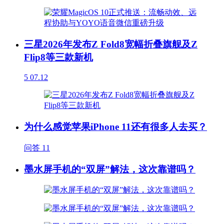
三星2026年发布Z Fold8宽幅折叠旗舰及Z
Flip8等三款新机
5
07.12
为什么感觉苹果iPhone 11还有很多人去买？
问答
11
墨水屏手机的“双屏”解法，这次靠谱吗？