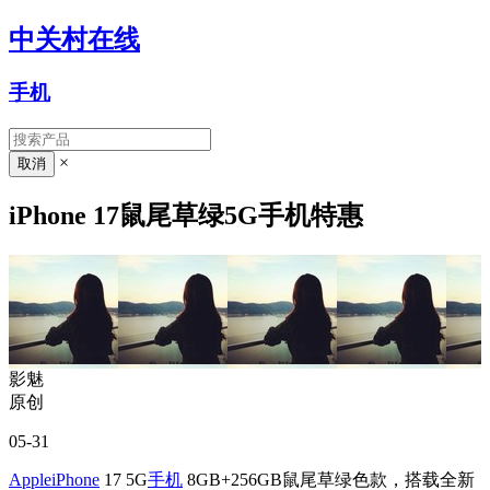
中关村在线
手机
×
iPhone 17鼠尾草绿5G手机特惠
影魅
原创
05-31
Apple
iPhone
17 5G
手机
8GB+256GB鼠尾草绿色款，搭载全新