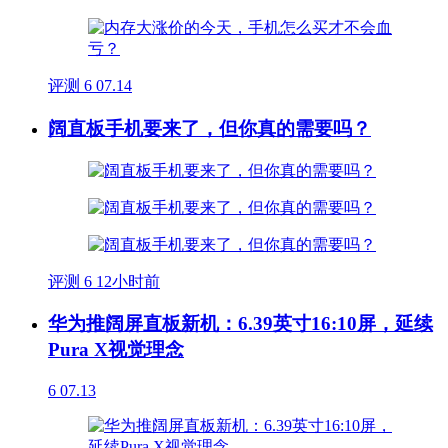
评测
6
07.14
阔直板手机要来了，但你真的需要吗？
评测
6
12小时前
华为推阔屏直板新机：6.39英寸16:10屏，延续
Pura X视觉理念
6
07.13