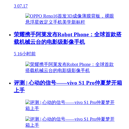
3
07.17
荣耀携手阿莱发布Robot Phone：全球首款搭
载机械云台的电影级影像手机
5
16小时前
评测 | 心动的信号——vivo S1 Pro仲夏梦开箱
上手