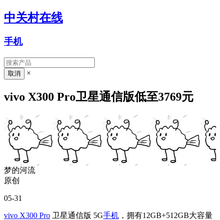
中关村在线
手机
×
vivo X300 Pro卫星通信版低至3769元
梦的河流
原创
05-31
vivo X300 Pro
卫星通信版 5G
手机
，拥有12GB+512GB大容量