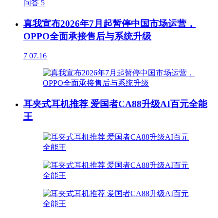
问答
5
真我宣布2026年7月起暂停中国市场运营，
OPPO全面承接售后与系统升级
7
07.16
耳夹式耳机推荐 爱国者CA88升级AI百元全能
王