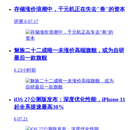
存储涨价浪潮中，千元机正在失去"卷"的资本
评测
6
07.17
魅族二十二成唯一未涨价高端旗舰，或为自研
最后一款旗舰
6
23小时前
iOS 27公测版发布：深度优化性能，iPhone 11
起全系提速最高30%
6
07.21