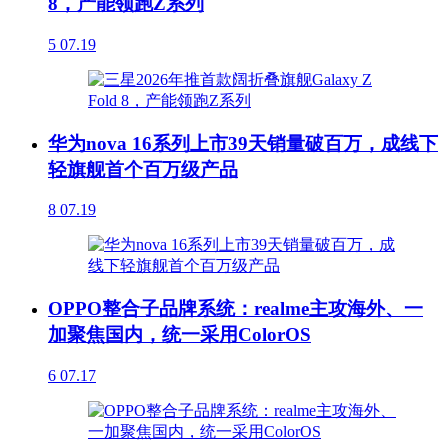
8，产能领跑Z系列
5
07.19
华为nova 16系列上市39天销量破百万，成线下
轻旗舰首个百万级产品
8
07.19
OPPO整合子品牌系统：realme主攻海外、一
加聚焦国内，统一采用ColorOS
6
07.17