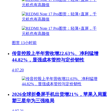
图赏
13小时前
传音控股上半年营收增22.63%、净利猛增
44.82%，显强成本管控与定价韧性
4
07.20
2026全球折叠屏手机出货增21%，苹果入局重
塑三星华为三强格局
4
07.21