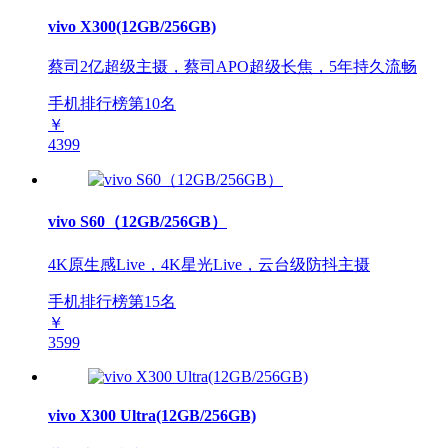
vivo X300(12GB/256GB)
蔡司2亿超级主摄，蔡司APO超级长焦，5年持久流畅
手机排行榜第
10
名
￥
4399
vivo S60（12GB/256GB）
4K原生感Live，4K星光Live，云台级防抖主摄
手机排行榜第
15
名
￥
3599
vivo X300 Ultra(12GB/256GB)