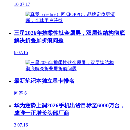
10
07.17
三星2026年推柔性钛金属屏，双层钛结构彻底
解决折叠屏折痕问题
6
07.16
最新笔记本独立显卡排名
问答
6
华为逆势上调2026手机出货目标至6000万台，
成唯一正增长头部厂商
3
07.16