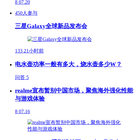
8
07.20
450人参与
三星Galaxy全球新品发布会
133
21小时前
电水壶功率一般有多大，烧水壶多少W？
问答
5
realme宣布暂别中国市场，聚焦海外强化性能
与游戏体验
8
07.16