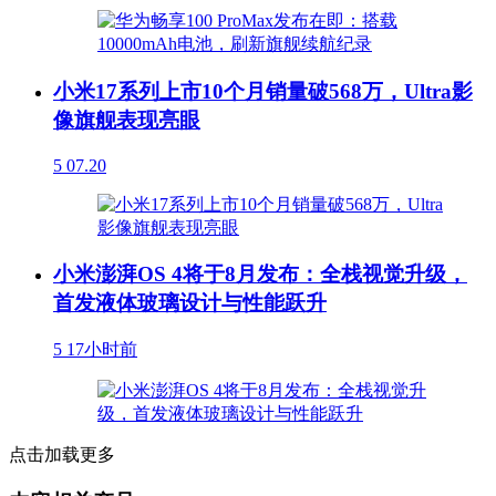
小米17系列上市10个月销量破568万，Ultra影
像旗舰表现亮眼
5
07.20
小米澎湃OS 4将于8月发布：全栈视觉升级，
首发液体玻璃设计与性能跃升
5
17小时前
点击加载更多