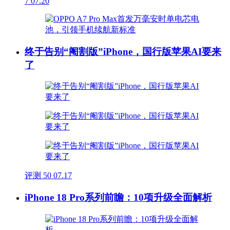
7
07.20
终于告别“阉割版”iPhone，国行版苹果AI要来
了
评测
50
07.17
iPhone 18 Pro系列前瞻：10项升级全面解析