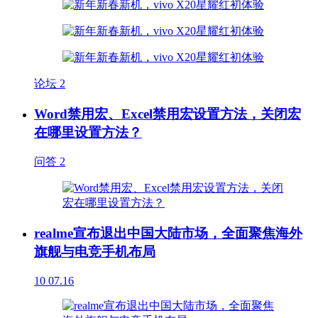
论坛
2
Word禁用宏、Excel禁用宏设置方法，关闭宏
在哪里设置方法？
问答
2
realme宣布退出中国大陆市场，全面聚焦海外
旗舰与电竞手机布局
10
07.16