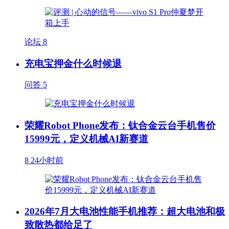
论坛
8
充电宝押金什么时候退
问答
5
荣耀Robot Phone发布：钛合金云台手机售价
15999元，定义机械AI新赛道
8
24小时前
2026年7月大电池性能手机推荐：超大电池和极
致散热都给足了