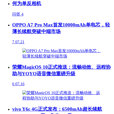
何为单反相机
问答
4
OPPO A7 Pro Max首发10000mAh单电芯，轻
薄长续航突破中端市场
7
07.21
荣耀MagicOS 10正式推送：流畅动效、远程协
助与YOYO语音微信重磅升级
6
07.16
vivo Y6c 4G正式发布：6500mAh超长续航