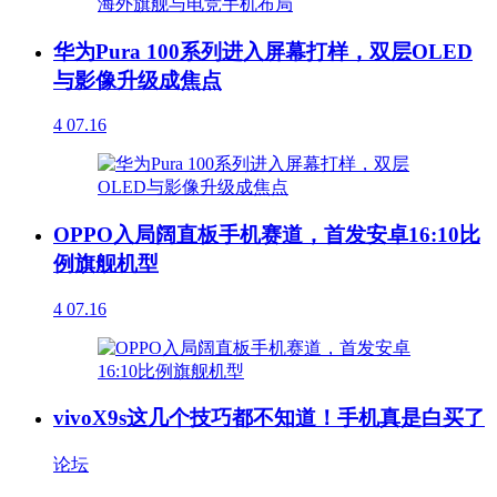
华为Pura 100系列进入屏幕打样，双层OLED
与影像升级成焦点
4
07.16
OPPO入局阔直板手机赛道，首发安卓16:10比
例旗舰机型
4
07.16
vivoX9s这几个技巧都不知道！手机真是白买了
论坛