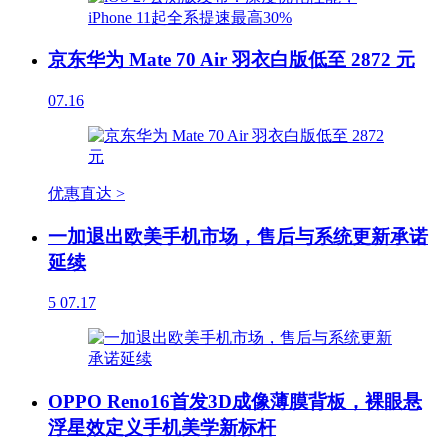
京东华为 Mate 70 Air 羽衣白版低至 2872 元
07.16
优惠直达 >
一加退出欧美手机市场，售后与系统更新承诺
延续
5
07.17
OPPO Reno16首发3D成像薄膜背板，裸眼悬
浮星效定义手机美学新标杆