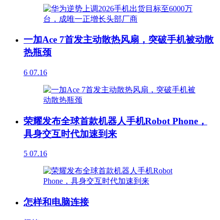
一加Ace 7首发主动散热风扇，突破手机被动散
热瓶颈
6
07.16
荣耀发布全球首款机器人手机Robot Phone，
具身交互时代加速到来
5
07.16
怎样和电脑连接