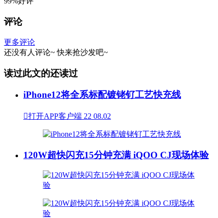
99%好评
评论
更多评论
还没有人评论~
快来
抢沙发
吧~
读过此文的还读过
iPhone12将全系标配镀铑钌工艺快充线

打开APP客户端
22
08.02
120W超快闪充15分钟充满 iQOO CJ现场体验