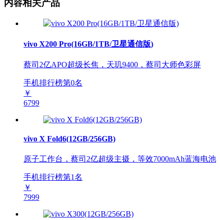
内容相关产品
vivo X200 Pro(16GB/1TB/卫星通信版)
蔡司2亿APO超级长焦，天玑9400，蔡司大师色彩屏
手机排行榜第
0
名
￥
6799
vivo X Fold6(12GB/256GB)
原子工作台，蔡司2亿超级主摄，等效7000mAh蓝海电池
手机排行榜第
1
名
￥
7999