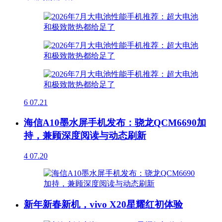
6
07.21
海信A10墨水屏手机发布：骁龙QCM6690加
持，兼顾深度阅读与动态刷新
4
07.20
新年新春新机，vivo X20星耀红初体验