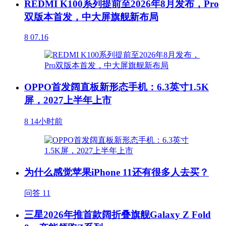
REDMI K100系列提前至2026年8月发布，Pro
双版本首发，中大屏旗舰新布局
8
07.16
OPPO首发阔直板新形态手机：6.3英寸1.5K
屏，2027上半年上市
8
14小时前
为什么感觉苹果iPhone 11还有很多人去买？
问答
11
三星2026年推首款阔折叠旗舰Galaxy Z Fold