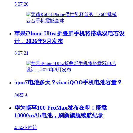
5
07.20
苹果iPhone Ultra折叠屏手机将搭载双电芯设
计，2026年9月发布
6
07.21
iqoo7电池多大？vivo iQOO手机电池容量？
问答
4
华为畅享100 ProMax发布在即：搭载
10000mAh电池，刷新旗舰续航纪录
4
14小时前