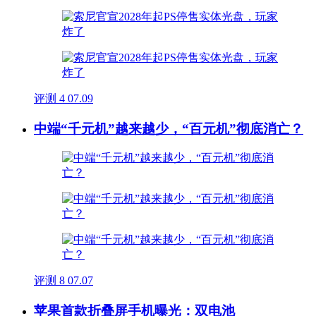
评测
4
07.09
中端“千元机”越来越少，“百元机”彻底消亡？
评测
8
07.07
苹果首款折叠屏手机曝光：双电池