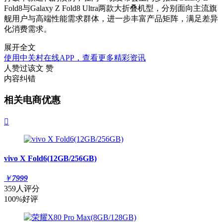
Fold8与Galaxy Z Fold8 Ultra两款大折叠机型，分别面向主流旗
舰用户与高端性能需求群体，进一步丰富产品矩阵，满足差异
化消费需求。
展开全文
使用中关村在线APP，查看更多精彩资讯
人赞过该文
赞
内容纠错
相关电商优惠

vivo X Fold6(12GB/256GB)
￥
7999
359人评分
100%好评