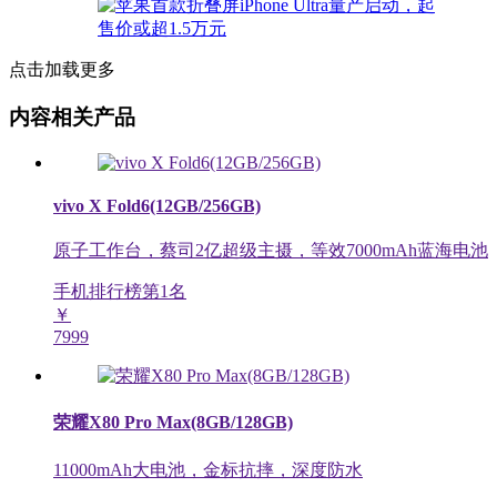
点击加载更多
内容相关产品
vivo X Fold6(12GB/256GB)
原子工作台，蔡司2亿超级主摄，等效7000mAh蓝海电池
手机排行榜第
1
名
￥
7999
荣耀X80 Pro Max(8GB/128GB)
11000mAh大电池，金标抗摔，深度防水