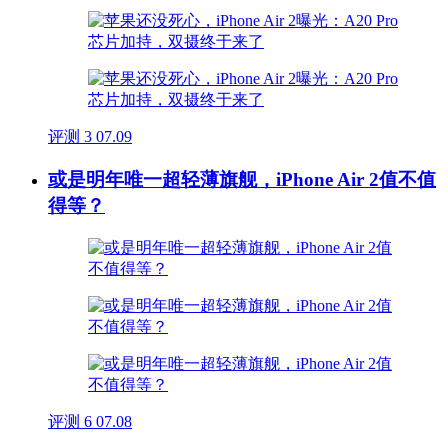
评测
3
07.09
或是明年唯一超轻薄旗舰，iPhone Air 2值不值
得等？
评测
6
07.08