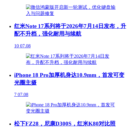
红米Note 17系列将于2026年7月14日发布，升
配不升档，强化耐用与续航
10
07.08
iPhone 18 Pro加厚机身达10.9mm，首发可变
光圈主摄
7
07.08
松下FZ28，尼康D300S，红米K80对比照