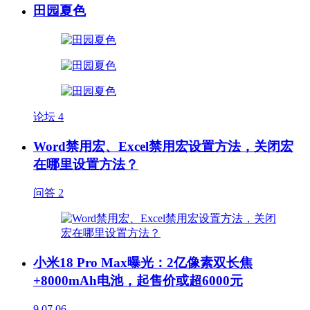
田园夏色
论坛
4
Word禁用宏、Excel禁用宏设置方法，关闭宏
在哪里设置方法？
问答
2
小米18 Pro Max曝光：2亿像素双长焦
+8000mAh电池，起售价或超6000元
9
07.06