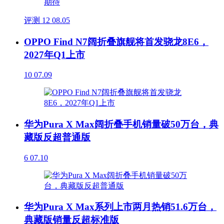
评测
12
08.05
OPPO Find N7阔折叠旗舰将首发骁龙8E6，
2027年Q1上市
10
07.09
华为Pura X Max阔折叠手机销量破50万台，典
藏版反超普通版
6
07.10
华为Pura X Max系列上市两月热销51.6万台，
典藏版销量反超标准版