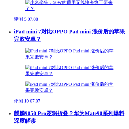
评测
5
07.08
iPad mini 7对比OPPO Pad mini 涨价后的苹果
完败安卓？
评测
10
07.07
麒麟9050 Pro逻辑折叠？华为Mate90系列爆料
深度解读