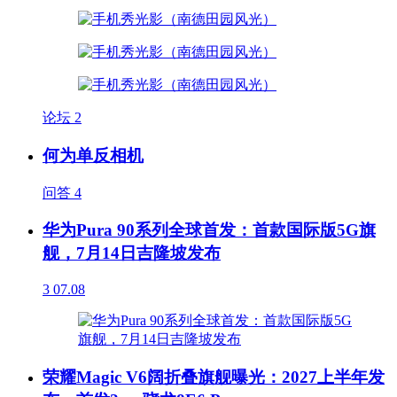
论坛
2
何为单反相机
问答
4
华为Pura 90系列全球首发：首款国际版5G旗
舰，7月14日吉隆坡发布
3
07.08
荣耀Magic V6阔折叠旗舰曝光：2027上半年发