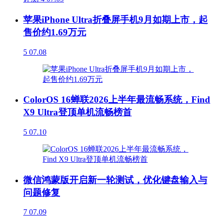
苹果iPhone Ultra折叠屏手机9月如期上市，起
售价约1.69万元
5
07.08
ColorOS 16蝉联2026上半年最流畅系统，Find
X9 Ultra登顶单机流畅榜首
5
07.10
微信鸿蒙版开启新一轮测试，优化键盘输入与
问题修复
7
07.09