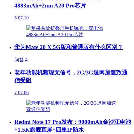
4883mAh+2nm A20 Pro芯片
5
07.10
华为Mate 20 X 5G版和普通版有什么区别？
问答
4
老年功能机频现无信号，2G/3G退网加速致通
信受阻
7
07.06
Redmi Note 17 Pro发布：9000mAh金沙江电池
+1.5K旗舰直屏+四重IP防水