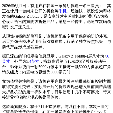
2026年6月1日，有用户在韩国一家餐厅偶遇一名三星员工，其
正在使用一台尚未公开的折叠屏
手机
。经确认，该设备为即将
发布的Galaxy Z Fold8，是安卓阵营中首款以阔折叠形态为核
心设计语言的旗舰级折叠产品，消息一经传出，迅速在数码领
域引发广泛关注。
从现场拍摄的影像可见，该机仍配备专用于保密的防护外壳。
后置摄像头模块采用全新双摄布局，取消了独立长焦镜头，与
前代产品形成显著差异。
据已流出的详细规格信息显示，Galaxy Z Fold8内屏尺寸为7.
6
英寸
，外屏为5.
4英寸
；搭载高通第五代骁龙8至尊版移动平
台；影像系统由一颗5000万像素主摄与一颗5000万像素超广角
镜头组成；内置电池容量为5000毫安时。
尤为值得关注的是，该机在用户最为关注的屏幕折痕控制方面
取得实质性突破，实际展开后的折痕表现已进入当前国产高端
大折叠机型的第一梯队水平，日常使用中几乎不可察觉，带来
接近零折痕的沉浸式折叠屏体验。
这款新旗舰预计将于7月正式发布。与以往不同，本次三星将
打破单款迭代的惯例，在同一场发布会上同步推出Galaxy Z