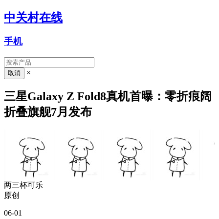
中关村在线
手机
×
三星Galaxy Z Fold8真机首曝：零折痕阔
折叠旗舰7月发布
两三杯可乐
原创
06-01