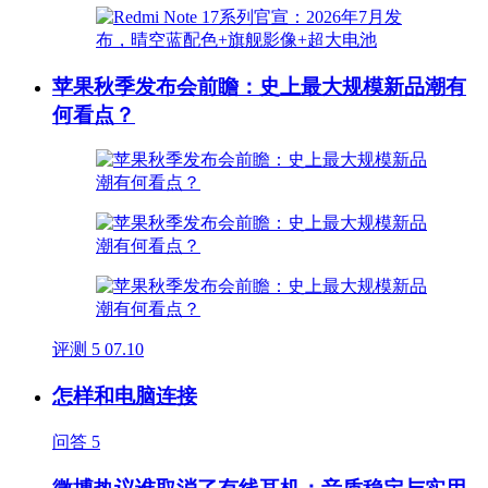
苹果秋季发布会前瞻：史上最大规模新品潮有
何看点？
评测
5
07.10
怎样和电脑连接
问答
5