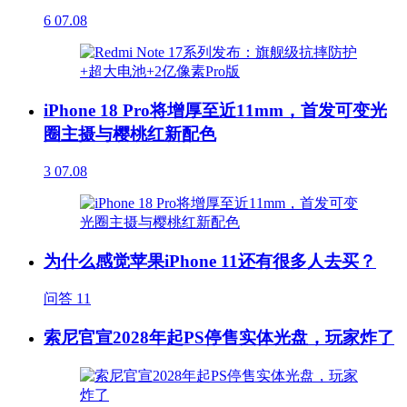
6
07.08
iPhone 18 Pro将增厚至近11mm，首发可变光
圈主摄与樱桃红新配色
3
07.08
为什么感觉苹果iPhone 11还有很多人去买？
问答
11
索尼官宣2028年起PS停售实体光盘，玩家炸了