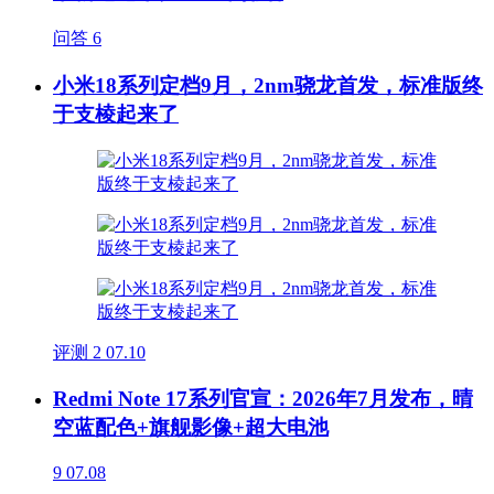
问答
6
小米18系列定档9月，2nm骁龙首发，标准版终
于支棱起来了
评测
2
07.10
Redmi Note 17系列官宣：2026年7月发布，晴
空蓝配色+旗舰影像+超大电池
9
07.08