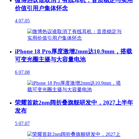
微博热议谁取消了有线耳机：音质稳定与实用
价值引用户集体怀念
4
07.05
iPhone 18 Pro厚度激增2mm达10.9mm，搭载
可变光圈主摄与大容量电池
6
07.08
荣耀首款2nm阔折叠旗舰研发中，2027上半年
发布
5
07.07