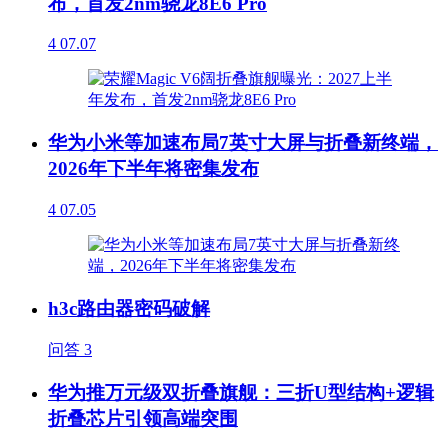
布，首发2nm骁龙8E6 Pro
4
07.07
华为小米等加速布局7英寸大屏与折叠新终端，
2026年下半年将密集发布
4
07.05
h3c路由器密码破解
问答
3
华为推万元级双折叠旗舰：三折U型结构+逻辑
折叠芯片引领高端突围