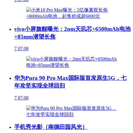
vivo小屏旗舰曝光：2nm天玑芯+6500mAh电池
+85mm潜望长焦
7
07.08
华为Pura 90 Pro Max国际版首发原生5G，七
年攻坚实现全球回归
7
07.08
手机秀光影（南德田园风光）