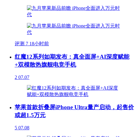
评测
7
18小时前
红魔12系列如期发布：真全面屏+AI深度赋能
+双模散热旗舰电竞手机
2
07.07
苹果首款折叠屏iPhone Ultra量产启动，起售价
或超1.5万元
5
07.08