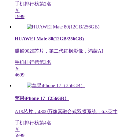
手机排行榜第
2
名
￥
1999
HUAWEI Mate 80(12GB/256GB)
麒麟9020芯片，第二代红枫影像，鸿蒙AI
手机排行榜第
3
名
￥
4699
苹果iPhone 17（256GB）
A19芯片，4800万像素融合式双摄系统，6.3英寸
手机排行榜第
4
名
￥
5999