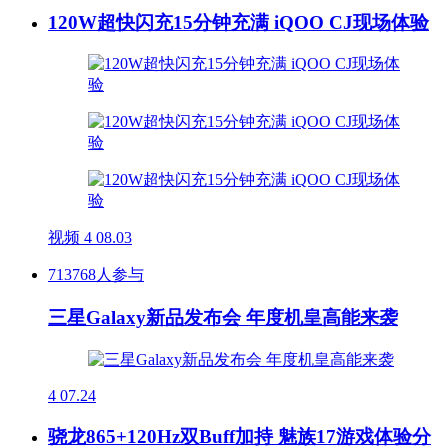
120W超快闪充15分钟充满 iQOO CJ现场体验
视频
4
08.03
713768人参与
三星Galaxy新品发布会 年度机皇高能来袭
4
07.24
骁龙865+120Hz双Buff加持 魅族17游戏体验分