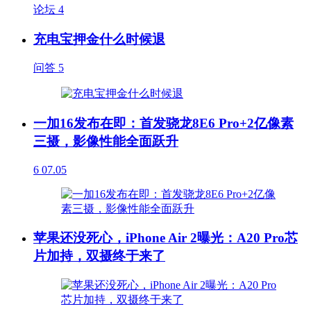
论坛
4
充电宝押金什么时候退
问答
5
一加16发布在即：首发骁龙8E6 Pro+2亿像素
三摄，影像性能全面跃升
6
07.05
苹果还没死心，iPhone Air 2曝光：A20 Pro芯
片加持，双摄终于来了