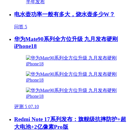
电水壶功率一般有多大，烧水壶多少W？
问答
5
华为Mate90系列全方位升级 九月发布硬刚
iPhone18
评测
5
07.10
Redmi Note 17系列发布：旗舰级抗摔防护+超
大电池+2亿像素Pro版