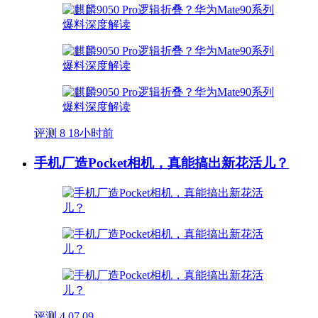
评测
8
18小时前
手机厂造Pocket相机，真能搞出新花活儿？
评测
4
07.09