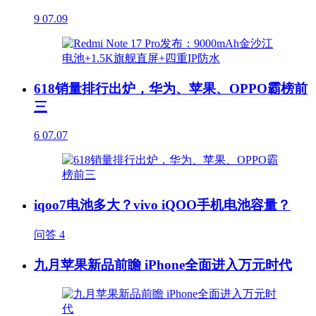
9
07.09
618销量排行出炉，华为、苹果、OPPO霸榜前
三
6
07.07
iqoo7电池多大？vivo iQOO手机电池容量？
问答
4
九月苹果新品前瞻 iPhone全面进入万元时代