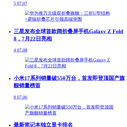
5
07.07
三星发布全球首款阔折叠屏手机Galaxy Z Fold
8，7月22日亮相
4
07.08
小米17系列销量破550万台，首发即登顶国产旗
舰销量榜首
8
07.06
最新笔记本独立显卡排名