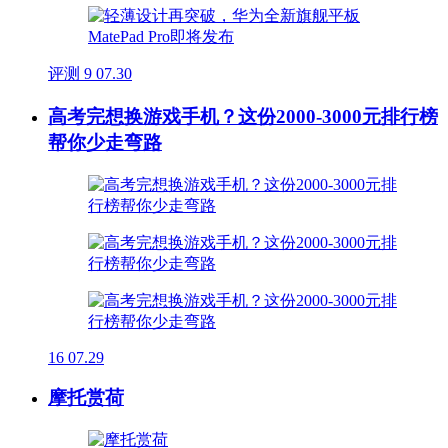
评测
9
07.30
高考完想换游戏手机？这份2000-3000元排行榜
帮你少走弯路
16
07.29
摩托赏荷