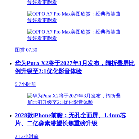
图赏
07.30
华为Pura X2将于2027年3月发布，阔折叠屏比
例升级至2:1优化影音体验
5
7小时前
2028款iPhone前瞻：无孔全面屏、1.4nm芯
片、二亿像素潜望长焦重磅升级
2
12小时前