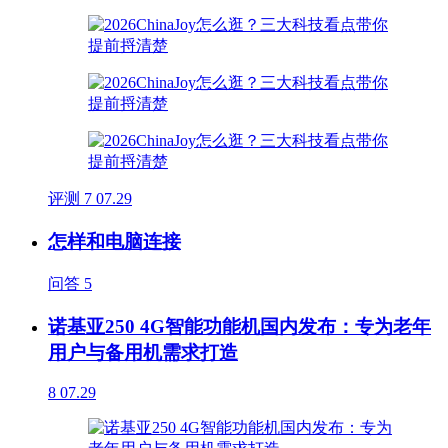
评测
7
07.29
怎样和电脑连接
问答
5
诺基亚250 4G智能功能机国内发布：专为老年
用户与备用机需求打造
8
07.29