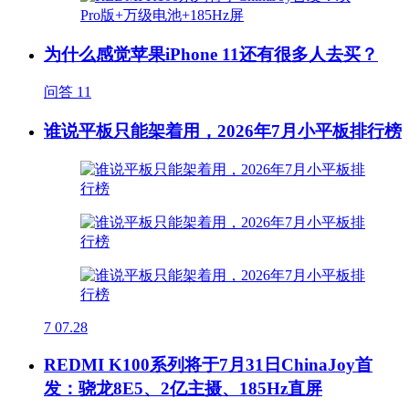
为什么感觉苹果iPhone 11还有很多人去买？
问答
11
谁说平板只能架着用，2026年7月小平板排行榜
7
07.28
REDMI K100系列将于7月31日ChinaJoy首
发：骁龙8E5、2亿主摄、185Hz直屏