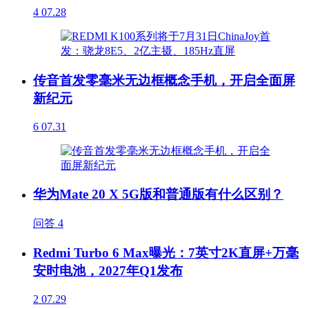
4
07.28
传音首发零毫米无边框概念手机，开启全面屏
新纪元
6
07.31
华为Mate 20 X 5G版和普通版有什么区别？
问答
4
Redmi Turbo 6 Max曝光：7英寸2K直屏+万毫
安时电池，2027年Q1发布
2
07.29