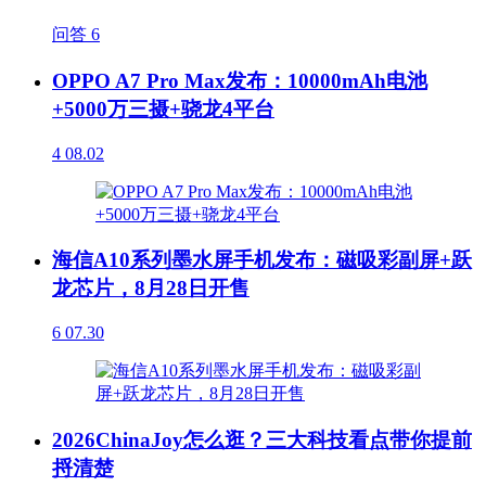
问答
6
OPPO A7 Pro Max发布：10000mAh电池
+5000万三摄+骁龙4平台
4
08.02
海信A10系列墨水屏手机发布：磁吸彩副屏+跃
龙芯片，8月28日开售
6
07.30
2026ChinaJoy怎么逛？三大科技看点带你提前
捋清楚