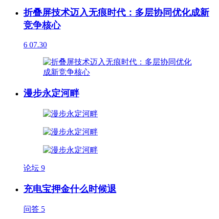
折叠屏技术迈入无痕时代：多层协同优化成新
竞争核心
6
07.30
漫步永定河畔
论坛
9
充电宝押金什么时候退
问答
5