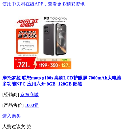
使用中关村在线APP，查看更多精彩资讯
摩托罗拉 联想moto g100s 高刷LCD护眼屏 7000mAh大电池
多功能NFC 应用六开 8GB+128GB 陨黑
[经销商]
京东商城
[产品售价]
1000元
进入购买
人赞过该文
赞