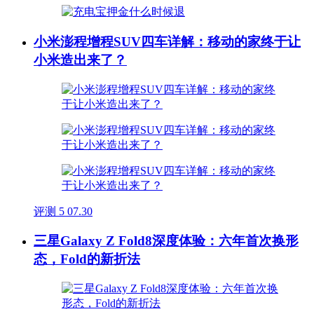
小米澎程增程SUV四车详解：移动的家终于让
小米造出来了？
评测
5
07.30
三星Galaxy Z Fold8深度体验：六年首次换形
态，Fold的新折法