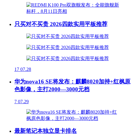
只买对不买贵 2026四款实用平板推荐
17
07.28
华为nova16 SE将发布：麒麟8020加持+红枫原
色影像，主打2000—3000元档
7
07.29
最新笔记本独立显卡排名