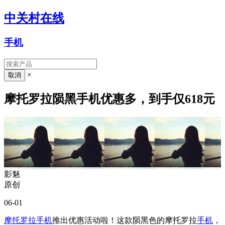
中关村在线
手机
×
摩托罗拉陨黑手机优惠多，到手仅618元
影魅
原创
06-01
摩托罗拉手机
推出优惠活动啦！这款陨黑色的摩托罗拉
手机
，