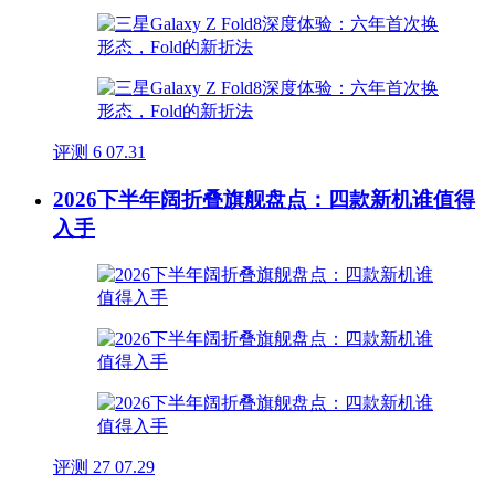
评测
6
07.31
2026下半年阔折叠旗舰盘点：四款新机谁值得
入手
评测
27
07.29