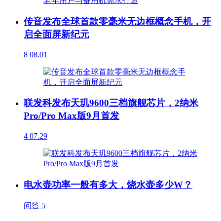
传音发布全球首款零毫米无边框概念手机，开
启全面屏新纪元
8
08.01
联发科发布天玑9600三档旗舰芯片，2纳米
Pro/Pro Max版9月首发
4
07.29
电水壶功率一般有多大，烧水壶多少W？
问答
5