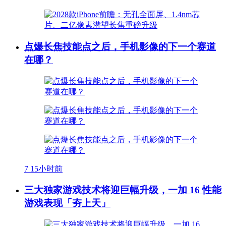
点爆长焦技能点之后，手机影像的下一个赛道
在哪？
7
15小时前
三大独家游戏技术将迎巨幅升级，一加 16 性能
游戏表现「夯上天」