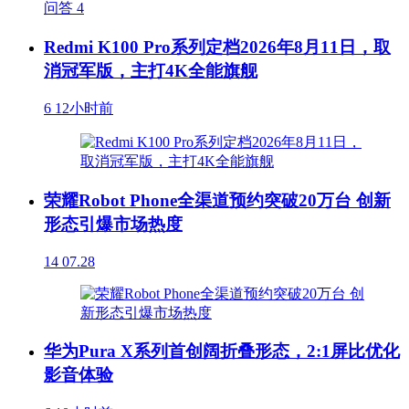
问答
4
Redmi K100 Pro系列定档2026年8月11日，取
消冠军版，主打4K全能旗舰
6
12小时前
荣耀Robot Phone全渠道预约突破20万台 创新
形态引爆市场热度
14
07.28
华为Pura X系列首创阔折叠形态，2:1屏比优化
影音体验