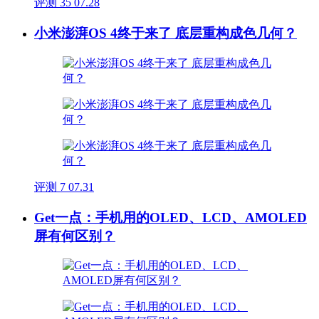
评测
35
07.28
小米澎湃OS 4终于来了 底层重构成色几何？
评测
7
07.31
Get一点：手机用的OLED、LCD、AMOLED
屏有何区别？