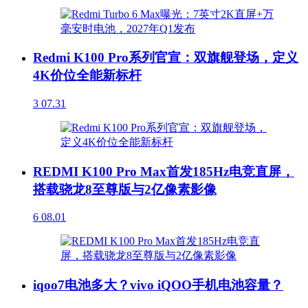
Redmi K100 Pro系列官宣：双旗舰登场，定义
4K价位全能新标杆
3
07.31
REDMI K100 Pro Max首发185Hz电竞直屏，
搭载骁龙8至尊版与2亿像素影像
6
08.01
iqoo7电池多大？vivo iQOO手机电池容量？