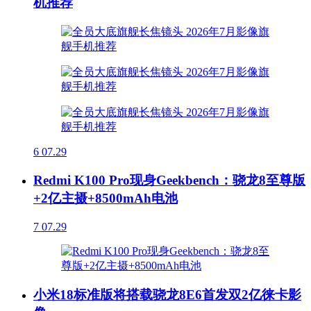
机推荐
6
07.29
Redmi K100 Pro现身Geekbench：骁龙8至尊版
+2亿主摄+8500mAh电池
7
07.29
小米18标准版将搭载骁龙8E6首发双2亿徕卡影