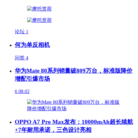
论坛
1
何为单反相机
问答
4
华为Mate 80系列销量破809万台，标准版降价
增配引爆市场
6
08.02
OPPO A7 Pro Max发布：10000mAh超长续航
+7年耐用承诺，三色设计亮相