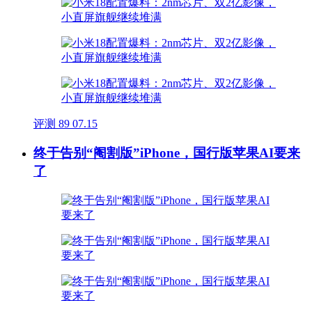
评测
89
07.15
终于告别“阉割版”iPhone，国行版苹果AI要来
了