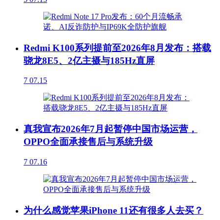
Redmi K100系列提前至2026年8月发布：搭载
骁龙8E5、2亿主摄与185Hz直屏
7
07.15
真我宣布2026年7月起暂停中国市场运营，
OPPO全面承接售后与系统升级
7
07.16
为什么感觉苹果iPhone 11还有很多人去买？