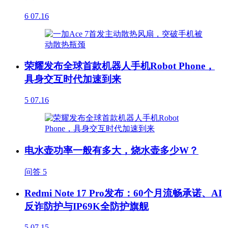
6
07.16
荣耀发布全球首款机器人手机Robot Phone，
具身交互时代加速到来
5
07.16
电水壶功率一般有多大，烧水壶多少W？
问答
5
Redmi Note 17 Pro发布：60个月流畅承诺、AI
反诈防护与IP69K全防护旗舰
5
07.15