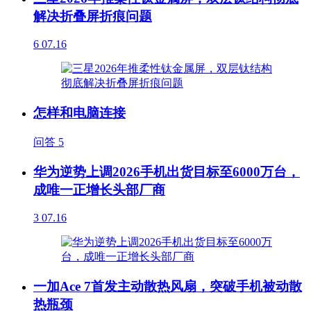
解决折叠屏折痕问题
6
07.16
怎样和电脑连接
问答
5
华为逆势上调2026手机出货目标至6000万台，
成唯一正增长头部厂商
3
07.16
一加Ace 7首发主动散热风扇，突破手机被动散
热瓶颈