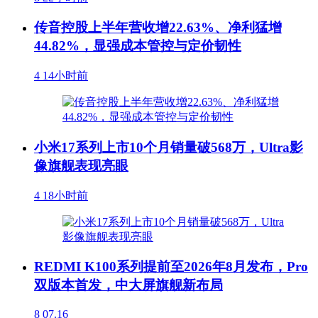
传音控股上半年营收增22.63%、净利猛增
44.82%，显强成本管控与定价韧性
4
14小时前
小米17系列上市10个月销量破568万，Ultra影
像旗舰表现亮眼
4
18小时前
REDMI K100系列提前至2026年8月发布，Pro
双版本首发，中大屏旗舰新布局
8
07.16