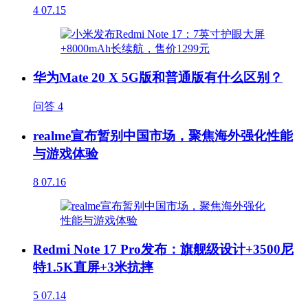
4
07.15
华为Mate 20 X 5G版和普通版有什么区别？
问答
4
realme宣布暂别中国市场，聚焦海外强化性能
与游戏体验
8
07.16
Redmi Note 17 Pro发布：旗舰级设计+3500尼
特1.5K直屏+3米抗摔
5
07.14