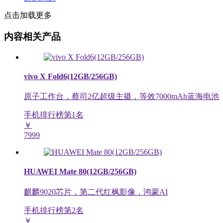
点击加载更多
内容相关产品
vivo X Fold6(12GB/256GB)
原子工作台，蔡司2亿超级主摄，等效7000mAh蓝海电池
手机排行榜第
1
名
￥
7999
HUAWEI Mate 80(12GB/256GB)
麒麟9020芯片，第二代红枫影像，鸿蒙AI
手机排行榜第
2
名
￥