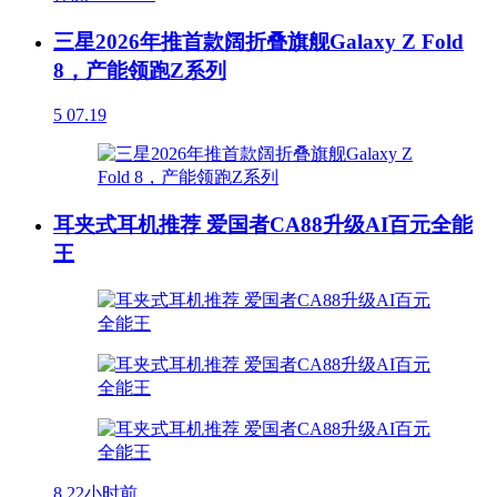
三星2026年推首款阔折叠旗舰Galaxy Z Fold
8，产能领跑Z系列
5
07.19
耳夹式耳机推荐 爱国者CA88升级AI百元全能
王
8
22小时前