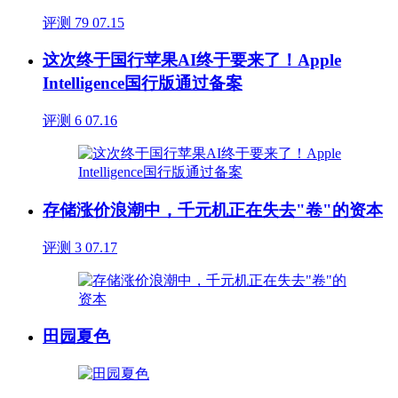
评测
79
07.15
这次终于国行苹果AI终于要来了！Apple
Intelligence国行版通过备案
评测
6
07.16
存储涨价浪潮中，千元机正在失去"卷"的资本
评测
3
07.17
田园夏色