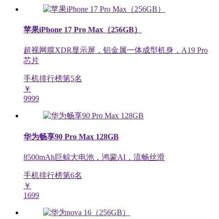
苹果iPhone 17 Pro Max（256GB）
超视网膜XDR显示屏，铝金属一体成型机身，A19 Pro
芯片
手机排行榜第
5
名
￥
9999
华为畅享90 Pro Max 128GB
8500mAh巨鲸大电池，鸿蒙AI，流畅丝滑
手机排行榜第
6
名
￥
1699