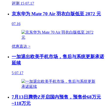
评测
15
07.17
京东华为 Mate 70 Air 羽衣白版低至 2872 元
07.16
优惠直达 >
一加退出欧美手机市场，售后与系统更新承诺
延续
5
07.17
7月13日腾势Z开启国内预售，预售价68万元
~118万元