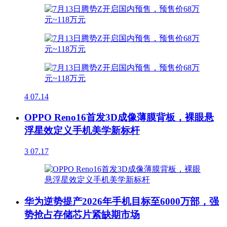
4
07.14
OPPO Reno16首发3D成像薄膜背板，裸眼悬
浮星效定义手机美学新标杆
3
07.17
华为逆势提产2026年手机目标至6000万部，强
势抢占存储芯片紧缺期市场