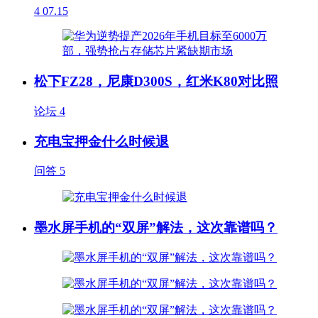
4
07.15
松下FZ28，尼康D300S，红米K80对比照
论坛
4
充电宝押金什么时候退
问答
5
墨水屏手机的“双屏”解法，这次靠谱吗？