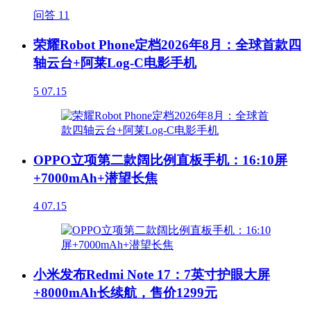
问答
11
荣耀Robot Phone定档2026年8月：全球首款四
轴云台+阿莱Log-C电影手机
5
07.15
OPPO立项第二款阔比例直板手机：16:10屏
+7000mAh+潜望长焦
4
07.15
小米发布Redmi Note 17：7英寸护眼大屏
+8000mAh长续航，售价1299元