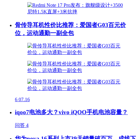
骨传导耳机性价比推荐：爱国者G03百元价
位，运动通勤一副全包
6
07.16
iqoo7电池多大？vivo iQOO手机电池容量？
问答
4
华为nova 16系列上市39天销量破百万，成线下