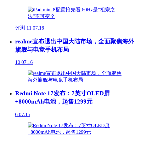
评测
11
07.16
realme宣布退出中国大陆市场，全面聚焦海外
旗舰与电竞手机布局
10
07.16
Redmi Note 17发布：7英寸OLED屏
+8000mAh电池，起售1299元
6
07.15