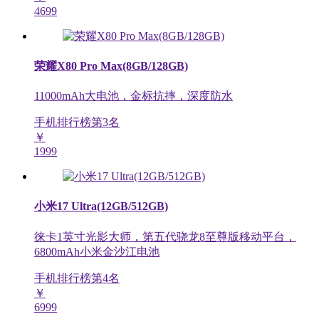
4699
荣耀X80 Pro Max(8GB/128GB)
11000mAh大电池，金标抗摔，深度防水
手机排行榜第
3
名
￥
1999
小米17 Ultra(12GB/512GB)
徕卡1英寸光影大师，第五代骁龙8至尊版移动平台，
6800mAh小米金沙江电池
手机排行榜第
4
名
￥
6999