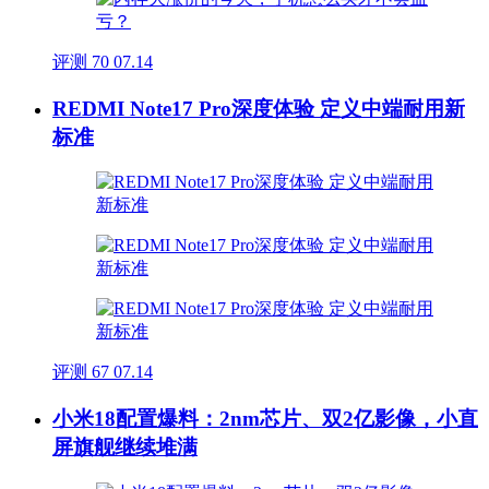
评测
70
07.14
REDMI Note17 Pro深度体验 定义中端耐用新
标准
评测
67
07.14
小米18配置爆料：2nm芯片、双2亿影像，小直
屏旗舰继续堆满