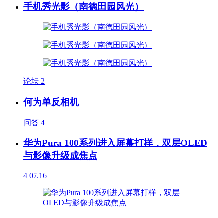
手机秀光影（南德田园风光）
论坛
2
何为单反相机
问答
4
华为Pura 100系列进入屏幕打样，双层OLED
与影像升级成焦点
4
07.16