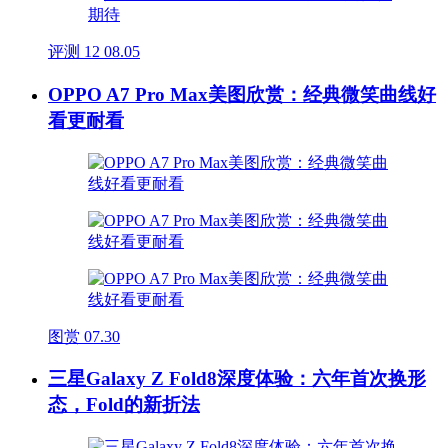
评测
12
08.05
OPPO A7 Pro Max美图欣赏：经典微笑曲线好
看更耐看
图赏
07.30
三星Galaxy Z Fold8深度体验：六年首次换形
态，Fold的新折法