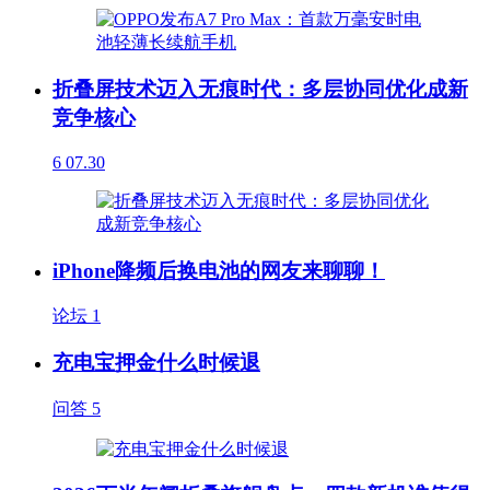
折叠屏技术迈入无痕时代：多层协同优化成新
竞争核心
6
07.30
iPhone降频后换电池的网友来聊聊！
论坛
1
充电宝押金什么时候退
问答
5