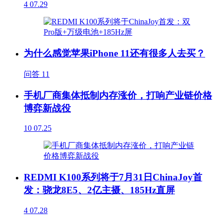
4
07.29
为什么感觉苹果iPhone 11还有很多人去买？
问答
11
手机厂商集体抵制内存涨价，打响产业链价格
博弈新战役
10
07.25
REDMI K100系列将于7月31日ChinaJoy首
发：骁龙8E5、2亿主摄、185Hz直屏
4
07.28