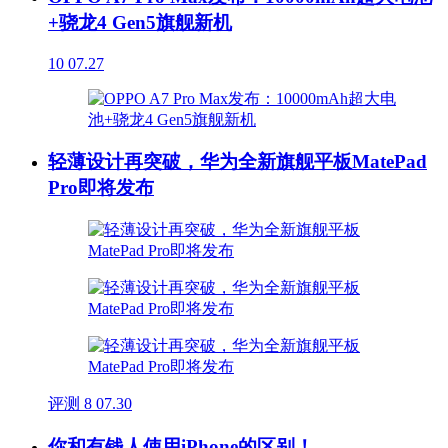
+骁龙4 Gen5旗舰新机
10
07.27
轻薄设计再突破，华为全新旗舰平板MatePad
Pro即将发布
评测
8
07.30
你和有钱人使用iPhone的区别！