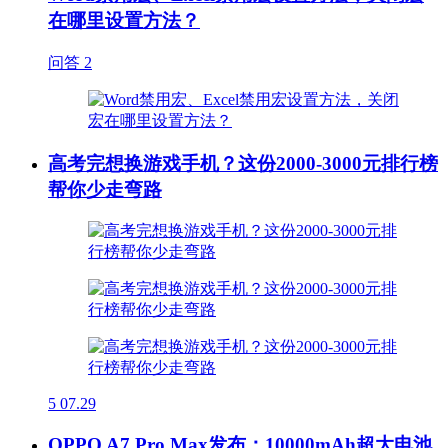
在哪里设置方法？
问答
2
高考完想换游戏手机？这份2000-3000元排行榜
帮你少走弯路
5
07.29
OPPO A7 Pro Max发布：10000mAh超大电池