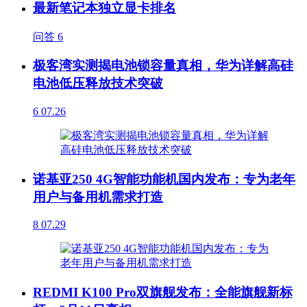
最新笔记本独立显卡排名
问答
6
极客湾实测揭电池锁容量真相，华为详解高硅
电池低压释放技术突破
6
07.26
诺基亚250 4G智能功能机国内发布：专为老年
用户与备用机需求打造
8
07.29
REDMI K100 Pro双旗舰发布：全能旗舰新标