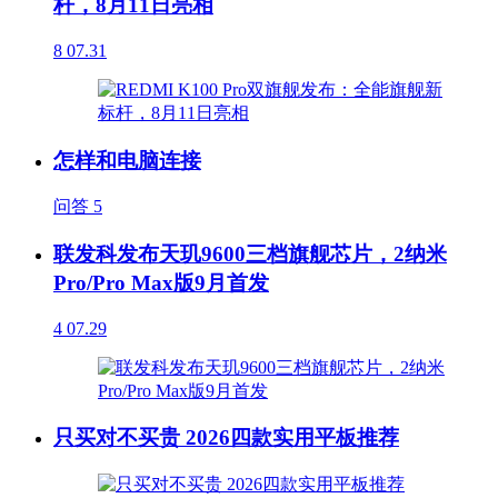
杆，8月11日亮相
8
07.31
怎样和电脑连接
问答
5
联发科发布天玑9600三档旗舰芯片，2纳米
Pro/Pro Max版9月首发
4
07.29
只买对不买贵 2026四款实用平板推荐