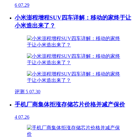
6
07.29
小米澎程增程SUV四车详解：移动的家终于让
小米造出来了？
评测
5
07.30
手机厂商集体拒涨存储芯片价格并减产保价
4
07.26