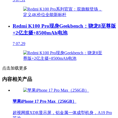
Redmi K100 Pro现身Geekbench：骁龙8至尊版
+2亿主摄+8500mAh电池
7
07.29
点击加载更多
内容相关产品
苹果iPhone 17 Pro Max（256GB）
超视网膜XDR显示屏，铝金属一体成型机身，A19 Pro