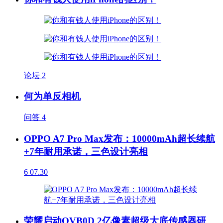
论坛
2
何为单反相机
问答
4
OPPO A7 Pro Max发布：10000mAh超长续航
+7年耐用承诺，三色设计亮相
6
07.30
荣耀启动OVB0D 2亿像素超级大底传感器研