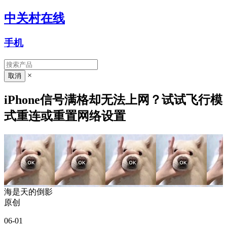
中关村在线
手机
×
iPhone信号满格却无法上网？试试飞行模
式重连或重置网络设置
海是天的倒影
原创
06-01