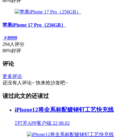
80%好评
苹果iPhone 17 Pro（256GB）
￥
8999
294人评分
80%好评
评论
更多评论
还没有人评论~
快来
抢沙发
吧~
读过此文的还读过
iPhone12将全系标配镀铑钌工艺快充线

打开APP客户端
22
08.02