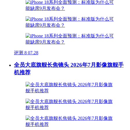
评测
8
07.28
全员大底旗舰长焦镜头 2026年7月影像旗舰手
机推荐