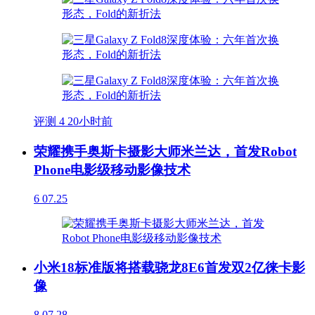
评测
4
20小时前
荣耀携手奥斯卡摄影大师米兰达，首发Robot
Phone电影级移动影像技术
6
07.25
小米18标准版将搭载骁龙8E6首发双2亿徕卡影
像
8
07.28