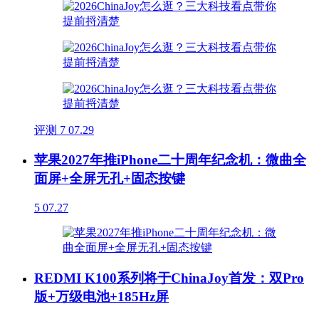
评测
7
07.29
苹果2027年推iPhone二十周年纪念机：微曲全
面屏+全屏无孔+固态按键
5
07.27
REDMI K100系列将于ChinaJoy首发：双Pro
版+万级电池+185Hz屏