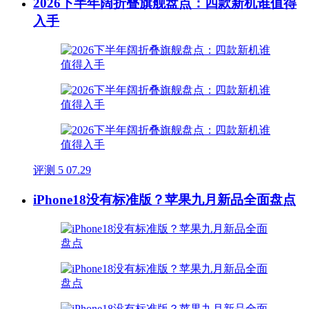
2026下半年阔折叠旗舰盘点：四款新机谁值得
入手
评测
5
07.29
iPhone18没有标准版？苹果九月新品全面盘点