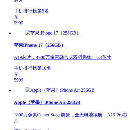
芯片
手机排行榜第
5
名
￥
9999
苹果iPhone 17（256GB）
A19芯片，4800万像素融合式双摄系统，6.3英寸
手机排行榜第
10
名
￥
5999
Apple（苹果）iPhone Air 256GB
1800万像素Center Stage前摄，全天电池续航，A19 Pro芯
片