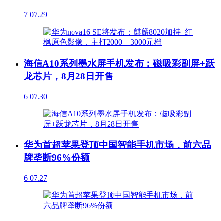
7
07.29
海信A10系列墨水屏手机发布：磁吸彩副屏+跃
龙芯片，8月28日开售
6
07.30
华为首超苹果登顶中国智能手机市场，前六品
牌垄断96%份额
6
07.27