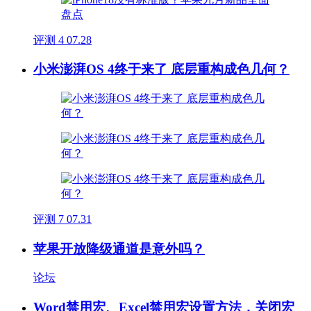
评测
4
07.28
小米澎湃OS 4终于来了 底层重构成色几何？
评测
7
07.31
苹果开放降级通道是意外吗？
论坛
Word禁用宏、Excel禁用宏设置方法，关闭宏