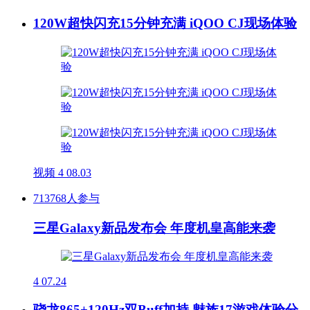
120W超快闪充15分钟充满 iQOO CJ现场体验
视频
4
08.03
713768人参与
三星Galaxy新品发布会 年度机皇高能来袭
4
07.24
骁龙865+120Hz双Buff加持 魅族17游戏体验分