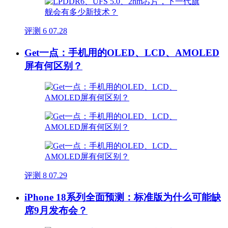
评测
6
07.28
Get一点：手机用的OLED、LCD、AMOLED
屏有何区别？
评测
8
07.29
iPhone 18系列全面预测：标准版为什么可能缺
席9月发布会？