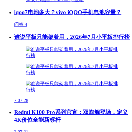
iqoo7电池多大？vivo iQOO手机电池容量？
问答
4
谁说平板只能架着用，2026年7月小平板排行榜
7
07.28
Redmi K100 Pro系列官宣：双旗舰登场，定义
4K价位全能新标杆
3
07.31