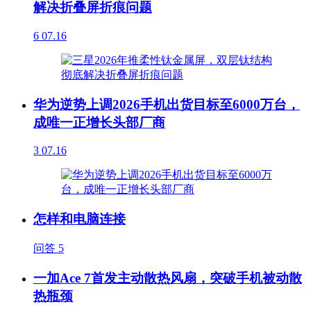
解决折叠屏折痕问题
6
07.16
华为逆势上调2026手机出货目标至6000万台，
成唯一正增长头部厂商
3
07.16
怎样和电脑连接
问答
5
一加Ace 7首发主动散热风扇，突破手机被动散
热瓶颈