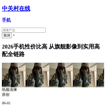
中关村在线
手机
×
2026手机性价比高 从旗舰影像到实用高
配全链路
纸殇浅琳
原创
06-01