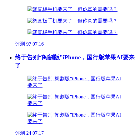
评测
97
07.16
终于告别“阉割版”iPhone，国行版苹果AI要来
了
评测
24
07.17