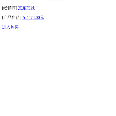
[经销商]
京东商城
[产品售价]
￥4574.00元
进入购买