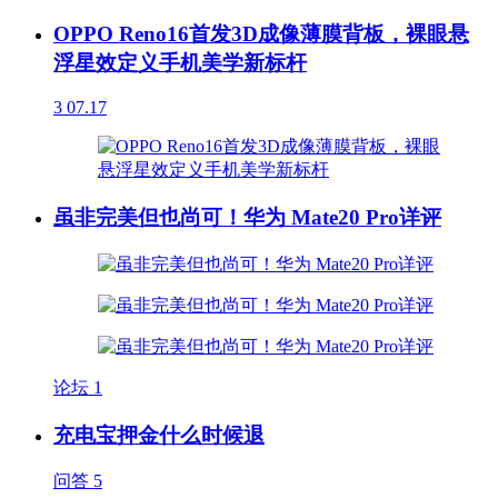
OPPO Reno16首发3D成像薄膜背板，裸眼悬
浮星效定义手机美学新标杆
3
07.17
虽非完美但也尚可！华为 Mate20 Pro详评
论坛
1
充电宝押金什么时候退
问答
5