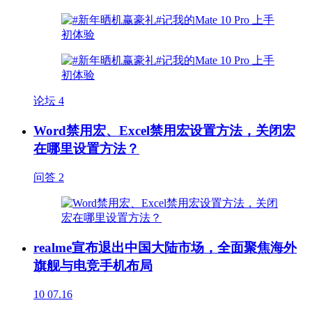
论坛
4
Word禁用宏、Excel禁用宏设置方法，关闭宏
在哪里设置方法？
问答
2
realme宣布退出中国大陆市场，全面聚焦海外
旗舰与电竞手机布局
10
07.16