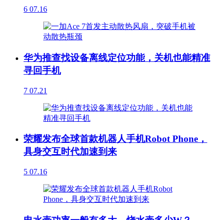
6
07.16
华为推查找设备离线定位功能，关机也能精准
寻回手机
7
07.21
荣耀发布全球首款机器人手机Robot Phone，
具身交互时代加速到来
5
07.16