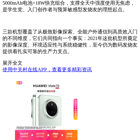
5000mAh电池+18W快充组合，支撑全天中强度使用无焦虑，
是学生党、入门创作者与预算敏感型发烧友的理想起点。
三款机型覆盖了从极致影像探索、全能户外通信到高质效入门
的不同维度，它们共同指向一个事实：2021年这批机型所奠定
的影像深度、环境适应性与系统稳健性，至今仍为数码发烧友
提供着扎实可靠的生产力支点。
展开全文
使用中关村在线APP，查看更多精彩资讯