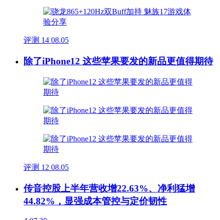
评测
14
08.05
除了iPhone12 这些苹果要发的新品更值得期待
评测
12
08.05
传音控股上半年营收增22.63%、净利猛增
44.82%，显强成本管控与定价韧性