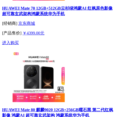
HUAWEI Mate 70 12GB+512GB云杉绿鸿蒙AI 红枫原色影像
超可靠玄武架构鸿蒙系统华为手机
[经销商]
京东商城
[产品售价]
￥4399.00元
进入购买
HUAWEI Mate 80 麒麟9020 12GB+256GB曜石黑 第二代红枫
影像 鸿蒙AI 超可靠玄武架构 鸿蒙系统华为手机