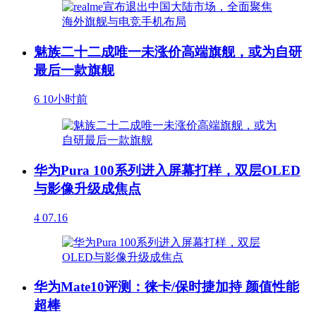
魅族二十二成唯一未涨价高端旗舰，或为自研
最后一款旗舰
6
10小时前
华为Pura 100系列进入屏幕打样，双层OLED
与影像升级成焦点
4
07.16
华为Mate10评测：徕卡/保时捷加持 颜值性能
超棒