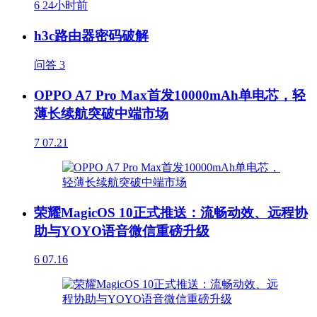
6
24小时前
h3c路由器密码破解
问答
3
OPPO A7 Pro Max首发10000mAh单电芯，轻
薄长续航突破中端市场
7
07.21
荣耀MagicOS 10正式推送：流畅动效、远程协
助与YOYO语音微信重磅升级
6
07.16