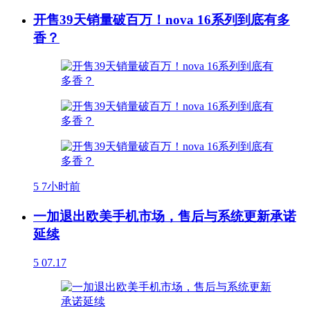
开售39天销量破百万！nova 16系列到底有多
香？
5
7小时前
一加退出欧美手机市场，售后与系统更新承诺
延续
5
07.17