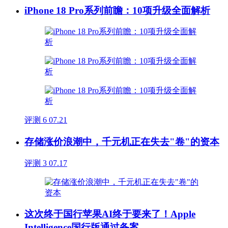
iPhone 18 Pro系列前瞻：10项升级全面解析
评测
6
07.21
存储涨价浪潮中，千元机正在失去"卷"的资本
评测
3
07.17
这次终于国行苹果AI终于要来了！Apple
Intelligence国行版通过备案