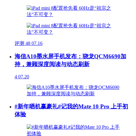
评测
48
07.16
海信A10墨水屏手机发布：骁龙QCM6690加
持，兼顾深度阅读与动态刷新
4
07.20
#新年晒机赢豪礼#记我的Mate 10 Pro 上手初
体验