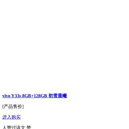
vivo Y33s 8GB+128GB 初雪晨曦
[产品售价]
进入购买
人赞过该文
赞