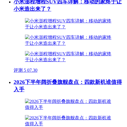
小米澎程增程SUV四车详解：移动的家终于让
小米造出来了？
评测
5
07.30
2026下半年阔折叠旗舰盘点：四款新机谁值得
入手