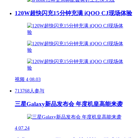
120W超快闪充15分钟充满 iQOO CJ现场体验
视频
4
08.03
713768人参与
三星Galaxy新品发布会 年度机皇高能来袭
4
07.24