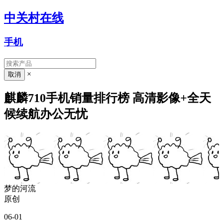
中关村在线
手机
×
麒麟710手机销量排行榜 高清影像+全天
候续航办公无忧
梦的河流
原创
06-01