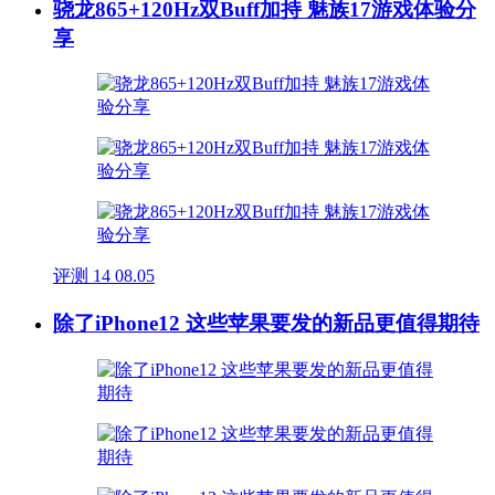
骁龙865+120Hz双Buff加持 魅族17游戏体验分
享
评测
14
08.05
除了iPhone12 这些苹果要发的新品更值得期待