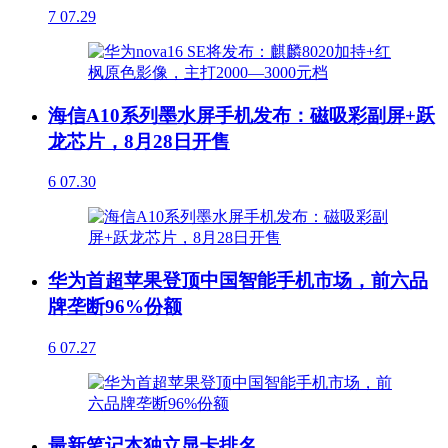
7
07.29
海信A10系列墨水屏手机发布：磁吸彩副屏+跃
龙芯片，8月28日开售
6
07.30
华为首超苹果登顶中国智能手机市场，前六品
牌垄断96%份额
6
07.27
最新笔记本独立显卡排名