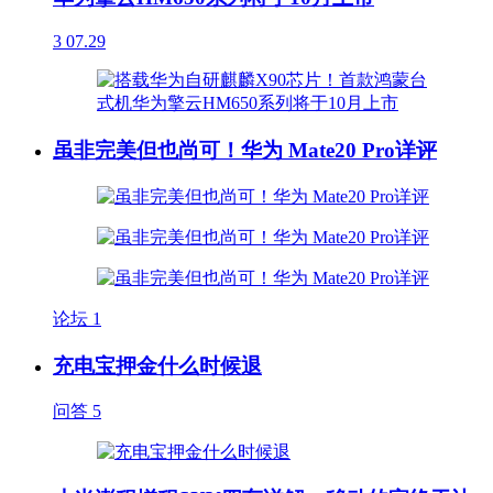
3
07.29
虽非完美但也尚可！华为 Mate20 Pro详评
论坛
1
充电宝押金什么时候退
问答
5