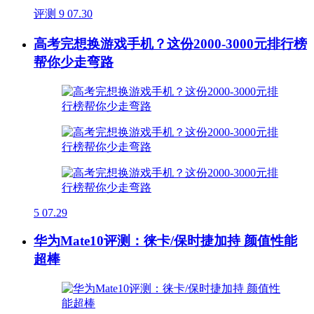
评测
9
07.30
高考完想换游戏手机？这份2000-3000元排行榜
帮你少走弯路
5
07.29
华为Mate10评测：徕卡/保时捷加持 颜值性能
超棒