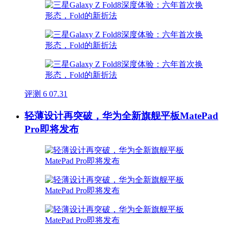
评测
6
07.31
轻薄设计再突破，华为全新旗舰平板MatePad
Pro即将发布