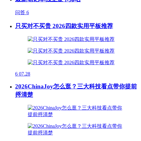
问答
6
只买对不买贵 2026四款实用平板推荐
6
07.28
2026ChinaJoy怎么逛？三大科技看点带你提前
捋清楚