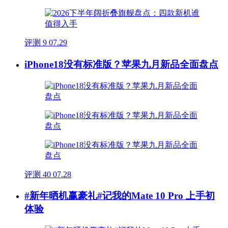
评测
9
07.29
iPhone18没有标准版？苹果九月新品全面盘点
评测
40
07.28
#新年晒机赢豪礼#记我的Mate 10 Pro 上手初
体验