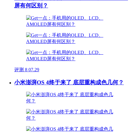
屏有何区别？
评测
8
07.29
小米澎湃OS 4终于来了 底层重构成色几何？