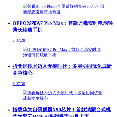
OPPO发布A7 Pro Max：首款万毫安时电池轻
薄长续航手机
2
07.28
折叠屏技术迈入无痕时代：多层协同优化成新
竞争核心
6
07.30
搭载华为自研麒麟X90芯片！首款鸿蒙台式机
华为擎云HM650系列将于10月上市