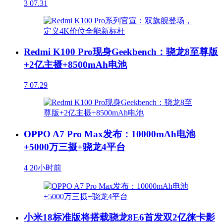
3
07.31
Redmi K100 Pro现身Geekbench：骁龙8至尊版
+2亿主摄+8500mAh电池
7
07.29
OPPO A7 Pro Max发布：10000mAh电池
+5000万三摄+骁龙4平台
4
20小时前
小米18标准版将搭载骁龙8E6首发双2亿徕卡影