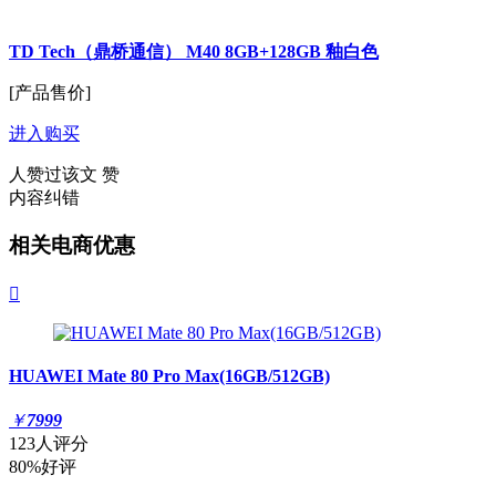
TD Tech（鼎桥通信） M40 8GB+128GB 釉白色
[产品售价]
进入购买
人赞过该文
赞
内容纠错
相关电商优惠

HUAWEI Mate 80 Pro Max(16GB/512GB)
￥
7999
123人评分
80%好评