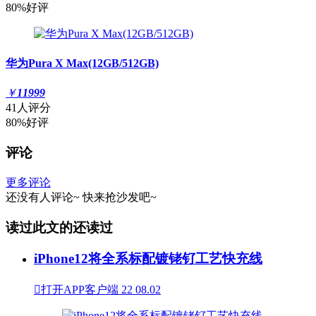
80%好评
华为Pura X Max(12GB/512GB)
￥
11999
41人评分
80%好评
评论
更多评论
还没有人评论~
快来
抢沙发
吧~
读过此文的还读过
iPhone12将全系标配镀铑钌工艺快充线

打开APP客户端
22
08.02