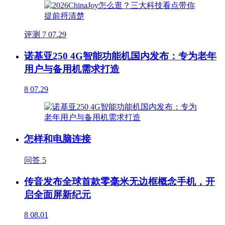
评测
7
07.29
诺基亚250 4G智能功能机国内发布：专为老年
用户与备用机需求打造
8
07.29
怎样和电脑连接
问答
5
传音发布全球首款零毫米无边框概念手机，开
启全面屏新纪元
8
08.01