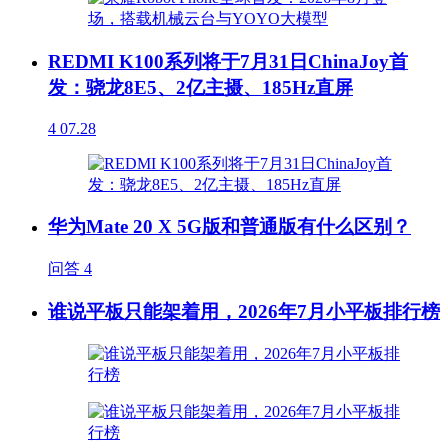
REDMI K100系列将于7月31日ChinaJoy首
发：骁龙8E5、2亿主摄、185Hz直屏
4
07.28
华为Mate 20 X 5G版和普通版有什么区别？
问答
4
谁说平板只能架着用，2026年7月小平板排行榜