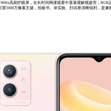
片，配备90Hz高刷护眼屏，在长时间网课观看中显著缓解视疲劳；8
；后置5000万像素主摄，拍板书、录实验、扫试卷清晰锐利，是