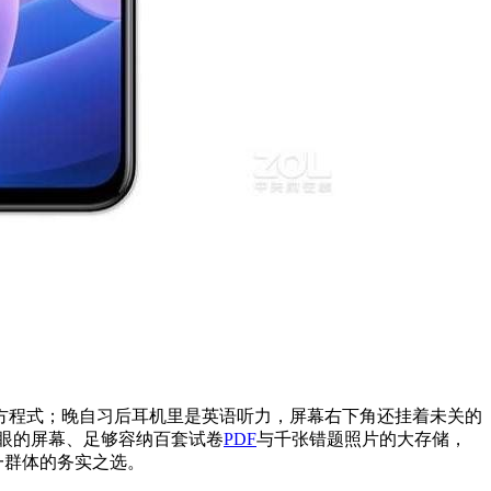
方程式；晚自习后耳机里是英语听力，屏幕右下角还挂着未关的
眼的屏幕、足够容纳百套试卷
PDF
与千张错题照片的大存储，
一群体的务实之选。