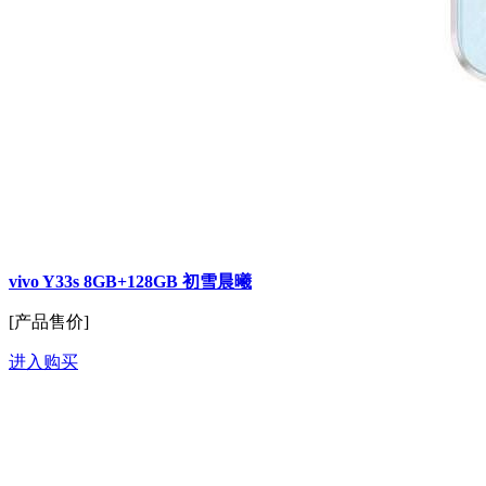
vivo Y33s 8GB+128GB 初雪晨曦
[产品售价]
进入购买