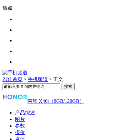
热点：
ZOL首页
>
手机频道
> 正文
荣耀 X40i（8GB/128GB）
产品综述
图片
参数
报价
点评