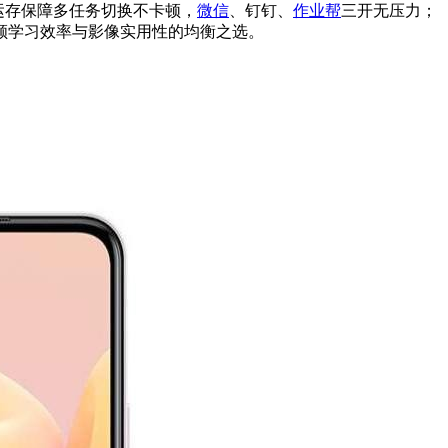
GB运存保障多任务切换不卡顿，
微信
、钉钉、
作业帮
三开无压力；
兼顾学习效率与影像实用性的均衡之选。