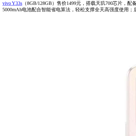
vivo Y33s
（8GB/128GB）售价1499元，搭载天玑700芯
5000mAh电池配合智能省电算法，轻松支撑全天高强度使用