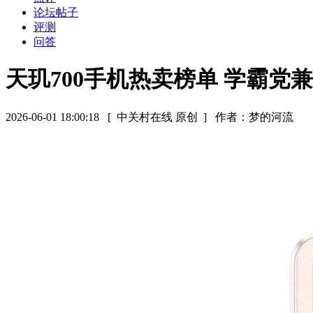
论坛帖子
评测
问答
天玑700手机热卖榜单 学霸
2026-06-01 18:00:18
[ 中关村在线 原创 ]
作者：梦的河流